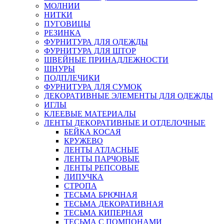
МОЛНИИ
НИТКИ
ПУГОВИЦЫ
РЕЗИНКА
ФУРНИТУРА ДЛЯ ОДЕЖДЫ
ФУРНИТУРА ДЛЯ ШТОР
ШВЕЙНЫЕ ПРИНАДЛЕЖНОСТИ
ШНУРЫ
ПОДПЛЕЧИКИ
ФУРНИТУРА ДЛЯ СУМОК
ДЕКОРАТИВНЫЕ ЭЛЕМЕНТЫ ДЛЯ ОДЕЖДЫ
ИГЛЫ
КЛЕЕВЫЕ МАТЕРИАЛЫ
ЛЕНТЫ ДЕКОРАТИВНЫЕ И ОТДЕЛОЧНЫЕ
БЕЙКА КОСАЯ
КРУЖЕВО
ЛЕНТЫ АТЛАСНЫЕ
ЛЕНТЫ ПАРЧОВЫЕ
ЛЕНТЫ РЕПСОВЫЕ
ЛИПУЧКА
СТРОПА
ТЕСЬМА БРЮЧНАЯ
ТЕСЬМА ДЕКОРАТИВНАЯ
ТЕСЬМА КИПЕРНАЯ
ТЕСЬМА С ПОМПОНАМИ