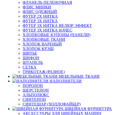
ФЛАНЕЛЬ ПЕЛЕНОЧНАЯ
ФЛИС МИНКИ
ФЛИС ОДЕЖНЫЙ
ФУТЕР 2Х НИТКА
ФУТЕР 3Х НИТКА
ФУТЕР 3Х НИТКА ВЕЛЮР ЭФФЕКТ
ФУТЕР 3Х НИТКА НАЧЕС
ХЛОПКОВЫЕ КУПОНЫ (ПАНЕЛИ)
ХЛОПКОВЫЕ ТКАНИ
ХЛОПОК ВАРЕНЫЙ
ХЛОПОК КРЭШ
ШИТЬЕ
ШИФОН
ШТАПЕЛЬ
СЕТКА
ТРИКОТАЖ (РАЗНОЕ)
МЕБЕЛЬНЫЕ ТКАНИ
НАПОЛНИТЕЛИ
ПОРОЛОН
ШЕРСТЕПОН
АЛЬПОЛЮКС
СИНТЕПОН
СИНТЕШАР (ХОЛЛОФАЙБЕР)
ШВЕЙНАЯ ФУРНИТУРА
АКСЕССУАРЫ ДЛЯ ШВЕЙНЫХ МАШИН