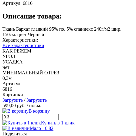
Артикул:
6816
Описание товара:
Ткань Бархат гладкий 95% пэ, 5% спандекс 240г/м2 шир.
150см. цвет Черный
Характеристики:
Все характеристики
КАК РЕЖЕМ
УГОЛ
УСАДКА
нет
МИНИМАЛЬНЫЙ ОТРЕЗ
0,3м
Артикул
6816
Картинки
Загрузить
/
Загрузить
599,00 руб.
/ пог.м.
В корзину
Купить в 1 клик
Мало - 6.82
Поделиться