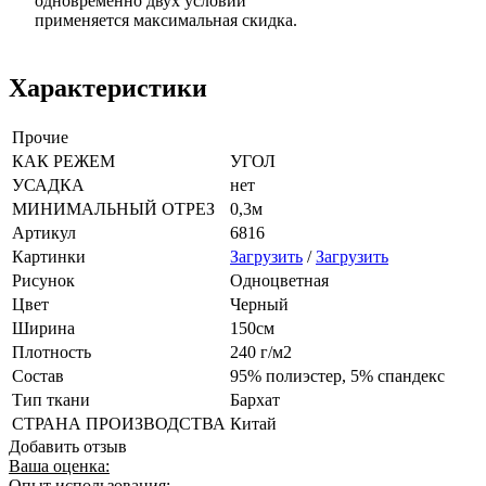
одновременно двух условий
применяется максимальная скидка.
Характеристики
Прочие
КАК РЕЖЕМ
УГОЛ
УСАДКА
нет
МИНИМАЛЬНЫЙ ОТРЕЗ
0,3м
Артикул
6816
Картинки
Загрузить
/
Загрузить
Рисунок
Одноцветная
Цвет
Черный
Ширина
150см
Плотность
240 г/м2
Состав
95% полиэстер, 5% спандекс
Тип ткани
Бархат
СТРАНА ПРОИЗВОДСТВА
Китай
Добавить отзыв
Ваша оценка:
Опыт использования: