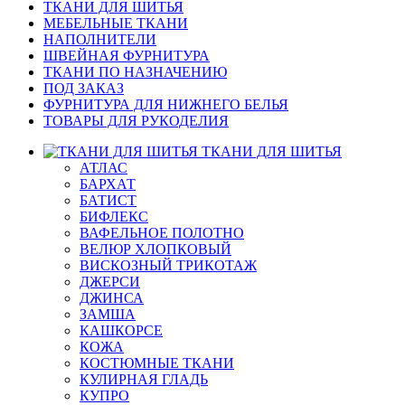
ТКАНИ ДЛЯ ШИТЬЯ
МЕБЕЛЬНЫЕ ТКАНИ
НАПОЛНИТЕЛИ
ШВЕЙНАЯ ФУРНИТУРА
ТКАНИ ПО НАЗНАЧЕНИЮ
ПОД ЗАКАЗ
ФУРНИТУРА ДЛЯ НИЖНЕГО БЕЛЬЯ
ТОВАРЫ ДЛЯ РУКОДЕЛИЯ
ТКАНИ ДЛЯ ШИТЬЯ
АТЛАС
БАРХАТ
БАТИСТ
БИФЛЕКС
ВАФЕЛЬНОЕ ПОЛОТНО
ВЕЛЮР ХЛОПКОВЫЙ
ВИСКОЗНЫЙ ТРИКОТАЖ
ДЖЕРСИ
ДЖИНСА
ЗАМША
КАШКОРСЕ
КОЖА
КОСТЮМНЫЕ ТКАНИ
КУЛИРНАЯ ГЛАДЬ
КУПРО