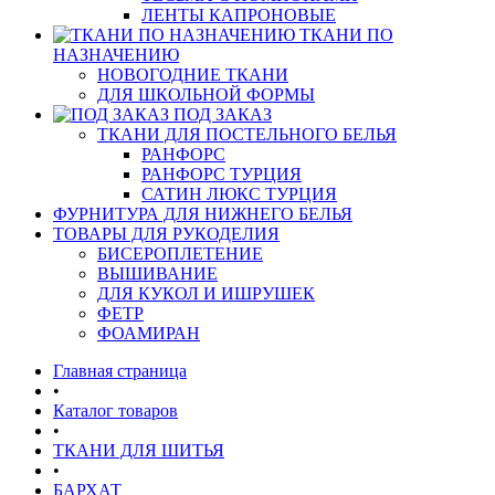
ЛЕНТЫ КАПРОНОВЫЕ
ТКАНИ ПО
НАЗНАЧЕНИЮ
НОВОГОДНИЕ ТКАНИ
ДЛЯ ШКОЛЬНОЙ ФОРМЫ
ПОД ЗАКАЗ
ТКАНИ ДЛЯ ПОСТЕЛЬНОГО БЕЛЬЯ
РАНФОРС
РАНФОРС ТУРЦИЯ
САТИН ЛЮКС ТУРЦИЯ
ФУРНИТУРА ДЛЯ НИЖНЕГО БЕЛЬЯ
ТОВАРЫ ДЛЯ РУКОДЕЛИЯ
БИСЕРОПЛЕТЕНИЕ
ВЫШИВАНИЕ
ДЛЯ КУКОЛ И ИШРУШЕК
ФЕТР
ФОАМИРАН
Главная страница
•
Каталог товаров
•
ТКАНИ ДЛЯ ШИТЬЯ
•
БАРХАТ