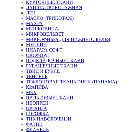
КУРТОЧНЫЕ ТКАНИ
ЛАПША ТРИКОТАЖНАЯ
ЛЕН
МАСЛО (ТРИКОТАЖ)
МАХРА
МЕШКОВИНА
МИКРОВЕЛЬВЕТ
МИКРОФИБРА ДЛЯ НИЖНЕГО БЕЛЬЯ
МУСЛИН
НИАГАРА СОФТ
ОКСФОРД
ПОДКЛАДОЧНЫЕ ТКАНИ
РУБАШЕЧНЫЕ ТКАНИ
ТВИД И БУКЛЕ
ТЕНСЕЛЬ
ТЕФЛОНОВАЯ ТКАНЬ DUCK (ПАНАМА)
КРАПИВА
МЕХ
ПАЛЬТОВЫЕ ТКАНИ
НЕОПРЕН
ОРГАНЗА
РОГОЖКА
ТИК НАВОЛОЧНЫЙ
ФАТИН
ФЛАНЕЛЬ