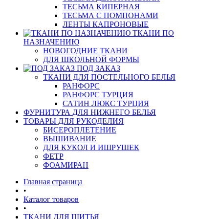
ТЕСЬМА КИПЕРНАЯ
ТЕСЬМА С ПОМПОНАМИ
ЛЕНТЫ КАПРОНОВЫЕ
ТКАНИ ПО
НАЗНАЧЕНИЮ
НОВОГОДНИЕ ТКАНИ
ДЛЯ ШКОЛЬНОЙ ФОРМЫ
ПОД ЗАКАЗ
ТКАНИ ДЛЯ ПОСТЕЛЬНОГО БЕЛЬЯ
РАНФОРС
РАНФОРС ТУРЦИЯ
САТИН ЛЮКС ТУРЦИЯ
ФУРНИТУРА ДЛЯ НИЖНЕГО БЕЛЬЯ
ТОВАРЫ ДЛЯ РУКОДЕЛИЯ
БИСЕРОПЛЕТЕНИЕ
ВЫШИВАНИЕ
ДЛЯ КУКОЛ И ИШРУШЕК
ФЕТР
ФОАМИРАН
Главная страница
•
Каталог товаров
•
ТКАНИ ДЛЯ ШИТЬЯ