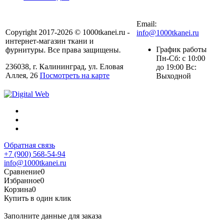
+7 (900) 568-54-94
Email:
Copyright 2017-2026 © 1000tkanei.ru -
info@1000tkanei.ru
интернет-магазин ткани и
График работы
фурнитуры. Все права защищены.
Пн-Сб: с 10:00
236038, г. Калининград, ул. Еловая
до 19:00 Вс:
Аллея, 26
Посмотреть на карте
Выходной
Обратная связь
+7 (900) 568-54-94
info@1000tkanei.ru
Сравнение
0
Избранное
0
Корзина
0
Купить в один клик
Заполните данные для заказа