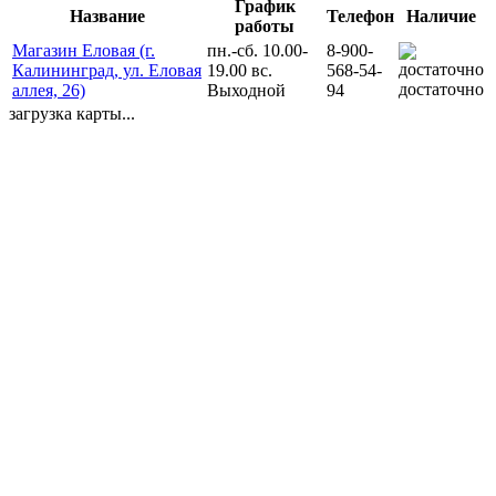
График
Название
Телефон
Наличие
работы
Магазин Еловая (г.
пн.-сб. 10.00-
8-900-
Калининград, ул. Еловая
19.00 вс.
568-54-
достаточно
аллея, 26)
Выходной
94
загрузка карты...