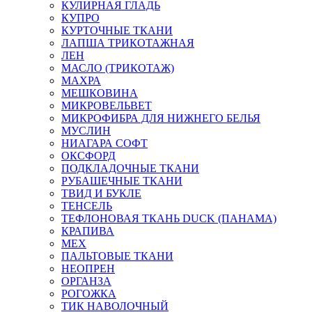
КУЛИРНАЯ ГЛАДЬ
КУПРО
КУРТОЧНЫЕ ТКАНИ
ЛАПША ТРИКОТАЖНАЯ
ЛЕН
МАСЛО (ТРИКОТАЖ)
МАХРА
МЕШКОВИНА
МИКРОВЕЛЬВЕТ
МИКРОФИБРА ДЛЯ НИЖНЕГО БЕЛЬЯ
МУСЛИН
НИАГАРА СОФТ
ОКСФОРД
ПОДКЛАДОЧНЫЕ ТКАНИ
РУБАШЕЧНЫЕ ТКАНИ
ТВИД И БУКЛЕ
ТЕНСЕЛЬ
ТЕФЛОНОВАЯ ТКАНЬ DUCK (ПАНАМА)
КРАПИВА
МЕХ
ПАЛЬТОВЫЕ ТКАНИ
НЕОПРЕН
ОРГАНЗА
РОГОЖКА
ТИК НАВОЛОЧНЫЙ