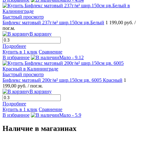
Быстрый просмотр
Бифлекс матовый 237г/м² шир.150см цв.Белый
1 199,00 руб.
/
пог.м.
В корзину
Подробнее
Купить в 1 клик
Сравнение
В избранное
Мало - 9.12
Быстрый просмотр
Бифлекс матовый 200г/м² шир.150см цв. 6005 Красный
1
199,00 руб.
/ пог.м.
В корзину
Подробнее
Купить в 1 клик
Сравнение
В избранное
Мало - 5.9
Наличие в магазинах