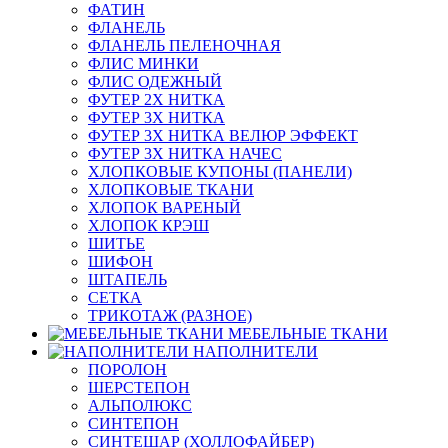
ФАТИН
ФЛАНЕЛЬ
ФЛАНЕЛЬ ПЕЛЕНОЧНАЯ
ФЛИС МИНКИ
ФЛИС ОДЕЖНЫЙ
ФУТЕР 2Х НИТКА
ФУТЕР 3Х НИТКА
ФУТЕР 3Х НИТКА ВЕЛЮР ЭФФЕКТ
ФУТЕР 3Х НИТКА НАЧЕС
ХЛОПКОВЫЕ КУПОНЫ (ПАНЕЛИ)
ХЛОПКОВЫЕ ТКАНИ
ХЛОПОК ВАРЕНЫЙ
ХЛОПОК КРЭШ
ШИТЬЕ
ШИФОН
ШТАПЕЛЬ
СЕТКА
ТРИКОТАЖ (РАЗНОЕ)
МЕБЕЛЬНЫЕ ТКАНИ
НАПОЛНИТЕЛИ
ПОРОЛОН
ШЕРСТЕПОН
АЛЬПОЛЮКС
СИНТЕПОН
СИНТЕШАР (ХОЛЛОФАЙБЕР)