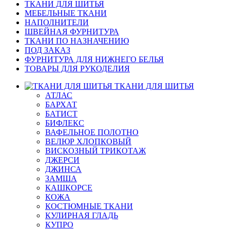
ТКАНИ ДЛЯ ШИТЬЯ
МЕБЕЛЬНЫЕ ТКАНИ
НАПОЛНИТЕЛИ
ШВЕЙНАЯ ФУРНИТУРА
ТКАНИ ПО НАЗНАЧЕНИЮ
ПОД ЗАКАЗ
ФУРНИТУРА ДЛЯ НИЖНЕГО БЕЛЬЯ
ТОВАРЫ ДЛЯ РУКОДЕЛИЯ
ТКАНИ ДЛЯ ШИТЬЯ
АТЛАС
БАРХАТ
БАТИСТ
БИФЛЕКС
ВАФЕЛЬНОЕ ПОЛОТНО
ВЕЛЮР ХЛОПКОВЫЙ
ВИСКОЗНЫЙ ТРИКОТАЖ
ДЖЕРСИ
ДЖИНСА
ЗАМША
КАШКОРСЕ
КОЖА
КОСТЮМНЫЕ ТКАНИ
КУЛИРНАЯ ГЛАДЬ
КУПРО