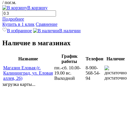
/ пог.м.
В корзину
Подробнее
Купить в 1 клик
Сравнение
В избранное
В наличии
Наличие в магазинах
График
Название
Телефон
Наличие
работы
Магазин Еловая (г.
пн.-сб. 10.00-
8-900-
Калининград, ул. Еловая
19.00 вс.
568-54-
достаточно
аллея, 26)
Выходной
94
загрузка карты...