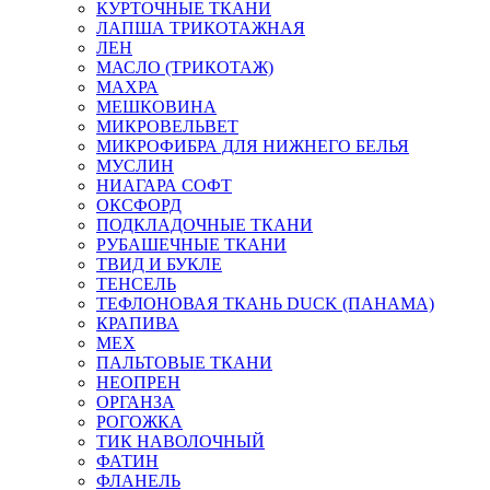
КУРТОЧНЫЕ ТКАНИ
ЛАПША ТРИКОТАЖНАЯ
ЛЕН
МАСЛО (ТРИКОТАЖ)
МАХРА
МЕШКОВИНА
МИКРОВЕЛЬВЕТ
МИКРОФИБРА ДЛЯ НИЖНЕГО БЕЛЬЯ
МУСЛИН
НИАГАРА СОФТ
ОКСФОРД
ПОДКЛАДОЧНЫЕ ТКАНИ
РУБАШЕЧНЫЕ ТКАНИ
ТВИД И БУКЛЕ
ТЕНСЕЛЬ
ТЕФЛОНОВАЯ ТКАНЬ DUCK (ПАНАМА)
КРАПИВА
МЕХ
ПАЛЬТОВЫЕ ТКАНИ
НЕОПРЕН
ОРГАНЗА
РОГОЖКА
ТИК НАВОЛОЧНЫЙ
ФАТИН
ФЛАНЕЛЬ