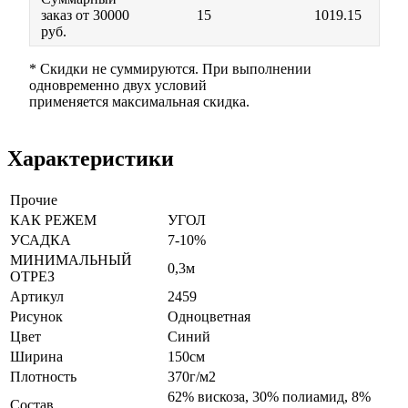
заказ от 30000
15
1019.15
руб.
* Скидки не суммируются. При выполнении
одновременно двух условий
применяется максимальная скидка.
Характеристики
Прочие
КАК РЕЖЕМ
УГОЛ
УСАДКА
7-10%
МИНИМАЛЬНЫЙ
0,3м
ОТРЕЗ
Артикул
2459
Рисунок
Одноцветная
Цвет
Синий
Ширина
150см
Плотность
370г/м2
62% вискоза, 30% полиамид, 8%
Состав