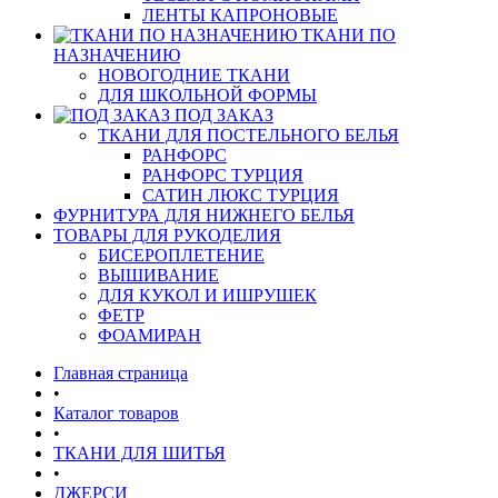
ЛЕНТЫ КАПРОНОВЫЕ
ТКАНИ ПО
НАЗНАЧЕНИЮ
НОВОГОДНИЕ ТКАНИ
ДЛЯ ШКОЛЬНОЙ ФОРМЫ
ПОД ЗАКАЗ
ТКАНИ ДЛЯ ПОСТЕЛЬНОГО БЕЛЬЯ
РАНФОРС
РАНФОРС ТУРЦИЯ
САТИН ЛЮКС ТУРЦИЯ
ФУРНИТУРА ДЛЯ НИЖНЕГО БЕЛЬЯ
ТОВАРЫ ДЛЯ РУКОДЕЛИЯ
БИСЕРОПЛЕТЕНИЕ
ВЫШИВАНИЕ
ДЛЯ КУКОЛ И ИШРУШЕК
ФЕТР
ФОАМИРАН
Главная страница
•
Каталог товаров
•
ТКАНИ ДЛЯ ШИТЬЯ
•
ДЖЕРСИ