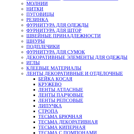
МОЛНИИ
НИТКИ
ПУГОВИЦЫ
РЕЗИНКА
ФУРНИТУРА ДЛЯ ОДЕЖДЫ
ФУРНИТУРА ДЛЯ ШТОР
ШВЕЙНЫЕ ПРИНАДЛЕЖНОСТИ
ШНУРЫ
ПОДПЛЕЧИКИ
ФУРНИТУРА ДЛЯ СУМОК
ДЕКОРАТИВНЫЕ ЭЛЕМЕНТЫ ДЛЯ ОДЕЖДЫ
ИГЛЫ
КЛЕЕВЫЕ МАТЕРИАЛЫ
ЛЕНТЫ ДЕКОРАТИВНЫЕ И ОТДЕЛОЧНЫЕ
БЕЙКА КОСАЯ
КРУЖЕВО
ЛЕНТЫ АТЛАСНЫЕ
ЛЕНТЫ ПАРЧОВЫЕ
ЛЕНТЫ РЕПСОВЫЕ
ЛИПУЧКА
СТРОПА
ТЕСЬМА БРЮЧНАЯ
ТЕСЬМА ДЕКОРАТИВНАЯ
ТЕСЬМА КИПЕРНАЯ
ТЕСЬМА С ПОМПОНАМИ