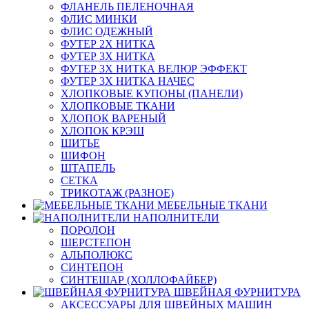
ФЛАНЕЛЬ ПЕЛЕНОЧНАЯ
ФЛИС МИНКИ
ФЛИС ОДЕЖНЫЙ
ФУТЕР 2Х НИТКА
ФУТЕР 3Х НИТКА
ФУТЕР 3Х НИТКА ВЕЛЮР ЭФФЕКТ
ФУТЕР 3Х НИТКА НАЧЕС
ХЛОПКОВЫЕ КУПОНЫ (ПАНЕЛИ)
ХЛОПКОВЫЕ ТКАНИ
ХЛОПОК ВАРЕНЫЙ
ХЛОПОК КРЭШ
ШИТЬЕ
ШИФОН
ШТАПЕЛЬ
СЕТКА
ТРИКОТАЖ (РАЗНОЕ)
МЕБЕЛЬНЫЕ ТКАНИ
НАПОЛНИТЕЛИ
ПОРОЛОН
ШЕРСТЕПОН
АЛЬПОЛЮКС
СИНТЕПОН
СИНТЕШАР (ХОЛЛОФАЙБЕР)
ШВЕЙНАЯ ФУРНИТУРА
АКСЕССУАРЫ ДЛЯ ШВЕЙНЫХ МАШИН