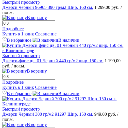
Быстрый просмотр
Джерси Черный 96965 390 гр/м2 Шир. 160 см.
1 299,00 руб.
/
пог.м.
В корзину
Подробнее
Купить в 1 клик
Сравнение
В избранное
В наличии
Быстрый просмотр
Джерси-флис цв. 01 Черный 440 гр/м2 шир. 150 см.
1 199,00
руб.
/ пог.м.
В корзину
Подробнее
Купить в 1 клик
Сравнение
В избранное
В наличии
Быстрый просмотр
Джерси Черный 300 гр/м2 91297 Шир. 150 см.
949,00 руб.
/
пог.м.
В корзину