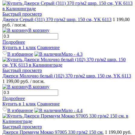
Быстрый просмотр
Джерси Серый (311) 370 гр/м2 шир. 150 см, YK 6113
1 199,00
руб.
/ пог.м.
В корзину
Подробнее
Купить в 1 клик
Сравнение
В избранное
Мало - 4.3
Быстрый просмотр
Джерси Молочно белый (102) 370 гр/м2 шир. 150 см, YK 6113
1 199,00 руб.
/ пог.м.
В корзину
Подробнее
Купить в 1 клик
Сравнение
В избранное
Мало - 4.4
Быстрый просмотр
Джерси Премиум Мокко 97005 330 гр/м2 150 см.
1 199,00 руб.