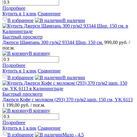
Подробнее
Купить в 1 клик
Сравнение
В избранное
В наличии
Быстрый просмотр
Джерси Шампань 300 гр/м2 93344 Шир. 150 см.
999,00 руб.
/
пог.м.
В корзину
Подробнее
Купить в 1 клик
Сравнение
В избранное
В наличии
Быстрый просмотр
Джерси Кофе с молоком (293) 370 гр/м2 шир. 150 см, YK 6113
1 199,00 руб.
/ пог.м.
В корзину
Подробнее
Купить в 1 клик
Сравнение
В избранное
Мало - 4.5