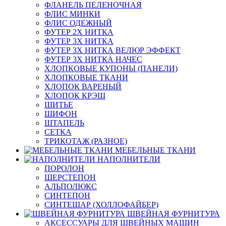
ФЛАНЕЛЬ ПЕЛЕНОЧНАЯ
ФЛИС МИНКИ
ФЛИС ОДЕЖНЫЙ
ФУТЕР 2Х НИТКА
ФУТЕР 3Х НИТКА
ФУТЕР 3Х НИТКА ВЕЛЮР ЭФФЕКТ
ФУТЕР 3Х НИТКА НАЧЕС
ХЛОПКОВЫЕ КУПОНЫ (ПАНЕЛИ)
ХЛОПКОВЫЕ ТКАНИ
ХЛОПОК ВАРЕНЫЙ
ХЛОПОК КРЭШ
ШИТЬЕ
ШИФОН
ШТАПЕЛЬ
СЕТКА
ТРИКОТАЖ (РАЗНОЕ)
МЕБЕЛЬНЫЕ ТКАНИ
НАПОЛНИТЕЛИ
ПОРОЛОН
ШЕРСТЕПОН
АЛЬПОЛЮКС
СИНТЕПОН
СИНТЕШАР (ХОЛЛОФАЙБЕР)
ШВЕЙНАЯ ФУРНИТУРА
АКСЕССУАРЫ ДЛЯ ШВЕЙНЫХ МАШИН