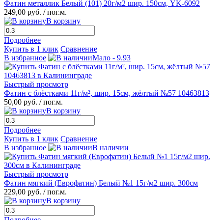
Фатин металлик Белый (101) 20г/м2 шир. 150см, YK-6092
249,00 руб.
/ пог.м.
В корзину
Подробнее
Купить в 1 клик
Сравнение
В избранное
Мало - 9.93
Быстрый просмотр
Фатин с блёстками 11г/м², шир. 15см, жёлтый №57 10463813
50,00 руб.
/ пог.м.
В корзину
Подробнее
Купить в 1 клик
Сравнение
В избранное
В наличии
Быстрый просмотр
Фатин мягкий (Еврофатин) Белый №1 15г/м2 шир. 300см
229,00 руб.
/ пог.м.
В корзину
Подробнее