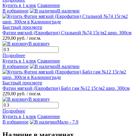
Купить в 1 клик
Сравнение
В избранное
В наличии
Быстрый просмотр
Фатин мягкий (Еврофатин) Стальной №74 15г/м2 шир. 300см
229,00 руб.
/ пог.м.
В корзину
Подробнее
Купить в 1 клик
Сравнение
В избранное
В наличии
Быстрый просмотр
Фатин мягкий (Еврофатин) Бабл гам №12 15г/м2 шир. 300см
229,00 руб.
/ пог.м.
В корзину
Подробнее
Купить в 1 клик
Сравнение
В избранное
Мало - 7.9
Наличие в магазинах