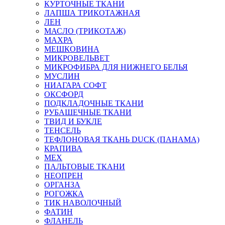
КУРТОЧНЫЕ ТКАНИ
ЛАПША ТРИКОТАЖНАЯ
ЛЕН
МАСЛО (ТРИКОТАЖ)
МАХРА
МЕШКОВИНА
МИКРОВЕЛЬВЕТ
МИКРОФИБРА ДЛЯ НИЖНЕГО БЕЛЬЯ
МУСЛИН
НИАГАРА СОФТ
ОКСФОРД
ПОДКЛАДОЧНЫЕ ТКАНИ
РУБАШЕЧНЫЕ ТКАНИ
ТВИД И БУКЛЕ
ТЕНСЕЛЬ
ТЕФЛОНОВАЯ ТКАНЬ DUCK (ПАНАМА)
КРАПИВА
МЕХ
ПАЛЬТОВЫЕ ТКАНИ
НЕОПРЕН
ОРГАНЗА
РОГОЖКА
ТИК НАВОЛОЧНЫЙ
ФАТИН
ФЛАНЕЛЬ