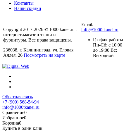
Контакты
Наши скидки
+7 (900) 568-54-94
Email:
Copyright 2017-2026 © 1000tkanei.ru -
info@1000tkanei.ru
интернет-магазин ткани и
График работы
фурнитуры. Все права защищены.
Пн-Сб: с 10:00
236038, г. Калининград, ул. Еловая
до 19:00 Вс:
Аллея, 26
Посмотреть на карте
Выходной
Обратная связь
+7 (900) 568-54-94
info@1000tkanei.ru
Сравнение
0
Избранное
0
Корзина
0
Купить в один клик