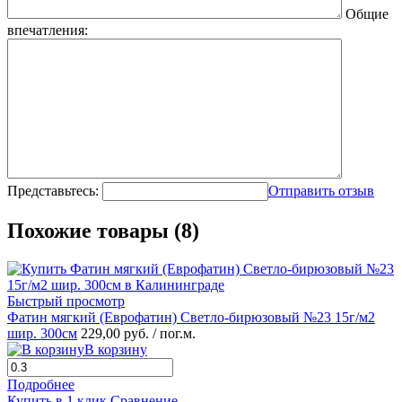
Общие
впечатления:
Представьтесь:
Отправить отзыв
Похожие товары (8)
Быстрый просмотр
Фатин мягкий (Еврофатин) Светло-бирюзовый №23 15г/м2
шир. 300см
229,00 руб.
/ пог.м.
В корзину
Подробнее
Купить в 1 клик
Сравнение