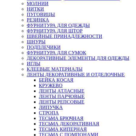
МОЛНИИ
НИТКИ
ПУГОВИЦЫ
РЕЗИНКА
ФУРНИТУРА ДЛЯ ОДЕЖДЫ
ФУРНИТУРА ДЛЯ ШТОР
ШВЕЙНЫЕ ПРИНАДЛЕЖНОСТИ
ШНУРЫ
ПОДПЛЕЧИКИ
ФУРНИТУРА ДЛЯ СУМОК
ДЕКОРАТИВНЫЕ ЭЛЕМЕНТЫ ДЛЯ ОДЕЖДЫ
ИГЛЫ
КЛЕЕВЫЕ МАТЕРИАЛЫ
ЛЕНТЫ ДЕКОРАТИВНЫЕ И ОТДЕЛОЧНЫЕ
БЕЙКА КОСАЯ
КРУЖЕВО
ЛЕНТЫ АТЛАСНЫЕ
ЛЕНТЫ ПАРЧОВЫЕ
ЛЕНТЫ РЕПСОВЫЕ
ЛИПУЧКА
СТРОПА
ТЕСЬМА БРЮЧНАЯ
ТЕСЬМА ДЕКОРАТИВНАЯ
ТЕСЬМА КИПЕРНАЯ
ТЕСЬМА С ПОМПОНАМИ