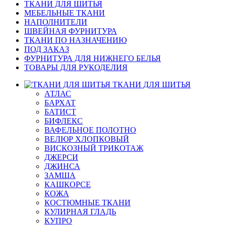
ТКАНИ ДЛЯ ШИТЬЯ
МЕБЕЛЬНЫЕ ТКАНИ
НАПОЛНИТЕЛИ
ШВЕЙНАЯ ФУРНИТУРА
ТКАНИ ПО НАЗНАЧЕНИЮ
ПОД ЗАКАЗ
ФУРНИТУРА ДЛЯ НИЖНЕГО БЕЛЬЯ
ТОВАРЫ ДЛЯ РУКОДЕЛИЯ
ТКАНИ ДЛЯ ШИТЬЯ
АТЛАС
БАРХАТ
БАТИСТ
БИФЛЕКС
ВАФЕЛЬНОЕ ПОЛОТНО
ВЕЛЮР ХЛОПКОВЫЙ
ВИСКОЗНЫЙ ТРИКОТАЖ
ДЖЕРСИ
ДЖИНСА
ЗАМША
КАШКОРСЕ
КОЖА
КОСТЮМНЫЕ ТКАНИ
КУЛИРНАЯ ГЛАДЬ
КУПРО