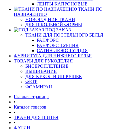
ЛЕНТЫ КАПРОНОВЫЕ
ТКАНИ ПО
НАЗНАЧЕНИЮ
НОВОГОДНИЕ ТКАНИ
ДЛЯ ШКОЛЬНОЙ ФОРМЫ
ПОД ЗАКАЗ
ТКАНИ ДЛЯ ПОСТЕЛЬНОГО БЕЛЬЯ
РАНФОРС
РАНФОРС ТУРЦИЯ
САТИН ЛЮКС ТУРЦИЯ
ФУРНИТУРА ДЛЯ НИЖНЕГО БЕЛЬЯ
ТОВАРЫ ДЛЯ РУКОДЕЛИЯ
БИСЕРОПЛЕТЕНИЕ
ВЫШИВАНИЕ
ДЛЯ КУКОЛ И ИШРУШЕК
ФЕТР
ФОАМИРАН
Главная страница
•
Каталог товаров
•
ТКАНИ ДЛЯ ШИТЬЯ
•
ФАТИН