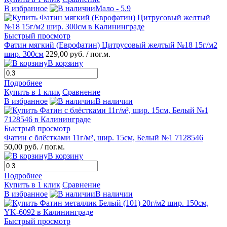
В избранное
Мало - 5.9
Быстрый просмотр
Фатин мягкий (Еврофатин) Цитрусовый желтый №18 15г/м2
шир. 300см
229,00 руб.
/ пог.м.
В корзину
Подробнее
Купить в 1 клик
Сравнение
В избранное
В наличии
Быстрый просмотр
Фатин с блёстками 11г/м², шир. 15см, Белый №1 7128546
50,00 руб.
/ пог.м.
В корзину
Подробнее
Купить в 1 клик
Сравнение
В избранное
В наличии
Быстрый просмотр