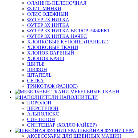
ФЛАНЕЛЬ ПЕЛЕНОЧНАЯ
ФЛИС МИНКИ
ФЛИС ОДЕЖНЫЙ
ФУТЕР 2Х НИТКА
ФУТЕР 3Х НИТКА
ФУТЕР 3Х НИТКА ВЕЛЮР ЭФФЕКТ
ФУТЕР 3Х НИТКА НАЧЕС
ХЛОПКОВЫЕ КУПОНЫ (ПАНЕЛИ)
ХЛОПКОВЫЕ ТКАНИ
ХЛОПОК ВАРЕНЫЙ
ХЛОПОК КРЭШ
ШИТЬЕ
ШИФОН
ШТАПЕЛЬ
СЕТКА
ТРИКОТАЖ (РАЗНОЕ)
МЕБЕЛЬНЫЕ ТКАНИ
НАПОЛНИТЕЛИ
ПОРОЛОН
ШЕРСТЕПОН
АЛЬПОЛЮКС
СИНТЕПОН
СИНТЕШАР (ХОЛЛОФАЙБЕР)
ШВЕЙНАЯ ФУРНИТУРА
АКСЕССУАРЫ ДЛЯ ШВЕЙНЫХ МАШИН