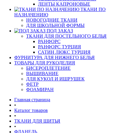
ЛЕНТЫ КАПРОНОВЫЕ
ТКАНИ ПО
НАЗНАЧЕНИЮ
НОВОГОДНИЕ ТКАНИ
ДЛЯ ШКОЛЬНОЙ ФОРМЫ
ПОД ЗАКАЗ
ТКАНИ ДЛЯ ПОСТЕЛЬНОГО БЕЛЬЯ
РАНФОРС
РАНФОРС ТУРЦИЯ
САТИН ЛЮКС ТУРЦИЯ
ФУРНИТУРА ДЛЯ НИЖНЕГО БЕЛЬЯ
ТОВАРЫ ДЛЯ РУКОДЕЛИЯ
БИСЕРОПЛЕТЕНИЕ
ВЫШИВАНИЕ
ДЛЯ КУКОЛ И ИШРУШЕК
ФЕТР
ФОАМИРАН
Главная страница
•
Каталог товаров
•
ТКАНИ ДЛЯ ШИТЬЯ
•
ФЛАНЕЛЬ