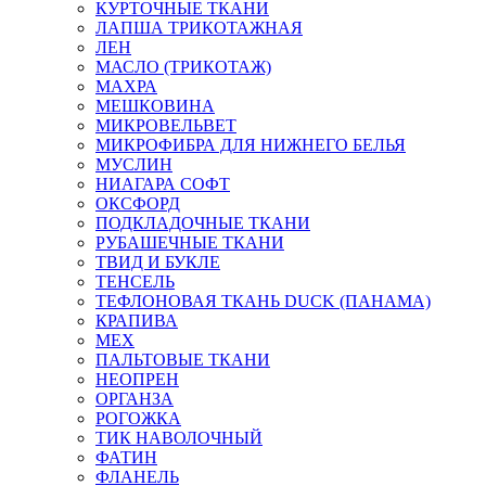
КУРТОЧНЫЕ ТКАНИ
ЛАПША ТРИКОТАЖНАЯ
ЛЕН
МАСЛО (ТРИКОТАЖ)
МАХРА
МЕШКОВИНА
МИКРОВЕЛЬВЕТ
МИКРОФИБРА ДЛЯ НИЖНЕГО БЕЛЬЯ
МУСЛИН
НИАГАРА СОФТ
ОКСФОРД
ПОДКЛАДОЧНЫЕ ТКАНИ
РУБАШЕЧНЫЕ ТКАНИ
ТВИД И БУКЛЕ
ТЕНСЕЛЬ
ТЕФЛОНОВАЯ ТКАНЬ DUCK (ПАНАМА)
КРАПИВА
МЕХ
ПАЛЬТОВЫЕ ТКАНИ
НЕОПРЕН
ОРГАНЗА
РОГОЖКА
ТИК НАВОЛОЧНЫЙ
ФАТИН
ФЛАНЕЛЬ