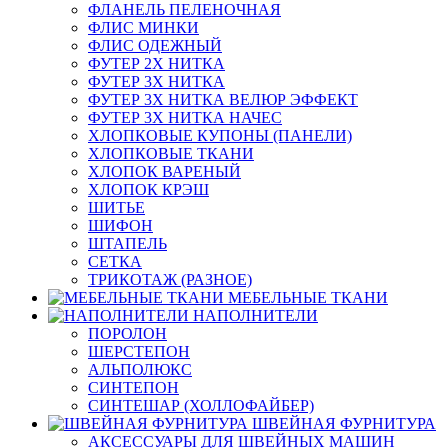
ФЛАНЕЛЬ ПЕЛЕНОЧНАЯ
ФЛИС МИНКИ
ФЛИС ОДЕЖНЫЙ
ФУТЕР 2Х НИТКА
ФУТЕР 3Х НИТКА
ФУТЕР 3Х НИТКА ВЕЛЮР ЭФФЕКТ
ФУТЕР 3Х НИТКА НАЧЕС
ХЛОПКОВЫЕ КУПОНЫ (ПАНЕЛИ)
ХЛОПКОВЫЕ ТКАНИ
ХЛОПОК ВАРЕНЫЙ
ХЛОПОК КРЭШ
ШИТЬЕ
ШИФОН
ШТАПЕЛЬ
СЕТКА
ТРИКОТАЖ (РАЗНОЕ)
МЕБЕЛЬНЫЕ ТКАНИ
НАПОЛНИТЕЛИ
ПОРОЛОН
ШЕРСТЕПОН
АЛЬПОЛЮКС
СИНТЕПОН
СИНТЕШАР (ХОЛЛОФАЙБЕР)
ШВЕЙНАЯ ФУРНИТУРА
АКСЕССУАРЫ ДЛЯ ШВЕЙНЫХ МАШИН