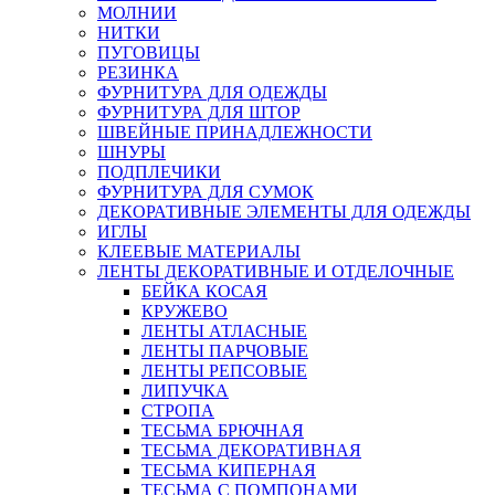
МОЛНИИ
НИТКИ
ПУГОВИЦЫ
РЕЗИНКА
ФУРНИТУРА ДЛЯ ОДЕЖДЫ
ФУРНИТУРА ДЛЯ ШТОР
ШВЕЙНЫЕ ПРИНАДЛЕЖНОСТИ
ШНУРЫ
ПОДПЛЕЧИКИ
ФУРНИТУРА ДЛЯ СУМОК
ДЕКОРАТИВНЫЕ ЭЛЕМЕНТЫ ДЛЯ ОДЕЖДЫ
ИГЛЫ
КЛЕЕВЫЕ МАТЕРИАЛЫ
ЛЕНТЫ ДЕКОРАТИВНЫЕ И ОТДЕЛОЧНЫЕ
БЕЙКА КОСАЯ
КРУЖЕВО
ЛЕНТЫ АТЛАСНЫЕ
ЛЕНТЫ ПАРЧОВЫЕ
ЛЕНТЫ РЕПСОВЫЕ
ЛИПУЧКА
СТРОПА
ТЕСЬМА БРЮЧНАЯ
ТЕСЬМА ДЕКОРАТИВНАЯ
ТЕСЬМА КИПЕРНАЯ
ТЕСЬМА С ПОМПОНАМИ