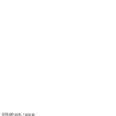
659,00 руб.
/ пог.м.