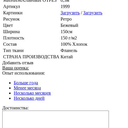
МИНИМАЛЬНЫЙ ОТРЕЗ
0,3м
Артикул
1999
Картинки
Загрузить
/
Загрузить
Рисунок
Ретро
Цвет
Бежевый
Ширина
150см
Плотность
150 г/м2
Состав
100% Хлопок
Тип ткани
Фланель
СТРАНА ПРОИЗВОДСТВА
Китай
Добавить отзыв
Ваша оценка:
Опыт использования:
Больше года
Менее месяца
Несколько месяцев
Несколько дней
Достоинства: