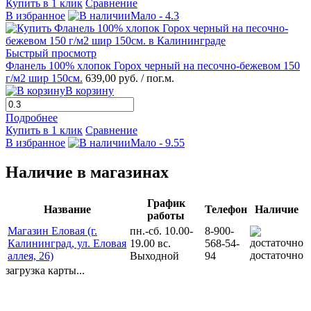
Купить в 1 клик
Сравнение
В избранное
Мало - 4.3
Быстрый просмотр
Фланель 100% хлопок Горох черный на песочно-бежевом 150
г/м2 шир 150см.
639,00 руб.
/ пог.м.
В корзину
Подробнее
Купить в 1 клик
Сравнение
В избранное
Мало - 9.55
Наличие в магазинах
График
Название
Телефон
Наличие
работы
Магазин Еловая (г.
пн.-сб. 10.00-
8-900-
Калининград, ул. Еловая
19.00 вс.
568-54-
достаточно
аллея, 26)
Выходной
94
загрузка карты...