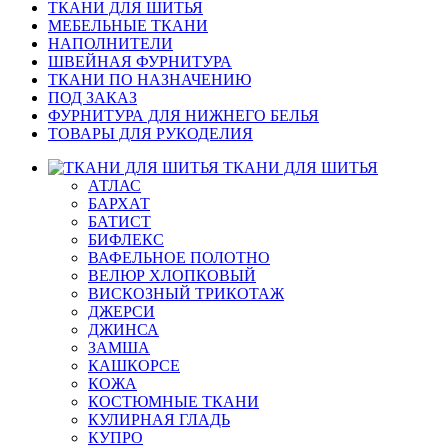
ТКАНИ ДЛЯ ШИТЬЯ
МЕБЕЛЬНЫЕ ТКАНИ
НАПОЛНИТЕЛИ
ШВЕЙНАЯ ФУРНИТУРА
ТКАНИ ПО НАЗНАЧЕНИЮ
ПОД ЗАКАЗ
ФУРНИТУРА ДЛЯ НИЖНЕГО БЕЛЬЯ
ТОВАРЫ ДЛЯ РУКОДЕЛИЯ
ТКАНИ ДЛЯ ШИТЬЯ
АТЛАС
БАРХАТ
БАТИСТ
БИФЛЕКС
ВАФЕЛЬНОЕ ПОЛОТНО
ВЕЛЮР ХЛОПКОВЫЙ
ВИСКОЗНЫЙ ТРИКОТАЖ
ДЖЕРСИ
ДЖИНСА
ЗАМША
КАШКОРСЕ
КОЖА
КОСТЮМНЫЕ ТКАНИ
КУЛИРНАЯ ГЛАДЬ
КУПРО