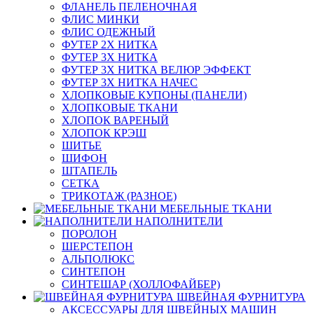
ФЛАНЕЛЬ ПЕЛЕНОЧНАЯ
ФЛИС МИНКИ
ФЛИС ОДЕЖНЫЙ
ФУТЕР 2Х НИТКА
ФУТЕР 3Х НИТКА
ФУТЕР 3Х НИТКА ВЕЛЮР ЭФФЕКТ
ФУТЕР 3Х НИТКА НАЧЕС
ХЛОПКОВЫЕ КУПОНЫ (ПАНЕЛИ)
ХЛОПКОВЫЕ ТКАНИ
ХЛОПОК ВАРЕНЫЙ
ХЛОПОК КРЭШ
ШИТЬЕ
ШИФОН
ШТАПЕЛЬ
СЕТКА
ТРИКОТАЖ (РАЗНОЕ)
МЕБЕЛЬНЫЕ ТКАНИ
НАПОЛНИТЕЛИ
ПОРОЛОН
ШЕРСТЕПОН
АЛЬПОЛЮКС
СИНТЕПОН
СИНТЕШАР (ХОЛЛОФАЙБЕР)
ШВЕЙНАЯ ФУРНИТУРА
АКСЕССУАРЫ ДЛЯ ШВЕЙНЫХ МАШИН