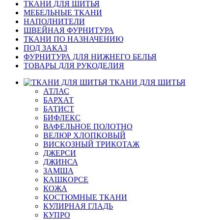
ТКАНИ ДЛЯ ШИТЬЯ
МЕБЕЛЬНЫЕ ТКАНИ
НАПОЛНИТЕЛИ
ШВЕЙНАЯ ФУРНИТУРА
ТКАНИ ПО НАЗНАЧЕНИЮ
ПОД ЗАКАЗ
ФУРНИТУРА ДЛЯ НИЖНЕГО БЕЛЬЯ
ТОВАРЫ ДЛЯ РУКОДЕЛИЯ
ТКАНИ ДЛЯ ШИТЬЯ
АТЛАС
БАРХАТ
БАТИСТ
БИФЛЕКС
ВАФЕЛЬНОЕ ПОЛОТНО
ВЕЛЮР ХЛОПКОВЫЙ
ВИСКОЗНЫЙ ТРИКОТАЖ
ДЖЕРСИ
ДЖИНСА
ЗАМША
КАШКОРСЕ
КОЖА
КОСТЮМНЫЕ ТКАНИ
КУЛИРНАЯ ГЛАДЬ
КУПРО