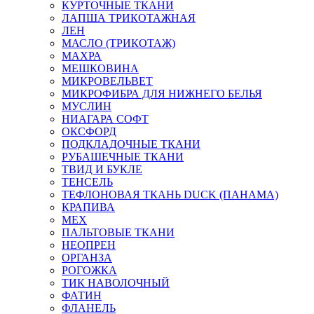
КУРТОЧНЫЕ ТКАНИ
ЛАПША ТРИКОТАЖНАЯ
ЛЕН
МАСЛО (ТРИКОТАЖ)
МАХРА
МЕШКОВИНА
МИКРОВЕЛЬВЕТ
МИКРОФИБРА ДЛЯ НИЖНЕГО БЕЛЬЯ
МУСЛИН
НИАГАРА СОФТ
ОКСФОРД
ПОДКЛАДОЧНЫЕ ТКАНИ
РУБАШЕЧНЫЕ ТКАНИ
ТВИД И БУКЛЕ
ТЕНСЕЛЬ
ТЕФЛОНОВАЯ ТКАНЬ DUCK (ПАНАМА)
КРАПИВА
МЕХ
ПАЛЬТОВЫЕ ТКАНИ
НЕОПРЕН
ОРГАНЗА
РОГОЖКА
ТИК НАВОЛОЧНЫЙ
ФАТИН
ФЛАНЕЛЬ