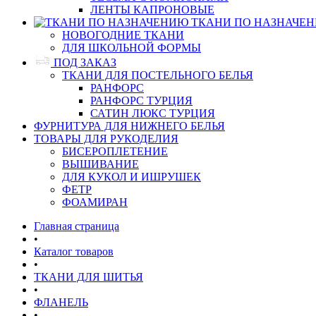
ЛЕНТЫ КАПРОНОВЫЕ
ТКАНИ ПО НАЗНАЧЕ
НОВОГОДНИЕ ТКАНИ
ДЛЯ ШКОЛЬНОЙ ФОРМЫ
ПОД ЗАКАЗ
ТКАНИ ДЛЯ ПОСТЕЛЬНОГО БЕЛЬЯ
РАНФОРС
РАНФОРС ТУРЦИЯ
САТИН ЛЮКС ТУРЦИЯ
ФУРНИТУРА ДЛЯ НИЖНЕГО БЕЛЬЯ
ТОВАРЫ ДЛЯ РУКОДЕЛИЯ
БИСЕРОПЛЕТЕНИЕ
ВЫШИВАНИЕ
ДЛЯ КУКОЛ И ИШРУШЕК
ФЕТР
ФОАМИРАН
Главная страница
•
Каталог товаров
•
ТКАНИ ДЛЯ ШИТЬЯ
•
ФЛАНЕЛЬ
•