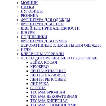
МОЛНИИ
НИТКИ
ПУГОВИЦЫ
РЕЗИНКА
ФУРНИТУРА ДЛЯ ОДЕЖДЫ
ФУРНИТУРА ДЛЯ ШТОР
ШВЕЙНЫЕ ПРИНАДЛЕЖНОСТИ
ШНУРЫ
ПОДПЛЕЧИКИ
ФУРНИТУРА ДЛЯ СУМОК
ДЕКОРАТИВНЫЕ ЭЛЕМЕНТЫ ДЛЯ ОДЕЖДЫ
ИГЛЫ
КЛЕЕВЫЕ МАТЕРИАЛЫ
ЛЕНТЫ ДЕКОРАТИВНЫЕ И ОТДЕЛОЧНЫЕ
БЕЙКА КОСАЯ
КРУЖЕВО
ЛЕНТЫ АТЛАСНЫЕ
ЛЕНТЫ ПАРЧОВЫЕ
ЛЕНТЫ РЕПСОВЫЕ
ЛИПУЧКА
СТРОПА
ТЕСЬМА БРЮЧНАЯ
ТЕСЬМА ДЕКОРАТИВНАЯ
ТЕСЬМА КИПЕРНАЯ
ТЕСЬМА С ПОМПОНАМИ