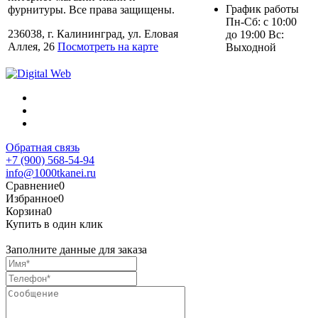
График работы
фурнитуры. Все права защищены.
Пн-Сб: с 10:00
236038, г. Калининград, ул. Еловая
до 19:00 Вс:
Аллея, 26
Посмотреть на карте
Выходной
Обратная связь
+7 (900) 568-54-94
info@1000tkanei.ru
Сравнение
0
Избранное
0
Корзина
0
Купить в один клик
Заполните данные для заказа