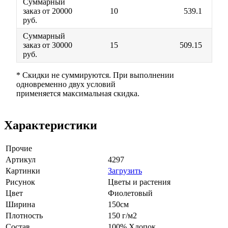
Суммарный
заказ от 20000
10
539.1
руб.
Суммарный
заказ от 30000
15
509.15
руб.
* Скидки не суммируются. При выполнении
одновременно двух условий
применяется максимальная скидка.
Характеристики
Прочие
Артикул
4297
Картинки
Загрузить
Рисунок
Цветы и растения
Цвет
Фиолетовый
Ширина
150см
Плотность
150 г/м2
Состав
100% Хлопок