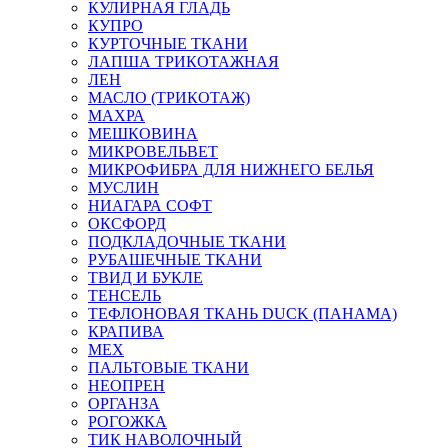
КУЛИРНАЯ ГЛАДЬ
КУПРО
КУРТОЧНЫЕ ТКАНИ
ЛАПША ТРИКОТАЖНАЯ
ЛЕН
МАСЛО (ТРИКОТАЖ)
МАХРА
МЕШКОВИНА
МИКРОВЕЛЬВЕТ
МИКРОФИБРА ДЛЯ НИЖНЕГО БЕЛЬЯ
МУСЛИН
НИАГАРА СОФТ
ОКСФОРД
ПОДКЛАДОЧНЫЕ ТКАНИ
РУБАШЕЧНЫЕ ТКАНИ
ТВИД И БУКЛЕ
ТЕНСЕЛЬ
ТЕФЛОНОВАЯ ТКАНЬ DUCK (ПАНАМА)
КРАПИВА
МЕХ
ПАЛЬТОВЫЕ ТКАНИ
НЕОПРЕН
ОРГАНЗА
РОГОЖКА
ТИК НАВОЛОЧНЫЙ