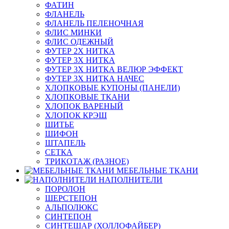
ФАТИН
ФЛАНЕЛЬ
ФЛАНЕЛЬ ПЕЛЕНОЧНАЯ
ФЛИС МИНКИ
ФЛИС ОДЕЖНЫЙ
ФУТЕР 2Х НИТКА
ФУТЕР 3Х НИТКА
ФУТЕР 3Х НИТКА ВЕЛЮР ЭФФЕКТ
ФУТЕР 3Х НИТКА НАЧЕС
ХЛОПКОВЫЕ КУПОНЫ (ПАНЕЛИ)
ХЛОПКОВЫЕ ТКАНИ
ХЛОПОК ВАРЕНЫЙ
ХЛОПОК КРЭШ
ШИТЬЕ
ШИФОН
ШТАПЕЛЬ
СЕТКА
ТРИКОТАЖ (РАЗНОЕ)
МЕБЕЛЬНЫЕ ТКАНИ
НАПОЛНИТЕЛИ
ПОРОЛОН
ШЕРСТЕПОН
АЛЬПОЛЮКС
СИНТЕПОН
СИНТЕШАР (ХОЛЛОФАЙБЕР)