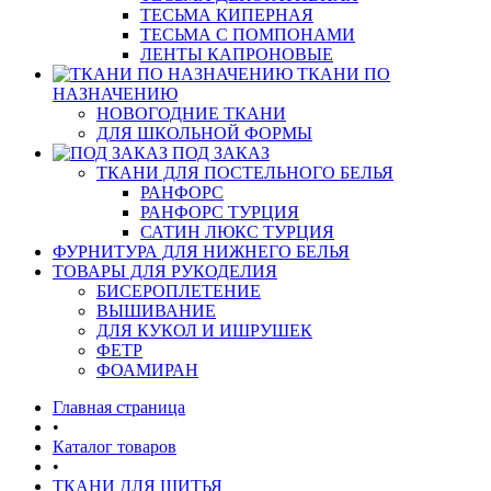
ТЕСЬМА КИПЕРНАЯ
ТЕСЬМА С ПОМПОНАМИ
ЛЕНТЫ КАПРОНОВЫЕ
ТКАНИ ПО
НАЗНАЧЕНИЮ
НОВОГОДНИЕ ТКАНИ
ДЛЯ ШКОЛЬНОЙ ФОРМЫ
ПОД ЗАКАЗ
ТКАНИ ДЛЯ ПОСТЕЛЬНОГО БЕЛЬЯ
РАНФОРС
РАНФОРС ТУРЦИЯ
САТИН ЛЮКС ТУРЦИЯ
ФУРНИТУРА ДЛЯ НИЖНЕГО БЕЛЬЯ
ТОВАРЫ ДЛЯ РУКОДЕЛИЯ
БИСЕРОПЛЕТЕНИЕ
ВЫШИВАНИЕ
ДЛЯ КУКОЛ И ИШРУШЕК
ФЕТР
ФОАМИРАН
Главная страница
•
Каталог товаров
•
ТКАНИ ДЛЯ ШИТЬЯ