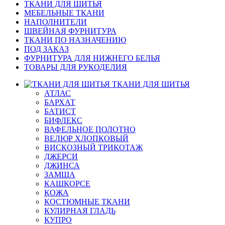
ТКАНИ ДЛЯ ШИТЬЯ
МЕБЕЛЬНЫЕ ТКАНИ
НАПОЛНИТЕЛИ
ШВЕЙНАЯ ФУРНИТУРА
ТКАНИ ПО НАЗНАЧЕНИЮ
ПОД ЗАКАЗ
ФУРНИТУРА ДЛЯ НИЖНЕГО БЕЛЬЯ
ТОВАРЫ ДЛЯ РУКОДЕЛИЯ
ТКАНИ ДЛЯ ШИТЬЯ
АТЛАС
БАРХАТ
БАТИСТ
БИФЛЕКС
ВАФЕЛЬНОЕ ПОЛОТНО
ВЕЛЮР ХЛОПКОВЫЙ
ВИСКОЗНЫЙ ТРИКОТАЖ
ДЖЕРСИ
ДЖИНСА
ЗАМША
КАШКОРСЕ
КОЖА
КОСТЮМНЫЕ ТКАНИ
КУЛИРНАЯ ГЛАДЬ
КУПРО