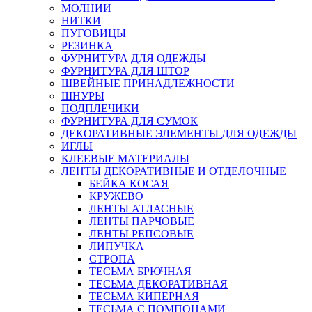
МОЛНИИ
НИТКИ
ПУГОВИЦЫ
РЕЗИНКА
ФУРНИТУРА ДЛЯ ОДЕЖДЫ
ФУРНИТУРА ДЛЯ ШТОР
ШВЕЙНЫЕ ПРИНАДЛЕЖНОСТИ
ШНУРЫ
ПОДПЛЕЧИКИ
ФУРНИТУРА ДЛЯ СУМОК
ДЕКОРАТИВНЫЕ ЭЛЕМЕНТЫ ДЛЯ ОДЕЖДЫ
ИГЛЫ
КЛЕЕВЫЕ МАТЕРИАЛЫ
ЛЕНТЫ ДЕКОРАТИВНЫЕ И ОТДЕЛОЧНЫЕ
БЕЙКА КОСАЯ
КРУЖЕВО
ЛЕНТЫ АТЛАСНЫЕ
ЛЕНТЫ ПАРЧОВЫЕ
ЛЕНТЫ РЕПСОВЫЕ
ЛИПУЧКА
СТРОПА
ТЕСЬМА БРЮЧНАЯ
ТЕСЬМА ДЕКОРАТИВНАЯ
ТЕСЬМА КИПЕРНАЯ
ТЕСЬМА С ПОМПОНАМИ