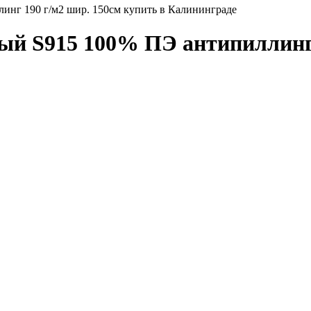
инг 190 г/м2 шир. 150см купить в Калининграде
ый S915 100% ПЭ антипиллинг 