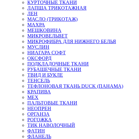
КУРТОЧНЫЕ ТКАНИ
ЛАПША ТРИКОТАЖНАЯ
ЛЕН
МАСЛО (ТРИКОТАЖ)
МАХРА
МЕШКОВИНА
МИКРОВЕЛЬВЕТ
МИКРОФИБРА ДЛЯ НИЖНЕГО БЕЛЬЯ
МУСЛИН
НИАГАРА СОФТ
ОКСФОРД
ПОДКЛАДОЧНЫЕ ТКАНИ
РУБАШЕЧНЫЕ ТКАНИ
ТВИД И БУКЛЕ
ТЕНСЕЛЬ
ТЕФЛОНОВАЯ ТКАНЬ DUCK (ПАНАМА)
КРАПИВА
МЕХ
ПАЛЬТОВЫЕ ТКАНИ
НЕОПРЕН
ОРГАНЗА
РОГОЖКА
ТИК НАВОЛОЧНЫЙ
ФАТИН
ФЛАНЕЛЬ