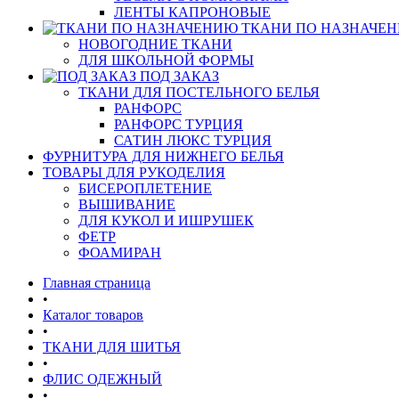
ЛЕНТЫ КАПРОНОВЫЕ
ТКАНИ ПО НАЗНАЧЕ
НОВОГОДНИЕ ТКАНИ
ДЛЯ ШКОЛЬНОЙ ФОРМЫ
ПОД ЗАКАЗ
ТКАНИ ДЛЯ ПОСТЕЛЬНОГО БЕЛЬЯ
РАНФОРС
РАНФОРС ТУРЦИЯ
САТИН ЛЮКС ТУРЦИЯ
ФУРНИТУРА ДЛЯ НИЖНЕГО БЕЛЬЯ
ТОВАРЫ ДЛЯ РУКОДЕЛИЯ
БИСЕРОПЛЕТЕНИЕ
ВЫШИВАНИЕ
ДЛЯ КУКОЛ И ИШРУШЕК
ФЕТР
ФОАМИРАН
Главная страница
•
Каталог товаров
•
ТКАНИ ДЛЯ ШИТЬЯ
•
ФЛИС ОДЕЖНЫЙ
•