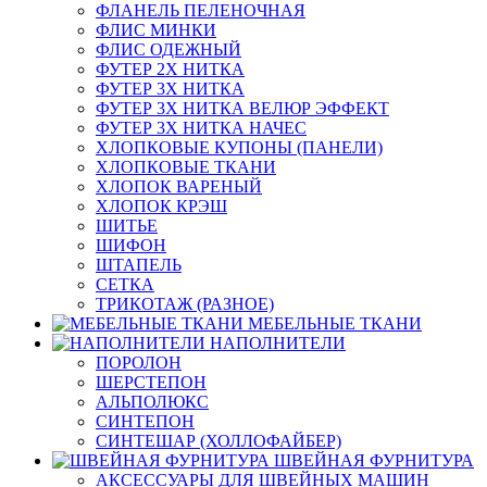
ФЛАНЕЛЬ ПЕЛЕНОЧНАЯ
ФЛИС МИНКИ
ФЛИС ОДЕЖНЫЙ
ФУТЕР 2Х НИТКА
ФУТЕР 3Х НИТКА
ФУТЕР 3Х НИТКА ВЕЛЮР ЭФФЕКТ
ФУТЕР 3Х НИТКА НАЧЕС
ХЛОПКОВЫЕ КУПОНЫ (ПАНЕЛИ)
ХЛОПКОВЫЕ ТКАНИ
ХЛОПОК ВАРЕНЫЙ
ХЛОПОК КРЭШ
ШИТЬЕ
ШИФОН
ШТАПЕЛЬ
СЕТКА
ТРИКОТАЖ (РАЗНОЕ)
МЕБЕЛЬНЫЕ ТКАНИ
НАПОЛНИТЕЛИ
ПОРОЛОН
ШЕРСТЕПОН
АЛЬПОЛЮКС
СИНТЕПОН
СИНТЕШАР (ХОЛЛОФАЙБЕР)
ШВЕЙНАЯ ФУРНИТУРА
АКСЕССУАРЫ ДЛЯ ШВЕЙНЫХ МАШИН