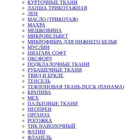
КУРТОЧНЫЕ ТКАНИ
ЛАПША ТРИКОТАЖНАЯ
ЛЕН
МАСЛО (ТРИКОТАЖ)
МАХРА
МЕШКОВИНА
МИКРОВЕЛЬВЕТ
МИКРОФИБРА ДЛЯ НИЖНЕГО БЕЛЬЯ
МУСЛИН
НИАГАРА СОФТ
ОКСФОРД
ПОДКЛАДОЧНЫЕ ТКАНИ
РУБАШЕЧНЫЕ ТКАНИ
ТВИД И БУКЛЕ
ТЕНСЕЛЬ
ТЕФЛОНОВАЯ ТКАНЬ DUCK (ПАНАМА)
КРАПИВА
МЕХ
ПАЛЬТОВЫЕ ТКАНИ
НЕОПРЕН
ОРГАНЗА
РОГОЖКА
ТИК НАВОЛОЧНЫЙ
ФАТИН
ФЛАНЕЛЬ