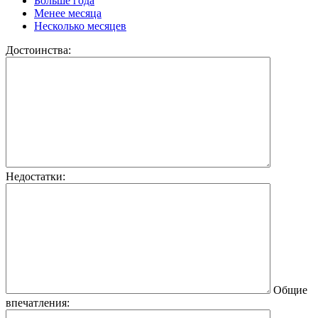
Больше года
Менее месяца
Несколько месяцев
Достоинства:
Недостатки:
Общие
впечатления: