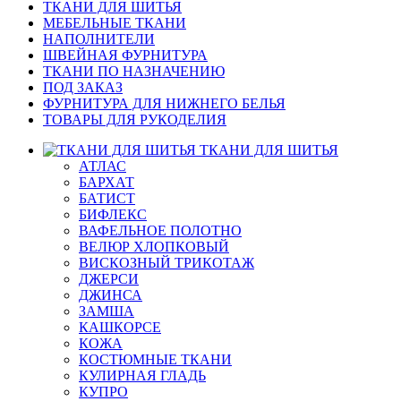
ТКАНИ ДЛЯ ШИТЬЯ
МЕБЕЛЬНЫЕ ТКАНИ
НАПОЛНИТЕЛИ
ШВЕЙНАЯ ФУРНИТУРА
ТКАНИ ПО НАЗНАЧЕНИЮ
ПОД ЗАКАЗ
ФУРНИТУРА ДЛЯ НИЖНЕГО БЕЛЬЯ
ТОВАРЫ ДЛЯ РУКОДЕЛИЯ
ТКАНИ ДЛЯ ШИТЬЯ
АТЛАС
БАРХАТ
БАТИСТ
БИФЛЕКС
ВАФЕЛЬНОЕ ПОЛОТНО
ВЕЛЮР ХЛОПКОВЫЙ
ВИСКОЗНЫЙ ТРИКОТАЖ
ДЖЕРСИ
ДЖИНСА
ЗАМША
КАШКОРСЕ
КОЖА
КОСТЮМНЫЕ ТКАНИ
КУЛИРНАЯ ГЛАДЬ
КУПРО