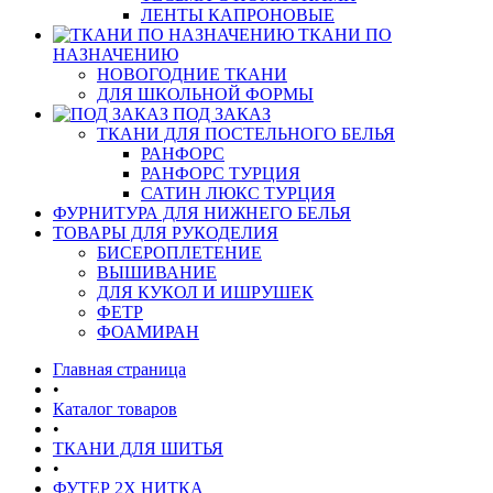
ЛЕНТЫ КАПРОНОВЫЕ
ТКАНИ ПО
НАЗНАЧЕНИЮ
НОВОГОДНИЕ ТКАНИ
ДЛЯ ШКОЛЬНОЙ ФОРМЫ
ПОД ЗАКАЗ
ТКАНИ ДЛЯ ПОСТЕЛЬНОГО БЕЛЬЯ
РАНФОРС
РАНФОРС ТУРЦИЯ
САТИН ЛЮКС ТУРЦИЯ
ФУРНИТУРА ДЛЯ НИЖНЕГО БЕЛЬЯ
ТОВАРЫ ДЛЯ РУКОДЕЛИЯ
БИСЕРОПЛЕТЕНИЕ
ВЫШИВАНИЕ
ДЛЯ КУКОЛ И ИШРУШЕК
ФЕТР
ФОАМИРАН
Главная страница
•
Каталог товаров
•
ТКАНИ ДЛЯ ШИТЬЯ
•
ФУТЕР 2Х НИТКА