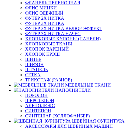
ФЛАНЕЛЬ ПЕЛЕНОЧНАЯ
ФЛИС МИНКИ
ФЛИС ОДЕЖНЫЙ
ФУТЕР 2Х НИТКА
ФУТЕР 3Х НИТКА
ФУТЕР 3Х НИТКА ВЕЛЮР ЭФФЕКТ
ФУТЕР 3Х НИТКА НАЧЕС
ХЛОПКОВЫЕ КУПОНЫ (ПАНЕЛИ)
ХЛОПКОВЫЕ ТКАНИ
ХЛОПОК ВАРЕНЫЙ
ХЛОПОК КРЭШ
ШИТЬЕ
ШИФОН
ШТАПЕЛЬ
СЕТКА
ТРИКОТАЖ (РАЗНОЕ)
МЕБЕЛЬНЫЕ ТКАНИ
НАПОЛНИТЕЛИ
ПОРОЛОН
ШЕРСТЕПОН
АЛЬПОЛЮКС
СИНТЕПОН
СИНТЕШАР (ХОЛЛОФАЙБЕР)
ШВЕЙНАЯ ФУРНИТУРА
АКСЕССУАРЫ ДЛЯ ШВЕЙНЫХ МАШИН