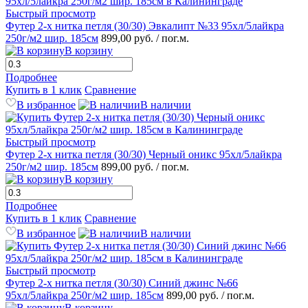
Быстрый просмотр
Футер 2-х нитка петля (30/30) Эвкалипт №33 95хл/5лайкра
250г/м2 шир. 185см
899,00 руб.
/ пог.м.
В корзину
Подробнее
Купить в 1 клик
Сравнение
В избранное
В наличии
Быстрый просмотр
Футер 2-х нитка петля (30/30) Черный оникс 95хл/5лайкра
250г/м2 шир. 185см
899,00 руб.
/ пог.м.
В корзину
Подробнее
Купить в 1 клик
Сравнение
В избранное
В наличии
Быстрый просмотр
Футер 2-х нитка петля (30/30) Синий джинс №66
95хл/5лайкра 250г/м2 шир. 185см
899,00 руб.
/ пог.м.
В корзину