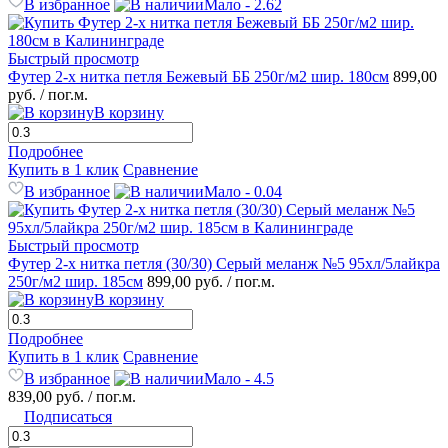
В избранное
Мало - 2.62
Быстрый просмотр
Футер 2-х нитка петля Бежевый ББ 250г/м2 шир. 180см
899,00
руб.
/ пог.м.
В корзину
Подробнее
Купить в 1 клик
Сравнение
В избранное
Мало - 0.04
Быстрый просмотр
Футер 2-х нитка петля (30/30) Серый меланж №5 95хл/5лайкра
250г/м2 шир. 185см
899,00 руб.
/ пог.м.
В корзину
Подробнее
Купить в 1 клик
Сравнение
В избранное
Мало - 4.5
839,00 руб.
/ пог.м.
Подписаться