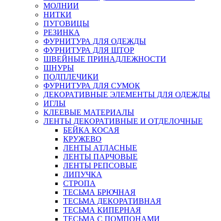
МОЛНИИ
НИТКИ
ПУГОВИЦЫ
РЕЗИНКА
ФУРНИТУРА ДЛЯ ОДЕЖДЫ
ФУРНИТУРА ДЛЯ ШТОР
ШВЕЙНЫЕ ПРИНАДЛЕЖНОСТИ
ШНУРЫ
ПОДПЛЕЧИКИ
ФУРНИТУРА ДЛЯ СУМОК
ДЕКОРАТИВНЫЕ ЭЛЕМЕНТЫ ДЛЯ ОДЕЖДЫ
ИГЛЫ
КЛЕЕВЫЕ МАТЕРИАЛЫ
ЛЕНТЫ ДЕКОРАТИВНЫЕ И ОТДЕЛОЧНЫЕ
БЕЙКА КОСАЯ
КРУЖЕВО
ЛЕНТЫ АТЛАСНЫЕ
ЛЕНТЫ ПАРЧОВЫЕ
ЛЕНТЫ РЕПСОВЫЕ
ЛИПУЧКА
СТРОПА
ТЕСЬМА БРЮЧНАЯ
ТЕСЬМА ДЕКОРАТИВНАЯ
ТЕСЬМА КИПЕРНАЯ
ТЕСЬМА С ПОМПОНАМИ