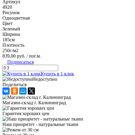
Артикул
4920
Рисунок
Одноцветная
Цвет
Зеленый
Ширина
185см
Плотность
250г/м2
839,00 руб.
/ пог.м.
Подписаться
Купить в 1 клик
Недоступно
Поделиться
Магазин-склад г. Калининград
Гарантия хороших цен
Наш приоритет - натуральные ткани