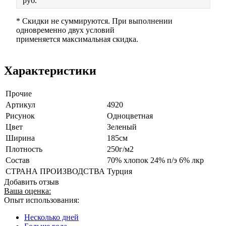
руб.
* Скидки не суммируются. При выполнении
одновременно двух условий
применяется максимальная скидка.
Характеристики
Прочие
Артикул
4920
Рисунок
Одноцветная
Цвет
Зеленый
Ширина
185см
Плотность
250г/м2
Состав
70% хлопок 24% п/э 6% лкр
СТРАНА ПРОИЗВОДСТВА
Турция
Добавить отзыв
Ваша оценка:
Опыт использования:
Несколько дней