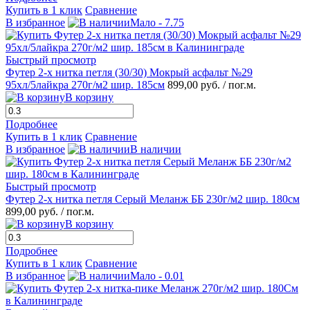
Купить в 1 клик
Сравнение
В избранное
Мало - 7.75
Быстрый просмотр
Футер 2-х нитка петля (30/30) Мокрый асфальт №29
95хл/5лайкра 270г/м2 шир. 185см
899,00 руб.
/ пог.м.
В корзину
Подробнее
Купить в 1 клик
Сравнение
В избранное
В наличии
Быстрый просмотр
Футер 2-х нитка петля Серый Меланж ББ 230г/м2 шир. 180см
899,00 руб.
/ пог.м.
В корзину
Подробнее
Купить в 1 клик
Сравнение
В избранное
Мало - 0.01