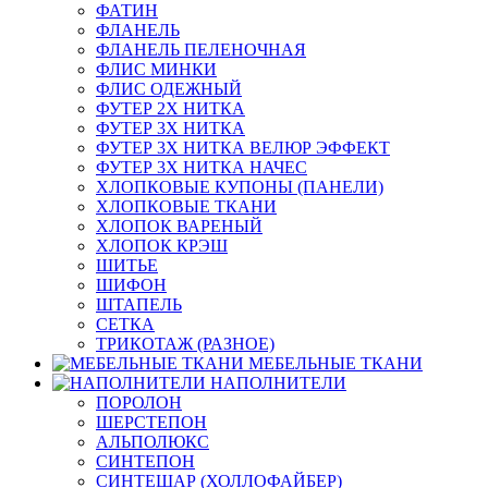
ФАТИН
ФЛАНЕЛЬ
ФЛАНЕЛЬ ПЕЛЕНОЧНАЯ
ФЛИС МИНКИ
ФЛИС ОДЕЖНЫЙ
ФУТЕР 2Х НИТКА
ФУТЕР 3Х НИТКА
ФУТЕР 3Х НИТКА ВЕЛЮР ЭФФЕКТ
ФУТЕР 3Х НИТКА НАЧЕС
ХЛОПКОВЫЕ КУПОНЫ (ПАНЕЛИ)
ХЛОПКОВЫЕ ТКАНИ
ХЛОПОК ВАРЕНЫЙ
ХЛОПОК КРЭШ
ШИТЬЕ
ШИФОН
ШТАПЕЛЬ
СЕТКА
ТРИКОТАЖ (РАЗНОЕ)
МЕБЕЛЬНЫЕ ТКАНИ
НАПОЛНИТЕЛИ
ПОРОЛОН
ШЕРСТЕПОН
АЛЬПОЛЮКС
СИНТЕПОН
СИНТЕШАР (ХОЛЛОФАЙБЕР)