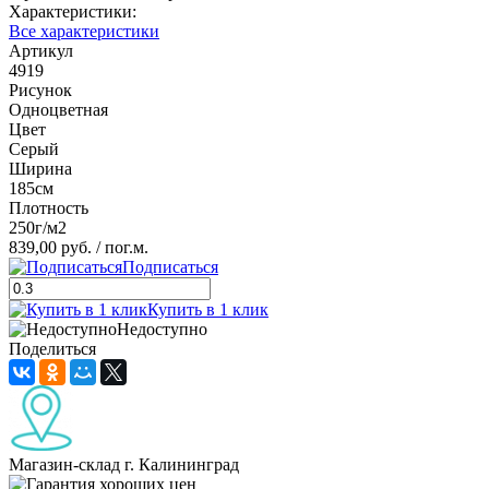
Характеристики:
Все характеристики
Артикул
4919
Рисунок
Одноцветная
Цвет
Серый
Ширина
185см
Плотность
250г/м2
839,00 руб.
/ пог.м.
Подписаться
Купить в 1 клик
Недоступно
Поделиться
Магазин-склад г. Калининград