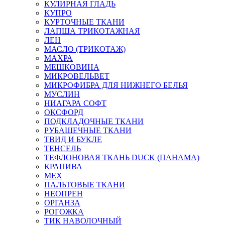
КУЛИРНАЯ ГЛАДЬ
КУПРО
КУРТОЧНЫЕ ТКАНИ
ЛАПША ТРИКОТАЖНАЯ
ЛЕН
МАСЛО (ТРИКОТАЖ)
МАХРА
МЕШКОВИНА
МИКРОВЕЛЬВЕТ
МИКРОФИБРА ДЛЯ НИЖНЕГО БЕЛЬЯ
МУСЛИН
НИАГАРА СОФТ
ОКСФОРД
ПОДКЛАДОЧНЫЕ ТКАНИ
РУБАШЕЧНЫЕ ТКАНИ
ТВИД И БУКЛЕ
ТЕНСЕЛЬ
ТЕФЛОНОВАЯ ТКАНЬ DUCK (ПАНАМА)
КРАПИВА
МЕХ
ПАЛЬТОВЫЕ ТКАНИ
НЕОПРЕН
ОРГАНЗА
РОГОЖКА
ТИК НАВОЛОЧНЫЙ