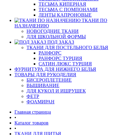
ТЕСЬМА КИПЕРНАЯ
ТЕСЬМА С ПОМПОНАМИ
ЛЕНТЫ КАПРОНОВЫЕ
ТКАНИ ПО
НАЗНАЧЕНИЮ
НОВОГОДНИЕ ТКАНИ
ДЛЯ ШКОЛЬНОЙ ФОРМЫ
ПОД ЗАКАЗ
ТКАНИ ДЛЯ ПОСТЕЛЬНОГО БЕЛЬЯ
РАНФОРС
РАНФОРС ТУРЦИЯ
САТИН ЛЮКС ТУРЦИЯ
ФУРНИТУРА ДЛЯ НИЖНЕГО БЕЛЬЯ
ТОВАРЫ ДЛЯ РУКОДЕЛИЯ
БИСЕРОПЛЕТЕНИЕ
ВЫШИВАНИЕ
ДЛЯ КУКОЛ И ИШРУШЕК
ФЕТР
ФОАМИРАН
Главная страница
•
Каталог товаров
•
ТКАНИ ДЛЯ ШИТЬЯ