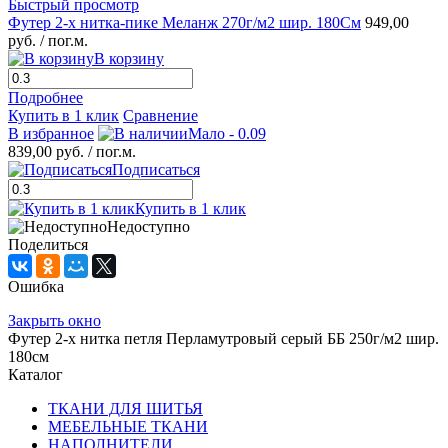
Быстрый просмотр
Футер 2-х нитка-пике Меланж 270г/м2 шир. 180См
949,00
руб.
/ пог.м.
В корзину
Подробнее
Купить в 1 клик
Сравнение
В избранное
Мало - 0.09
839,00 руб.
/ пог.м.
Подписаться
Купить в 1 клик
Недоступно
Поделиться
Ошибка
Закрыть окно
Футер 2-х нитка петля Перламутровый серый ББ 250г/м2 шир.
180см
Каталог
ТКАНИ ДЛЯ ШИТЬЯ
МЕБЕЛЬНЫЕ ТКАНИ
НАПОЛНИТЕЛИ