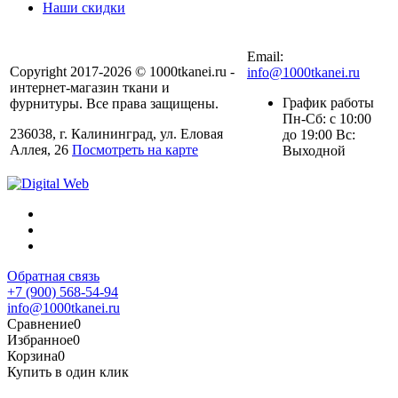
Наши скидки
+7 (900) 568-54-94
Email:
Copyright 2017-2026 © 1000tkanei.ru -
info@1000tkanei.ru
интернет-магазин ткани и
График работы
фурнитуры. Все права защищены.
Пн-Сб: с 10:00
236038, г. Калининград, ул. Еловая
до 19:00 Вс:
Аллея, 26
Посмотреть на карте
Выходной
Обратная связь
+7 (900) 568-54-94
info@1000tkanei.ru
Сравнение
0
Избранное
0
Корзина
0
Купить в один клик