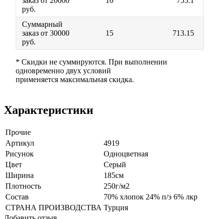
заказ от 20000
10
755.1
руб.
Суммарный
заказ от 30000
15
713.15
руб.
* Скидки не суммируются. При выполнении
одновременно двух условий
применяется максимальная скидка.
Характеристики
Прочие
Артикул
4919
Рисунок
Одноцветная
Цвет
Серый
Ширина
185см
Плотность
250г/м2
Состав
70% хлопок 24% п/э 6% лкр
СТРАНА ПРОИЗВОДСТВА
Турция
Добавить отзыв