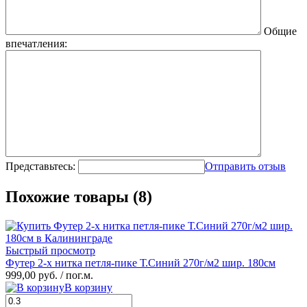
Общие
впечатления:
Представьтесь:
Отправить отзыв
Похожие товары (8)
Быстрый просмотр
Футер 2-х нитка петля-пике Т.Синий 270г/м2 шир. 180см
999,00 руб.
/ пог.м.
В корзину