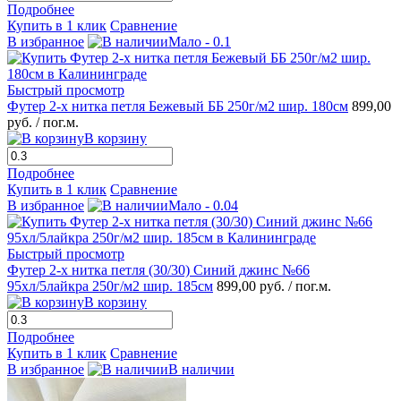
Подробнее
Купить в 1 клик
Сравнение
В избранное
Мало - 0.1
Быстрый просмотр
Футер 2-х нитка петля Бежевый ББ 250г/м2 шир. 180см
899,00
руб.
/ пог.м.
В корзину
Подробнее
Купить в 1 клик
Сравнение
В избранное
Мало - 0.04
Быстрый просмотр
Футер 2-х нитка петля (30/30) Синий джинс №66
95хл/5лайкра 250г/м2 шир. 185см
899,00 руб.
/ пог.м.
В корзину
Подробнее
Купить в 1 клик
Сравнение
В избранное
В наличии