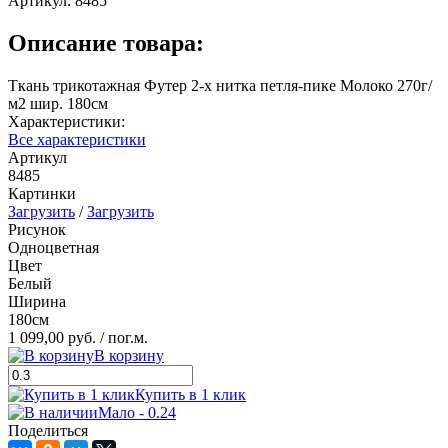
Артикул:
8485
Описание товара:
Ткань трикотажная Футер 2-х нитка петля-пике Молоко 270г/
м2 шир. 180см
Характеристики:
Все характеристики
Артикул
8485
Картинки
Загрузить
/
Загрузить
Рисунок
Одноцветная
Цвет
Белый
Ширина
180см
1 099,00 руб.
/ пог.м.
В корзину
Купить в 1 клик
Мало - 0.24
Поделиться