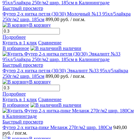
Быстрый просмотр
Футер 2-х нитка петля (30/30) Молочный №13 95хл/5лайкра
250г/м2 шир. 185см
899,00 руб.
/ пог.м.
В корзину
Подробнее
Купить в 1 клик
Сравнение
В избранное
В наличии
Быстрый просмотр
Футер 2-х нитка петля (30/30) Эвкалипт №33 95хл/5лайкра
250г/м2 шир. 185см
899,00 руб.
/ пог.м.
В корзину
Подробнее
Купить в 1 клик
Сравнение
В избранное
В наличии
Быстрый просмотр
Футер 2-х нитка-пике Меланж 270г/м2 шир. 180См
949,00
руб.
/ пог.м.
В корзину