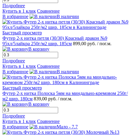
Подробнее
Купить в 1 клик
Сравнение
В избранное
В наличии
Быстрый просмотр
Футер 2-х нитка петля (30/30) Красный дракон №9
95хл/5лайкра 250г/м2 шир. 185см
899,00 руб.
/ пог.м.
В корзину
Подробнее
Купить в 1 клик
Сравнение
В избранное
В наличии
Быстрый просмотр
Футер 2-х нитка Полоска 5мм на миндально-кремовом 250г/
м2 шир. 180см
839,00 руб.
/ пог.м.
В корзину
Подробнее
Купить в 1 клик
Сравнение
В избранное
Мало - 7.7