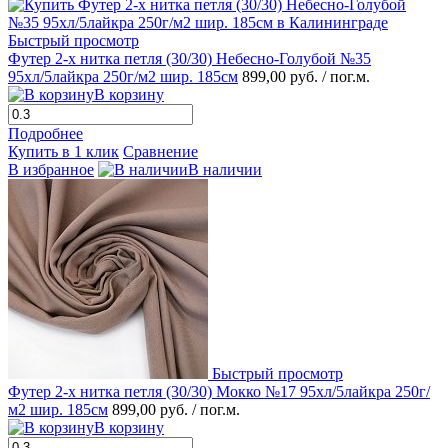
Быстрый просмотр
Футер 2-х нитка петля (30/30) Небесно-Голубой №35
95хл/5лайкра 250г/м2 шир. 185см
899,00 руб.
/ пог.м.
В корзину
Подробнее
Купить в 1 клик
Сравнение
В избранное
В наличии
Быстрый просмотр
Футер 2-х нитка петля (30/30) Мокко №17 95хл/5лайкра 250г/
м2 шир. 185см
899,00 руб.
/ пог.м.
В корзину