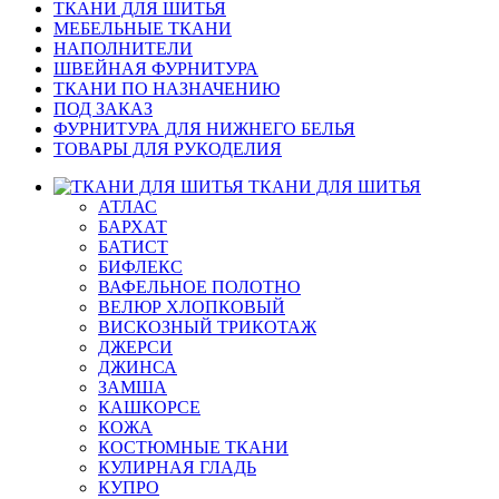
ТКАНИ ДЛЯ ШИТЬЯ
МЕБЕЛЬНЫЕ ТКАНИ
НАПОЛНИТЕЛИ
ШВЕЙНАЯ ФУРНИТУРА
ТКАНИ ПО НАЗНАЧЕНИЮ
ПОД ЗАКАЗ
ФУРНИТУРА ДЛЯ НИЖНЕГО БЕЛЬЯ
ТОВАРЫ ДЛЯ РУКОДЕЛИЯ
ТКАНИ ДЛЯ ШИТЬЯ
АТЛАС
БАРХАТ
БАТИСТ
БИФЛЕКС
ВАФЕЛЬНОЕ ПОЛОТНО
ВЕЛЮР ХЛОПКОВЫЙ
ВИСКОЗНЫЙ ТРИКОТАЖ
ДЖЕРСИ
ДЖИНСА
ЗАМША
КАШКОРСЕ
КОЖА
КОСТЮМНЫЕ ТКАНИ
КУЛИРНАЯ ГЛАДЬ
КУПРО