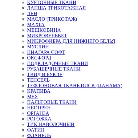
КУРТОЧНЫЕ ТКАНИ
ЛАПША ТРИКОТАЖНАЯ
ЛЕН
МАСЛО (ТРИКОТАЖ)
МАХРА
МЕШКОВИНА
МИКРОВЕЛЬВЕТ
МИКРОФИБРА ДЛЯ НИЖНЕГО БЕЛЬЯ
МУСЛИН
НИАГАРА СОФТ
ОКСФОРД
ПОДКЛАДОЧНЫЕ ТКАНИ
РУБАШЕЧНЫЕ ТКАНИ
ТВИД И БУКЛЕ
ТЕНСЕЛЬ
ТЕФЛОНОВАЯ ТКАНЬ DUCK (ПАНАМА)
КРАПИВА
МЕХ
ПАЛЬТОВЫЕ ТКАНИ
НЕОПРЕН
ОРГАНЗА
РОГОЖКА
ТИК НАВОЛОЧНЫЙ
ФАТИН
ФЛАНЕЛЬ