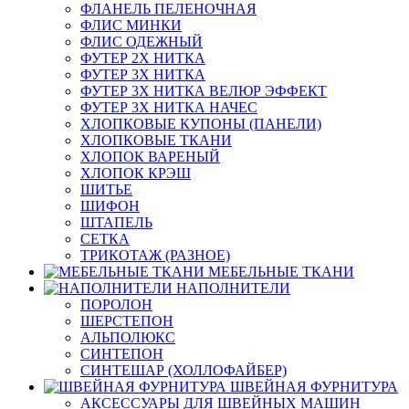
ФЛАНЕЛЬ ПЕЛЕНОЧНАЯ
ФЛИС МИНКИ
ФЛИС ОДЕЖНЫЙ
ФУТЕР 2Х НИТКА
ФУТЕР 3Х НИТКА
ФУТЕР 3Х НИТКА ВЕЛЮР ЭФФЕКТ
ФУТЕР 3Х НИТКА НАЧЕС
ХЛОПКОВЫЕ КУПОНЫ (ПАНЕЛИ)
ХЛОПКОВЫЕ ТКАНИ
ХЛОПОК ВАРЕНЫЙ
ХЛОПОК КРЭШ
ШИТЬЕ
ШИФОН
ШТАПЕЛЬ
СЕТКА
ТРИКОТАЖ (РАЗНОЕ)
МЕБЕЛЬНЫЕ ТКАНИ
НАПОЛНИТЕЛИ
ПОРОЛОН
ШЕРСТЕПОН
АЛЬПОЛЮКС
СИНТЕПОН
СИНТЕШАР (ХОЛЛОФАЙБЕР)
ШВЕЙНАЯ ФУРНИТУРА
АКСЕССУАРЫ ДЛЯ ШВЕЙНЫХ МАШИН