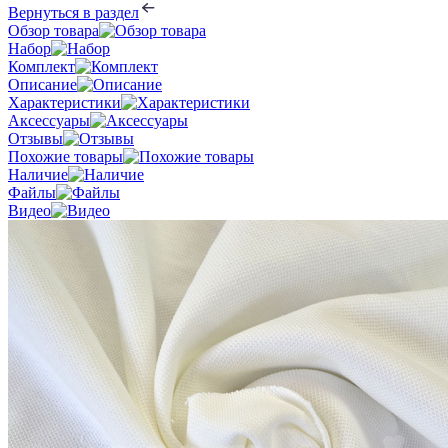
Вернуться в раздел
Обзор товара
Набор
Комплект
Описание
Характеристики
Аксессуары
Отзывы
Похожие товары
Наличие
Файлы
Видео