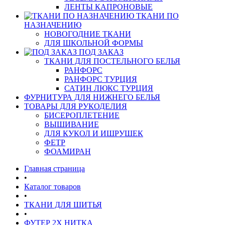
ЛЕНТЫ КАПРОНОВЫЕ
ТКАНИ ПО
НАЗНАЧЕНИЮ
НОВОГОДНИЕ ТКАНИ
ДЛЯ ШКОЛЬНОЙ ФОРМЫ
ПОД ЗАКАЗ
ТКАНИ ДЛЯ ПОСТЕЛЬНОГО БЕЛЬЯ
РАНФОРС
РАНФОРС ТУРЦИЯ
САТИН ЛЮКС ТУРЦИЯ
ФУРНИТУРА ДЛЯ НИЖНЕГО БЕЛЬЯ
ТОВАРЫ ДЛЯ РУКОДЕЛИЯ
БИСЕРОПЛЕТЕНИЕ
ВЫШИВАНИЕ
ДЛЯ КУКОЛ И ИШРУШЕК
ФЕТР
ФОАМИРАН
Главная страница
•
Каталог товаров
•
ТКАНИ ДЛЯ ШИТЬЯ
•
ФУТЕР 2Х НИТКА