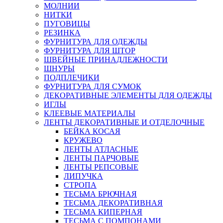
МОЛНИИ
НИТКИ
ПУГОВИЦЫ
РЕЗИНКА
ФУРНИТУРА ДЛЯ ОДЕЖДЫ
ФУРНИТУРА ДЛЯ ШТОР
ШВЕЙНЫЕ ПРИНАДЛЕЖНОСТИ
ШНУРЫ
ПОДПЛЕЧИКИ
ФУРНИТУРА ДЛЯ СУМОК
ДЕКОРАТИВНЫЕ ЭЛЕМЕНТЫ ДЛЯ ОДЕЖДЫ
ИГЛЫ
КЛЕЕВЫЕ МАТЕРИАЛЫ
ЛЕНТЫ ДЕКОРАТИВНЫЕ И ОТДЕЛОЧНЫЕ
БЕЙКА КОСАЯ
КРУЖЕВО
ЛЕНТЫ АТЛАСНЫЕ
ЛЕНТЫ ПАРЧОВЫЕ
ЛЕНТЫ РЕПСОВЫЕ
ЛИПУЧКА
СТРОПА
ТЕСЬМА БРЮЧНАЯ
ТЕСЬМА ДЕКОРАТИВНАЯ
ТЕСЬМА КИПЕРНАЯ
ТЕСЬМА С ПОМПОНАМИ