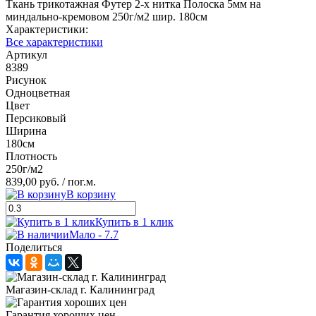
Ткань трикотажная Футер 2-х нитка Полоска 5мм на
миндально-кремовом 250г/м2 шир. 180см
Характеристики:
Все характеристики
Артикул
8389
Рисунок
Одноцветная
Цвет
Персиковый
Ширина
180см
Плотность
250г/м2
839,00 руб.
/ пог.м.
В корзину
Купить в 1 клик
Мало - 7.7
Поделиться
Магазин-склад г. Калининград
Гарантия хороших цен