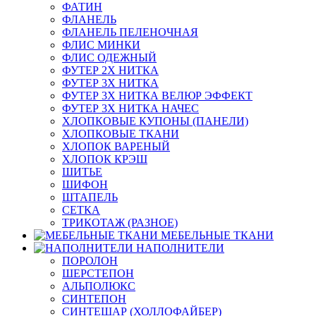
ФАТИН
ФЛАНЕЛЬ
ФЛАНЕЛЬ ПЕЛЕНОЧНАЯ
ФЛИС МИНКИ
ФЛИС ОДЕЖНЫЙ
ФУТЕР 2Х НИТКА
ФУТЕР 3Х НИТКА
ФУТЕР 3Х НИТКА ВЕЛЮР ЭФФЕКТ
ФУТЕР 3Х НИТКА НАЧЕС
ХЛОПКОВЫЕ КУПОНЫ (ПАНЕЛИ)
ХЛОПКОВЫЕ ТКАНИ
ХЛОПОК ВАРЕНЫЙ
ХЛОПОК КРЭШ
ШИТЬЕ
ШИФОН
ШТАПЕЛЬ
СЕТКА
ТРИКОТАЖ (РАЗНОЕ)
МЕБЕЛЬНЫЕ ТКАНИ
НАПОЛНИТЕЛИ
ПОРОЛОН
ШЕРСТЕПОН
АЛЬПОЛЮКС
СИНТЕПОН
СИНТЕШАР (ХОЛЛОФАЙБЕР)