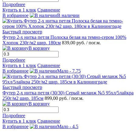
Подробнее
Купить в 1 клик
Сравнение
В избранное
В наличии
Быстрый просмотр
Футер 2-х нитка петля Полоска белая на темно-сером 100%
Хлопок 230г/м2 шир. 180см
839,00 руб.
/ пог.м.
В корзину
Подробнее
Купить в 1 клик
Сравнение
В избранное
Мало - 7.75
Быстрый просмотр
Футер 2-х нитка петля (30/30) Серый меланж №5 95хл/5лайкра
250г/м2 шир. 185см
899,00 руб.
/ пог.м.
В корзину
Подробнее
Купить в 1 клик
Сравнение
В избранное
Мало - 4.5