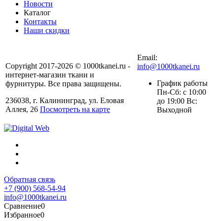
Новости
Каталог
Контакты
Наши скидки
+7 (900) 568-54-94
Email:
Copyright 2017-2026 © 1000tkanei.ru -
info@1000tkanei.ru
интернет-магазин ткани и
График работы
фурнитуры. Все права защищены.
Пн-Сб: с 10:00
236038, г. Калининград, ул. Еловая
до 19:00 Вс:
Аллея, 26
Посмотреть на карте
Выходной
Обратная связь
+7 (900) 568-54-94
info@1000tkanei.ru
Сравнение
0
Избранное
0