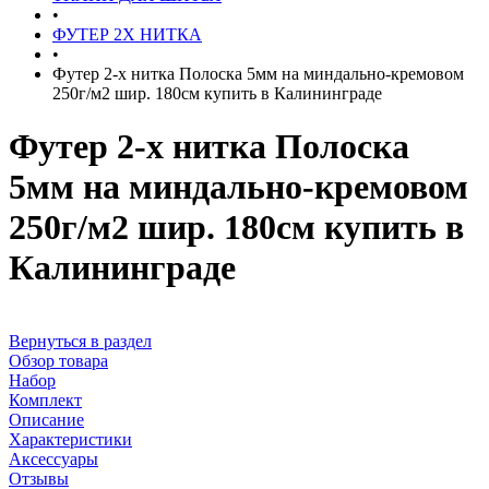
•
ФУТЕР 2Х НИТКА
•
Футер 2-х нитка Полоска 5мм на миндально-кремовом
250г/м2 шир. 180см купить в Калининграде
Футер 2-х нитка Полоска
5мм на миндально-кремовом
250г/м2 шир. 180см купить в
Калининграде
Вернуться в раздел
Обзор товара
Набор
Комплект
Описание
Характеристики
Аксессуары
Отзывы