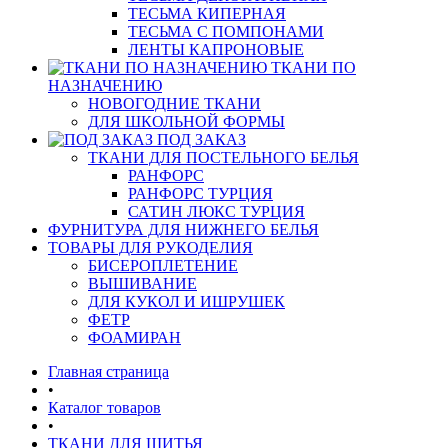
ТЕСЬМА КИПЕРНАЯ
ТЕСЬМА С ПОМПОНАМИ
ЛЕНТЫ КАПРОНОВЫЕ
ТКАНИ ПО
НАЗНАЧЕНИЮ
НОВОГОДНИЕ ТКАНИ
ДЛЯ ШКОЛЬНОЙ ФОРМЫ
ПОД ЗАКАЗ
ТКАНИ ДЛЯ ПОСТЕЛЬНОГО БЕЛЬЯ
РАНФОРС
РАНФОРС ТУРЦИЯ
САТИН ЛЮКС ТУРЦИЯ
ФУРНИТУРА ДЛЯ НИЖНЕГО БЕЛЬЯ
ТОВАРЫ ДЛЯ РУКОДЕЛИЯ
БИСЕРОПЛЕТЕНИЕ
ВЫШИВАНИЕ
ДЛЯ КУКОЛ И ИШРУШЕК
ФЕТР
ФОАМИРАН
Главная страница
•
Каталог товаров
•
ТКАНИ ДЛЯ ШИТЬЯ