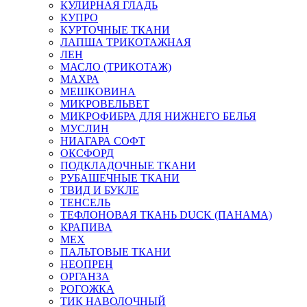
КУЛИРНАЯ ГЛАДЬ
КУПРО
КУРТОЧНЫЕ ТКАНИ
ЛАПША ТРИКОТАЖНАЯ
ЛЕН
МАСЛО (ТРИКОТАЖ)
МАХРА
МЕШКОВИНА
МИКРОВЕЛЬВЕТ
МИКРОФИБРА ДЛЯ НИЖНЕГО БЕЛЬЯ
МУСЛИН
НИАГАРА СОФТ
ОКСФОРД
ПОДКЛАДОЧНЫЕ ТКАНИ
РУБАШЕЧНЫЕ ТКАНИ
ТВИД И БУКЛЕ
ТЕНСЕЛЬ
ТЕФЛОНОВАЯ ТКАНЬ DUCK (ПАНАМА)
КРАПИВА
МЕХ
ПАЛЬТОВЫЕ ТКАНИ
НЕОПРЕН
ОРГАНЗА
РОГОЖКА
ТИК НАВОЛОЧНЫЙ