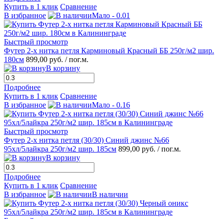
Купить в 1 клик
Сравнение
В избранное
Мало - 0.01
Быстрый просмотр
Футер 2-х нитка петля Карминовый Красный ББ 250г/м2 шир.
180см
899,00 руб.
/ пог.м.
В корзину
Подробнее
Купить в 1 клик
Сравнение
В избранное
Мало - 0.16
Быстрый просмотр
Футер 2-х нитка петля (30/30) Синий джинс №66
95хл/5лайкра 250г/м2 шир. 185см
899,00 руб.
/ пог.м.
В корзину
Подробнее
Купить в 1 клик
Сравнение
В избранное
В наличии