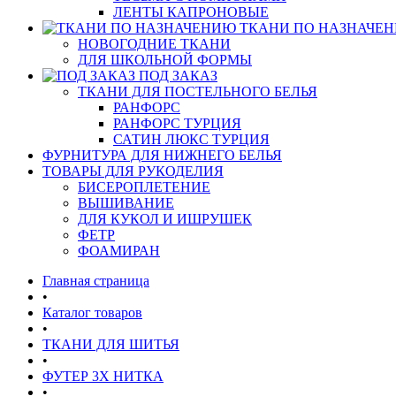
ЛЕНТЫ КАПРОНОВЫЕ
ТКАНИ ПО НАЗНАЧЕ
НОВОГОДНИЕ ТКАНИ
ДЛЯ ШКОЛЬНОЙ ФОРМЫ
ПОД ЗАКАЗ
ТКАНИ ДЛЯ ПОСТЕЛЬНОГО БЕЛЬЯ
РАНФОРС
РАНФОРС ТУРЦИЯ
САТИН ЛЮКС ТУРЦИЯ
ФУРНИТУРА ДЛЯ НИЖНЕГО БЕЛЬЯ
ТОВАРЫ ДЛЯ РУКОДЕЛИЯ
БИСЕРОПЛЕТЕНИЕ
ВЫШИВАНИЕ
ДЛЯ КУКОЛ И ИШРУШЕК
ФЕТР
ФОАМИРАН
Главная страница
•
Каталог товаров
•
ТКАНИ ДЛЯ ШИТЬЯ
•
ФУТЕР 3Х НИТКА
•