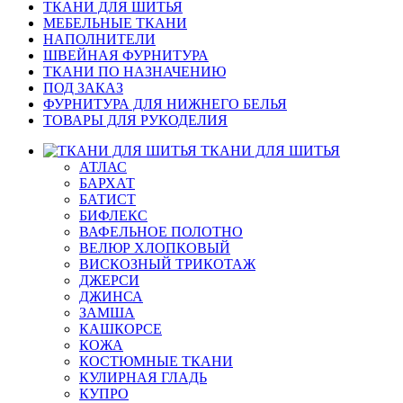
ТКАНИ ДЛЯ ШИТЬЯ
МЕБЕЛЬНЫЕ ТКАНИ
НАПОЛНИТЕЛИ
ШВЕЙНАЯ ФУРНИТУРА
ТКАНИ ПО НАЗНАЧЕНИЮ
ПОД ЗАКАЗ
ФУРНИТУРА ДЛЯ НИЖНЕГО БЕЛЬЯ
ТОВАРЫ ДЛЯ РУКОДЕЛИЯ
ТКАНИ ДЛЯ ШИТЬЯ
АТЛАС
БАРХАТ
БАТИСТ
БИФЛЕКС
ВАФЕЛЬНОЕ ПОЛОТНО
ВЕЛЮР ХЛОПКОВЫЙ
ВИСКОЗНЫЙ ТРИКОТАЖ
ДЖЕРСИ
ДЖИНСА
ЗАМША
КАШКОРСЕ
КОЖА
КОСТЮМНЫЕ ТКАНИ
КУЛИРНАЯ ГЛАДЬ
КУПРО