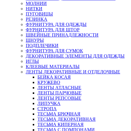
МОЛНИИ
НИТКИ
ПУГОВИЦЫ
РЕЗИНКА
ФУРНИТУРА ДЛЯ ОДЕЖДЫ
ФУРНИТУРА ДЛЯ ШТОР
ШВЕЙНЫЕ ПРИНАДЛЕЖНОСТИ
ШНУРЫ
ПОДПЛЕЧИКИ
ФУРНИТУРА ДЛЯ СУМОК
ДЕКОРАТИВНЫЕ ЭЛЕМЕНТЫ ДЛЯ ОДЕЖДЫ
ИГЛЫ
КЛЕЕВЫЕ МАТЕРИАЛЫ
ЛЕНТЫ ДЕКОРАТИВНЫЕ И ОТДЕЛОЧНЫЕ
БЕЙКА КОСАЯ
КРУЖЕВО
ЛЕНТЫ АТЛАСНЫЕ
ЛЕНТЫ ПАРЧОВЫЕ
ЛЕНТЫ РЕПСОВЫЕ
ЛИПУЧКА
СТРОПА
ТЕСЬМА БРЮЧНАЯ
ТЕСЬМА ДЕКОРАТИВНАЯ
ТЕСЬМА КИПЕРНАЯ
ТЕСЬМА С ПОМПОНАМИ