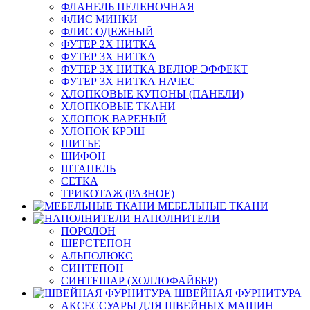
ФЛАНЕЛЬ ПЕЛЕНОЧНАЯ
ФЛИС МИНКИ
ФЛИС ОДЕЖНЫЙ
ФУТЕР 2Х НИТКА
ФУТЕР 3Х НИТКА
ФУТЕР 3Х НИТКА ВЕЛЮР ЭФФЕКТ
ФУТЕР 3Х НИТКА НАЧЕС
ХЛОПКОВЫЕ КУПОНЫ (ПАНЕЛИ)
ХЛОПКОВЫЕ ТКАНИ
ХЛОПОК ВАРЕНЫЙ
ХЛОПОК КРЭШ
ШИТЬЕ
ШИФОН
ШТАПЕЛЬ
СЕТКА
ТРИКОТАЖ (РАЗНОЕ)
МЕБЕЛЬНЫЕ ТКАНИ
НАПОЛНИТЕЛИ
ПОРОЛОН
ШЕРСТЕПОН
АЛЬПОЛЮКС
СИНТЕПОН
СИНТЕШАР (ХОЛЛОФАЙБЕР)
ШВЕЙНАЯ ФУРНИТУРА
АКСЕССУАРЫ ДЛЯ ШВЕЙНЫХ МАШИН