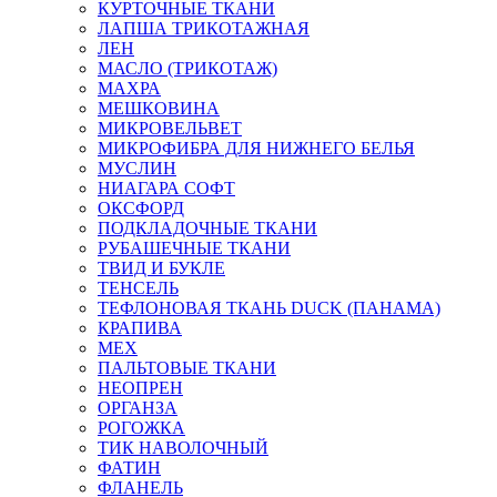
КУРТОЧНЫЕ ТКАНИ
ЛАПША ТРИКОТАЖНАЯ
ЛЕН
МАСЛО (ТРИКОТАЖ)
МАХРА
МЕШКОВИНА
МИКРОВЕЛЬВЕТ
МИКРОФИБРА ДЛЯ НИЖНЕГО БЕЛЬЯ
МУСЛИН
НИАГАРА СОФТ
ОКСФОРД
ПОДКЛАДОЧНЫЕ ТКАНИ
РУБАШЕЧНЫЕ ТКАНИ
ТВИД И БУКЛЕ
ТЕНСЕЛЬ
ТЕФЛОНОВАЯ ТКАНЬ DUCK (ПАНАМА)
КРАПИВА
МЕХ
ПАЛЬТОВЫЕ ТКАНИ
НЕОПРЕН
ОРГАНЗА
РОГОЖКА
ТИК НАВОЛОЧНЫЙ
ФАТИН
ФЛАНЕЛЬ