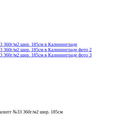
алипт №33 360г/м2 шир. 185cм