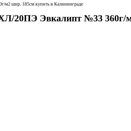
г/м2 шир. 185cм купить в Калининграде
0ХЛ/20ПЭ Эвкалипт №33 360г/м