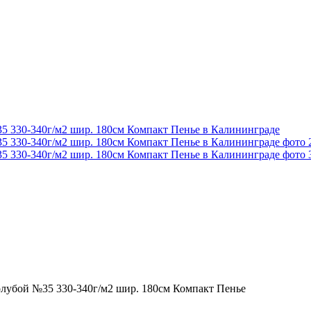
олубой №35 330-340г/м2 шир. 180см Компакт Пенье