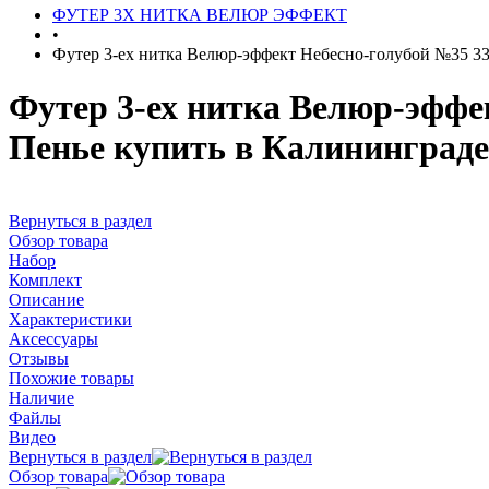
ФУТЕР 3Х НИТКА ВЕЛЮР ЭФФЕКТ
•
Футер 3-ех нитка Велюр-эффект Небесно-голубой №35 33
Футер 3-ех нитка Велюр-эффе
Пенье купить в Калининграде
Вернуться в раздел
Обзор товара
Набор
Комплект
Описание
Характеристики
Аксессуары
Отзывы
Похожие товары
Наличие
Файлы
Видео
Вернуться в раздел
Обзор товара