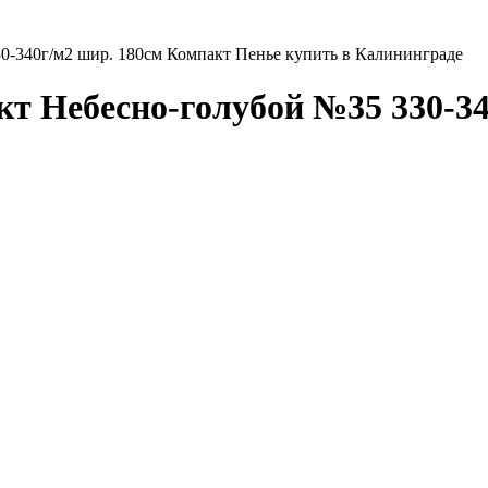
0-340г/м2 шир. 180см Компакт Пенье купить в Калининграде
кт Небесно-голубой №35 330-3