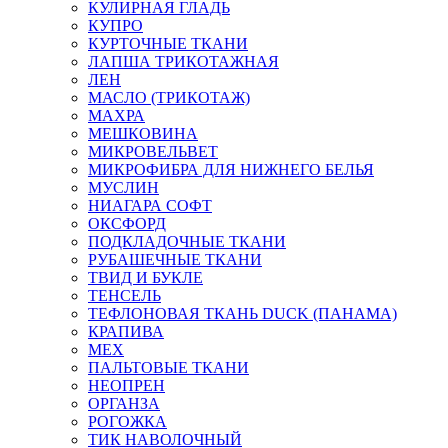
КУЛИРНАЯ ГЛАДЬ
КУПРО
КУРТОЧНЫЕ ТКАНИ
ЛАПША ТРИКОТАЖНАЯ
ЛЕН
МАСЛО (ТРИКОТАЖ)
МАХРА
МЕШКОВИНА
МИКРОВЕЛЬВЕТ
МИКРОФИБРА ДЛЯ НИЖНЕГО БЕЛЬЯ
МУСЛИН
НИАГАРА СОФТ
ОКСФОРД
ПОДКЛАДОЧНЫЕ ТКАНИ
РУБАШЕЧНЫЕ ТКАНИ
ТВИД И БУКЛЕ
ТЕНСЕЛЬ
ТЕФЛОНОВАЯ ТКАНЬ DUCK (ПАНАМА)
КРАПИВА
МЕХ
ПАЛЬТОВЫЕ ТКАНИ
НЕОПРЕН
ОРГАНЗА
РОГОЖКА
ТИК НАВОЛОЧНЫЙ