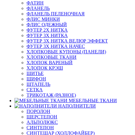
ФАТИН
ФЛАНЕЛЬ
ФЛАНЕЛЬ ПЕЛЕНОЧНАЯ
ФЛИС МИНКИ
ФЛИС ОДЕЖНЫЙ
ФУТЕР 2Х НИТКА
ФУТЕР 3Х НИТКА
ФУТЕР 3Х НИТКА ВЕЛЮР ЭФФЕКТ
ФУТЕР 3Х НИТКА НАЧЕС
ХЛОПКОВЫЕ КУПОНЫ (ПАНЕЛИ)
ХЛОПКОВЫЕ ТКАНИ
ХЛОПОК ВАРЕНЫЙ
ХЛОПОК КРЭШ
ШИТЬЕ
ШИФОН
ШТАПЕЛЬ
СЕТКА
ТРИКОТАЖ (РАЗНОЕ)
МЕБЕЛЬНЫЕ ТКАНИ
НАПОЛНИТЕЛИ
ПОРОЛОН
ШЕРСТЕПОН
АЛЬПОЛЮКС
СИНТЕПОН
СИНТЕШАР (ХОЛЛОФАЙБЕР)