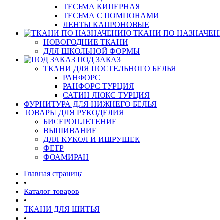
ТЕСЬМА КИПЕРНАЯ
ТЕСЬМА С ПОМПОНАМИ
ЛЕНТЫ КАПРОНОВЫЕ
ТКАНИ ПО НАЗНАЧЕ
НОВОГОДНИЕ ТКАНИ
ДЛЯ ШКОЛЬНОЙ ФОРМЫ
ПОД ЗАКАЗ
ТКАНИ ДЛЯ ПОСТЕЛЬНОГО БЕЛЬЯ
РАНФОРС
РАНФОРС ТУРЦИЯ
САТИН ЛЮКС ТУРЦИЯ
ФУРНИТУРА ДЛЯ НИЖНЕГО БЕЛЬЯ
ТОВАРЫ ДЛЯ РУКОДЕЛИЯ
БИСЕРОПЛЕТЕНИЕ
ВЫШИВАНИЕ
ДЛЯ КУКОЛ И ИШРУШЕК
ФЕТР
ФОАМИРАН
Главная страница
•
Каталог товаров
•
ТКАНИ ДЛЯ ШИТЬЯ
•