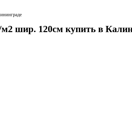
лининграде
/м2 шир. 120см купить в Кали