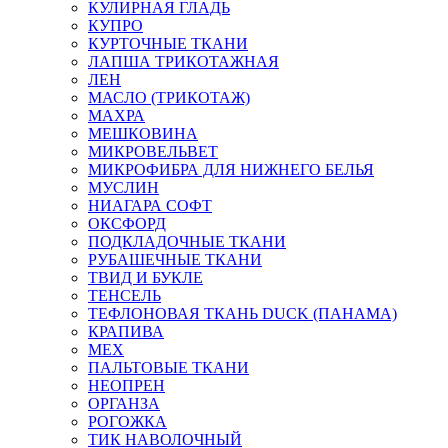
КУЛИРНАЯ ГЛАДЬ
КУПРО
КУРТОЧНЫЕ ТКАНИ
ЛАПША ТРИКОТАЖНАЯ
ЛЕН
МАСЛО (ТРИКОТАЖ)
МАХРА
МЕШКОВИНА
МИКРОВЕЛЬВЕТ
МИКРОФИБРА ДЛЯ НИЖНЕГО БЕЛЬЯ
МУСЛИН
НИАГАРА СОФТ
ОКСФОРД
ПОДКЛАДОЧНЫЕ ТКАНИ
РУБАШЕЧНЫЕ ТКАНИ
ТВИД И БУКЛЕ
ТЕНСЕЛЬ
ТЕФЛОНОВАЯ ТКАНЬ DUCK (ПАНАМА)
КРАПИВА
МЕХ
ПАЛЬТОВЫЕ ТКАНИ
НЕОПРЕН
ОРГАНЗА
РОГОЖКА
ТИК НАВОЛОЧНЫЙ