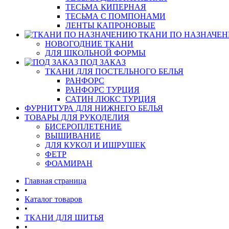
ТЕСЬМА КИПЕРНАЯ
ТЕСЬМА С ПОМПОНАМИ
ЛЕНТЫ КАПРОНОВЫЕ
ТКАНИ ПО НАЗНАЧЕ
НОВОГОДНИЕ ТКАНИ
ДЛЯ ШКОЛЬНОЙ ФОРМЫ
ПОД ЗАКАЗ
ТКАНИ ДЛЯ ПОСТЕЛЬНОГО БЕЛЬЯ
РАНФОРС
РАНФОРС ТУРЦИЯ
САТИН ЛЮКС ТУРЦИЯ
ФУРНИТУРА ДЛЯ НИЖНЕГО БЕЛЬЯ
ТОВАРЫ ДЛЯ РУКОДЕЛИЯ
БИСЕРОПЛЕТЕНИЕ
ВЫШИВАНИЕ
ДЛЯ КУКОЛ И ИШРУШЕК
ФЕТР
ФОАМИРАН
Главная страница
•
Каталог товаров
•
ТКАНИ ДЛЯ ШИТЬЯ
•