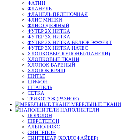
ФАТИН
ФЛАНЕЛЬ
ФЛАНЕЛЬ ПЕЛЕНОЧНАЯ
ФЛИС МИНКИ
ФЛИС ОДЕЖНЫЙ
ФУТЕР 2Х НИТКА
ФУТЕР 3Х НИТКА
ФУТЕР 3Х НИТКА ВЕЛЮР ЭФФЕКТ
ФУТЕР 3Х НИТКА НАЧЕС
ХЛОПКОВЫЕ КУПОНЫ (ПАНЕЛИ)
ХЛОПКОВЫЕ ТКАНИ
ХЛОПОК ВАРЕНЫЙ
ХЛОПОК КРЭШ
ШИТЬЕ
ШИФОН
ШТАПЕЛЬ
СЕТКА
ТРИКОТАЖ (РАЗНОЕ)
МЕБЕЛЬНЫЕ ТКАНИ
НАПОЛНИТЕЛИ
ПОРОЛОН
ШЕРСТЕПОН
АЛЬПОЛЮКС
СИНТЕПОН
СИНТЕШАР (ХОЛЛОФАЙБЕР)