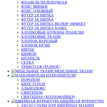
ФЛАНЕЛЬ ПЕЛЕНОЧНАЯ
ФЛИС МИНКИ
ФЛИС ОДЕЖНЫЙ
ФУТЕР 2Х НИТКА
ФУТЕР 3Х НИТКА
ФУТЕР 3Х НИТКА ВЕЛЮР ЭФФЕКТ
ФУТЕР 3Х НИТКА НАЧЕС
ХЛОПКОВЫЕ КУПОНЫ (ПАНЕЛИ)
ХЛОПКОВЫЕ ТКАНИ
ХЛОПОК ВАРЕНЫЙ
ХЛОПОК КРЭШ
ШИТЬЕ
ШИФОН
ШТАПЕЛЬ
СЕТКА
ТРИКОТАЖ (РАЗНОЕ)
МЕБЕЛЬНЫЕ ТКАНИ
НАПОЛНИТЕЛИ
ПОРОЛОН
ШЕРСТЕПОН
АЛЬПОЛЮКС
СИНТЕПОН
СИНТЕШАР (ХОЛЛОФАЙБЕР)
ШВЕЙНАЯ ФУРНИТУРА
АКСЕССУАРЫ ДЛЯ ШВЕЙНЫХ МАШИН