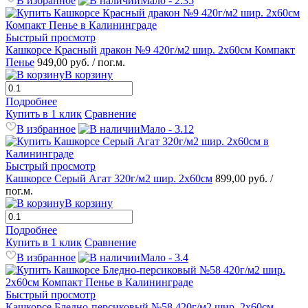
В избранное
Мало - 2.35
Быстрый просмотр
Кашкорсе Красный дракон №9 420г/м2 шир. 2х60см Компакт
Пенье
949,00 руб.
/ пог.м.
В корзину
Подробнее
Купить в 1 клик
Сравнение
В избранное
Мало - 3.12
Быстрый просмотр
Кашкорсе Серый Агат 320г/м2 шир. 2х60см
899,00 руб.
/
пог.м.
В корзину
Подробнее
Купить в 1 клик
Сравнение
В избранное
Мало - 3.4
Быстрый просмотр
Кашкорсе Бледно-персиковый №58 420г/м2 шир. 2х60см