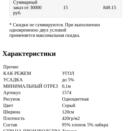
Суммарный
заказ от 30000
15
849.15
руб.
* Скидки не суммируются. При выполнении
одновременно двух условий
применяется максимальная скидка.
Характеристики
Прочие
КАК РЕЖЕМ
УГОЛ
УСАДКА
до 5%
МИНИМАЛЬНЫЙ ОТРЕЗ
0,1м
Артикул
1574
Рисунок
Одноцветная
Цвет
Серый
Ширина
120см
Плотность
420гр/м2
Состав
95% хлопок 5% лайкра