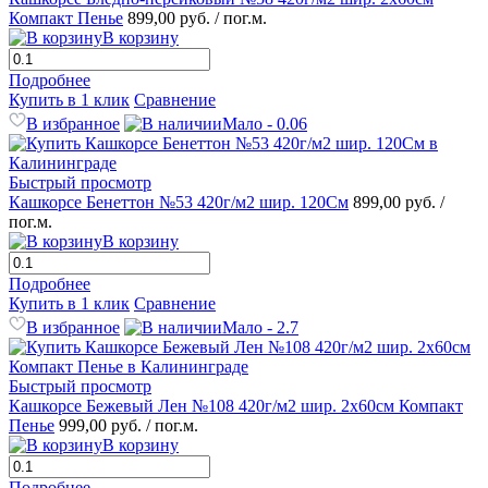
Компакт Пенье
899,00 руб.
/ пог.м.
В корзину
Подробнее
Купить в 1 клик
Сравнение
В избранное
Мало - 0.06
Быстрый просмотр
Кашкорсе Бенеттон №53 420г/м2 шир. 120См
899,00 руб.
/
пог.м.
В корзину
Подробнее
Купить в 1 клик
Сравнение
В избранное
Мало - 2.7
Быстрый просмотр
Кашкорсе Бежевый Лен №108 420г/м2 шир. 2х60см Компакт
Пенье
999,00 руб.
/ пог.м.
В корзину
Подробнее