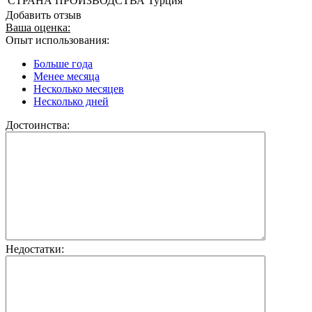
СТРАНА ПРОИЗВОДСТВА
Турция
Добавить отзыв
Ваша оценка:
Опыт использования:
Больше года
Менее месяца
Несколько месяцев
Несколько дней
Достоинства:
Недостатки: