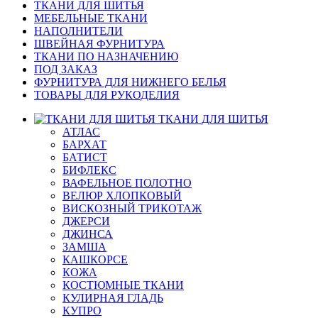
ТКАНИ ДЛЯ ШИТЬЯ
МЕБЕЛЬНЫЕ ТКАНИ
НАПОЛНИТЕЛИ
ШВЕЙНАЯ ФУРНИТУРА
ТКАНИ ПО НАЗНАЧЕНИЮ
ПОД ЗАКАЗ
ФУРНИТУРА ДЛЯ НИЖНЕГО БЕЛЬЯ
ТОВАРЫ ДЛЯ РУКОДЕЛИЯ
ТКАНИ ДЛЯ ШИТЬЯ
АТЛАС
БАРХАТ
БАТИСТ
БИФЛЕКС
ВАФЕЛЬНОЕ ПОЛОТНО
ВЕЛЮР ХЛОПКОВЫЙ
ВИСКОЗНЫЙ ТРИКОТАЖ
ДЖЕРСИ
ДЖИНСА
ЗАМША
КАШКОРСЕ
КОЖА
КОСТЮМНЫЕ ТКАНИ
КУЛИРНАЯ ГЛАДЬ
КУПРО