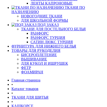
ЛЕНТЫ КАПРОНОВЫЕ
ТКАНИ ПО
НАЗНАЧЕНИЮ
НОВОГОДНИЕ ТКАНИ
ДЛЯ ШКОЛЬНОЙ ФОРМЫ
ПОД ЗАКАЗ
ТКАНИ ДЛЯ ПОСТЕЛЬНОГО БЕЛЬЯ
РАНФОРС
РАНФОРС ТУРЦИЯ
САТИН ЛЮКС ТУРЦИЯ
ФУРНИТУРА ДЛЯ НИЖНЕГО БЕЛЬЯ
ТОВАРЫ ДЛЯ РУКОДЕЛИЯ
БИСЕРОПЛЕТЕНИЕ
ВЫШИВАНИЕ
ДЛЯ КУКОЛ И ИШРУШЕК
ФЕТР
ФОАМИРАН
Главная страница
•
Каталог товаров
•
ТКАНИ ДЛЯ ШИТЬЯ
•
КАШКОРСЕ