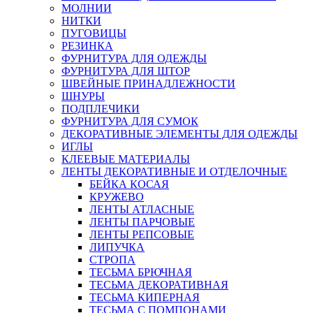
МОЛНИИ
НИТКИ
ПУГОВИЦЫ
РЕЗИНКА
ФУРНИТУРА ДЛЯ ОДЕЖДЫ
ФУРНИТУРА ДЛЯ ШТОР
ШВЕЙНЫЕ ПРИНАДЛЕЖНОСТИ
ШНУРЫ
ПОДПЛЕЧИКИ
ФУРНИТУРА ДЛЯ СУМОК
ДЕКОРАТИВНЫЕ ЭЛЕМЕНТЫ ДЛЯ ОДЕЖДЫ
ИГЛЫ
КЛЕЕВЫЕ МАТЕРИАЛЫ
ЛЕНТЫ ДЕКОРАТИВНЫЕ И ОТДЕЛОЧНЫЕ
БЕЙКА КОСАЯ
КРУЖЕВО
ЛЕНТЫ АТЛАСНЫЕ
ЛЕНТЫ ПАРЧОВЫЕ
ЛЕНТЫ РЕПСОВЫЕ
ЛИПУЧКА
СТРОПА
ТЕСЬМА БРЮЧНАЯ
ТЕСЬМА ДЕКОРАТИВНАЯ
ТЕСЬМА КИПЕРНАЯ
ТЕСЬМА С ПОМПОНАМИ