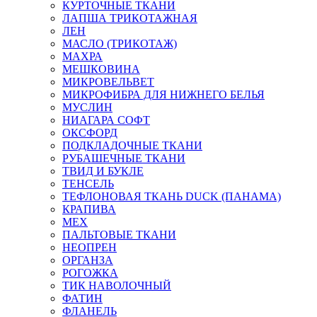
КУРТОЧНЫЕ ТКАНИ
ЛАПША ТРИКОТАЖНАЯ
ЛЕН
МАСЛО (ТРИКОТАЖ)
МАХРА
МЕШКОВИНА
МИКРОВЕЛЬВЕТ
МИКРОФИБРА ДЛЯ НИЖНЕГО БЕЛЬЯ
МУСЛИН
НИАГАРА СОФТ
ОКСФОРД
ПОДКЛАДОЧНЫЕ ТКАНИ
РУБАШЕЧНЫЕ ТКАНИ
ТВИД И БУКЛЕ
ТЕНСЕЛЬ
ТЕФЛОНОВАЯ ТКАНЬ DUCK (ПАНАМА)
КРАПИВА
МЕХ
ПАЛЬТОВЫЕ ТКАНИ
НЕОПРЕН
ОРГАНЗА
РОГОЖКА
ТИК НАВОЛОЧНЫЙ
ФАТИН
ФЛАНЕЛЬ