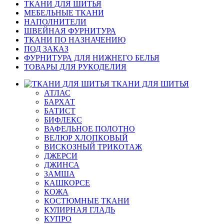
ТКАНИ ДЛЯ ШИТЬЯ
МЕБЕЛЬНЫЕ ТКАНИ
НАПОЛНИТЕЛИ
ШВЕЙНАЯ ФУРНИТУРА
ТКАНИ ПО НАЗНАЧЕНИЮ
ПОД ЗАКАЗ
ФУРНИТУРА ДЛЯ НИЖНЕГО БЕЛЬЯ
ТОВАРЫ ДЛЯ РУКОДЕЛИЯ
ТКАНИ ДЛЯ ШИТЬЯ
АТЛАС
БАРХАТ
БАТИСТ
БИФЛЕКС
ВАФЕЛЬНОЕ ПОЛОТНО
ВЕЛЮР ХЛОПКОВЫЙ
ВИСКОЗНЫЙ ТРИКОТАЖ
ДЖЕРСИ
ДЖИНСА
ЗАМША
КАШКОРСЕ
КОЖА
КОСТЮМНЫЕ ТКАНИ
КУЛИРНАЯ ГЛАДЬ
КУПРО