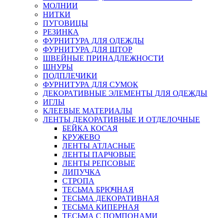
МОЛНИИ
НИТКИ
ПУГОВИЦЫ
РЕЗИНКА
ФУРНИТУРА ДЛЯ ОДЕЖДЫ
ФУРНИТУРА ДЛЯ ШТОР
ШВЕЙНЫЕ ПРИНАДЛЕЖНОСТИ
ШНУРЫ
ПОДПЛЕЧИКИ
ФУРНИТУРА ДЛЯ СУМОК
ДЕКОРАТИВНЫЕ ЭЛЕМЕНТЫ ДЛЯ ОДЕЖДЫ
ИГЛЫ
КЛЕЕВЫЕ МАТЕРИАЛЫ
ЛЕНТЫ ДЕКОРАТИВНЫЕ И ОТДЕЛОЧНЫЕ
БЕЙКА КОСАЯ
КРУЖЕВО
ЛЕНТЫ АТЛАСНЫЕ
ЛЕНТЫ ПАРЧОВЫЕ
ЛЕНТЫ РЕПСОВЫЕ
ЛИПУЧКА
СТРОПА
ТЕСЬМА БРЮЧНАЯ
ТЕСЬМА ДЕКОРАТИВНАЯ
ТЕСЬМА КИПЕРНАЯ
ТЕСЬМА С ПОМПОНАМИ