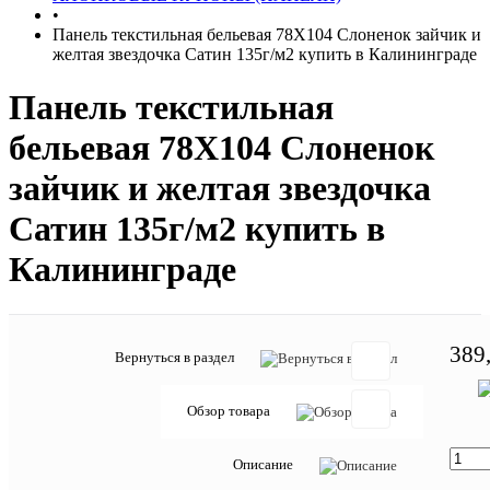
•
Панель текстильная бельевая 78X104 Слоненок зайчик и
желтая звездочка Сатин 135г/м2 купить в Калининграде
Панель текстильная
бельевая 78X104 Слоненок
зайчик и желтая звездочка
Сатин 135г/м2 купить в
Калининграде
389
Вернуться в раздел
Отзывов:
Обзор товара
Описание
Добавить