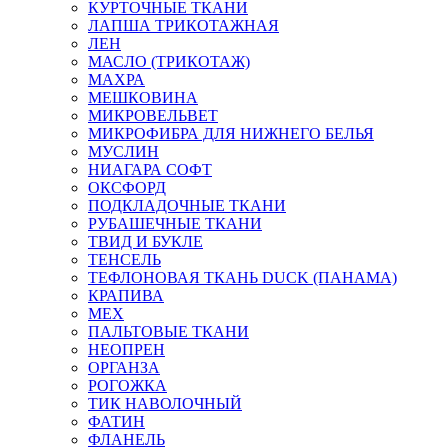
КУРТОЧНЫЕ ТКАНИ
ЛАПША ТРИКОТАЖНАЯ
ЛЕН
МАСЛО (ТРИКОТАЖ)
МАХРА
МЕШКОВИНА
МИКРОВЕЛЬВЕТ
МИКРОФИБРА ДЛЯ НИЖНЕГО БЕЛЬЯ
МУСЛИН
НИАГАРА СОФТ
ОКСФОРД
ПОДКЛАДОЧНЫЕ ТКАНИ
РУБАШЕЧНЫЕ ТКАНИ
ТВИД И БУКЛЕ
ТЕНСЕЛЬ
ТЕФЛОНОВАЯ ТКАНЬ DUCK (ПАНАМА)
КРАПИВА
МЕХ
ПАЛЬТОВЫЕ ТКАНИ
НЕОПРЕН
ОРГАНЗА
РОГОЖКА
ТИК НАВОЛОЧНЫЙ
ФАТИН
ФЛАНЕЛЬ