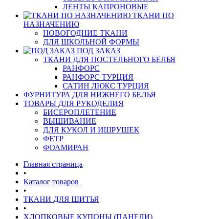
ЛЕНТЫ КАПРОНОВЫЕ
ТКАНИ ПО
НАЗНАЧЕНИЮ
НОВОГОДНИЕ ТКАНИ
ДЛЯ ШКОЛЬНОЙ ФОРМЫ
ПОД ЗАКАЗ
ТКАНИ ДЛЯ ПОСТЕЛЬНОГО БЕЛЬЯ
РАНФОРС
РАНФОРС ТУРЦИЯ
САТИН ЛЮКС ТУРЦИЯ
ФУРНИТУРА ДЛЯ НИЖНЕГО БЕЛЬЯ
ТОВАРЫ ДЛЯ РУКОДЕЛИЯ
БИСЕРОПЛЕТЕНИЕ
ВЫШИВАНИЕ
ДЛЯ КУКОЛ И ИШРУШЕК
ФЕТР
ФОАМИРАН
Главная страница
•
Каталог товаров
•
ТКАНИ ДЛЯ ШИТЬЯ
•
ХЛОПКОВЫЕ КУПОНЫ (ПАНЕЛИ)