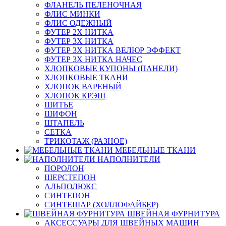
ФЛАНЕЛЬ ПЕЛЕНОЧНАЯ
ФЛИС МИНКИ
ФЛИС ОДЕЖНЫЙ
ФУТЕР 2Х НИТКА
ФУТЕР 3Х НИТКА
ФУТЕР 3Х НИТКА ВЕЛЮР ЭФФЕКТ
ФУТЕР 3Х НИТКА НАЧЕС
ХЛОПКОВЫЕ КУПОНЫ (ПАНЕЛИ)
ХЛОПКОВЫЕ ТКАНИ
ХЛОПОК ВАРЕНЫЙ
ХЛОПОК КРЭШ
ШИТЬЕ
ШИФОН
ШТАПЕЛЬ
СЕТКА
ТРИКОТАЖ (РАЗНОЕ)
МЕБЕЛЬНЫЕ ТКАНИ
НАПОЛНИТЕЛИ
ПОРОЛОН
ШЕРСТЕПОН
АЛЬПОЛЮКС
СИНТЕПОН
СИНТЕШАР (ХОЛЛОФАЙБЕР)
ШВЕЙНАЯ ФУРНИТУРА
АКСЕССУАРЫ ДЛЯ ШВЕЙНЫХ МАШИН