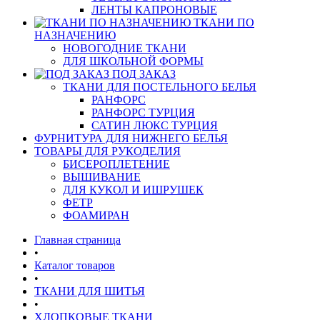
ЛЕНТЫ КАПРОНОВЫЕ
ТКАНИ ПО
НАЗНАЧЕНИЮ
НОВОГОДНИЕ ТКАНИ
ДЛЯ ШКОЛЬНОЙ ФОРМЫ
ПОД ЗАКАЗ
ТКАНИ ДЛЯ ПОСТЕЛЬНОГО БЕЛЬЯ
РАНФОРС
РАНФОРС ТУРЦИЯ
САТИН ЛЮКС ТУРЦИЯ
ФУРНИТУРА ДЛЯ НИЖНЕГО БЕЛЬЯ
ТОВАРЫ ДЛЯ РУКОДЕЛИЯ
БИСЕРОПЛЕТЕНИЕ
ВЫШИВАНИЕ
ДЛЯ КУКОЛ И ИШРУШЕК
ФЕТР
ФОАМИРАН
Главная страница
•
Каталог товаров
•
ТКАНИ ДЛЯ ШИТЬЯ
•
ХЛОПКОВЫЕ ТКАНИ