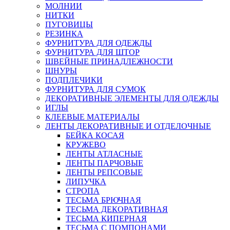
МОЛНИИ
НИТКИ
ПУГОВИЦЫ
РЕЗИНКА
ФУРНИТУРА ДЛЯ ОДЕЖДЫ
ФУРНИТУРА ДЛЯ ШТОР
ШВЕЙНЫЕ ПРИНАДЛЕЖНОСТИ
ШНУРЫ
ПОДПЛЕЧИКИ
ФУРНИТУРА ДЛЯ СУМОК
ДЕКОРАТИВНЫЕ ЭЛЕМЕНТЫ ДЛЯ ОДЕЖДЫ
ИГЛЫ
КЛЕЕВЫЕ МАТЕРИАЛЫ
ЛЕНТЫ ДЕКОРАТИВНЫЕ И ОТДЕЛОЧНЫЕ
БЕЙКА КОСАЯ
КРУЖЕВО
ЛЕНТЫ АТЛАСНЫЕ
ЛЕНТЫ ПАРЧОВЫЕ
ЛЕНТЫ РЕПСОВЫЕ
ЛИПУЧКА
СТРОПА
ТЕСЬМА БРЮЧНАЯ
ТЕСЬМА ДЕКОРАТИВНАЯ
ТЕСЬМА КИПЕРНАЯ
ТЕСЬМА С ПОМПОНАМИ