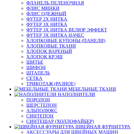
ФЛАНЕЛЬ ПЕЛЕНОЧНАЯ
ФЛИС МИНКИ
ФЛИС ОДЕЖНЫЙ
ФУТЕР 2Х НИТКА
ФУТЕР 3Х НИТКА
ФУТЕР 3Х НИТКА ВЕЛЮР ЭФФЕКТ
ФУТЕР 3Х НИТКА НАЧЕС
ХЛОПКОВЫЕ КУПОНЫ (ПАНЕЛИ)
ХЛОПКОВЫЕ ТКАНИ
ХЛОПОК ВАРЕНЫЙ
ХЛОПОК КРЭШ
ШИТЬЕ
ШИФОН
ШТАПЕЛЬ
СЕТКА
ТРИКОТАЖ (РАЗНОЕ)
МЕБЕЛЬНЫЕ ТКАНИ
НАПОЛНИТЕЛИ
ПОРОЛОН
ШЕРСТЕПОН
АЛЬПОЛЮКС
СИНТЕПОН
СИНТЕШАР (ХОЛЛОФАЙБЕР)
ШВЕЙНАЯ ФУРНИТУРА
АКСЕССУАРЫ ДЛЯ ШВЕЙНЫХ МАШИН