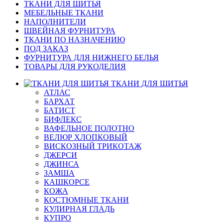
ТКАНИ ДЛЯ ШИТЬЯ
МЕБЕЛЬНЫЕ ТКАНИ
НАПОЛНИТЕЛИ
ШВЕЙНАЯ ФУРНИТУРА
ТКАНИ ПО НАЗНАЧЕНИЮ
ПОД ЗАКАЗ
ФУРНИТУРА ДЛЯ НИЖНЕГО БЕЛЬЯ
ТОВАРЫ ДЛЯ РУКОДЕЛИЯ
ТКАНИ ДЛЯ ШИТЬЯ
АТЛАС
БАРХАТ
БАТИСТ
БИФЛЕКС
ВАФЕЛЬНОЕ ПОЛОТНО
ВЕЛЮР ХЛОПКОВЫЙ
ВИСКОЗНЫЙ ТРИКОТАЖ
ДЖЕРСИ
ДЖИНСА
ЗАМША
КАШКОРСЕ
КОЖА
КОСТЮМНЫЕ ТКАНИ
КУЛИРНАЯ ГЛАДЬ
КУПРО