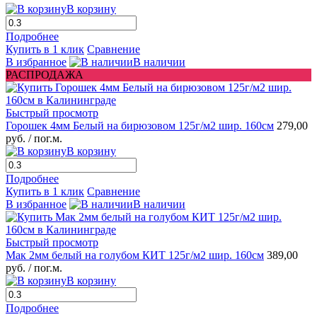
В корзину
Подробнее
Купить в 1 клик
Сравнение
В избранное
В наличии
РАСПРОДАЖА
Быстрый просмотр
Горошек 4мм Белый на бирюзовом 125г/м2 шир. 160см
279,00
руб.
/ пог.м.
В корзину
Подробнее
Купить в 1 клик
Сравнение
В избранное
В наличии
Быстрый просмотр
Мак 2мм белый на голубом КИТ 125г/м2 шир. 160см
389,00
руб.
/ пог.м.
В корзину
Подробнее