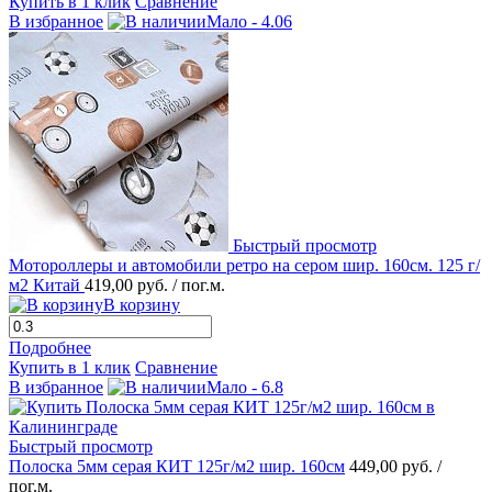
Купить в 1 клик
Сравнение
В избранное
Мало - 4.06
Быстрый просмотр
Мотороллеры и автомобили ретро на сером шир. 160см. 125 г/
м2 Китай
419,00 руб.
/ пог.м.
В корзину
Подробнее
Купить в 1 клик
Сравнение
В избранное
Мало - 6.8
Быстрый просмотр
Полоска 5мм серая КИТ 125г/м2 шир. 160см
449,00 руб.
/
пог.м.