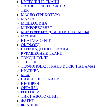
КУРТОЧНЫЕ ТКАНИ
ЛАПША ТРИКОТАЖНАЯ
ЛЕН
МАСЛО (ТРИКОТАЖ)
МАХРА
МЕШКОВИНА
МИКРОВЕЛЬВЕТ
МИКРОФИБРА ДЛЯ НИЖНЕГО БЕЛЬЯ
МУСЛИН
НИАГАРА СОФТ
ОКСФОРД
ПОДКЛАДОЧНЫЕ ТКАНИ
РУБАШЕЧНЫЕ ТКАНИ
ТВИД И БУКЛЕ
ТЕНСЕЛЬ
ТЕФЛОНОВАЯ ТКАНЬ DUCK (ПАНАМА)
КРАПИВА
МЕХ
ПАЛЬТОВЫЕ ТКАНИ
НЕОПРЕН
ОРГАНЗА
РОГОЖКА
ТИК НАВОЛОЧНЫЙ
ФАТИН
ФЛАНЕЛЬ