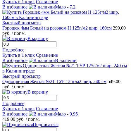
Купить в 1 клик
Сравнение
В избранное
Мало - 7.2
Быстрый просмотр
Горошек 4мм Белый на розовом Н 125г/м2 шир. 160см
299,00
руб.
/ пог.м.
В корзину
Подробнее
Купить в 1 клик
Сравнение
В избранное
В наличии
Быстрый просмотр
Одноцветная Желтая №21 ТУР 125г/м2 шир. 240 см
549,00
руб.
/ пог.м.
В корзину
Подробнее
Купить в 1 клик
Сравнение
В избранное
Мало - 9.95
419,00 руб.
/ пог.м.
Подписаться