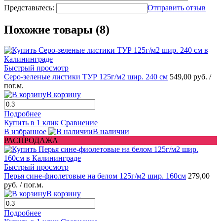
Представьтесь:
Отправить отзыв
Похожие товары (8)
Быстрый просмотр
Серо-зеленые листики ТУР 125г/м2 шир. 240 см
549,00 руб.
/
пог.м.
В корзину
Подробнее
Купить в 1 клик
Сравнение
В избранное
В наличии
РАСПРОДАЖА
Быстрый просмотр
Перья сине-фиолетовые на белом 125г/м2 шир. 160см
279,00
руб.
/ пог.м.
В корзину
Подробнее