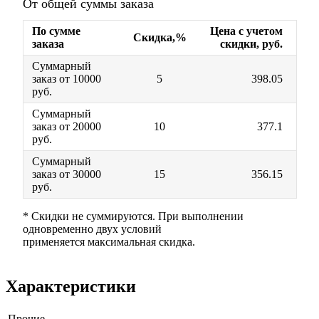
От общей суммы заказа
По сумме
Цена с учетом
Скидка,%
заказа
скидки, руб.
Суммарный
заказ от 10000
5
398.05
руб.
Суммарный
заказ от 20000
10
377.1
руб.
Суммарный
заказ от 30000
15
356.15
руб.
* Скидки не суммируются. При выполнении
одновременно двух условий
применяется максимальная скидка.
Характеристики
Прочие