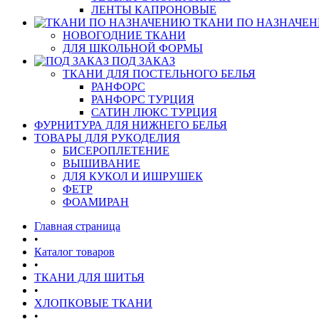
ЛЕНТЫ КАПРОНОВЫЕ
ТКАНИ ПО НАЗНАЧЕ
НОВОГОДНИЕ ТКАНИ
ДЛЯ ШКОЛЬНОЙ ФОРМЫ
ПОД ЗАКАЗ
ТКАНИ ДЛЯ ПОСТЕЛЬНОГО БЕЛЬЯ
РАНФОРС
РАНФОРС ТУРЦИЯ
САТИН ЛЮКС ТУРЦИЯ
ФУРНИТУРА ДЛЯ НИЖНЕГО БЕЛЬЯ
ТОВАРЫ ДЛЯ РУКОДЕЛИЯ
БИСЕРОПЛЕТЕНИЕ
ВЫШИВАНИЕ
ДЛЯ КУКОЛ И ИШРУШЕК
ФЕТР
ФОАМИРАН
Главная страница
•
Каталог товаров
•
ТКАНИ ДЛЯ ШИТЬЯ
•
ХЛОПКОВЫЕ ТКАНИ
•