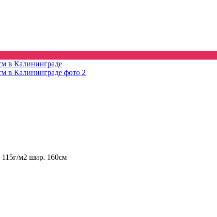
м 115г/м2 шир. 160см