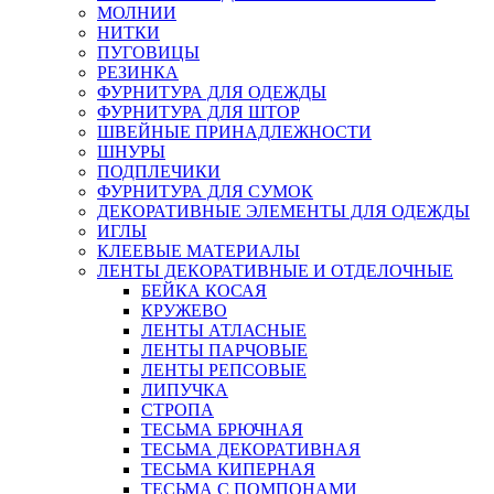
МОЛНИИ
НИТКИ
ПУГОВИЦЫ
РЕЗИНКА
ФУРНИТУРА ДЛЯ ОДЕЖДЫ
ФУРНИТУРА ДЛЯ ШТОР
ШВЕЙНЫЕ ПРИНАДЛЕЖНОСТИ
ШНУРЫ
ПОДПЛЕЧИКИ
ФУРНИТУРА ДЛЯ СУМОК
ДЕКОРАТИВНЫЕ ЭЛЕМЕНТЫ ДЛЯ ОДЕЖДЫ
ИГЛЫ
КЛЕЕВЫЕ МАТЕРИАЛЫ
ЛЕНТЫ ДЕКОРАТИВНЫЕ И ОТДЕЛОЧНЫЕ
БЕЙКА КОСАЯ
КРУЖЕВО
ЛЕНТЫ АТЛАСНЫЕ
ЛЕНТЫ ПАРЧОВЫЕ
ЛЕНТЫ РЕПСОВЫЕ
ЛИПУЧКА
СТРОПА
ТЕСЬМА БРЮЧНАЯ
ТЕСЬМА ДЕКОРАТИВНАЯ
ТЕСЬМА КИПЕРНАЯ
ТЕСЬМА С ПОМПОНАМИ