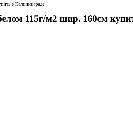
упить в Калининграде
елом 115г/м2 шир. 160см купи