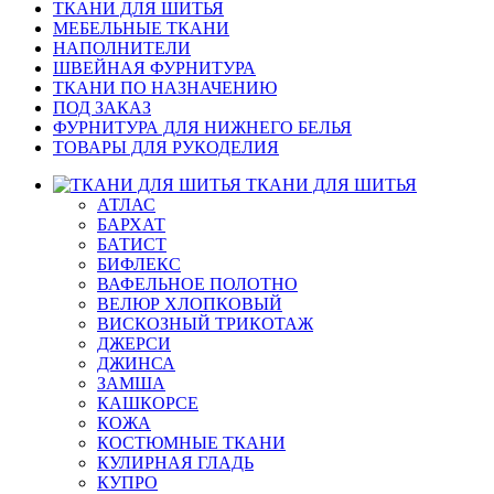
ТКАНИ ДЛЯ ШИТЬЯ
МЕБЕЛЬНЫЕ ТКАНИ
НАПОЛНИТЕЛИ
ШВЕЙНАЯ ФУРНИТУРА
ТКАНИ ПО НАЗНАЧЕНИЮ
ПОД ЗАКАЗ
ФУРНИТУРА ДЛЯ НИЖНЕГО БЕЛЬЯ
ТОВАРЫ ДЛЯ РУКОДЕЛИЯ
ТКАНИ ДЛЯ ШИТЬЯ
АТЛАС
БАРХАТ
БАТИСТ
БИФЛЕКС
ВАФЕЛЬНОЕ ПОЛОТНО
ВЕЛЮР ХЛОПКОВЫЙ
ВИСКОЗНЫЙ ТРИКОТАЖ
ДЖЕРСИ
ДЖИНСА
ЗАМША
КАШКОРСЕ
КОЖА
КОСТЮМНЫЕ ТКАНИ
КУЛИРНАЯ ГЛАДЬ
КУПРО