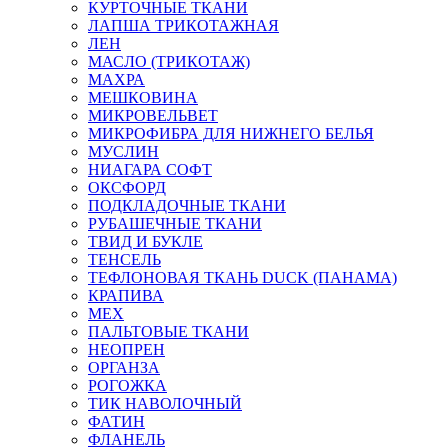
КУРТОЧНЫЕ ТКАНИ
ЛАПША ТРИКОТАЖНАЯ
ЛЕН
МАСЛО (ТРИКОТАЖ)
МАХРА
МЕШКОВИНА
МИКРОВЕЛЬВЕТ
МИКРОФИБРА ДЛЯ НИЖНЕГО БЕЛЬЯ
МУСЛИН
НИАГАРА СОФТ
ОКСФОРД
ПОДКЛАДОЧНЫЕ ТКАНИ
РУБАШЕЧНЫЕ ТКАНИ
ТВИД И БУКЛЕ
ТЕНСЕЛЬ
ТЕФЛОНОВАЯ ТКАНЬ DUCK (ПАНАМА)
КРАПИВА
МЕХ
ПАЛЬТОВЫЕ ТКАНИ
НЕОПРЕН
ОРГАНЗА
РОГОЖКА
ТИК НАВОЛОЧНЫЙ
ФАТИН
ФЛАНЕЛЬ