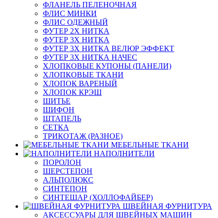
ФЛАНЕЛЬ ПЕЛЕНОЧНАЯ
ФЛИС МИНКИ
ФЛИС ОДЕЖНЫЙ
ФУТЕР 2Х НИТКА
ФУТЕР 3Х НИТКА
ФУТЕР 3Х НИТКА ВЕЛЮР ЭФФЕКТ
ФУТЕР 3Х НИТКА НАЧЕС
ХЛОПКОВЫЕ КУПОНЫ (ПАНЕЛИ)
ХЛОПКОВЫЕ ТКАНИ
ХЛОПОК ВАРЕНЫЙ
ХЛОПОК КРЭШ
ШИТЬЕ
ШИФОН
ШТАПЕЛЬ
СЕТКА
ТРИКОТАЖ (РАЗНОЕ)
МЕБЕЛЬНЫЕ ТКАНИ
НАПОЛНИТЕЛИ
ПОРОЛОН
ШЕРСТЕПОН
АЛЬПОЛЮКС
СИНТЕПОН
СИНТЕШАР (ХОЛЛОФАЙБЕР)
ШВЕЙНАЯ ФУРНИТУРА
АКСЕССУАРЫ ДЛЯ ШВЕЙНЫХ МАШИН