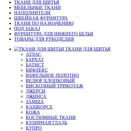
ТКАНИ ДЛЯ ШИТЬЯ
МЕБЕЛЬНЫЕ ТКАНИ
НАПОЛНИТЕЛИ
ШВЕЙНАЯ ФУРНИТУРА
ТКАНИ ПО НАЗНАЧЕНИЮ
ПОД ЗАКАЗ
ФУРНИТУРА ДЛЯ НИЖНЕГО БЕЛЬЯ
ТОВАРЫ ДЛЯ РУКОДЕЛИЯ
ТКАНИ ДЛЯ ШИТЬЯ
АТЛАС
БАРХАТ
БАТИСТ
БИФЛЕКС
ВАФЕЛЬНОЕ ПОЛОТНО
ВЕЛЮР ХЛОПКОВЫЙ
ВИСКОЗНЫЙ ТРИКОТАЖ
ДЖЕРСИ
ДЖИНСА
ЗАМША
КАШКОРСЕ
КОЖА
КОСТЮМНЫЕ ТКАНИ
КУЛИРНАЯ ГЛАДЬ
КУПРО