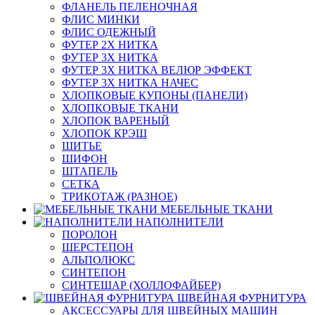
ФЛАНЕЛЬ ПЕЛЕНОЧНАЯ
ФЛИС МИНКИ
ФЛИС ОДЕЖНЫЙ
ФУТЕР 2Х НИТКА
ФУТЕР 3Х НИТКА
ФУТЕР 3Х НИТКА ВЕЛЮР ЭФФЕКТ
ФУТЕР 3Х НИТКА НАЧЕС
ХЛОПКОВЫЕ КУПОНЫ (ПАНЕЛИ)
ХЛОПКОВЫЕ ТКАНИ
ХЛОПОК ВАРЕНЫЙ
ХЛОПОК КРЭШ
ШИТЬЕ
ШИФОН
ШТАПЕЛЬ
СЕТКА
ТРИКОТАЖ (РАЗНОЕ)
МЕБЕЛЬНЫЕ ТКАНИ
НАПОЛНИТЕЛИ
ПОРОЛОН
ШЕРСТЕПОН
АЛЬПОЛЮКС
СИНТЕПОН
СИНТЕШАР (ХОЛЛОФАЙБЕР)
ШВЕЙНАЯ ФУРНИТУРА
АКСЕССУАРЫ ДЛЯ ШВЕЙНЫХ МАШИН