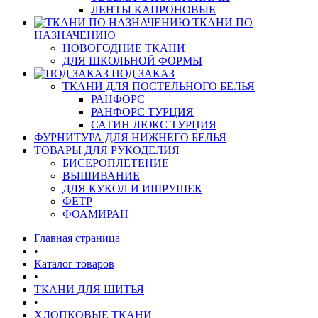
ЛЕНТЫ КАПРОНОВЫЕ
ТКАНИ ПО
НАЗНАЧЕНИЮ
НОВОГОДНИЕ ТКАНИ
ДЛЯ ШКОЛЬНОЙ ФОРМЫ
ПОД ЗАКАЗ
ТКАНИ ДЛЯ ПОСТЕЛЬНОГО БЕЛЬЯ
РАНФОРС
РАНФОРС ТУРЦИЯ
САТИН ЛЮКС ТУРЦИЯ
ФУРНИТУРА ДЛЯ НИЖНЕГО БЕЛЬЯ
ТОВАРЫ ДЛЯ РУКОДЕЛИЯ
БИСЕРОПЛЕТЕНИЕ
ВЫШИВАНИЕ
ДЛЯ КУКОЛ И ИШРУШЕК
ФЕТР
ФОАМИРАН
Главная страница
•
Каталог товаров
•
ТКАНИ ДЛЯ ШИТЬЯ
•
ХЛОПКОВЫЕ ТКАНИ