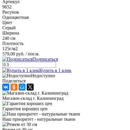
Артикул
9652
Рисунок
Одноцветная
Цвет
Серый
Ширина
240 см
Плотность
125г/м2
579,00 руб.
/ пог.м.
Подписаться
Купить в 1 клик
Недоступно
Поделиться
Магазин-склад г. Калининград
Гарантия хороших цен
Наш приоритет - натуральные ткани
Режем от 30 см