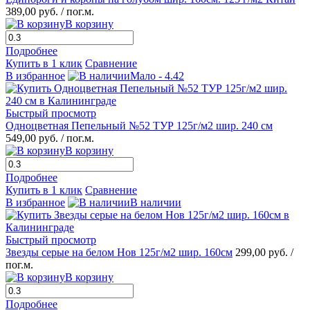
389,00 руб.
/ пог.м.
В корзину
Подробнее
Купить в 1 клик
Сравнение
В избранное
Мало - 4.42
Быстрый просмотр
Одноцветная Пепельный №52 ТУР 125г/м2 шир. 240 см
549,00 руб.
/ пог.м.
В корзину
Подробнее
Купить в 1 клик
Сравнение
В избранное
В наличии
Быстрый просмотр
Звезды серые на белом Нов 125г/м2 шир. 160см
299,00 руб.
/
пог.м.
В корзину
Подробнее