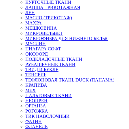
КУРТОЧНЫЕ ТКАНИ
ЛАПША ТРИКОТАЖНАЯ
ЛЕН
МАСЛО (ТРИКОТАЖ)
МАХРА
МЕШКОВИНА
МИКРОВЕЛЬВЕТ
МИКРОФИБРА ДЛЯ НИЖНЕГО БЕЛЬЯ
МУСЛИН
НИАГАРА СОФТ
ОКСФОРД
ПОДКЛАДОЧНЫЕ ТКАНИ
РУБАШЕЧНЫЕ ТКАНИ
ТВИД И БУКЛЕ
ТЕНСЕЛЬ
ТЕФЛОНОВАЯ ТКАНЬ DUCK (ПАНАМА)
КРАПИВА
МЕХ
ПАЛЬТОВЫЕ ТКАНИ
НЕОПРЕН
ОРГАНЗА
РОГОЖКА
ТИК НАВОЛОЧНЫЙ
ФАТИН
ФЛАНЕЛЬ