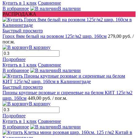
Купить в 1 клик
Сравнение
В избранное
В наличии
РАСПРОДАЖА
Быстрый просмотр
Горох 8мм белый на розовом 125г/м2 шир. 160см
279,00 руб.
/
пог.м.
В корзину
Подробнее
Купить в 1 клик
Сравнение
В избранное
В наличии
Быстрый просмотр
Пионы крупные розовые и сиреневые на белом КИТ 125г/м2
шир. 160см
449,00 руб.
/ пог.м.
В корзину
Подробнее
Купить в 1 клик
Сравнение
В избранное
В наличии