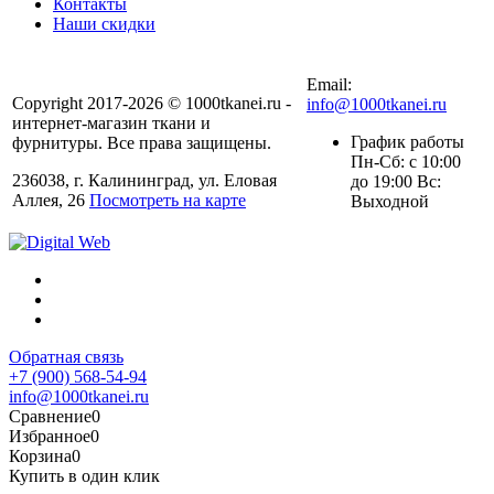
Контакты
Наши скидки
+7 (900) 568-54-94
Email:
Copyright 2017-2026 © 1000tkanei.ru -
info@1000tkanei.ru
интернет-магазин ткани и
График работы
фурнитуры. Все права защищены.
Пн-Сб: с 10:00
236038, г. Калининград, ул. Еловая
до 19:00 Вс:
Аллея, 26
Посмотреть на карте
Выходной
Обратная связь
+7 (900) 568-54-94
info@1000tkanei.ru
Сравнение
0
Избранное
0
Корзина
0
Купить в один клик