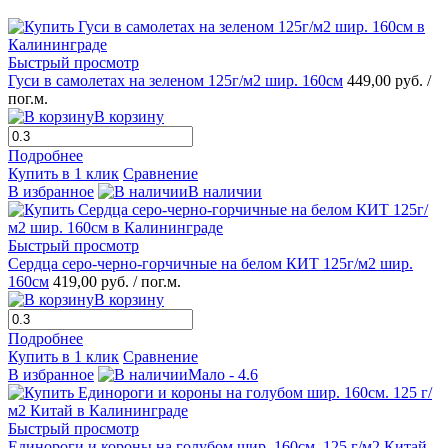
Быстрый просмотр
Гуси в самолетах на зеленом 125г/м2 шир. 160см
449,00 руб.
/
пог.м.
В корзину
Подробнее
Купить в 1 клик
Сравнение
В избранное
В наличии
Быстрый просмотр
Сердца серо-черно-горчичные на белом КИТ 125г/м2 шир.
160см
419,00 руб.
/ пог.м.
В корзину
Подробнее
Купить в 1 клик
Сравнение
В избранное
Мало - 4.6
Быстрый просмотр
Единороги и короны на голубом шир. 160см. 125 г/м2 Китай