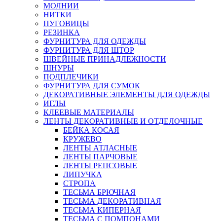
МОЛНИИ
НИТКИ
ПУГОВИЦЫ
РЕЗИНКА
ФУРНИТУРА ДЛЯ ОДЕЖДЫ
ФУРНИТУРА ДЛЯ ШТОР
ШВЕЙНЫЕ ПРИНАДЛЕЖНОСТИ
ШНУРЫ
ПОДПЛЕЧИКИ
ФУРНИТУРА ДЛЯ СУМОК
ДЕКОРАТИВНЫЕ ЭЛЕМЕНТЫ ДЛЯ ОДЕЖДЫ
ИГЛЫ
КЛЕЕВЫЕ МАТЕРИАЛЫ
ЛЕНТЫ ДЕКОРАТИВНЫЕ И ОТДЕЛОЧНЫЕ
БЕЙКА КОСАЯ
КРУЖЕВО
ЛЕНТЫ АТЛАСНЫЕ
ЛЕНТЫ ПАРЧОВЫЕ
ЛЕНТЫ РЕПСОВЫЕ
ЛИПУЧКА
СТРОПА
ТЕСЬМА БРЮЧНАЯ
ТЕСЬМА ДЕКОРАТИВНАЯ
ТЕСЬМА КИПЕРНАЯ
ТЕСЬМА С ПОМПОНАМИ