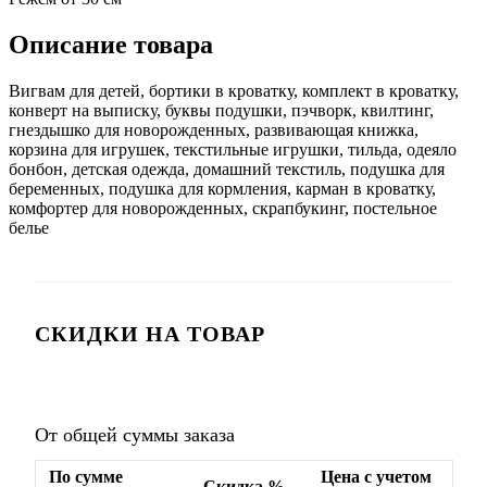
Описание товара
Вигвам для детей, бортики в кроватку, комплект в кроватку,
конверт на выписку, буквы подушки, пэчворк, квилтинг,
гнездышко для новорожденных, развивающая книжка,
корзина для игрушек, текстильные игрушки, тильда, одеяло
бонбон, детская одежда, домашний текстиль, подушка для
беременных, подушка для кормления, карман в кроватку,
комфортер для новорожденных, скрапбукинг, постельное
белье
СКИДКИ НА ТОВАР
От общей суммы заказа
По сумме
Цена с учетом
Скидка,%