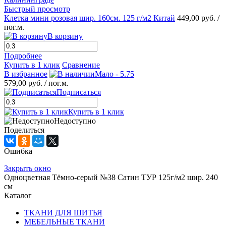
Быстрый просмотр
Клетка мини розовая шир. 160см. 125 г/м2 Китай
449,00 руб.
/
пог.м.
В корзину
Подробнее
Купить в 1 клик
Сравнение
В избранное
Мало - 5.75
579,00 руб.
/ пог.м.
Подписаться
Купить в 1 клик
Недоступно
Поделиться
Ошибка
Закрыть окно
Одноцветная Тёмно-серый №38 Сатин ТУР 125г/м2 шир. 240
см
Каталог
ТКАНИ ДЛЯ ШИТЬЯ
МЕБЕЛЬНЫЕ ТКАНИ