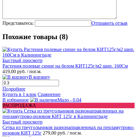
Представьтесь:
Отправить отзыв
Похожие товары (8)
Быстрый просмотр
Растения полевые синие на белом КИТ125г/м2 шир. 160См
419,00 руб.
/ пог.м.
В корзину
Подробнее
Купить в 1 клик
Сравнение
В избранное
Мало - 0.04
РАСПРОДАЖА
Быстрый просмотр
Сетка из треугольников разнонаправленных на перламутрово-
розовом КИТ 125г
279,00 руб.
/ пог.м.