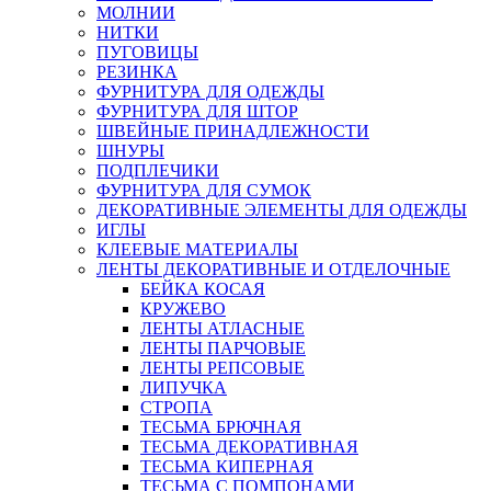
МОЛНИИ
НИТКИ
ПУГОВИЦЫ
РЕЗИНКА
ФУРНИТУРА ДЛЯ ОДЕЖДЫ
ФУРНИТУРА ДЛЯ ШТОР
ШВЕЙНЫЕ ПРИНАДЛЕЖНОСТИ
ШНУРЫ
ПОДПЛЕЧИКИ
ФУРНИТУРА ДЛЯ СУМОК
ДЕКОРАТИВНЫЕ ЭЛЕМЕНТЫ ДЛЯ ОДЕЖДЫ
ИГЛЫ
КЛЕЕВЫЕ МАТЕРИАЛЫ
ЛЕНТЫ ДЕКОРАТИВНЫЕ И ОТДЕЛОЧНЫЕ
БЕЙКА КОСАЯ
КРУЖЕВО
ЛЕНТЫ АТЛАСНЫЕ
ЛЕНТЫ ПАРЧОВЫЕ
ЛЕНТЫ РЕПСОВЫЕ
ЛИПУЧКА
СТРОПА
ТЕСЬМА БРЮЧНАЯ
ТЕСЬМА ДЕКОРАТИВНАЯ
ТЕСЬМА КИПЕРНАЯ
ТЕСЬМА С ПОМПОНАМИ