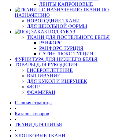
ЛЕНТЫ КАПРОНОВЫЕ
ТКАНИ ПО
НАЗНАЧЕНИЮ
НОВОГОДНИЕ ТКАНИ
ДЛЯ ШКОЛЬНОЙ ФОРМЫ
ПОД ЗАКАЗ
ТКАНИ ДЛЯ ПОСТЕЛЬНОГО БЕЛЬЯ
РАНФОРС
РАНФОРС ТУРЦИЯ
САТИН ЛЮКС ТУРЦИЯ
ФУРНИТУРА ДЛЯ НИЖНЕГО БЕЛЬЯ
ТОВАРЫ ДЛЯ РУКОДЕЛИЯ
БИСЕРОПЛЕТЕНИЕ
ВЫШИВАНИЕ
ДЛЯ КУКОЛ И ИШРУШЕК
ФЕТР
ФОАМИРАН
Главная страница
•
Каталог товаров
•
ТКАНИ ДЛЯ ШИТЬЯ
•
ХЛОПКОВЫЕ ТКАНИ