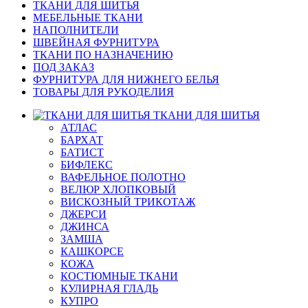
ТКАНИ ДЛЯ ШИТЬЯ
МЕБЕЛЬНЫЕ ТКАНИ
НАПОЛНИТЕЛИ
ШВЕЙНАЯ ФУРНИТУРА
ТКАНИ ПО НАЗНАЧЕНИЮ
ПОД ЗАКАЗ
ФУРНИТУРА ДЛЯ НИЖНЕГО БЕЛЬЯ
ТОВАРЫ ДЛЯ РУКОДЕЛИЯ
ТКАНИ ДЛЯ ШИТЬЯ
АТЛАС
БАРХАТ
БАТИСТ
БИФЛЕКС
ВАФЕЛЬНОЕ ПОЛОТНО
ВЕЛЮР ХЛОПКОВЫЙ
ВИСКОЗНЫЙ ТРИКОТАЖ
ДЖЕРСИ
ДЖИНСА
ЗАМША
КАШКОРСЕ
КОЖА
КОСТЮМНЫЕ ТКАНИ
КУЛИРНАЯ ГЛАДЬ
КУПРО