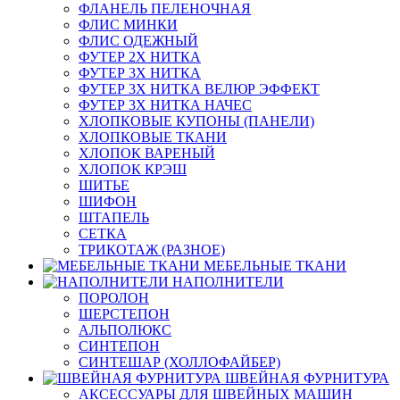
ФЛАНЕЛЬ ПЕЛЕНОЧНАЯ
ФЛИС МИНКИ
ФЛИС ОДЕЖНЫЙ
ФУТЕР 2Х НИТКА
ФУТЕР 3Х НИТКА
ФУТЕР 3Х НИТКА ВЕЛЮР ЭФФЕКТ
ФУТЕР 3Х НИТКА НАЧЕС
ХЛОПКОВЫЕ КУПОНЫ (ПАНЕЛИ)
ХЛОПКОВЫЕ ТКАНИ
ХЛОПОК ВАРЕНЫЙ
ХЛОПОК КРЭШ
ШИТЬЕ
ШИФОН
ШТАПЕЛЬ
СЕТКА
ТРИКОТАЖ (РАЗНОЕ)
МЕБЕЛЬНЫЕ ТКАНИ
НАПОЛНИТЕЛИ
ПОРОЛОН
ШЕРСТЕПОН
АЛЬПОЛЮКС
СИНТЕПОН
СИНТЕШАР (ХОЛЛОФАЙБЕР)
ШВЕЙНАЯ ФУРНИТУРА
АКСЕССУАРЫ ДЛЯ ШВЕЙНЫХ МАШИН