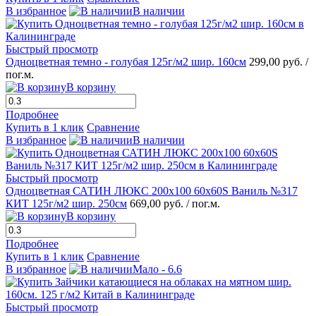
В избранное
В наличии
Быстрый просмотр
Одноцветная темно - голубая 125г/м2 шир. 160см
299,00 руб.
/
пог.м.
В корзину
Подробнее
Купить в 1 клик
Сравнение
В избранное
В наличии
Быстрый просмотр
Одноцветная САТИН ЛЮКС 200х100 60х60S Ваниль №317
КИТ 125г/м2 шир. 250см
669,00 руб.
/ пог.м.
В корзину
Подробнее
Купить в 1 клик
Сравнение
В избранное
Мало - 6.6
Быстрый просмотр