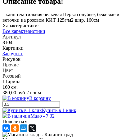
Описание товара:
Ткань текстильная бельевая Перья голубые, бежевые и
веточки на розовом КИТ 125г/м2 шир. 160см
Характеристики:
Все характеристики
Артикул
8104
Картинки
Загрузить
Рисунок
Прочие
Цвет
Розовый
Ширина
160 см.
389,00 руб.
/ пог.м.
В корзину
Купить в 1 клик
Мало - 7.32
Поделиться