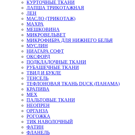
КУРТОЧНЫЕ ТКАНИ
ЛАПША ТРИКОТАЖНАЯ
ЛЕН
МАСЛО (ТРИКОТАЖ)
МАХРА
МЕШКОВИНА
МИКРОВЕЛЬВЕТ
МИКРОФИБРА ДЛЯ НИЖНЕГО БЕЛЬЯ
МУСЛИН
НИАГАРА СОФТ
ОКСФОРД
ПОДКЛАДОЧНЫЕ ТКАНИ
РУБАШЕЧНЫЕ ТКАНИ
ТВИД И БУКЛЕ
ТЕНСЕЛЬ
ТЕФЛОНОВАЯ ТКАНЬ DUCK (ПАНАМА)
КРАПИВА
МЕХ
ПАЛЬТОВЫЕ ТКАНИ
НЕОПРЕН
ОРГАНЗА
РОГОЖКА
ТИК НАВОЛОЧНЫЙ
ФАТИН
ФЛАНЕЛЬ