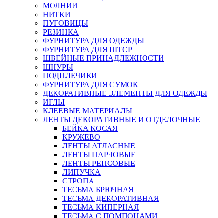
МОЛНИИ
НИТКИ
ПУГОВИЦЫ
РЕЗИНКА
ФУРНИТУРА ДЛЯ ОДЕЖДЫ
ФУРНИТУРА ДЛЯ ШТОР
ШВЕЙНЫЕ ПРИНАДЛЕЖНОСТИ
ШНУРЫ
ПОДПЛЕЧИКИ
ФУРНИТУРА ДЛЯ СУМОК
ДЕКОРАТИВНЫЕ ЭЛЕМЕНТЫ ДЛЯ ОДЕЖДЫ
ИГЛЫ
КЛЕЕВЫЕ МАТЕРИАЛЫ
ЛЕНТЫ ДЕКОРАТИВНЫЕ И ОТДЕЛОЧНЫЕ
БЕЙКА КОСАЯ
КРУЖЕВО
ЛЕНТЫ АТЛАСНЫЕ
ЛЕНТЫ ПАРЧОВЫЕ
ЛЕНТЫ РЕПСОВЫЕ
ЛИПУЧКА
СТРОПА
ТЕСЬМА БРЮЧНАЯ
ТЕСЬМА ДЕКОРАТИВНАЯ
ТЕСЬМА КИПЕРНАЯ
ТЕСЬМА С ПОМПОНАМИ