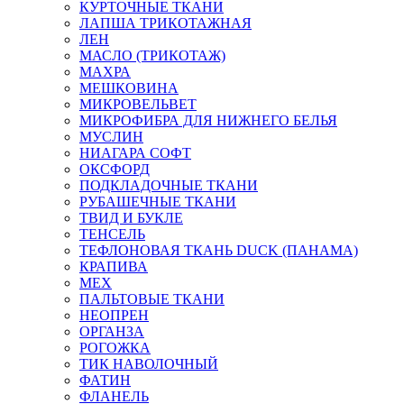
КУРТОЧНЫЕ ТКАНИ
ЛАПША ТРИКОТАЖНАЯ
ЛЕН
МАСЛО (ТРИКОТАЖ)
МАХРА
МЕШКОВИНА
МИКРОВЕЛЬВЕТ
МИКРОФИБРА ДЛЯ НИЖНЕГО БЕЛЬЯ
МУСЛИН
НИАГАРА СОФТ
ОКСФОРД
ПОДКЛАДОЧНЫЕ ТКАНИ
РУБАШЕЧНЫЕ ТКАНИ
ТВИД И БУКЛЕ
ТЕНСЕЛЬ
ТЕФЛОНОВАЯ ТКАНЬ DUCK (ПАНАМА)
КРАПИВА
МЕХ
ПАЛЬТОВЫЕ ТКАНИ
НЕОПРЕН
ОРГАНЗА
РОГОЖКА
ТИК НАВОЛОЧНЫЙ
ФАТИН
ФЛАНЕЛЬ