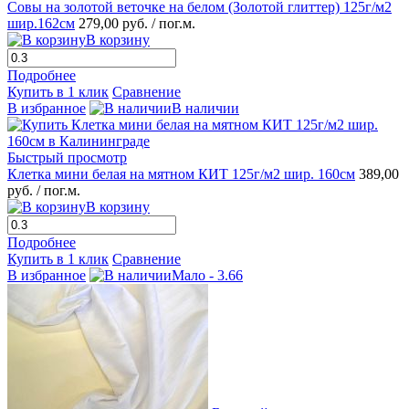
Совы на золотой веточке на белом (Золотой глиттер) 125г/м2
шир.162см
279,00 руб.
/ пог.м.
В корзину
Подробнее
Купить в 1 клик
Сравнение
В избранное
В наличии
Быстрый просмотр
Клетка мини белая на мятном КИТ 125г/м2 шир. 160см
389,00
руб.
/ пог.м.
В корзину
Подробнее
Купить в 1 клик
Сравнение
В избранное
Мало - 3.66