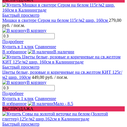
Быстрый просмотр
Мишки в свитере Сером на белом 115г/м2 шир. 160см
279,00
руб.
/ пог.м.
В корзину
Подробнее
Купить в 1 клик
Сравнение
В избранное
В наличии
Быстрый просмотр
Цветы белые, розовые и коричневые на св.желтом КИТ 125г/
м2 шир. 160см
449,00 руб.
/ пог.м.
В корзину
Подробнее
Купить в 1 клик
Сравнение
В избранное
Мало - 8.5
РАСПРОДАЖА
Быстрый просмотр