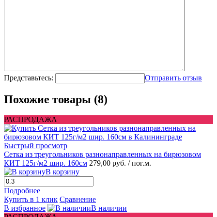
Представьтесь:
Отправить отзыв
Похожие товары (8)
РАСПРОДАЖА
Быстрый просмотр
Сетка из треугольников разнонаправленных на бирюзовом
КИТ 125г/м2 шир. 160см
279,00 руб.
/ пог.м.
В корзину
Подробнее
Купить в 1 клик
Сравнение
В избранное
В наличии
РАСПРОДАЖА