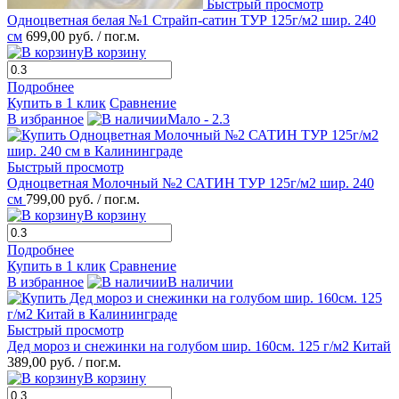
Быстрый просмотр
Одноцветная белая №1 Страйп-сатин ТУР 125г/м2 шир. 240
см
699,00 руб.
/ пог.м.
В корзину
Подробнее
Купить в 1 клик
Сравнение
В избранное
Мало - 2.3
Быстрый просмотр
Одноцветная Молочный №2 САТИН ТУР 125г/м2 шир. 240
см
799,00 руб.
/ пог.м.
В корзину
Подробнее
Купить в 1 клик
Сравнение
В избранное
В наличии
Быстрый просмотр
Дед мороз и снежинки на голубом шир. 160см. 125 г/м2 Китай
389,00 руб.
/ пог.м.
В корзину