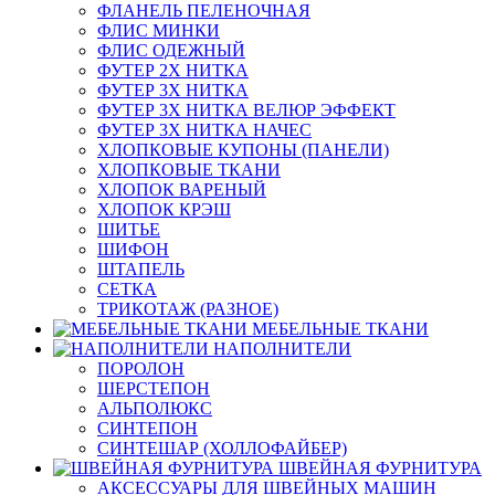
ФЛАНЕЛЬ ПЕЛЕНОЧНАЯ
ФЛИС МИНКИ
ФЛИС ОДЕЖНЫЙ
ФУТЕР 2Х НИТКА
ФУТЕР 3Х НИТКА
ФУТЕР 3Х НИТКА ВЕЛЮР ЭФФЕКТ
ФУТЕР 3Х НИТКА НАЧЕС
ХЛОПКОВЫЕ КУПОНЫ (ПАНЕЛИ)
ХЛОПКОВЫЕ ТКАНИ
ХЛОПОК ВАРЕНЫЙ
ХЛОПОК КРЭШ
ШИТЬЕ
ШИФОН
ШТАПЕЛЬ
СЕТКА
ТРИКОТАЖ (РАЗНОЕ)
МЕБЕЛЬНЫЕ ТКАНИ
НАПОЛНИТЕЛИ
ПОРОЛОН
ШЕРСТЕПОН
АЛЬПОЛЮКС
СИНТЕПОН
СИНТЕШАР (ХОЛЛОФАЙБЕР)
ШВЕЙНАЯ ФУРНИТУРА
АКСЕССУАРЫ ДЛЯ ШВЕЙНЫХ МАШИН