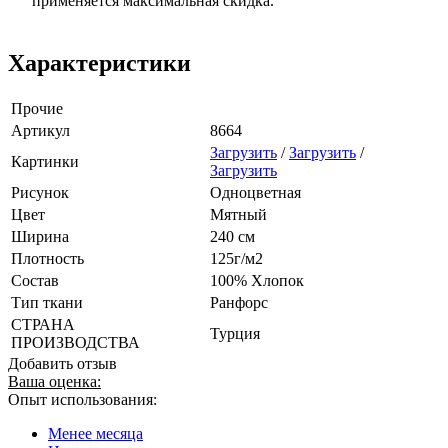
применяется максимальная скидка.
Характеристики
Прочие
Артикул
8664
Загрузить
/
Загрузить
/
Картинки
Загрузить
Рисунок
Одноцветная
Цвет
Мятный
Ширина
240 см
Плотность
125г/м2
Состав
100% Хлопок
Тип ткани
Ранфорс
СТРАНА
Турция
ПРОИЗВОДСТВА
Добавить отзыв
Ваша оценка:
Опыт использования:
Менее месяца