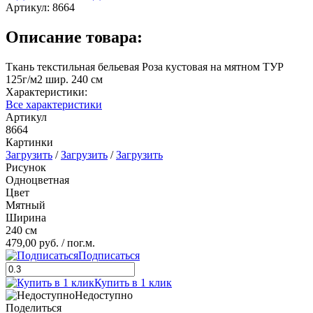
Артикул:
8664
Описание товара:
Ткань текстильная бельевая Роза кустовая на мятном ТУР
125г/м2 шир. 240 см
Характеристики:
Все характеристики
Артикул
8664
Картинки
Загрузить
/
Загрузить
/
Загрузить
Рисунок
Одноцветная
Цвет
Мятный
Ширина
240 см
479,00 руб.
/ пог.м.
Подписаться
Купить в 1 клик
Недоступно
Поделиться