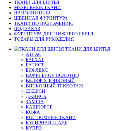
ТКАНИ ДЛЯ ШИТЬЯ
МЕБЕЛЬНЫЕ ТКАНИ
НАПОЛНИТЕЛИ
ШВЕЙНАЯ ФУРНИТУРА
ТКАНИ ПО НАЗНАЧЕНИЮ
ПОД ЗАКАЗ
ФУРНИТУРА ДЛЯ НИЖНЕГО БЕЛЬЯ
ТОВАРЫ ДЛЯ РУКОДЕЛИЯ
ТКАНИ ДЛЯ ШИТЬЯ
АТЛАС
БАРХАТ
БАТИСТ
БИФЛЕКС
ВАФЕЛЬНОЕ ПОЛОТНО
ВЕЛЮР ХЛОПКОВЫЙ
ВИСКОЗНЫЙ ТРИКОТАЖ
ДЖЕРСИ
ДЖИНСА
ЗАМША
КАШКОРСЕ
КОЖА
КОСТЮМНЫЕ ТКАНИ
КУЛИРНАЯ ГЛАДЬ
КУПРО