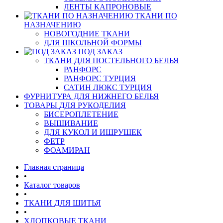
ЛЕНТЫ КАПРОНОВЫЕ
ТКАНИ ПО
НАЗНАЧЕНИЮ
НОВОГОДНИЕ ТКАНИ
ДЛЯ ШКОЛЬНОЙ ФОРМЫ
ПОД ЗАКАЗ
ТКАНИ ДЛЯ ПОСТЕЛЬНОГО БЕЛЬЯ
РАНФОРС
РАНФОРС ТУРЦИЯ
САТИН ЛЮКС ТУРЦИЯ
ФУРНИТУРА ДЛЯ НИЖНЕГО БЕЛЬЯ
ТОВАРЫ ДЛЯ РУКОДЕЛИЯ
БИСЕРОПЛЕТЕНИЕ
ВЫШИВАНИЕ
ДЛЯ КУКОЛ И ИШРУШЕК
ФЕТР
ФОАМИРАН
Главная страница
•
Каталог товаров
•
ТКАНИ ДЛЯ ШИТЬЯ
•
ХЛОПКОВЫЕ ТКАНИ