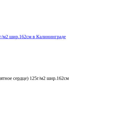
ятное сердце) 125г/м2 шир.162см