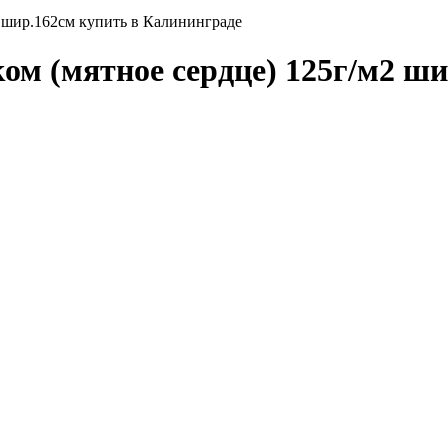
 шир.162см купить в Калининграде
м (мятное сердце) 125г/м2 ши