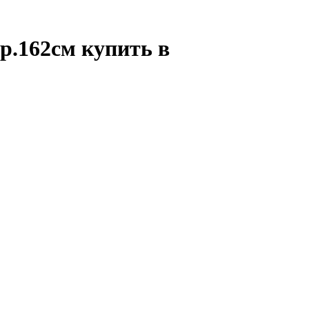
р.162см купить в