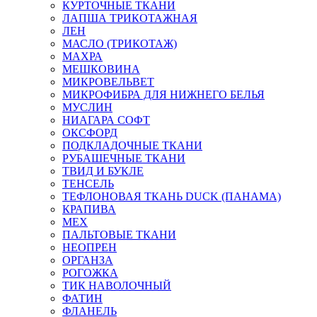
КУРТОЧНЫЕ ТКАНИ
ЛАПША ТРИКОТАЖНАЯ
ЛЕН
МАСЛО (ТРИКОТАЖ)
МАХРА
МЕШКОВИНА
МИКРОВЕЛЬВЕТ
МИКРОФИБРА ДЛЯ НИЖНЕГО БЕЛЬЯ
МУСЛИН
НИАГАРА СОФТ
ОКСФОРД
ПОДКЛАДОЧНЫЕ ТКАНИ
РУБАШЕЧНЫЕ ТКАНИ
ТВИД И БУКЛЕ
ТЕНСЕЛЬ
ТЕФЛОНОВАЯ ТКАНЬ DUCK (ПАНАМА)
КРАПИВА
МЕХ
ПАЛЬТОВЫЕ ТКАНИ
НЕОПРЕН
ОРГАНЗА
РОГОЖКА
ТИК НАВОЛОЧНЫЙ
ФАТИН
ФЛАНЕЛЬ