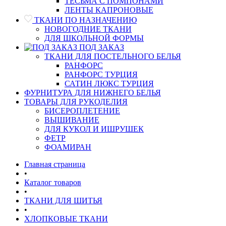
ТЕСЬМА С ПОМПОНАМИ
ЛЕНТЫ КАПРОНОВЫЕ
ТКАНИ ПО НАЗНАЧЕНИЮ
НОВОГОДНИЕ ТКАНИ
ДЛЯ ШКОЛЬНОЙ ФОРМЫ
ПОД ЗАКАЗ
ТКАНИ ДЛЯ ПОСТЕЛЬНОГО БЕЛЬЯ
РАНФОРС
РАНФОРС ТУРЦИЯ
САТИН ЛЮКС ТУРЦИЯ
ФУРНИТУРА ДЛЯ НИЖНЕГО БЕЛЬЯ
ТОВАРЫ ДЛЯ РУКОДЕЛИЯ
БИСЕРОПЛЕТЕНИЕ
ВЫШИВАНИЕ
ДЛЯ КУКОЛ И ИШРУШЕК
ФЕТР
ФОАМИРАН
Главная страница
•
Каталог товаров
•
ТКАНИ ДЛЯ ШИТЬЯ
•
ХЛОПКОВЫЕ ТКАНИ