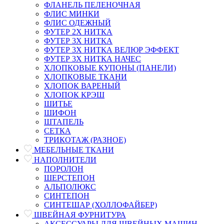
ФЛАНЕЛЬ ПЕЛЕНОЧНАЯ
ФЛИС МИНКИ
ФЛИС ОДЕЖНЫЙ
ФУТЕР 2Х НИТКА
ФУТЕР 3Х НИТКА
ФУТЕР 3Х НИТКА ВЕЛЮР ЭФФЕКТ
ФУТЕР 3Х НИТКА НАЧЕС
ХЛОПКОВЫЕ КУПОНЫ (ПАНЕЛИ)
ХЛОПКОВЫЕ ТКАНИ
ХЛОПОК ВАРЕНЫЙ
ХЛОПОК КРЭШ
ШИТЬЕ
ШИФОН
ШТАПЕЛЬ
СЕТКА
ТРИКОТАЖ (РАЗНОЕ)
МЕБЕЛЬНЫЕ ТКАНИ
НАПОЛНИТЕЛИ
ПОРОЛОН
ШЕРСТЕПОН
АЛЬПОЛЮКС
СИНТЕПОН
СИНТЕШАР (ХОЛЛОФАЙБЕР)
ШВЕЙНАЯ ФУРНИТУРА
АКСЕССУАРЫ ДЛЯ ШВЕЙНЫХ МАШИН