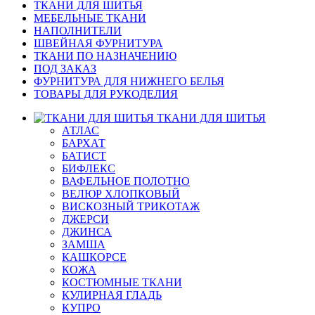
ТКАНИ ДЛЯ ШИТЬЯ
МЕБЕЛЬНЫЕ ТКАНИ
НАПОЛНИТЕЛИ
ШВЕЙНАЯ ФУРНИТУРА
ТКАНИ ПО НАЗНАЧЕНИЮ
ПОД ЗАКАЗ
ФУРНИТУРА ДЛЯ НИЖНЕГО БЕЛЬЯ
ТОВАРЫ ДЛЯ РУКОДЕЛИЯ
ТКАНИ ДЛЯ ШИТЬЯ
АТЛАС
БАРХАТ
БАТИСТ
БИФЛЕКС
ВАФЕЛЬНОЕ ПОЛОТНО
ВЕЛЮР ХЛОПКОВЫЙ
ВИСКОЗНЫЙ ТРИКОТАЖ
ДЖЕРСИ
ДЖИНСА
ЗАМША
КАШКОРСЕ
КОЖА
КОСТЮМНЫЕ ТКАНИ
КУЛИРНАЯ ГЛАДЬ
КУПРО