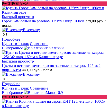
РАСПРОДАЖА
Быстрый просмотр
Горох 8мм белый на розовом 125г/м2 шир. 160см
279,00 руб.
/
пог.м.
В корзину
Подробнее
Купить в 1 клик
Сравнение
В избранное
В наличии
Быстрый просмотр
Цветы и веточки желто-красно-зеленые на т.сером 125г/м2
шир. 160см
449,00 руб.
/ пог.м.
В корзину
Подробнее
Купить в 1 клик
Сравнение
В избранное
Мало - 6.9
РАСПРОДАЖА