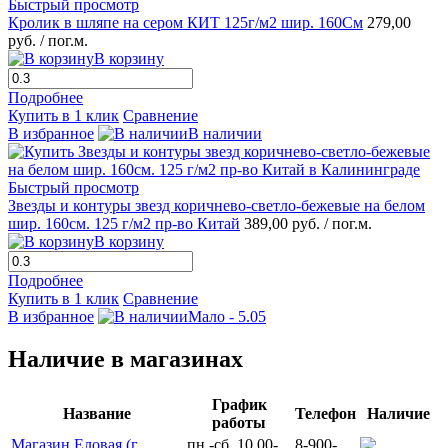
Быстрый просмотр
Кролик в шляпе на сером КИТ 125г/м2 шир. 160См
279,00
руб.
/ пог.м.
В корзину
Подробнее
Купить в 1 клик
Сравнение
В избранное
В наличии
Быстрый просмотр
Звезды и контуры звезд коричнево-светло-бежевые на белом
шир. 160см. 125 г/м2 пр-во Китай
389,00 руб.
/ пог.м.
В корзину
Подробнее
Купить в 1 клик
Сравнение
В избранное
Мало - 5.05
Наличие в магазинах
График
Название
Телефон
Наличие
работы
Магазин Еловая (г.
пн.-сб. 10.00-
8-900-