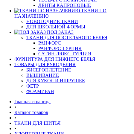
ЛЕНТЫ КАПРОНОВЫЕ
ТКАНИ ПО
НАЗНАЧЕНИЮ
НОВОГОДНИЕ ТКАНИ
ДЛЯ ШКОЛЬНОЙ ФОРМЫ
ПОД ЗАКАЗ
ТКАНИ ДЛЯ ПОСТЕЛЬНОГО БЕЛЬЯ
РАНФОРС
РАНФОРС ТУРЦИЯ
САТИН ЛЮКС ТУРЦИЯ
ФУРНИТУРА ДЛЯ НИЖНЕГО БЕЛЬЯ
ТОВАРЫ ДЛЯ РУКОДЕЛИЯ
БИСЕРОПЛЕТЕНИЕ
ВЫШИВАНИЕ
ДЛЯ КУКОЛ И ИШРУШЕК
ФЕТР
ФОАМИРАН
Главная страница
•
Каталог товаров
•
ТКАНИ ДЛЯ ШИТЬЯ
•
ХЛОПКОВЫЕ ТКАНИ