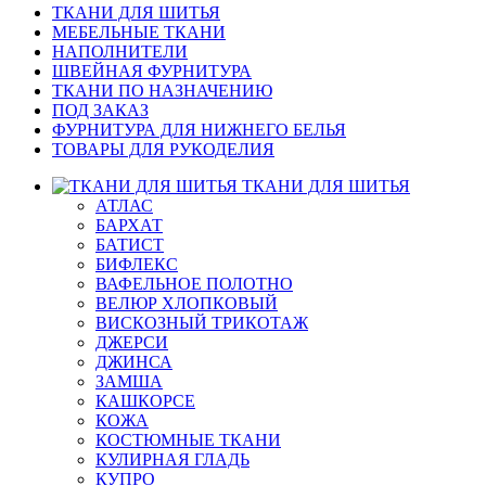
ТКАНИ ДЛЯ ШИТЬЯ
МЕБЕЛЬНЫЕ ТКАНИ
НАПОЛНИТЕЛИ
ШВЕЙНАЯ ФУРНИТУРА
ТКАНИ ПО НАЗНАЧЕНИЮ
ПОД ЗАКАЗ
ФУРНИТУРА ДЛЯ НИЖНЕГО БЕЛЬЯ
ТОВАРЫ ДЛЯ РУКОДЕЛИЯ
ТКАНИ ДЛЯ ШИТЬЯ
АТЛАС
БАРХАТ
БАТИСТ
БИФЛЕКС
ВАФЕЛЬНОЕ ПОЛОТНО
ВЕЛЮР ХЛОПКОВЫЙ
ВИСКОЗНЫЙ ТРИКОТАЖ
ДЖЕРСИ
ДЖИНСА
ЗАМША
КАШКОРСЕ
КОЖА
КОСТЮМНЫЕ ТКАНИ
КУЛИРНАЯ ГЛАДЬ
КУПРО