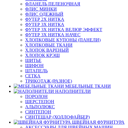
ФЛАНЕЛЬ ПЕЛЕНОЧНАЯ
ФЛИС МИНКИ
ФЛИС ОДЕЖНЫЙ
ФУТЕР 2Х НИТКА
ФУТЕР 3Х НИТКА
ФУТЕР 3Х НИТКА ВЕЛЮР ЭФФЕКТ
ФУТЕР 3Х НИТКА НАЧЕС
ХЛОПКОВЫЕ КУПОНЫ (ПАНЕЛИ)
ХЛОПКОВЫЕ ТКАНИ
ХЛОПОК ВАРЕНЫЙ
ХЛОПОК КРЭШ
ШИТЬЕ
ШИФОН
ШТАПЕЛЬ
СЕТКА
ТРИКОТАЖ (РАЗНОЕ)
МЕБЕЛЬНЫЕ ТКАНИ
НАПОЛНИТЕЛИ
ПОРОЛОН
ШЕРСТЕПОН
АЛЬПОЛЮКС
СИНТЕПОН
СИНТЕШАР (ХОЛЛОФАЙБЕР)
ШВЕЙНАЯ ФУРНИТУРА
АКСЕССУАРЫ ДЛЯ ШВЕЙНЫХ МАШИН