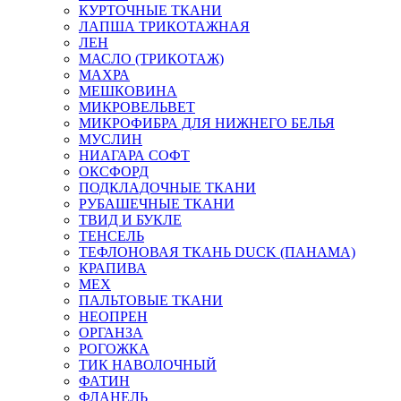
КУРТОЧНЫЕ ТКАНИ
ЛАПША ТРИКОТАЖНАЯ
ЛЕН
МАСЛО (ТРИКОТАЖ)
МАХРА
МЕШКОВИНА
МИКРОВЕЛЬВЕТ
МИКРОФИБРА ДЛЯ НИЖНЕГО БЕЛЬЯ
МУСЛИН
НИАГАРА СОФТ
ОКСФОРД
ПОДКЛАДОЧНЫЕ ТКАНИ
РУБАШЕЧНЫЕ ТКАНИ
ТВИД И БУКЛЕ
ТЕНСЕЛЬ
ТЕФЛОНОВАЯ ТКАНЬ DUCK (ПАНАМА)
КРАПИВА
МЕХ
ПАЛЬТОВЫЕ ТКАНИ
НЕОПРЕН
ОРГАНЗА
РОГОЖКА
ТИК НАВОЛОЧНЫЙ
ФАТИН
ФЛАНЕЛЬ