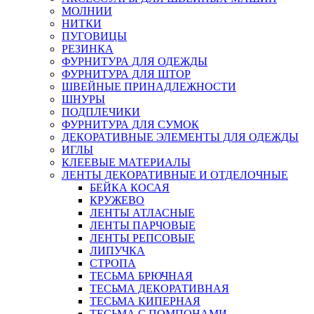
МОЛНИИ
НИТКИ
ПУГОВИЦЫ
РЕЗИНКА
ФУРНИТУРА ДЛЯ ОДЕЖДЫ
ФУРНИТУРА ДЛЯ ШТОР
ШВЕЙНЫЕ ПРИНАДЛЕЖНОСТИ
ШНУРЫ
ПОДПЛЕЧИКИ
ФУРНИТУРА ДЛЯ СУМОК
ДЕКОРАТИВНЫЕ ЭЛЕМЕНТЫ ДЛЯ ОДЕЖДЫ
ИГЛЫ
КЛЕЕВЫЕ МАТЕРИАЛЫ
ЛЕНТЫ ДЕКОРАТИВНЫЕ И ОТДЕЛОЧНЫЕ
БЕЙКА КОСАЯ
КРУЖЕВО
ЛЕНТЫ АТЛАСНЫЕ
ЛЕНТЫ ПАРЧОВЫЕ
ЛЕНТЫ РЕПСОВЫЕ
ЛИПУЧКА
СТРОПА
ТЕСЬМА БРЮЧНАЯ
ТЕСЬМА ДЕКОРАТИВНАЯ
ТЕСЬМА КИПЕРНАЯ
ТЕСЬМА С ПОМПОНАМИ