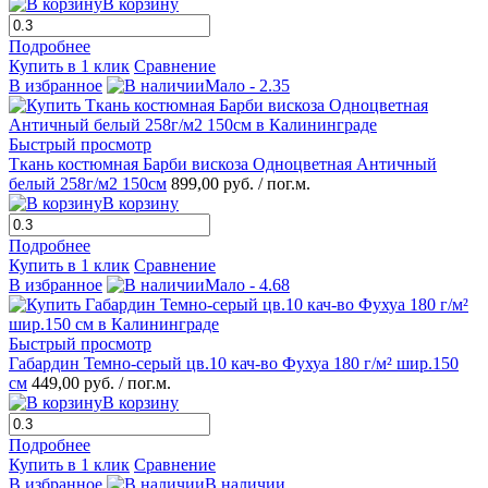
В корзину
Подробнее
Купить в 1 клик
Сравнение
В избранное
Мало - 2.35
Быстрый просмотр
Ткань костюмная Барби вискоза Одноцветная Античный
белый 258г/м2 150см
899,00 руб.
/ пог.м.
В корзину
Подробнее
Купить в 1 клик
Сравнение
В избранное
Мало - 4.68
Быстрый просмотр
Габардин Темно-серый цв.10 кач-во Фухуа 180 г/м² шир.150
см
449,00 руб.
/ пог.м.
В корзину
Подробнее
Купить в 1 клик
Сравнение
В избранное
В наличии