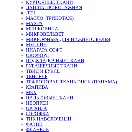
КУРТОЧНЫЕ ТКАНИ
ЛАПША ТРИКОТАЖНАЯ
ЛЕН
МАСЛО (ТРИКОТАЖ)
МАХРА
МЕШКОВИНА
МИКРОВЕЛЬВЕТ
МИКРОФИБРА ДЛЯ НИЖНЕГО БЕЛЬЯ
МУСЛИН
НИАГАРА СОФТ
ОКСФОРД
ПОДКЛАДОЧНЫЕ ТКАНИ
РУБАШЕЧНЫЕ ТКАНИ
ТВИД И БУКЛЕ
ТЕНСЕЛЬ
ТЕФЛОНОВАЯ ТКАНЬ DUCK (ПАНАМА)
КРАПИВА
МЕХ
ПАЛЬТОВЫЕ ТКАНИ
НЕОПРЕН
ОРГАНЗА
РОГОЖКА
ТИК НАВОЛОЧНЫЙ
ФАТИН
ФЛАНЕЛЬ