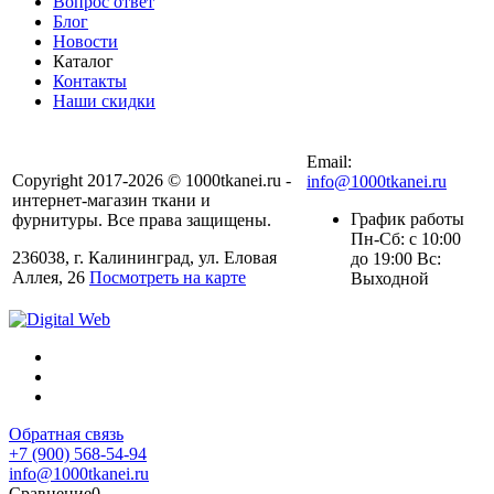
Вопрос ответ
Блог
Новости
Каталог
Контакты
Наши скидки
+7 (900) 568-54-94
Email:
Copyright 2017-2026 © 1000tkanei.ru -
info@1000tkanei.ru
интернет-магазин ткани и
График работы
фурнитуры. Все права защищены.
Пн-Сб: с 10:00
236038, г. Калининград, ул. Еловая
до 19:00 Вс:
Аллея, 26
Посмотреть на карте
Выходной
Обратная связь
+7 (900) 568-54-94
info@1000tkanei.ru
Сравнение
0