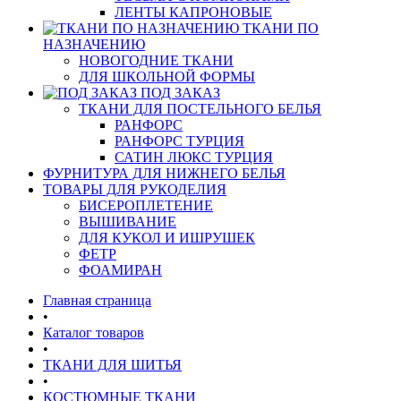
ЛЕНТЫ КАПРОНОВЫЕ
ТКАНИ ПО
НАЗНАЧЕНИЮ
НОВОГОДНИЕ ТКАНИ
ДЛЯ ШКОЛЬНОЙ ФОРМЫ
ПОД ЗАКАЗ
ТКАНИ ДЛЯ ПОСТЕЛЬНОГО БЕЛЬЯ
РАНФОРС
РАНФОРС ТУРЦИЯ
САТИН ЛЮКС ТУРЦИЯ
ФУРНИТУРА ДЛЯ НИЖНЕГО БЕЛЬЯ
ТОВАРЫ ДЛЯ РУКОДЕЛИЯ
БИСЕРОПЛЕТЕНИЕ
ВЫШИВАНИЕ
ДЛЯ КУКОЛ И ИШРУШЕК
ФЕТР
ФОАМИРАН
Главная страница
•
Каталог товаров
•
ТКАНИ ДЛЯ ШИТЬЯ
•
КОСТЮМНЫЕ ТКАНИ