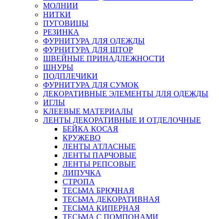
МОЛНИИ
НИТКИ
ПУГОВИЦЫ
РЕЗИНКА
ФУРНИТУРА ДЛЯ ОДЕЖДЫ
ФУРНИТУРА ДЛЯ ШТОР
ШВЕЙНЫЕ ПРИНАДЛЕЖНОСТИ
ШНУРЫ
ПОДПЛЕЧИКИ
ФУРНИТУРА ДЛЯ СУМОК
ДЕКОРАТИВНЫЕ ЭЛЕМЕНТЫ ДЛЯ ОДЕЖДЫ
ИГЛЫ
КЛЕЕВЫЕ МАТЕРИАЛЫ
ЛЕНТЫ ДЕКОРАТИВНЫЕ И ОТДЕЛОЧНЫЕ
БЕЙКА КОСАЯ
КРУЖЕВО
ЛЕНТЫ АТЛАСНЫЕ
ЛЕНТЫ ПАРЧОВЫЕ
ЛЕНТЫ РЕПСОВЫЕ
ЛИПУЧКА
СТРОПА
ТЕСЬМА БРЮЧНАЯ
ТЕСЬМА ДЕКОРАТИВНАЯ
ТЕСЬМА КИПЕРНАЯ
ТЕСЬМА С ПОМПОНАМИ