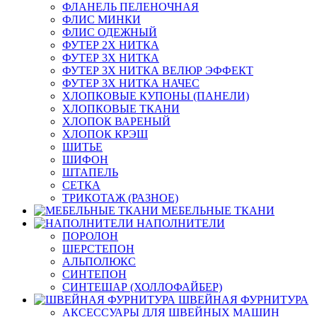
ФЛАНЕЛЬ ПЕЛЕНОЧНАЯ
ФЛИС МИНКИ
ФЛИС ОДЕЖНЫЙ
ФУТЕР 2Х НИТКА
ФУТЕР 3Х НИТКА
ФУТЕР 3Х НИТКА ВЕЛЮР ЭФФЕКТ
ФУТЕР 3Х НИТКА НАЧЕС
ХЛОПКОВЫЕ КУПОНЫ (ПАНЕЛИ)
ХЛОПКОВЫЕ ТКАНИ
ХЛОПОК ВАРЕНЫЙ
ХЛОПОК КРЭШ
ШИТЬЕ
ШИФОН
ШТАПЕЛЬ
СЕТКА
ТРИКОТАЖ (РАЗНОЕ)
МЕБЕЛЬНЫЕ ТКАНИ
НАПОЛНИТЕЛИ
ПОРОЛОН
ШЕРСТЕПОН
АЛЬПОЛЮКС
СИНТЕПОН
СИНТЕШАР (ХОЛЛОФАЙБЕР)
ШВЕЙНАЯ ФУРНИТУРА
АКСЕССУАРЫ ДЛЯ ШВЕЙНЫХ МАШИН