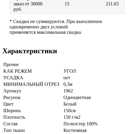
заказ от 30000
15
211.65
руб.
* Скидки не суммируются. При выполнении
одновременно двух условий
применяется максимальная скидка.
Характеристики
Прочие
КАК РЕЖЕМ
УГОЛ
УСАДКА
нет
МИНИМАЛЬНЫЙ ОТРЕЗ
0,3м
Артикул
1962
Рисунок
Одноцветная
Цвет
Белый
Ширина
150см
Плотность
150 г/м2
Состав
Полиэстер 100%
Тип ткани
Костюмная