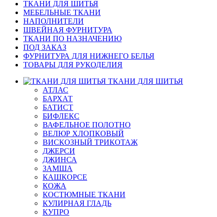
ТКАНИ ДЛЯ ШИТЬЯ
МЕБЕЛЬНЫЕ ТКАНИ
НАПОЛНИТЕЛИ
ШВЕЙНАЯ ФУРНИТУРА
ТКАНИ ПО НАЗНАЧЕНИЮ
ПОД ЗАКАЗ
ФУРНИТУРА ДЛЯ НИЖНЕГО БЕЛЬЯ
ТОВАРЫ ДЛЯ РУКОДЕЛИЯ
ТКАНИ ДЛЯ ШИТЬЯ
АТЛАС
БАРХАТ
БАТИСТ
БИФЛЕКС
ВАФЕЛЬНОЕ ПОЛОТНО
ВЕЛЮР ХЛОПКОВЫЙ
ВИСКОЗНЫЙ ТРИКОТАЖ
ДЖЕРСИ
ДЖИНСА
ЗАМША
КАШКОРСЕ
КОЖА
КОСТЮМНЫЕ ТКАНИ
КУЛИРНАЯ ГЛАДЬ
КУПРО