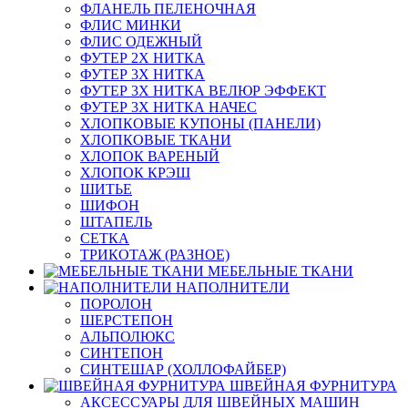
ФЛАНЕЛЬ ПЕЛЕНОЧНАЯ
ФЛИС МИНКИ
ФЛИС ОДЕЖНЫЙ
ФУТЕР 2Х НИТКА
ФУТЕР 3Х НИТКА
ФУТЕР 3Х НИТКА ВЕЛЮР ЭФФЕКТ
ФУТЕР 3Х НИТКА НАЧЕС
ХЛОПКОВЫЕ КУПОНЫ (ПАНЕЛИ)
ХЛОПКОВЫЕ ТКАНИ
ХЛОПОК ВАРЕНЫЙ
ХЛОПОК КРЭШ
ШИТЬЕ
ШИФОН
ШТАПЕЛЬ
СЕТКА
ТРИКОТАЖ (РАЗНОЕ)
МЕБЕЛЬНЫЕ ТКАНИ
НАПОЛНИТЕЛИ
ПОРОЛОН
ШЕРСТЕПОН
АЛЬПОЛЮКС
СИНТЕПОН
СИНТЕШАР (ХОЛЛОФАЙБЕР)
ШВЕЙНАЯ ФУРНИТУРА
АКСЕССУАРЫ ДЛЯ ШВЕЙНЫХ МАШИН