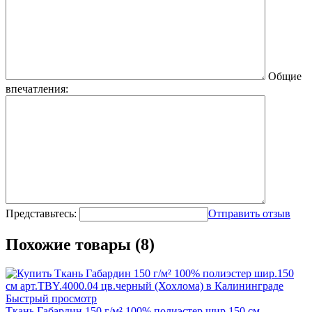
Общие
впечатления:
Представьтесь:
Отправить отзыв
Похожие товары (8)
Быстрый просмотр
Ткань Габардин 150 г/м² 100% полиэстер шир.150 см