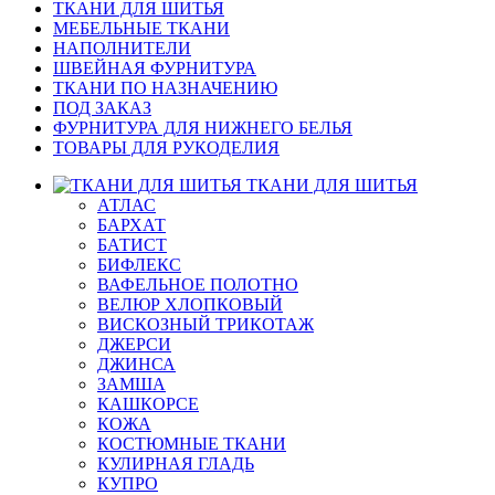
ТКАНИ ДЛЯ ШИТЬЯ
МЕБЕЛЬНЫЕ ТКАНИ
НАПОЛНИТЕЛИ
ШВЕЙНАЯ ФУРНИТУРА
ТКАНИ ПО НАЗНАЧЕНИЮ
ПОД ЗАКАЗ
ФУРНИТУРА ДЛЯ НИЖНЕГО БЕЛЬЯ
ТОВАРЫ ДЛЯ РУКОДЕЛИЯ
ТКАНИ ДЛЯ ШИТЬЯ
АТЛАС
БАРХАТ
БАТИСТ
БИФЛЕКС
ВАФЕЛЬНОЕ ПОЛОТНО
ВЕЛЮР ХЛОПКОВЫЙ
ВИСКОЗНЫЙ ТРИКОТАЖ
ДЖЕРСИ
ДЖИНСА
ЗАМША
КАШКОРСЕ
КОЖА
КОСТЮМНЫЕ ТКАНИ
КУЛИРНАЯ ГЛАДЬ
КУПРО