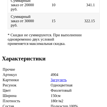
Суммарный
заказ от 20000
10
341.1
руб.
Суммарный
заказ от 30000
15
322.15
руб.
* Скидки не суммируются. При выполнении
одновременно двух условий
применяется максимальная скидка.
Характеристики
Прочие
Артикул
4904
Картинки
Загрузить
Рисунок
Одноцветная
Цвет
Фиолетовый
Ширина
150см
Плотность
180г/м2
Состав
Полиэстер 100%