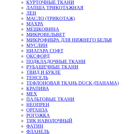
КУРТОЧНЫЕ ТКАНИ
ЛАПША ТРИКОТАЖНАЯ
ЛЕН
МАСЛО (ТРИКОТАЖ)
МАХРА
МЕШКОВИНА
МИКРОВЕЛЬВЕТ
МИКРОФИБРА ДЛЯ НИЖНЕГО БЕЛЬЯ
МУСЛИН
НИАГАРА СОФТ
ОКСФОРД
ПОДКЛАДОЧНЫЕ ТКАНИ
РУБАШЕЧНЫЕ ТКАНИ
ТВИД И БУКЛЕ
ТЕНСЕЛЬ
ТЕФЛОНОВАЯ ТКАНЬ DUCK (ПАНАМА)
КРАПИВА
МЕХ
ПАЛЬТОВЫЕ ТКАНИ
НЕОПРЕН
ОРГАНЗА
РОГОЖКА
ТИК НАВОЛОЧНЫЙ
ФАТИН
ФЛАНЕЛЬ