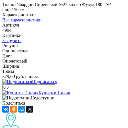
Ткань Габардин Сиреневый №27 кач-во Фухуа 180 г/м²
шир.150 см
Характеристики:
Все характеристики
Артикул
4904
Картинки
Загрузить
Рисунок
Одноцветная
Цвет
Фиолетовый
Ширина
150см
379,00 руб.
/ пог.м.
Подписаться
Купить в 1 клик
Недоступно
Поделиться