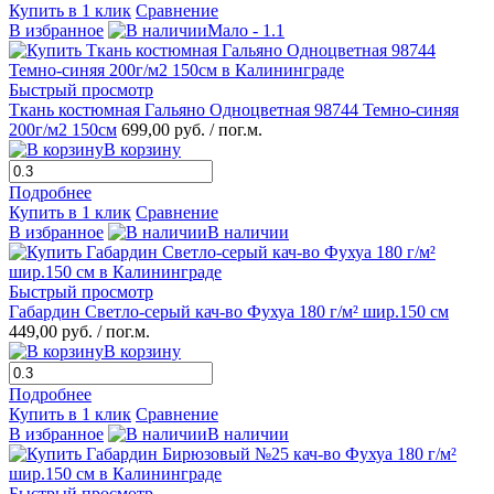
Купить в 1 клик
Сравнение
В избранное
Мало - 1.1
Быстрый просмотр
Ткань костюмная Гальяно Одноцветная 98744 Темно-синяя
200г/м2 150см
699,00 руб.
/ пог.м.
В корзину
Подробнее
Купить в 1 клик
Сравнение
В избранное
В наличии
Быстрый просмотр
Габардин Светло-серый кач-во Фухуа 180 г/м² шир.150 см
449,00 руб.
/ пог.м.
В корзину
Подробнее
Купить в 1 клик
Сравнение
В избранное
В наличии
Быстрый просмотр