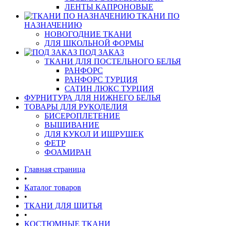
ЛЕНТЫ КАПРОНОВЫЕ
ТКАНИ ПО
НАЗНАЧЕНИЮ
НОВОГОДНИЕ ТКАНИ
ДЛЯ ШКОЛЬНОЙ ФОРМЫ
ПОД ЗАКАЗ
ТКАНИ ДЛЯ ПОСТЕЛЬНОГО БЕЛЬЯ
РАНФОРС
РАНФОРС ТУРЦИЯ
САТИН ЛЮКС ТУРЦИЯ
ФУРНИТУРА ДЛЯ НИЖНЕГО БЕЛЬЯ
ТОВАРЫ ДЛЯ РУКОДЕЛИЯ
БИСЕРОПЛЕТЕНИЕ
ВЫШИВАНИЕ
ДЛЯ КУКОЛ И ИШРУШЕК
ФЕТР
ФОАМИРАН
Главная страница
•
Каталог товаров
•
ТКАНИ ДЛЯ ШИТЬЯ
•
КОСТЮМНЫЕ ТКАНИ