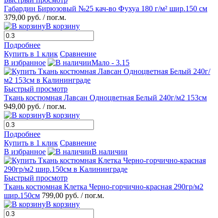
Габардин Бирюзовый №25 кач-во Фухуа 180 г/м² шир.150 см
379,00 руб.
/ пог.м.
В корзину
Подробнее
Купить в 1 клик
Сравнение
В избранное
Мало - 3.15
Быстрый просмотр
Ткань костюмная Лавсан Одноцветная Белый 240г/м2 153см
949,00 руб.
/ пог.м.
В корзину
Подробнее
Купить в 1 клик
Сравнение
В избранное
В наличии
Быстрый просмотр
Ткань костюмная Клетка Черно-горчично-красная 290гр/м2
шир.150см
799,00 руб.
/ пог.м.
В корзину