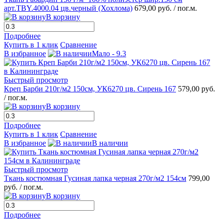
арт.TBY.4000.04 цв.черный (Хохлома)
679,00 руб.
/ пог.м.
В корзину
Подробнее
Купить в 1 клик
Сравнение
В избранное
Мало - 9.3
Быстрый просмотр
Креп Барби 210г/м2 150см, УК6270 цв. Сирень 167
579,00 руб.
/ пог.м.
В корзину
Подробнее
Купить в 1 клик
Сравнение
В избранное
В наличии
Быстрый просмотр
Ткань костюмная Гусиная лапка черная 270г/м2 154см
799,00
руб.
/ пог.м.
В корзину
Подробнее