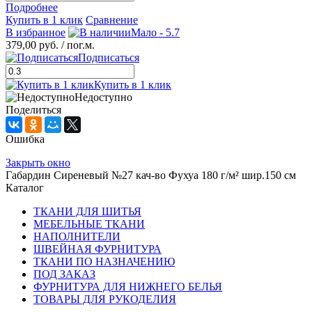
Подробнее
Купить в 1 клик
Сравнение
В избранное
Мало - 5.7
379,00 руб.
/ пог.м.
Подписаться
Купить в 1 клик
Недоступно
Поделиться
Ошибка
Закрыть окно
Габардин Сиреневый №27 кач-во Фухуа 180 г/м² шир.150 см
Каталог
ТКАНИ ДЛЯ ШИТЬЯ
МЕБЕЛЬНЫЕ ТКАНИ
НАПОЛНИТЕЛИ
ШВЕЙНАЯ ФУРНИТУРА
ТКАНИ ПО НАЗНАЧЕНИЮ
ПОД ЗАКАЗ
ФУРНИТУРА ДЛЯ НИЖНЕГО БЕЛЬЯ
ТОВАРЫ ДЛЯ РУКОДЕЛИЯ