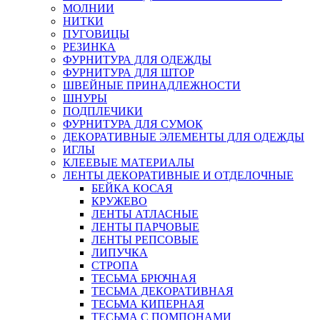
МОЛНИИ
НИТКИ
ПУГОВИЦЫ
РЕЗИНКА
ФУРНИТУРА ДЛЯ ОДЕЖДЫ
ФУРНИТУРА ДЛЯ ШТОР
ШВЕЙНЫЕ ПРИНАДЛЕЖНОСТИ
ШНУРЫ
ПОДПЛЕЧИКИ
ФУРНИТУРА ДЛЯ СУМОК
ДЕКОРАТИВНЫЕ ЭЛЕМЕНТЫ ДЛЯ ОДЕЖДЫ
ИГЛЫ
КЛЕЕВЫЕ МАТЕРИАЛЫ
ЛЕНТЫ ДЕКОРАТИВНЫЕ И ОТДЕЛОЧНЫЕ
БЕЙКА КОСАЯ
КРУЖЕВО
ЛЕНТЫ АТЛАСНЫЕ
ЛЕНТЫ ПАРЧОВЫЕ
ЛЕНТЫ РЕПСОВЫЕ
ЛИПУЧКА
СТРОПА
ТЕСЬМА БРЮЧНАЯ
ТЕСЬМА ДЕКОРАТИВНАЯ
ТЕСЬМА КИПЕРНАЯ
ТЕСЬМА С ПОМПОНАМИ