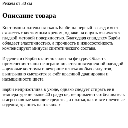
Режем от 30 см
Описание товара
Костюмно-плательная ткань Барби на первый взгляд имеет
схожесть с костюмным крепом, однако на ощупь отличается
гладкой матовой поверхностью. Благодаря спандексу Барби
обладает эластичностью, а прочность и износостойкость
компенсируют минусы синтетического состава.
Изделия из Барби отлично сидят на фигуре. Область
применения ткани не ограничивается повседневной одеждой
– деловые костюмы и вечерние платья любых силуэтов,
выигрышно смотрятся за счёт красивой драпировки и
насыщенности цвета.
Барби неприхотлива в уходе, однако следует стирать её в
температуре не выше 40 градусов, не применять отбеливатель
и агрессивные моющие средства, а платья, как и все плечевые
изделия, хранить на плечиках.