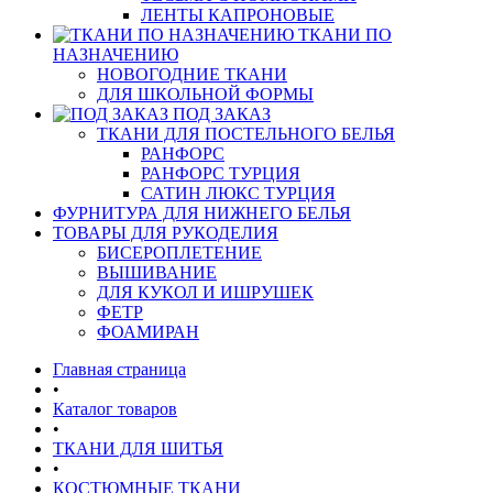
ЛЕНТЫ КАПРОНОВЫЕ
ТКАНИ ПО
НАЗНАЧЕНИЮ
НОВОГОДНИЕ ТКАНИ
ДЛЯ ШКОЛЬНОЙ ФОРМЫ
ПОД ЗАКАЗ
ТКАНИ ДЛЯ ПОСТЕЛЬНОГО БЕЛЬЯ
РАНФОРС
РАНФОРС ТУРЦИЯ
САТИН ЛЮКС ТУРЦИЯ
ФУРНИТУРА ДЛЯ НИЖНЕГО БЕЛЬЯ
ТОВАРЫ ДЛЯ РУКОДЕЛИЯ
БИСЕРОПЛЕТЕНИЕ
ВЫШИВАНИЕ
ДЛЯ КУКОЛ И ИШРУШЕК
ФЕТР
ФОАМИРАН
Главная страница
•
Каталог товаров
•
ТКАНИ ДЛЯ ШИТЬЯ
•
КОСТЮМНЫЕ ТКАНИ