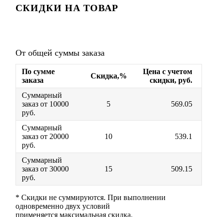
СКИДКИ НА ТОВАР
От общей суммы заказа
По сумме
Цена с учетом
Скидка,%
заказа
скидки, руб.
Суммарный
заказ от 10000
5
569.05
руб.
Суммарный
заказ от 20000
10
539.1
руб.
Суммарный
заказ от 30000
15
509.15
руб.
* Скидки не суммируются. При выполнении
одновременно двух условий
применяется максимальная скидка.