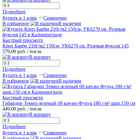
Подробнее
Купить в 1 клик
Сравнение
В избранное
В наличии
Быстрый просмотр
Креп Барби 210г/м2 150см, УК6270 цв. Розовая фуксия 145
579,00 руб.
/ пог.м.
В корзину
Подробнее
Купить в 1 клик
Сравнение
В избранное
В наличии
Быстрый просмотр
Габардин Темно-зеленый 09 кач-во Фухуа 180 г/м² шир.150 см
449,00 руб.
/ пог.м.
В корзину
Подробнее
Купить в 1 клик
Сравнение
В избранное
В наличии