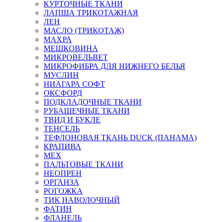
КУРТОЧНЫЕ ТКАНИ
ЛАПША ТРИКОТАЖНАЯ
ЛЕН
МАСЛО (ТРИКОТАЖ)
МАХРА
МЕШКОВИНА
МИКРОВЕЛЬВЕТ
МИКРОФИБРА ДЛЯ НИЖНЕГО БЕЛЬЯ
МУСЛИН
НИАГАРА СОФТ
ОКСФОРД
ПОДКЛАДОЧНЫЕ ТКАНИ
РУБАШЕЧНЫЕ ТКАНИ
ТВИД И БУКЛЕ
ТЕНСЕЛЬ
ТЕФЛОНОВАЯ ТКАНЬ DUCK (ПАНАМА)
КРАПИВА
МЕХ
ПАЛЬТОВЫЕ ТКАНИ
НЕОПРЕН
ОРГАНЗА
РОГОЖКА
ТИК НАВОЛОЧНЫЙ
ФАТИН
ФЛАНЕЛЬ