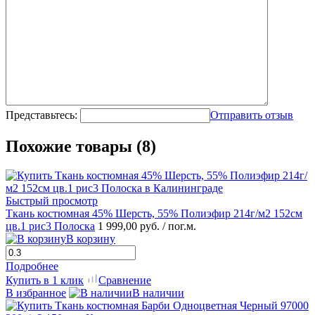
Представьтесь:
Отправить отзыв
Похожие товары (8)
Быстрый просмотр
Ткань костюмная 45% Шерсть, 55% Полиэфир 214г/м2 152см
цв.1 рис3 Полоска
1 999,00 руб.
/ пог.м.
В корзину
Подробнее
Купить в 1 клик
Сравнение
В избранное
В наличии