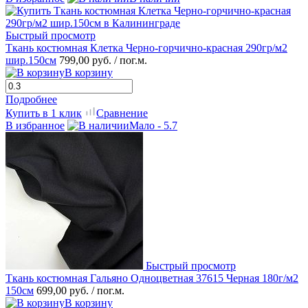
Быстрый просмотр
Ткань костюмная Клетка Черно-горчично-красная 290гр/м2
шир.150см
799,00 руб.
/ пог.м.
В корзину
Подробнее
Купить в 1 клик
Сравнение
В избранное
Мало - 5.7
Быстрый просмотр
Ткань костюмная Гальяно Одноцветная 37615 Черная 180г/м2
150см
699,00 руб.
/ пог.м.
В корзину