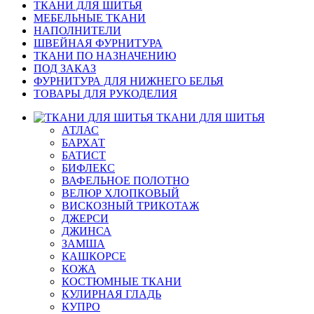
ТКАНИ ДЛЯ ШИТЬЯ
МЕБЕЛЬНЫЕ ТКАНИ
НАПОЛНИТЕЛИ
ШВЕЙНАЯ ФУРНИТУРА
ТКАНИ ПО НАЗНАЧЕНИЮ
ПОД ЗАКАЗ
ФУРНИТУРА ДЛЯ НИЖНЕГО БЕЛЬЯ
ТОВАРЫ ДЛЯ РУКОДЕЛИЯ
ТКАНИ ДЛЯ ШИТЬЯ
АТЛАС
БАРХАТ
БАТИСТ
БИФЛЕКС
ВАФЕЛЬНОЕ ПОЛОТНО
ВЕЛЮР ХЛОПКОВЫЙ
ВИСКОЗНЫЙ ТРИКОТАЖ
ДЖЕРСИ
ДЖИНСА
ЗАМША
КАШКОРСЕ
КОЖА
КОСТЮМНЫЕ ТКАНИ
КУЛИРНАЯ ГЛАДЬ
КУПРО