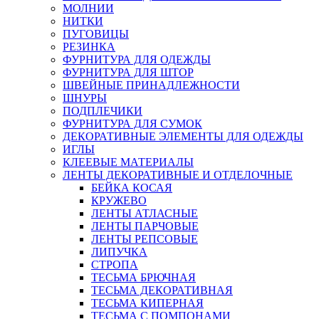
МОЛНИИ
НИТКИ
ПУГОВИЦЫ
РЕЗИНКА
ФУРНИТУРА ДЛЯ ОДЕЖДЫ
ФУРНИТУРА ДЛЯ ШТОР
ШВЕЙНЫЕ ПРИНАДЛЕЖНОСТИ
ШНУРЫ
ПОДПЛЕЧИКИ
ФУРНИТУРА ДЛЯ СУМОК
ДЕКОРАТИВНЫЕ ЭЛЕМЕНТЫ ДЛЯ ОДЕЖДЫ
ИГЛЫ
КЛЕЕВЫЕ МАТЕРИАЛЫ
ЛЕНТЫ ДЕКОРАТИВНЫЕ И ОТДЕЛОЧНЫЕ
БЕЙКА КОСАЯ
КРУЖЕВО
ЛЕНТЫ АТЛАСНЫЕ
ЛЕНТЫ ПАРЧОВЫЕ
ЛЕНТЫ РЕПСОВЫЕ
ЛИПУЧКА
СТРОПА
ТЕСЬМА БРЮЧНАЯ
ТЕСЬМА ДЕКОРАТИВНАЯ
ТЕСЬМА КИПЕРНАЯ
ТЕСЬМА С ПОМПОНАМИ