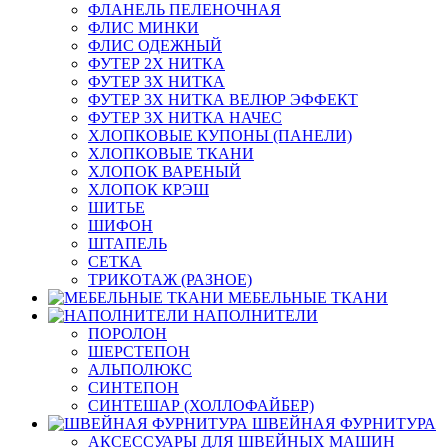
ФЛАНЕЛЬ ПЕЛЕНОЧНАЯ
ФЛИС МИНКИ
ФЛИС ОДЕЖНЫЙ
ФУТЕР 2Х НИТКА
ФУТЕР 3Х НИТКА
ФУТЕР 3Х НИТКА ВЕЛЮР ЭФФЕКТ
ФУТЕР 3Х НИТКА НАЧЕС
ХЛОПКОВЫЕ КУПОНЫ (ПАНЕЛИ)
ХЛОПКОВЫЕ ТКАНИ
ХЛОПОК ВАРЕНЫЙ
ХЛОПОК КРЭШ
ШИТЬЕ
ШИФОН
ШТАПЕЛЬ
СЕТКА
ТРИКОТАЖ (РАЗНОЕ)
МЕБЕЛЬНЫЕ ТКАНИ
НАПОЛНИТЕЛИ
ПОРОЛОН
ШЕРСТЕПОН
АЛЬПОЛЮКС
СИНТЕПОН
СИНТЕШАР (ХОЛЛОФАЙБЕР)
ШВЕЙНАЯ ФУРНИТУРА
АКСЕССУАРЫ ДЛЯ ШВЕЙНЫХ МАШИН