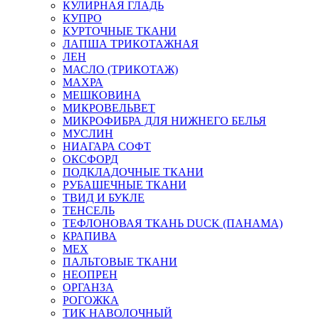
КУЛИРНАЯ ГЛАДЬ
КУПРО
КУРТОЧНЫЕ ТКАНИ
ЛАПША ТРИКОТАЖНАЯ
ЛЕН
МАСЛО (ТРИКОТАЖ)
МАХРА
МЕШКОВИНА
МИКРОВЕЛЬВЕТ
МИКРОФИБРА ДЛЯ НИЖНЕГО БЕЛЬЯ
МУСЛИН
НИАГАРА СОФТ
ОКСФОРД
ПОДКЛАДОЧНЫЕ ТКАНИ
РУБАШЕЧНЫЕ ТКАНИ
ТВИД И БУКЛЕ
ТЕНСЕЛЬ
ТЕФЛОНОВАЯ ТКАНЬ DUCK (ПАНАМА)
КРАПИВА
МЕХ
ПАЛЬТОВЫЕ ТКАНИ
НЕОПРЕН
ОРГАНЗА
РОГОЖКА
ТИК НАВОЛОЧНЫЙ