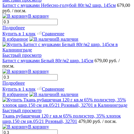
Батист с мушками Небесно-голубой 80г/м2 шир. 145см
679,00
руб.
/ пог.м.
В корзину
Подробнее
Купить в 1 клик
Сравнение
В избранное
В наличии
Быстрый просмотр
Батист с мушками Белый 80г/м2 шир. 145см
679,00 руб.
/
пог.м.
В корзину
Подробнее
Купить в 1 клик
Сравнение
В избранное
В наличии
Быстрый просмотр
Ткань рубашечная 120 г кв.м 65% полиэстер, 35% хлопок
шир.150 см цв.05/21 Розовый, 32701
479,00 руб.
/ пог.м.
В корзину