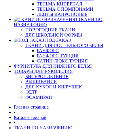
ТЕСЬМА КИПЕРНАЯ
ТЕСЬМА С ПОМПОНАМИ
ЛЕНТЫ КАПРОНОВЫЕ
ТКАНИ ПО
НАЗНАЧЕНИЮ
НОВОГОДНИЕ ТКАНИ
ДЛЯ ШКОЛЬНОЙ ФОРМЫ
ПОД ЗАКАЗ
ТКАНИ ДЛЯ ПОСТЕЛЬНОГО БЕЛЬЯ
РАНФОРС
РАНФОРС ТУРЦИЯ
САТИН ЛЮКС ТУРЦИЯ
ФУРНИТУРА ДЛЯ НИЖНЕГО БЕЛЬЯ
ТОВАРЫ ДЛЯ РУКОДЕЛИЯ
БИСЕРОПЛЕТЕНИЕ
ВЫШИВАНИЕ
ДЛЯ КУКОЛ И ИШРУШЕК
ФЕТР
ФОАМИРАН
Главная страница
•
Каталог товаров
•
ТКАНИ ПО НАЗНАЧЕНИЮ