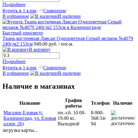
Подробнее
Купить в 1 клик
Сравнение
В избранное
В наличии
Быстрый просмотр
Ткань костюмная Лавсан Одноцветная Серый меланж №4079
240г/м2 153см
949,00 руб.
/ пог.м.
В корзину
Подробнее
Купить в 1 клик
Сравнение
В избранное
В наличии
Наличие в магазинах
График
Название
Телефон
Наличие
работы
Магазин Еловая (г.
пн.-сб. 10.00-
8-900-
Калининград, ул. Еловая
19.00 вс.
568-54-
достаточно
аллея, 26)
Выходной
94
загрузка карты...