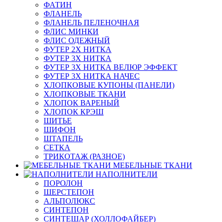
ФАТИН
ФЛАНЕЛЬ
ФЛАНЕЛЬ ПЕЛЕНОЧНАЯ
ФЛИС МИНКИ
ФЛИС ОДЕЖНЫЙ
ФУТЕР 2Х НИТКА
ФУТЕР 3Х НИТКА
ФУТЕР 3Х НИТКА ВЕЛЮР ЭФФЕКТ
ФУТЕР 3Х НИТКА НАЧЕС
ХЛОПКОВЫЕ КУПОНЫ (ПАНЕЛИ)
ХЛОПКОВЫЕ ТКАНИ
ХЛОПОК ВАРЕНЫЙ
ХЛОПОК КРЭШ
ШИТЬЕ
ШИФОН
ШТАПЕЛЬ
СЕТКА
ТРИКОТАЖ (РАЗНОЕ)
МЕБЕЛЬНЫЕ ТКАНИ
НАПОЛНИТЕЛИ
ПОРОЛОН
ШЕРСТЕПОН
АЛЬПОЛЮКС
СИНТЕПОН
СИНТЕШАР (ХОЛЛОФАЙБЕР)