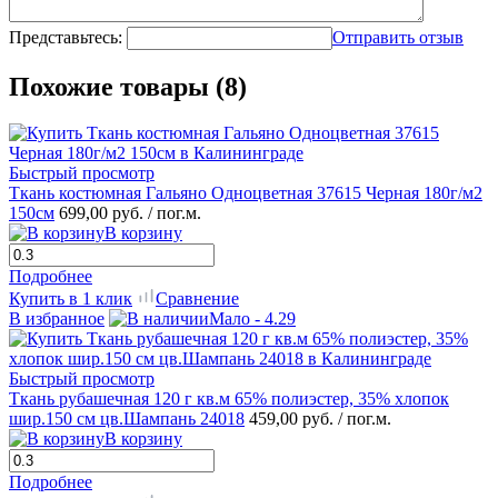
Представьтесь:
Отправить отзыв
Похожие товары (8)
Быстрый просмотр
Ткань костюмная Гальяно Одноцветная 37615 Черная 180г/м2
150см
699,00 руб.
/ пог.м.
В корзину
Подробнее
Купить в 1 клик
Сравнение
В избранное
Мало - 4.29
Быстрый просмотр
Ткань рубашечная 120 г кв.м 65% полиэстер, 35% хлопок
шир.150 см цв.Шампань 24018
459,00 руб.
/ пог.м.
В корзину
Подробнее