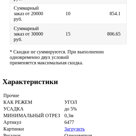
Суммарный
заказ от 20000
10
854.1
руб.
Суммарный
заказ от 30000
15
806.65
руб.
* Скидки не суммируются. При выполнении
одновременно двух условий
применяется максимальная скидка.
Характеристики
Прочие
КАК РЕЖЕМ
УГОЛ
УСАДКА
до 5%
МИНИМАЛЬНЫЙ ОТРЕЗ
0,3м
Артикул
6477
Картинки
Загрузить
Рисунок
Одноцветная