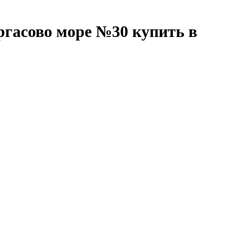
ргасово море №30 купить в