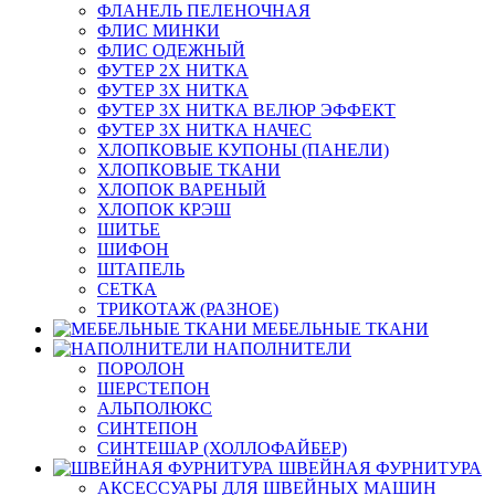
ФЛАНЕЛЬ ПЕЛЕНОЧНАЯ
ФЛИС МИНКИ
ФЛИС ОДЕЖНЫЙ
ФУТЕР 2Х НИТКА
ФУТЕР 3Х НИТКА
ФУТЕР 3Х НИТКА ВЕЛЮР ЭФФЕКТ
ФУТЕР 3Х НИТКА НАЧЕС
ХЛОПКОВЫЕ КУПОНЫ (ПАНЕЛИ)
ХЛОПКОВЫЕ ТКАНИ
ХЛОПОК ВАРЕНЫЙ
ХЛОПОК КРЭШ
ШИТЬЕ
ШИФОН
ШТАПЕЛЬ
СЕТКА
ТРИКОТАЖ (РАЗНОЕ)
МЕБЕЛЬНЫЕ ТКАНИ
НАПОЛНИТЕЛИ
ПОРОЛОН
ШЕРСТЕПОН
АЛЬПОЛЮКС
СИНТЕПОН
СИНТЕШАР (ХОЛЛОФАЙБЕР)
ШВЕЙНАЯ ФУРНИТУРА
АКСЕССУАРЫ ДЛЯ ШВЕЙНЫХ МАШИН