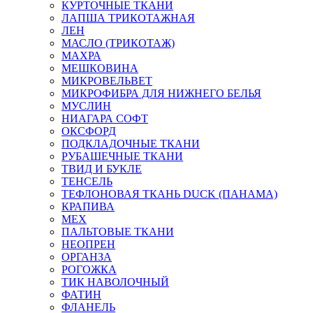
КУРТОЧНЫЕ ТКАНИ
ЛАПША ТРИКОТАЖНАЯ
ЛЕН
МАСЛО (ТРИКОТАЖ)
МАХРА
МЕШКОВИНА
МИКРОВЕЛЬВЕТ
МИКРОФИБРА ДЛЯ НИЖНЕГО БЕЛЬЯ
МУСЛИН
НИАГАРА СОФТ
ОКСФОРД
ПОДКЛАДОЧНЫЕ ТКАНИ
РУБАШЕЧНЫЕ ТКАНИ
ТВИД И БУКЛЕ
ТЕНСЕЛЬ
ТЕФЛОНОВАЯ ТКАНЬ DUCK (ПАНАМА)
КРАПИВА
МЕХ
ПАЛЬТОВЫЕ ТКАНИ
НЕОПРЕН
ОРГАНЗА
РОГОЖКА
ТИК НАВОЛОЧНЫЙ
ФАТИН
ФЛАНЕЛЬ