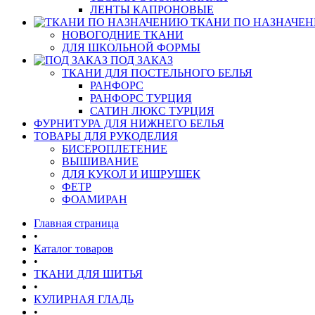
ЛЕНТЫ КАПРОНОВЫЕ
ТКАНИ ПО НАЗНАЧЕ
НОВОГОДНИЕ ТКАНИ
ДЛЯ ШКОЛЬНОЙ ФОРМЫ
ПОД ЗАКАЗ
ТКАНИ ДЛЯ ПОСТЕЛЬНОГО БЕЛЬЯ
РАНФОРС
РАНФОРС ТУРЦИЯ
САТИН ЛЮКС ТУРЦИЯ
ФУРНИТУРА ДЛЯ НИЖНЕГО БЕЛЬЯ
ТОВАРЫ ДЛЯ РУКОДЕЛИЯ
БИСЕРОПЛЕТЕНИЕ
ВЫШИВАНИЕ
ДЛЯ КУКОЛ И ИШРУШЕК
ФЕТР
ФОАМИРАН
Главная страница
•
Каталог товаров
•
ТКАНИ ДЛЯ ШИТЬЯ
•
КУЛИРНАЯ ГЛАДЬ
•