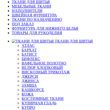
ТКАНИ ДЛЯ ШИТЬЯ
МЕБЕЛЬНЫЕ ТКАНИ
НАПОЛНИТЕЛИ
ШВЕЙНАЯ ФУРНИТУРА
ТКАНИ ПО НАЗНАЧЕНИЮ
ПОД ЗАКАЗ
ФУРНИТУРА ДЛЯ НИЖНЕГО БЕЛЬЯ
ТОВАРЫ ДЛЯ РУКОДЕЛИЯ
ТКАНИ ДЛЯ ШИТЬЯ
АТЛАС
БАРХАТ
БАТИСТ
БИФЛЕКС
ВАФЕЛЬНОЕ ПОЛОТНО
ВЕЛЮР ХЛОПКОВЫЙ
ВИСКОЗНЫЙ ТРИКОТАЖ
ДЖЕРСИ
ДЖИНСА
ЗАМША
КАШКОРСЕ
КОЖА
КОСТЮМНЫЕ ТКАНИ
КУЛИРНАЯ ГЛАДЬ
КУПРО