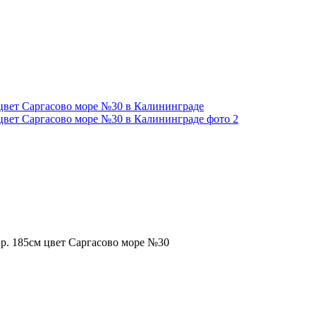
р. 185см цвет Саргасово море №30