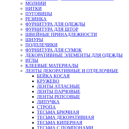
МОЛНИИ
НИТКИ
ПУГОВИЦЫ
РЕЗИНКА
ФУРНИТУРА ДЛЯ ОДЕЖДЫ
ФУРНИТУРА ДЛЯ ШТОР
ШВЕЙНЫЕ ПРИНАДЛЕЖНОСТИ
ШНУРЫ
ПОДПЛЕЧИКИ
ФУРНИТУРА ДЛЯ СУМОК
ДЕКОРАТИВНЫЕ ЭЛЕМЕНТЫ ДЛЯ ОДЕЖДЫ
ИГЛЫ
КЛЕЕВЫЕ МАТЕРИАЛЫ
ЛЕНТЫ ДЕКОРАТИВНЫЕ И ОТДЕЛОЧНЫЕ
БЕЙКА КОСАЯ
КРУЖЕВО
ЛЕНТЫ АТЛАСНЫЕ
ЛЕНТЫ ПАРЧОВЫЕ
ЛЕНТЫ РЕПСОВЫЕ
ЛИПУЧКА
СТРОПА
ТЕСЬМА БРЮЧНАЯ
ТЕСЬМА ДЕКОРАТИВНАЯ
ТЕСЬМА КИПЕРНАЯ
ТЕСЬМА С ПОМПОНАМИ