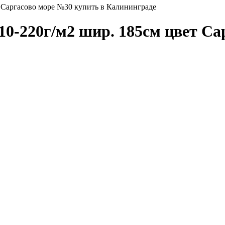
т Саргасово море №30 купить в Калининграде
10-220г/м2 шир. 185см цвет Са