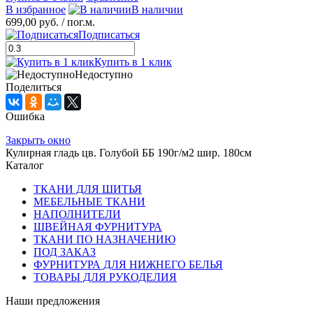
В избранное
В наличии
699,00 руб.
/ пог.м.
Подписаться
Купить в 1 клик
Недоступно
Поделиться
Ошибка
Закрыть окно
Кулирная гладь цв. Голубой ББ 190г/м2 шир. 180см
Каталог
ТКАНИ ДЛЯ ШИТЬЯ
МЕБЕЛЬНЫЕ ТКАНИ
НАПОЛНИТЕЛИ
ШВЕЙНАЯ ФУРНИТУРА
ТКАНИ ПО НАЗНАЧЕНИЮ
ПОД ЗАКАЗ
ФУРНИТУРА ДЛЯ НИЖНЕГО БЕЛЬЯ
ТОВАРЫ ДЛЯ РУКОДЕЛИЯ
Наши предложения