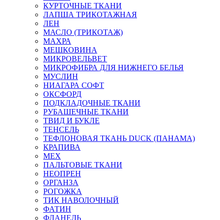
КУРТОЧНЫЕ ТКАНИ
ЛАПША ТРИКОТАЖНАЯ
ЛЕН
МАСЛО (ТРИКОТАЖ)
МАХРА
МЕШКОВИНА
МИКРОВЕЛЬВЕТ
МИКРОФИБРА ДЛЯ НИЖНЕГО БЕЛЬЯ
МУСЛИН
НИАГАРА СОФТ
ОКСФОРД
ПОДКЛАДОЧНЫЕ ТКАНИ
РУБАШЕЧНЫЕ ТКАНИ
ТВИД И БУКЛЕ
ТЕНСЕЛЬ
ТЕФЛОНОВАЯ ТКАНЬ DUCK (ПАНАМА)
КРАПИВА
МЕХ
ПАЛЬТОВЫЕ ТКАНИ
НЕОПРЕН
ОРГАНЗА
РОГОЖКА
ТИК НАВОЛОЧНЫЙ
ФАТИН
ФЛАНЕЛЬ