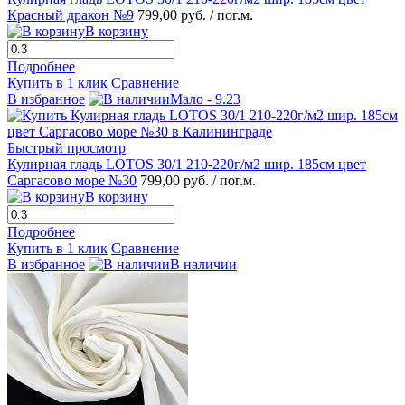
Красный дракон №9
799,00 руб.
/ пог.м.
В корзину
Подробнее
Купить в 1 клик
Сравнение
В избранное
Мало - 9.23
Быстрый просмотр
Кулирная гладь LOTOS 30/1 210-220г/м2 шир. 185см цвет
Саргасово море №30
799,00 руб.
/ пог.м.
В корзину
Подробнее
Купить в 1 клик
Сравнение
В избранное
В наличии