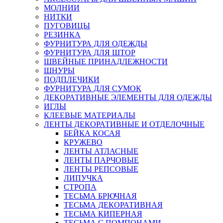
МОЛНИИ
НИТКИ
ПУГОВИЦЫ
РЕЗИНКА
ФУРНИТУРА ДЛЯ ОДЕЖДЫ
ФУРНИТУРА ДЛЯ ШТОР
ШВЕЙНЫЕ ПРИНАДЛЕЖНОСТИ
ШНУРЫ
ПОДПЛЕЧИКИ
ФУРНИТУРА ДЛЯ СУМОК
ДЕКОРАТИВНЫЕ ЭЛЕМЕНТЫ ДЛЯ ОДЕЖДЫ
ИГЛЫ
КЛЕЕВЫЕ МАТЕРИАЛЫ
ЛЕНТЫ ДЕКОРАТИВНЫЕ И ОТДЕЛОЧНЫЕ
БЕЙКА КОСАЯ
КРУЖЕВО
ЛЕНТЫ АТЛАСНЫЕ
ЛЕНТЫ ПАРЧОВЫЕ
ЛЕНТЫ РЕПСОВЫЕ
ЛИПУЧКА
СТРОПА
ТЕСЬМА БРЮЧНАЯ
ТЕСЬМА ДЕКОРАТИВНАЯ
ТЕСЬМА КИПЕРНАЯ
ТЕСЬМА С ПОМПОНАМИ