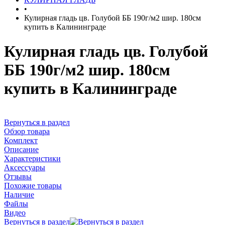
•
Кулирная гладь цв. Голубой ББ 190г/м2 шир. 180см
купить в Калининграде
Кулирная гладь цв. Голубой
ББ 190г/м2 шир. 180см
купить в Калининграде
Вернуться в раздел
Обзор товара
Комплект
Описание
Характеристики
Аксессуары
Отзывы
Похожие товары
Наличие
Файлы
Видео
Вернуться в раздел