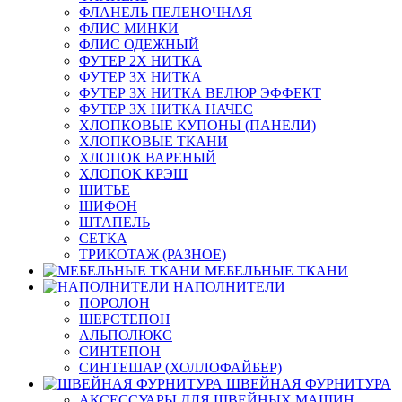
ФЛАНЕЛЬ ПЕЛЕНОЧНАЯ
ФЛИС МИНКИ
ФЛИС ОДЕЖНЫЙ
ФУТЕР 2Х НИТКА
ФУТЕР 3Х НИТКА
ФУТЕР 3Х НИТКА ВЕЛЮР ЭФФЕКТ
ФУТЕР 3Х НИТКА НАЧЕС
ХЛОПКОВЫЕ КУПОНЫ (ПАНЕЛИ)
ХЛОПКОВЫЕ ТКАНИ
ХЛОПОК ВАРЕНЫЙ
ХЛОПОК КРЭШ
ШИТЬЕ
ШИФОН
ШТАПЕЛЬ
СЕТКА
ТРИКОТАЖ (РАЗНОЕ)
МЕБЕЛЬНЫЕ ТКАНИ
НАПОЛНИТЕЛИ
ПОРОЛОН
ШЕРСТЕПОН
АЛЬПОЛЮКС
СИНТЕПОН
СИНТЕШАР (ХОЛЛОФАЙБЕР)
ШВЕЙНАЯ ФУРНИТУРА
АКСЕССУАРЫ ДЛЯ ШВЕЙНЫХ МАШИН