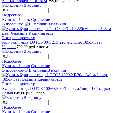
Каштан Коричневый №74
799,00 руб.
/ пог.м.
В корзину
Подробнее
Купить в 1 клик
Сравнение
В избранное
В наличии
Быстрый просмотр
Кулирная гладь LOTOS 30/1 210-220г/м2 шир. 185см цвет
Черный
799,00 руб.
/ пог.м.
В корзину
Подробнее
Купить в 1 клик
Сравнение
В избранное
В наличии
Быстрый просмотр
Кулирная гладь LOTOS 100%ХБ 30/1 240г/м2 шир. 185см цвет
Белый
849,00 руб.
/ пог.м.
В корзину
Подробнее
Купить в 1 клик
Сравнение