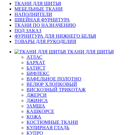
ТКАНИ ДЛЯ ШИТЬЯ
МЕБЕЛЬНЫЕ ТКАНИ
НАПОЛНИТЕЛИ
ШВЕЙНАЯ ФУРНИТУРА
ТКАНИ ПО НАЗНАЧЕНИЮ
ПОД ЗАКАЗ
ФУРНИТУРА ДЛЯ НИЖНЕГО БЕЛЬЯ
ТОВАРЫ ДЛЯ РУКОДЕЛИЯ
ТКАНИ ДЛЯ ШИТЬЯ
АТЛАС
БАРХАТ
БАТИСТ
БИФЛЕКС
ВАФЕЛЬНОЕ ПОЛОТНО
ВЕЛЮР ХЛОПКОВЫЙ
ВИСКОЗНЫЙ ТРИКОТАЖ
ДЖЕРСИ
ДЖИНСА
ЗАМША
КАШКОРСЕ
КОЖА
КОСТЮМНЫЕ ТКАНИ
КУЛИРНАЯ ГЛАДЬ
КУПРО