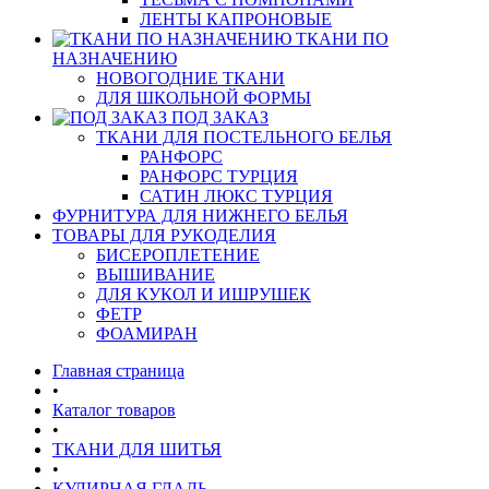
ЛЕНТЫ КАПРОНОВЫЕ
ТКАНИ ПО
НАЗНАЧЕНИЮ
НОВОГОДНИЕ ТКАНИ
ДЛЯ ШКОЛЬНОЙ ФОРМЫ
ПОД ЗАКАЗ
ТКАНИ ДЛЯ ПОСТЕЛЬНОГО БЕЛЬЯ
РАНФОРС
РАНФОРС ТУРЦИЯ
САТИН ЛЮКС ТУРЦИЯ
ФУРНИТУРА ДЛЯ НИЖНЕГО БЕЛЬЯ
ТОВАРЫ ДЛЯ РУКОДЕЛИЯ
БИСЕРОПЛЕТЕНИЕ
ВЫШИВАНИЕ
ДЛЯ КУКОЛ И ИШРУШЕК
ФЕТР
ФОАМИРАН
Главная страница
•
Каталог товаров
•
ТКАНИ ДЛЯ ШИТЬЯ
•
КУЛИРНАЯ ГЛАДЬ