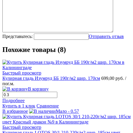
Представьтесь:
Отправить отзыв
Похожие товары (8)
Быстрый просмотр
Кулирная гладь Изумруд ББ 190г/м2 шир. 170см
699,00 руб.
/
пог.м.
В корзину
Подробнее
Купить в 1 клик
Сравнение
В избранное
Мало - 0.57
Быстрый просмотр
Кулирная гладь LOTOS 30/1 210-220г/м2 шир. 185см цвет