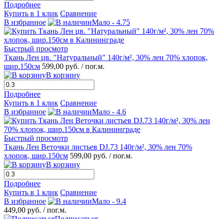
Подробнее
Купить в 1 клик
Сравнение
В избранное
Мало - 4.75
Быстрый просмотр
Ткань Лен цв. "Натуральный" 140г/м², 30% лен 70% хлопок,
шир.150см
599,00 руб.
/ пог.м.
В корзину
Подробнее
Купить в 1 клик
Сравнение
В избранное
Мало - 4.6
Быстрый просмотр
Ткань Лен Веточки листьев DJ.73 140г/м², 30% лен 70%
хлопок, шир.150см
599,00 руб.
/ пог.м.
В корзину
Подробнее
Купить в 1 клик
Сравнение
В избранное
Мало - 9.4
449,00 руб.
/ пог.м.
Подписаться