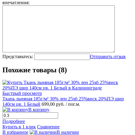
впечатления:
Представьтесь:
Отправить отзыв
Похожие товары (8)
Быстрый просмотр
Ткань льняная 185г/м² 30% лен 25хб 25%виск 20%ПЭ шир
140см цв. 1 Белый
699,00 руб.
/ пог.м.
В корзину
Подробнее
Купить в 1 клик
Сравнение
В избранное
В наличии