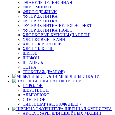
ФЛАНЕЛЬ ПЕЛЕНОЧНАЯ
ФЛИС МИНКИ
ФЛИС ОДЕЖНЫЙ
ФУТЕР 2Х НИТКА
ФУТЕР 3Х НИТКА
ФУТЕР 3Х НИТКА ВЕЛЮР ЭФФЕКТ
ФУТЕР 3Х НИТКА НАЧЕС
ХЛОПКОВЫЕ КУПОНЫ (ПАНЕЛИ)
ХЛОПКОВЫЕ ТКАНИ
ХЛОПОК ВАРЕНЫЙ
ХЛОПОК КРЭШ
ШИТЬЕ
ШИФОН
ШТАПЕЛЬ
СЕТКА
ТРИКОТАЖ (РАЗНОЕ)
МЕБЕЛЬНЫЕ ТКАНИ
НАПОЛНИТЕЛИ
ПОРОЛОН
ШЕРСТЕПОН
АЛЬПОЛЮКС
СИНТЕПОН
СИНТЕШАР (ХОЛЛОФАЙБЕР)
ШВЕЙНАЯ ФУРНИТУРА
АКСЕССУАРЫ ДЛЯ ШВЕЙНЫХ МАШИН