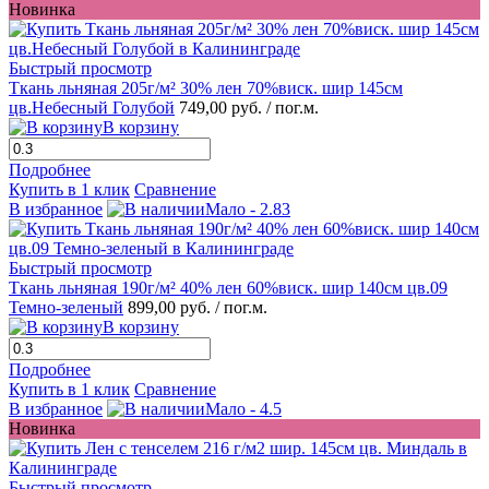
Новинка
Быстрый просмотр
Ткань льняная 205г/м² 30% лен 70%виск. шир 145см
цв.Небесный Голубой
749,00 руб.
/ пог.м.
В корзину
Подробнее
Купить в 1 клик
Сравнение
В избранное
Мало - 2.83
Быстрый просмотр
Ткань льняная 190г/м² 40% лен 60%виск. шир 140см цв.09
Темно-зеленый
899,00 руб.
/ пог.м.
В корзину
Подробнее
Купить в 1 клик
Сравнение
В избранное
Мало - 4.5
Новинка
Быстрый просмотр