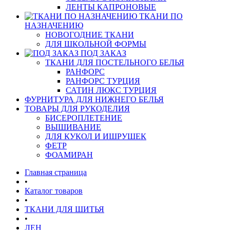
ЛЕНТЫ КАПРОНОВЫЕ
ТКАНИ ПО
НАЗНАЧЕНИЮ
НОВОГОДНИЕ ТКАНИ
ДЛЯ ШКОЛЬНОЙ ФОРМЫ
ПОД ЗАКАЗ
ТКАНИ ДЛЯ ПОСТЕЛЬНОГО БЕЛЬЯ
РАНФОРС
РАНФОРС ТУРЦИЯ
САТИН ЛЮКС ТУРЦИЯ
ФУРНИТУРА ДЛЯ НИЖНЕГО БЕЛЬЯ
ТОВАРЫ ДЛЯ РУКОДЕЛИЯ
БИСЕРОПЛЕТЕНИЕ
ВЫШИВАНИЕ
ДЛЯ КУКОЛ И ИШРУШЕК
ФЕТР
ФОАМИРАН
Главная страница
•
Каталог товаров
•
ТКАНИ ДЛЯ ШИТЬЯ
•
ЛЕН