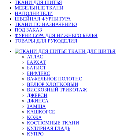
ТКАНИ ДЛЯ ШИТЬЯ
МЕБЕЛЬНЫЕ ТКАНИ
НАПОЛНИТЕЛИ
ШВЕЙНАЯ ФУРНИТУРА
ТКАНИ ПО НАЗНАЧЕНИЮ
ПОД ЗАКАЗ
ФУРНИТУРА ДЛЯ НИЖНЕГО БЕЛЬЯ
ТОВАРЫ ДЛЯ РУКОДЕЛИЯ
ТКАНИ ДЛЯ ШИТЬЯ
АТЛАС
БАРХАТ
БАТИСТ
БИФЛЕКС
ВАФЕЛЬНОЕ ПОЛОТНО
ВЕЛЮР ХЛОПКОВЫЙ
ВИСКОЗНЫЙ ТРИКОТАЖ
ДЖЕРСИ
ДЖИНСА
ЗАМША
КАШКОРСЕ
КОЖА
КОСТЮМНЫЕ ТКАНИ
КУЛИРНАЯ ГЛАДЬ
КУПРО