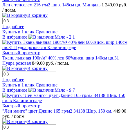
Лен с тенселем 216 г/м2 шир. 145см цв. Миндаль
1 249,00 руб.
/ пог.м.
В корзину
Подробнее
Купить в 1 клик
Сравнение
В избранное
Мало - 2.1
Быстрый просмотр
Ткань льняная 190г/м² 40% лен 60%виск. шир 140см цв.31
Пудра розовая
849,00 руб.
/ пог.м.
В корзину
Подробнее
Купить в 1 клик
Сравнение
В избранное
Мало - 9.7
Быстрый просмотр
"Лен манго" цвет Джинс 165 гр/м2 34138 Шир. 150 см.
449,00
руб.
/ пог.м.
В корзину