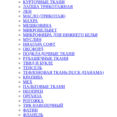
КУРТОЧНЫЕ ТКАНИ
ЛАПША ТРИКОТАЖНАЯ
ЛЕН
МАСЛО (ТРИКОТАЖ)
МАХРА
МЕШКОВИНА
МИКРОВЕЛЬВЕТ
МИКРОФИБРА ДЛЯ НИЖНЕГО БЕЛЬЯ
МУСЛИН
НИАГАРА СОФТ
ОКСФОРД
ПОДКЛАДОЧНЫЕ ТКАНИ
РУБАШЕЧНЫЕ ТКАНИ
ТВИД И БУКЛЕ
ТЕНСЕЛЬ
ТЕФЛОНОВАЯ ТКАНЬ DUCK (ПАНАМА)
КРАПИВА
МЕХ
ПАЛЬТОВЫЕ ТКАНИ
НЕОПРЕН
ОРГАНЗА
РОГОЖКА
ТИК НАВОЛОЧНЫЙ
ФАТИН
ФЛАНЕЛЬ