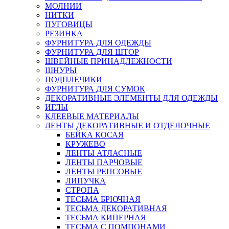
МОЛНИИ
НИТКИ
ПУГОВИЦЫ
РЕЗИНКА
ФУРНИТУРА ДЛЯ ОДЕЖДЫ
ФУРНИТУРА ДЛЯ ШТОР
ШВЕЙНЫЕ ПРИНАДЛЕЖНОСТИ
ШНУРЫ
ПОДПЛЕЧИКИ
ФУРНИТУРА ДЛЯ СУМОК
ДЕКОРАТИВНЫЕ ЭЛЕМЕНТЫ ДЛЯ ОДЕЖДЫ
ИГЛЫ
КЛЕЕВЫЕ МАТЕРИАЛЫ
ЛЕНТЫ ДЕКОРАТИВНЫЕ И ОТДЕЛОЧНЫЕ
БЕЙКА КОСАЯ
КРУЖЕВО
ЛЕНТЫ АТЛАСНЫЕ
ЛЕНТЫ ПАРЧОВЫЕ
ЛЕНТЫ РЕПСОВЫЕ
ЛИПУЧКА
СТРОПА
ТЕСЬМА БРЮЧНАЯ
ТЕСЬМА ДЕКОРАТИВНАЯ
ТЕСЬМА КИПЕРНАЯ
ТЕСЬМА С ПОМПОНАМИ