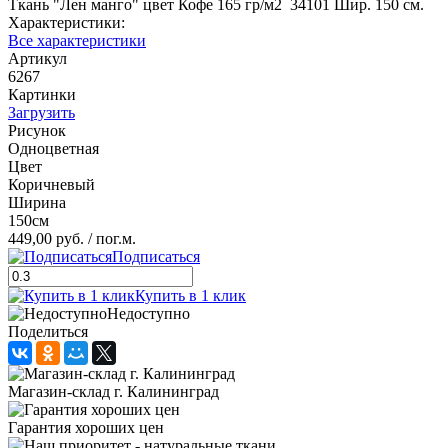
Ткань "Лен манго" цвет Кофе 165 гр/м2 34101 Шир. 150 см.
Характеристики:
Все характеристики
Артикул
6267
Картинки
Загрузить
Рисунок
Одноцветная
Цвет
Коричневый
Ширина
150см
449,00 руб.
/ пог.м.
Подписаться
Купить в 1 клик
Недоступно
Поделиться
Магазин-склад г. Калининград
Гарантия хороших цен