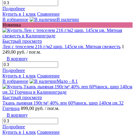
Подробнее
Купить в 1 клик
Сравнение
В избранное
В наличии
Новинка
Быстрый просмотр
Лен с тенселем 216 г/м2 шир. 145см цв. Мятная свежесть
1
249,00 руб.
/ пог.м.
В корзину
Подробнее
Купить в 1 клик
Сравнение
В избранное
Мало - 8.1
Быстрый просмотр
Ткань льняная 190г/м² 40% лен 60%виск. шир 140см цв.32
Горчица
899,00 руб.
/ пог.м.
В корзину
Подробнее
Купить в 1 клик
Сравнение