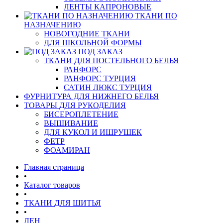
ЛЕНТЫ КАПРОНОВЫЕ
ТКАНИ ПО
НАЗНАЧЕНИЮ
НОВОГОДНИЕ ТКАНИ
ДЛЯ ШКОЛЬНОЙ ФОРМЫ
ПОД ЗАКАЗ
ТКАНИ ДЛЯ ПОСТЕЛЬНОГО БЕЛЬЯ
РАНФОРС
РАНФОРС ТУРЦИЯ
САТИН ЛЮКС ТУРЦИЯ
ФУРНИТУРА ДЛЯ НИЖНЕГО БЕЛЬЯ
ТОВАРЫ ДЛЯ РУКОДЕЛИЯ
БИСЕРОПЛЕТЕНИЕ
ВЫШИВАНИЕ
ДЛЯ КУКОЛ И ИШРУШЕК
ФЕТР
ФОАМИРАН
Главная страница
•
Каталог товаров
•
ТКАНИ ДЛЯ ШИТЬЯ
•
ЛЕН