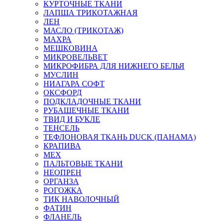
КУРТОЧНЫЕ ТКАНИ
ЛАПША ТРИКОТАЖНАЯ
ЛЕН
МАСЛО (ТРИКОТАЖ)
МАХРА
МЕШКОВИНА
МИКРОВЕЛЬВЕТ
МИКРОФИБРА ДЛЯ НИЖНЕГО БЕЛЬЯ
МУСЛИН
НИАГАРА СОФТ
ОКСФОРД
ПОДКЛАДОЧНЫЕ ТКАНИ
РУБАШЕЧНЫЕ ТКАНИ
ТВИД И БУКЛЕ
ТЕНСЕЛЬ
ТЕФЛОНОВАЯ ТКАНЬ DUCK (ПАНАМА)
КРАПИВА
МЕХ
ПАЛЬТОВЫЕ ТКАНИ
НЕОПРЕН
ОРГАНЗА
РОГОЖКА
ТИК НАВОЛОЧНЫЙ
ФАТИН
ФЛАНЕЛЬ