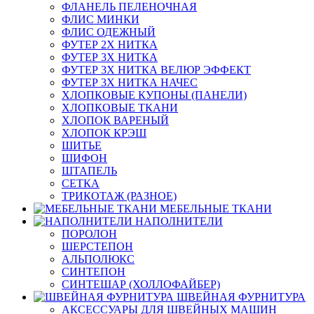
ФЛАНЕЛЬ ПЕЛЕНОЧНАЯ
ФЛИС МИНКИ
ФЛИС ОДЕЖНЫЙ
ФУТЕР 2Х НИТКА
ФУТЕР 3Х НИТКА
ФУТЕР 3Х НИТКА ВЕЛЮР ЭФФЕКТ
ФУТЕР 3Х НИТКА НАЧЕС
ХЛОПКОВЫЕ КУПОНЫ (ПАНЕЛИ)
ХЛОПКОВЫЕ ТКАНИ
ХЛОПОК ВАРЕНЫЙ
ХЛОПОК КРЭШ
ШИТЬЕ
ШИФОН
ШТАПЕЛЬ
СЕТКА
ТРИКОТАЖ (РАЗНОЕ)
МЕБЕЛЬНЫЕ ТКАНИ
НАПОЛНИТЕЛИ
ПОРОЛОН
ШЕРСТЕПОН
АЛЬПОЛЮКС
СИНТЕПОН
СИНТЕШАР (ХОЛЛОФАЙБЕР)
ШВЕЙНАЯ ФУРНИТУРА
АКСЕССУАРЫ ДЛЯ ШВЕЙНЫХ МАШИН