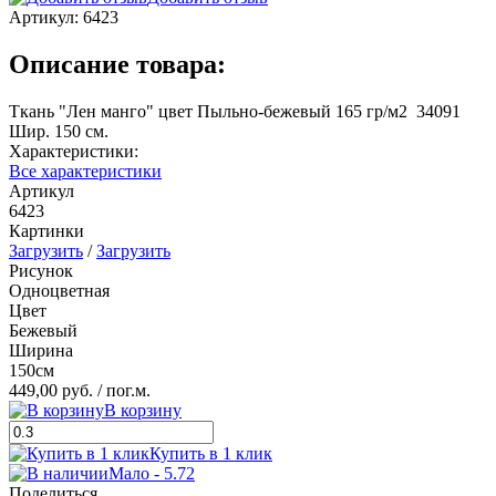
Артикул:
6423
Описание товара:
Ткань "Лен манго" цвет Пыльно-бежевый 165 гр/м2 34091
Шир. 150 см.
Характеристики:
Все характеристики
Артикул
6423
Картинки
Загрузить
/
Загрузить
Рисунок
Одноцветная
Цвет
Бежевый
Ширина
150см
449,00 руб.
/ пог.м.
В корзину
Купить в 1 клик
Мало - 5.72
Поделиться