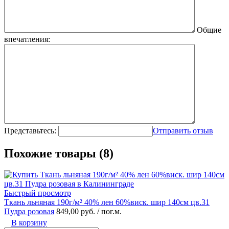
Общие
впечатления:
Представьтесь:
Отправить отзыв
Похожие товары (8)
Быстрый просмотр
Ткань льняная 190г/м² 40% лен 60%виск. шир 140см цв.31
Пудра розовая
849,00 руб.
/ пог.м.
В корзину