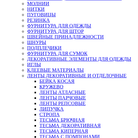
МОЛНИИ
НИТКИ
ПУГОВИЦЫ
РЕЗИНКА
ФУРНИТУРА ДЛЯ ОДЕЖДЫ
ФУРНИТУРА ДЛЯ ШТОР
ШВЕЙНЫЕ ПРИНАДЛЕЖНОСТИ
ШНУРЫ
ПОДПЛЕЧИКИ
ФУРНИТУРА ДЛЯ СУМОК
ДЕКОРАТИВНЫЕ ЭЛЕМЕНТЫ ДЛЯ ОДЕЖДЫ
ИГЛЫ
КЛЕЕВЫЕ МАТЕРИАЛЫ
ЛЕНТЫ ДЕКОРАТИВНЫЕ И ОТДЕЛОЧНЫЕ
БЕЙКА КОСАЯ
КРУЖЕВО
ЛЕНТЫ АТЛАСНЫЕ
ЛЕНТЫ ПАРЧОВЫЕ
ЛЕНТЫ РЕПСОВЫЕ
ЛИПУЧКА
СТРОПА
ТЕСЬМА БРЮЧНАЯ
ТЕСЬМА ДЕКОРАТИВНАЯ
ТЕСЬМА КИПЕРНАЯ
ТЕСЬМА С ПОМПОНАМИ