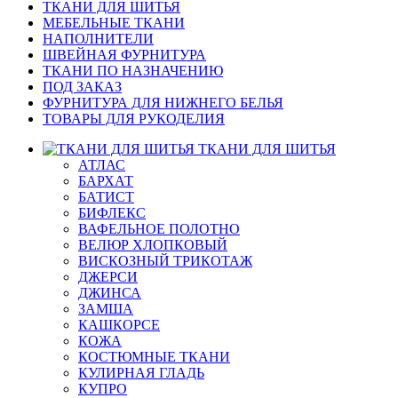
ТКАНИ ДЛЯ ШИТЬЯ
МЕБЕЛЬНЫЕ ТКАНИ
НАПОЛНИТЕЛИ
ШВЕЙНАЯ ФУРНИТУРА
ТКАНИ ПО НАЗНАЧЕНИЮ
ПОД ЗАКАЗ
ФУРНИТУРА ДЛЯ НИЖНЕГО БЕЛЬЯ
ТОВАРЫ ДЛЯ РУКОДЕЛИЯ
ТКАНИ ДЛЯ ШИТЬЯ
АТЛАС
БАРХАТ
БАТИСТ
БИФЛЕКС
ВАФЕЛЬНОЕ ПОЛОТНО
ВЕЛЮР ХЛОПКОВЫЙ
ВИСКОЗНЫЙ ТРИКОТАЖ
ДЖЕРСИ
ДЖИНСА
ЗАМША
КАШКОРСЕ
КОЖА
КОСТЮМНЫЕ ТКАНИ
КУЛИРНАЯ ГЛАДЬ
КУПРО