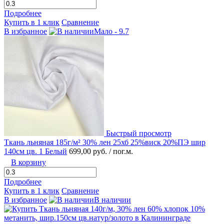
Подробнее
Купить в 1 клик
Сравнение
В избранное
Мало - 9.7
Быстрый просмотр
Ткань льняная 185г/м² 30% лен 25хб 25%виск 20%ПЭ шир
140см цв. 1 Белый
699,00 руб.
/ пог.м.
В корзину
Подробнее
Купить в 1 клик
Сравнение
В избранное
В наличии