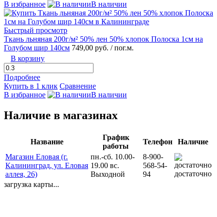
В избранное
В наличии
Быстрый просмотр
Ткань льняная 200г/м² 50% лен 50% хлопок Полоска 1см на
Голубом шир 140см
749,00 руб.
/ пог.м.
В корзину
Подробнее
Купить в 1 клик
Сравнение
В избранное
В наличии
Наличие в магазинах
График
Название
Телефон
Наличие
работы
Магазин Еловая (г.
пн.-сб. 10.00-
8-900-
Калининград, ул. Еловая
19.00 вс.
568-54-
достаточно
аллея, 26)
Выходной
94
загрузка карты...