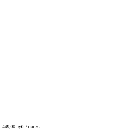
449,00 руб.
/ пог.м.