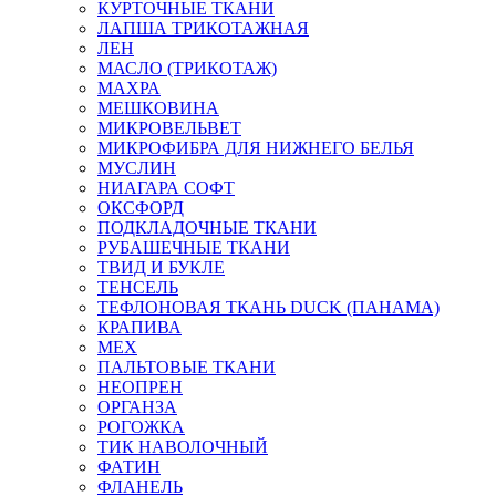
КУРТОЧНЫЕ ТКАНИ
ЛАПША ТРИКОТАЖНАЯ
ЛЕН
МАСЛО (ТРИКОТАЖ)
МАХРА
МЕШКОВИНА
МИКРОВЕЛЬВЕТ
МИКРОФИБРА ДЛЯ НИЖНЕГО БЕЛЬЯ
МУСЛИН
НИАГАРА СОФТ
ОКСФОРД
ПОДКЛАДОЧНЫЕ ТКАНИ
РУБАШЕЧНЫЕ ТКАНИ
ТВИД И БУКЛЕ
ТЕНСЕЛЬ
ТЕФЛОНОВАЯ ТКАНЬ DUCK (ПАНАМА)
КРАПИВА
МЕХ
ПАЛЬТОВЫЕ ТКАНИ
НЕОПРЕН
ОРГАНЗА
РОГОЖКА
ТИК НАВОЛОЧНЫЙ
ФАТИН
ФЛАНЕЛЬ