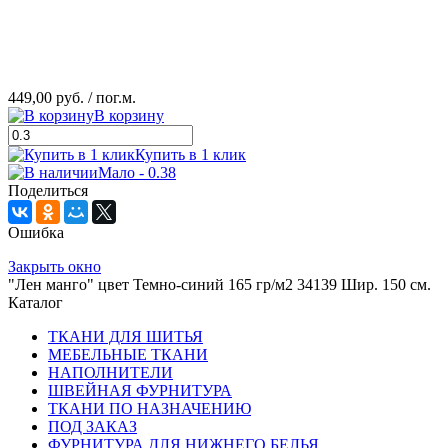
449,00 руб.
/ пог.м.
В корзину
Купить в 1 клик
Мало - 0.38
Поделиться
Ошибка
Закрыть окно
"Лен манго" цвет Темно-синий 165 гр/м2 34139 Шир. 150 см.
Каталог
ТКАНИ ДЛЯ ШИТЬЯ
МЕБЕЛЬНЫЕ ТКАНИ
НАПОЛНИТЕЛИ
ШВЕЙНАЯ ФУРНИТУРА
ТКАНИ ПО НАЗНАЧЕНИЮ
ПОД ЗАКАЗ
ФУРНИТУРА ДЛЯ НИЖНЕГО БЕЛЬЯ