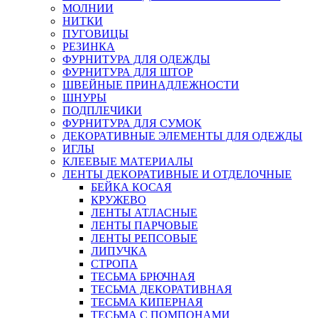
МОЛНИИ
НИТКИ
ПУГОВИЦЫ
РЕЗИНКА
ФУРНИТУРА ДЛЯ ОДЕЖДЫ
ФУРНИТУРА ДЛЯ ШТОР
ШВЕЙНЫЕ ПРИНАДЛЕЖНОСТИ
ШНУРЫ
ПОДПЛЕЧИКИ
ФУРНИТУРА ДЛЯ СУМОК
ДЕКОРАТИВНЫЕ ЭЛЕМЕНТЫ ДЛЯ ОДЕЖДЫ
ИГЛЫ
КЛЕЕВЫЕ МАТЕРИАЛЫ
ЛЕНТЫ ДЕКОРАТИВНЫЕ И ОТДЕЛОЧНЫЕ
БЕЙКА КОСАЯ
КРУЖЕВО
ЛЕНТЫ АТЛАСНЫЕ
ЛЕНТЫ ПАРЧОВЫЕ
ЛЕНТЫ РЕПСОВЫЕ
ЛИПУЧКА
СТРОПА
ТЕСЬМА БРЮЧНАЯ
ТЕСЬМА ДЕКОРАТИВНАЯ
ТЕСЬМА КИПЕРНАЯ
ТЕСЬМА С ПОМПОНАМИ