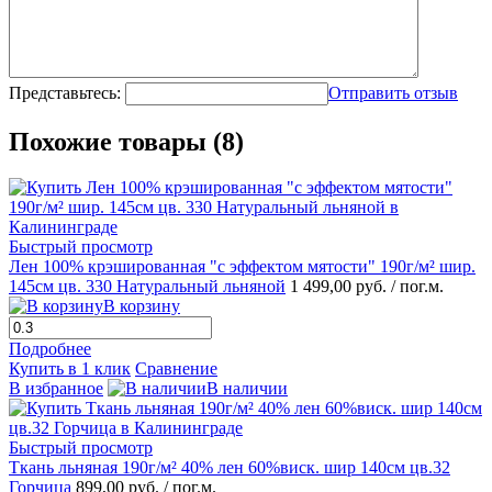
Представьтесь:
Отправить отзыв
Похожие товары (8)
Быстрый просмотр
Лен 100% крэшированная "с эффектом мятости" 190г/м² шир.
145см цв. 330 Натуральный льняной
1 499,00 руб.
/ пог.м.
В корзину
Подробнее
Купить в 1 клик
Сравнение
В избранное
В наличии
Быстрый просмотр
Ткань льняная 190г/м² 40% лен 60%виск. шир 140см цв.32
Горчица
899,00 руб.
/ пог.м.