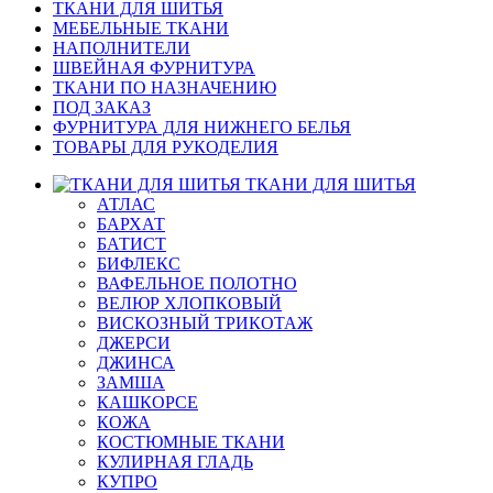
ТКАНИ ДЛЯ ШИТЬЯ
МЕБЕЛЬНЫЕ ТКАНИ
НАПОЛНИТЕЛИ
ШВЕЙНАЯ ФУРНИТУРА
ТКАНИ ПО НАЗНАЧЕНИЮ
ПОД ЗАКАЗ
ФУРНИТУРА ДЛЯ НИЖНЕГО БЕЛЬЯ
ТОВАРЫ ДЛЯ РУКОДЕЛИЯ
ТКАНИ ДЛЯ ШИТЬЯ
АТЛАС
БАРХАТ
БАТИСТ
БИФЛЕКС
ВАФЕЛЬНОЕ ПОЛОТНО
ВЕЛЮР ХЛОПКОВЫЙ
ВИСКОЗНЫЙ ТРИКОТАЖ
ДЖЕРСИ
ДЖИНСА
ЗАМША
КАШКОРСЕ
КОЖА
КОСТЮМНЫЕ ТКАНИ
КУЛИРНАЯ ГЛАДЬ
КУПРО