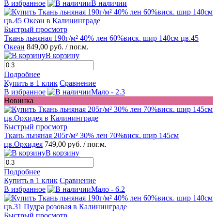
В избранное
В наличии
Быстрый просмотр
Ткань льняная 190г/м² 40% лен 60%виск. шир 140см цв.45
Океан
849,00 руб.
/ пог.м.
В корзину
Подробнее
Купить в 1 клик
Сравнение
В избранное
Мало - 2.3
Новинка
Быстрый просмотр
Ткань льняная 205г/м² 30% лен 70%виск. шир 145см
цв.Орхидея
749,00 руб.
/ пог.м.
В корзину
Подробнее
Купить в 1 клик
Сравнение
В избранное
Мало - 6.2
Быстрый просмотр