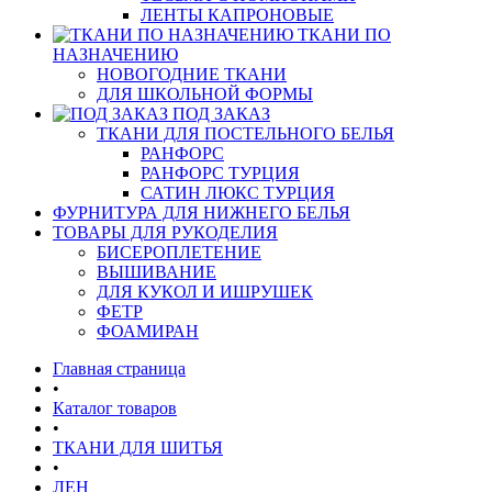
ЛЕНТЫ КАПРОНОВЫЕ
ТКАНИ ПО
НАЗНАЧЕНИЮ
НОВОГОДНИЕ ТКАНИ
ДЛЯ ШКОЛЬНОЙ ФОРМЫ
ПОД ЗАКАЗ
ТКАНИ ДЛЯ ПОСТЕЛЬНОГО БЕЛЬЯ
РАНФОРС
РАНФОРС ТУРЦИЯ
САТИН ЛЮКС ТУРЦИЯ
ФУРНИТУРА ДЛЯ НИЖНЕГО БЕЛЬЯ
ТОВАРЫ ДЛЯ РУКОДЕЛИЯ
БИСЕРОПЛЕТЕНИЕ
ВЫШИВАНИЕ
ДЛЯ КУКОЛ И ИШРУШЕК
ФЕТР
ФОАМИРАН
Главная страница
•
Каталог товаров
•
ТКАНИ ДЛЯ ШИТЬЯ
•
ЛЕН