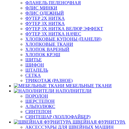
ФЛАНЕЛЬ ПЕЛЕНОЧНАЯ
ФЛИС МИНКИ
ФЛИС ОДЕЖНЫЙ
ФУТЕР 2Х НИТКА
ФУТЕР 3Х НИТКА
ФУТЕР 3Х НИТКА ВЕЛЮР ЭФФЕКТ
ФУТЕР 3Х НИТКА НАЧЕС
ХЛОПКОВЫЕ КУПОНЫ (ПАНЕЛИ)
ХЛОПКОВЫЕ ТКАНИ
ХЛОПОК ВАРЕНЫЙ
ХЛОПОК КРЭШ
ШИТЬЕ
ШИФОН
ШТАПЕЛЬ
СЕТКА
ТРИКОТАЖ (РАЗНОЕ)
МЕБЕЛЬНЫЕ ТКАНИ
НАПОЛНИТЕЛИ
ПОРОЛОН
ШЕРСТЕПОН
АЛЬПОЛЮКС
СИНТЕПОН
СИНТЕШАР (ХОЛЛОФАЙБЕР)
ШВЕЙНАЯ ФУРНИТУРА
АКСЕССУАРЫ ДЛЯ ШВЕЙНЫХ МАШИН