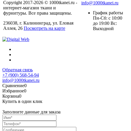
Copyright 2017-2026 © 1000tkanei.ru -
info@1000tkanei.ru
интернет-магазин ткани и
График работы
фурнитуры. Все права защищены.
Пн-Сб: с 10:00
236038, г. Калининград, ул. Еловая
до 19:00 Вс:
Аллея, 26
Посмотреть на карте
Выходной
Обратная связь
+7 (900) 568-54-94
info@1000tkanei.ru
Сравнение
0
Избранное
0
Корзина
0
Купить в один клик
Заполните данные для заказа