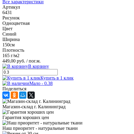
Все характеристики
Артикул
6431
Рисунок
Одноцветная
Цвет
Синий
Ширина
150см
Плотность
165 г/м2
449,00 руб.
/ пог.м.
В корзину
Купить в 1 клик
Мало - 0.38
Поделиться
Магазин-склад г. Калининград
Гарантия хороших цен
Наш приоритет - натуральные ткани