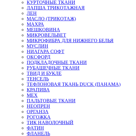
КУРТОЧНЫЕ ТКАНИ
ЛАПША ТРИКОТАЖНАЯ
ЛЕН
МАСЛО (ТРИКОТАЖ)
МАХРА
МЕШКОВИНА
МИКРОВЕЛЬВЕТ
МИКРОФИБРА ДЛЯ НИЖНЕГО БЕЛЬЯ
МУСЛИН
НИАГАРА СОФТ
ОКСФОРД
ПОДКЛАДОЧНЫЕ ТКАНИ
РУБАШЕЧНЫЕ ТКАНИ
ТВИД И БУКЛЕ
ТЕНСЕЛЬ
ТЕФЛОНОВАЯ ТКАНЬ DUCK (ПАНАМА)
КРАПИВА
МЕХ
ПАЛЬТОВЫЕ ТКАНИ
НЕОПРЕН
ОРГАНЗА
РОГОЖКА
ТИК НАВОЛОЧНЫЙ
ФАТИН
ФЛАНЕЛЬ