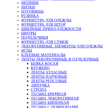
МОЛНИИ
НИТКИ
ПУГОВИЦЫ
РЕЗИНКА
ФУРНИТУРА ДЛЯ ОДЕЖДЫ
ФУРНИТУРА ДЛЯ ШТОР
ШВЕЙНЫЕ ПРИНАДЛЕЖНОСТИ
ШНУРЫ
ПОДПЛЕЧИКИ
ФУРНИТУРА ДЛЯ СУМОК
ДЕКОРАТИВНЫЕ ЭЛЕМЕНТЫ ДЛЯ ОДЕЖДЫ
ИГЛЫ
КЛЕЕВЫЕ МАТЕРИАЛЫ
ЛЕНТЫ ДЕКОРАТИВНЫЕ И ОТДЕЛОЧНЫЕ
БЕЙКА КОСАЯ
КРУЖЕВО
ЛЕНТЫ АТЛАСНЫЕ
ЛЕНТЫ ПАРЧОВЫЕ
ЛЕНТЫ РЕПСОВЫЕ
ЛИПУЧКА
СТРОПА
ТЕСЬМА БРЮЧНАЯ
ТЕСЬМА ДЕКОРАТИВНАЯ
ТЕСЬМА КИПЕРНАЯ
ТЕСЬМА С ПОМПОНАМИ