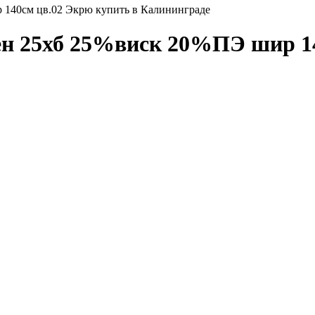
 140см цв.02 Экрю купить в Калининграде
ен 25хб 25%виск 20%ПЭ шир 1