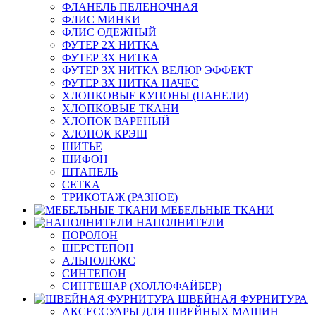
ФЛАНЕЛЬ ПЕЛЕНОЧНАЯ
ФЛИС МИНКИ
ФЛИС ОДЕЖНЫЙ
ФУТЕР 2Х НИТКА
ФУТЕР 3Х НИТКА
ФУТЕР 3Х НИТКА ВЕЛЮР ЭФФЕКТ
ФУТЕР 3Х НИТКА НАЧЕС
ХЛОПКОВЫЕ КУПОНЫ (ПАНЕЛИ)
ХЛОПКОВЫЕ ТКАНИ
ХЛОПОК ВАРЕНЫЙ
ХЛОПОК КРЭШ
ШИТЬЕ
ШИФОН
ШТАПЕЛЬ
СЕТКА
ТРИКОТАЖ (РАЗНОЕ)
МЕБЕЛЬНЫЕ ТКАНИ
НАПОЛНИТЕЛИ
ПОРОЛОН
ШЕРСТЕПОН
АЛЬПОЛЮКС
СИНТЕПОН
СИНТЕШАР (ХОЛЛОФАЙБЕР)
ШВЕЙНАЯ ФУРНИТУРА
АКСЕССУАРЫ ДЛЯ ШВЕЙНЫХ МАШИН