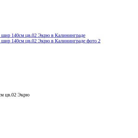
см цв.02 Экрю