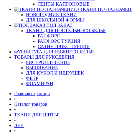
ЛЕНТЫ КАПРОНОВЫЕ
ТКАНИ ПО НАЗНАЧЕ
НОВОГОДНИЕ ТКАНИ
ДЛЯ ШКОЛЬНОЙ ФОРМЫ
ПОД ЗАКАЗ
ТКАНИ ДЛЯ ПОСТЕЛЬНОГО БЕЛЬЯ
РАНФОРС
РАНФОРС ТУРЦИЯ
САТИН ЛЮКС ТУРЦИЯ
ФУРНИТУРА ДЛЯ НИЖНЕГО БЕЛЬЯ
ТОВАРЫ ДЛЯ РУКОДЕЛИЯ
БИСЕРОПЛЕТЕНИЕ
ВЫШИВАНИЕ
ДЛЯ КУКОЛ И ИШРУШЕК
ФЕТР
ФОАМИРАН
Главная страница
•
Каталог товаров
•
ТКАНИ ДЛЯ ШИТЬЯ
•
ЛЕН
•