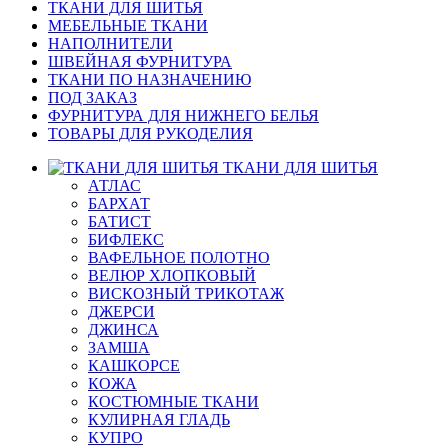
ТКАНИ ДЛЯ ШИТЬЯ
МЕБЕЛЬНЫЕ ТКАНИ
НАПОЛНИТЕЛИ
ШВЕЙНАЯ ФУРНИТУРА
ТКАНИ ПО НАЗНАЧЕНИЮ
ПОД ЗАКАЗ
ФУРНИТУРА ДЛЯ НИЖНЕГО БЕЛЬЯ
ТОВАРЫ ДЛЯ РУКОДЕЛИЯ
ТКАНИ ДЛЯ ШИТЬЯ
АТЛАС
БАРХАТ
БАТИСТ
БИФЛЕКС
ВАФЕЛЬНОЕ ПОЛОТНО
ВЕЛЮР ХЛОПКОВЫЙ
ВИСКОЗНЫЙ ТРИКОТАЖ
ДЖЕРСИ
ДЖИНСА
ЗАМША
КАШКОРСЕ
КОЖА
КОСТЮМНЫЕ ТКАНИ
КУЛИРНАЯ ГЛАДЬ
КУПРО