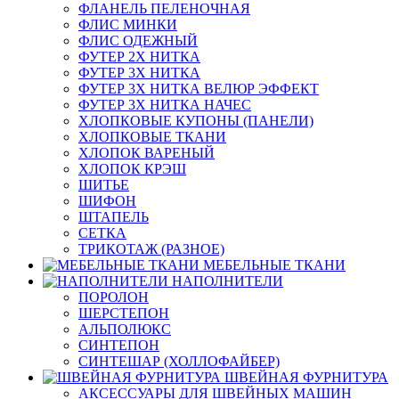
ФЛАНЕЛЬ ПЕЛЕНОЧНАЯ
ФЛИС МИНКИ
ФЛИС ОДЕЖНЫЙ
ФУТЕР 2Х НИТКА
ФУТЕР 3Х НИТКА
ФУТЕР 3Х НИТКА ВЕЛЮР ЭФФЕКТ
ФУТЕР 3Х НИТКА НАЧЕС
ХЛОПКОВЫЕ КУПОНЫ (ПАНЕЛИ)
ХЛОПКОВЫЕ ТКАНИ
ХЛОПОК ВАРЕНЫЙ
ХЛОПОК КРЭШ
ШИТЬЕ
ШИФОН
ШТАПЕЛЬ
СЕТКА
ТРИКОТАЖ (РАЗНОЕ)
МЕБЕЛЬНЫЕ ТКАНИ
НАПОЛНИТЕЛИ
ПОРОЛОН
ШЕРСТЕПОН
АЛЬПОЛЮКС
СИНТЕПОН
СИНТЕШАР (ХОЛЛОФАЙБЕР)
ШВЕЙНАЯ ФУРНИТУРА
АКСЕССУАРЫ ДЛЯ ШВЕЙНЫХ МАШИН