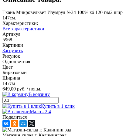
Ткань Микровельвет Изумруд №34 100% хб 120 г/м2 шир
147см.
Характеристики:
Все характеристики
Артикул
5968
Картинки
Загрузить
Рисунок
Одноцветная
Цвет
Бирюзовый
Ширина
147см
649,00 руб.
/ пог.м.
В корзину
Купить в 1 клик
Мало - 2.4
Поделиться
Магазин-склад г. Калининград