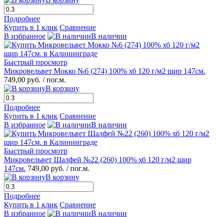
Подробнее
Купить в 1 клик
Сравнение
В избранное
В наличии
Быстрый просмотр
Микровельвет Мокко №6 (274) 100% хб 120 г/м2 шир 147см.
749,00 руб.
/ пог.м.
В корзину
Подробнее
Купить в 1 клик
Сравнение
В избранное
В наличии
Быстрый просмотр
Микровельвет Шалфей №22 (260) 100% хб 120 г/м2 шир
147см.
749,00 руб.
/ пог.м.
В корзину
Подробнее
Купить в 1 клик
Сравнение
В избранное
В наличии