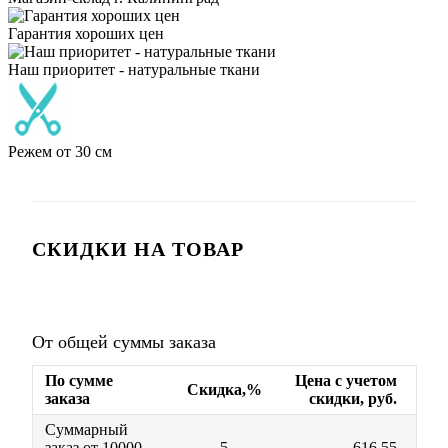
Гарантия хороших цен
Наш приоритет - натуральные ткани
Режем от 30 см
СКИДКИ НА ТОВАР
От общей суммы заказа
По сумме
Цена с учетом
Скидка,%
заказа
скидки, руб.
Суммарный
заказ от 10000
5
616.55