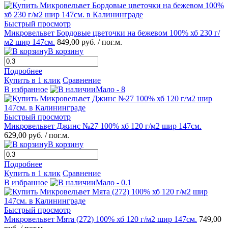
Быстрый просмотр
Микровельвет Бордовые цветочки на бежевом 100% хб 230 г/
м2 шир 147см.
849,00 руб.
/ пог.м.
В корзину
Подробнее
Купить в 1 клик
Сравнение
В избранное
Мало - 8
Быстрый просмотр
Микровельвет Джинс №27 100% хб 120 г/м2 шир 147см.
629,00 руб.
/ пог.м.
В корзину
Подробнее
Купить в 1 клик
Сравнение
В избранное
Мало - 0.1
Быстрый просмотр
Микровельвет Мята (272) 100% хб 120 г/м2 шир 147см.
749,00