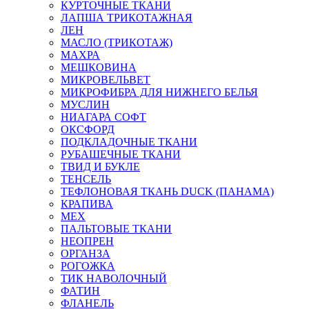
КУРТОЧНЫЕ ТКАНИ
ЛАПША ТРИКОТАЖНАЯ
ЛЕН
МАСЛО (ТРИКОТАЖ)
МАХРА
МЕШКОВИНА
МИКРОВЕЛЬВЕТ
МИКРОФИБРА ДЛЯ НИЖНЕГО БЕЛЬЯ
МУСЛИН
НИАГАРА СОФТ
ОКСФОРД
ПОДКЛАДОЧНЫЕ ТКАНИ
РУБАШЕЧНЫЕ ТКАНИ
ТВИД И БУКЛЕ
ТЕНСЕЛЬ
ТЕФЛОНОВАЯ ТКАНЬ DUCK (ПАНАМА)
КРАПИВА
МЕХ
ПАЛЬТОВЫЕ ТКАНИ
НЕОПРЕН
ОРГАНЗА
РОГОЖКА
ТИК НАВОЛОЧНЫЙ
ФАТИН
ФЛАНЕЛЬ