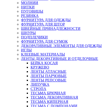
МОЛНИИ
НИТКИ
ПУГОВИЦЫ
РЕЗИНКА
ФУРНИТУРА ДЛЯ ОДЕЖДЫ
ФУРНИТУРА ДЛЯ ШТОР
ШВЕЙНЫЕ ПРИНАДЛЕЖНОСТИ
ШНУРЫ
ПОДПЛЕЧИКИ
ФУРНИТУРА ДЛЯ СУМОК
ДЕКОРАТИВНЫЕ ЭЛЕМЕНТЫ ДЛЯ ОДЕЖДЫ
ИГЛЫ
КЛЕЕВЫЕ МАТЕРИАЛЫ
ЛЕНТЫ ДЕКОРАТИВНЫЕ И ОТДЕЛОЧНЫЕ
БЕЙКА КОСАЯ
КРУЖЕВО
ЛЕНТЫ АТЛАСНЫЕ
ЛЕНТЫ ПАРЧОВЫЕ
ЛЕНТЫ РЕПСОВЫЕ
ЛИПУЧКА
СТРОПА
ТЕСЬМА БРЮЧНАЯ
ТЕСЬМА ДЕКОРАТИВНАЯ
ТЕСЬМА КИПЕРНАЯ
ТЕСЬМА С ПОМПОНАМИ