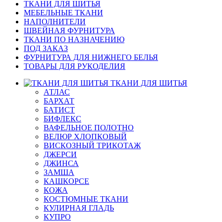
ТКАНИ ДЛЯ ШИТЬЯ
МЕБЕЛЬНЫЕ ТКАНИ
НАПОЛНИТЕЛИ
ШВЕЙНАЯ ФУРНИТУРА
ТКАНИ ПО НАЗНАЧЕНИЮ
ПОД ЗАКАЗ
ФУРНИТУРА ДЛЯ НИЖНЕГО БЕЛЬЯ
ТОВАРЫ ДЛЯ РУКОДЕЛИЯ
ТКАНИ ДЛЯ ШИТЬЯ
АТЛАС
БАРХАТ
БАТИСТ
БИФЛЕКС
ВАФЕЛЬНОЕ ПОЛОТНО
ВЕЛЮР ХЛОПКОВЫЙ
ВИСКОЗНЫЙ ТРИКОТАЖ
ДЖЕРСИ
ДЖИНСА
ЗАМША
КАШКОРСЕ
КОЖА
КОСТЮМНЫЕ ТКАНИ
КУЛИРНАЯ ГЛАДЬ
КУПРО