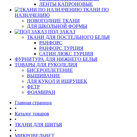
ЛЕНТЫ КАПРОНОВЫЕ
ТКАНИ ПО
НАЗНАЧЕНИЮ
НОВОГОДНИЕ ТКАНИ
ДЛЯ ШКОЛЬНОЙ ФОРМЫ
ПОД ЗАКАЗ
ТКАНИ ДЛЯ ПОСТЕЛЬНОГО БЕЛЬЯ
РАНФОРС
РАНФОРС ТУРЦИЯ
САТИН ЛЮКС ТУРЦИЯ
ФУРНИТУРА ДЛЯ НИЖНЕГО БЕЛЬЯ
ТОВАРЫ ДЛЯ РУКОДЕЛИЯ
БИСЕРОПЛЕТЕНИЕ
ВЫШИВАНИЕ
ДЛЯ КУКОЛ И ИШРУШЕК
ФЕТР
ФОАМИРАН
Главная страница
•
Каталог товаров
•
ТКАНИ ДЛЯ ШИТЬЯ
•
МИКРОВЕЛЬВЕТ