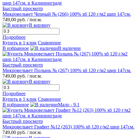
Быстрый просмотр
Микровельвет Черный № (266) 100% хб 120 г/м2 шир 147см.
749,00 руб.
/ пог.м.
В корзину
Подробнее
Купить в 1 клик
Сравнение
В избранное
В наличии
Быстрый просмотр
Микровельвет Полынь № (267) 100% хб 120 г/м2 шир 147см.
749,00 руб.
/ пог.м.
В корзину
Подробнее
Купить в 1 клик
Сравнение
В избранное
Мало - 9.1
Быстрый просмотр
Микровельвет Графит №12 (263) 100% хб 120 г/м2 шир 147см.
749,00 руб.
/ пог.м.
В корзину