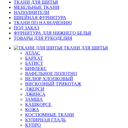
ТКАНИ ДЛЯ ШИТЬЯ
МЕБЕЛЬНЫЕ ТКАНИ
НАПОЛНИТЕЛИ
ШВЕЙНАЯ ФУРНИТУРА
ТКАНИ ПО НАЗНАЧЕНИЮ
ПОД ЗАКАЗ
ФУРНИТУРА ДЛЯ НИЖНЕГО БЕЛЬЯ
ТОВАРЫ ДЛЯ РУКОДЕЛИЯ
ТКАНИ ДЛЯ ШИТЬЯ
АТЛАС
БАРХАТ
БАТИСТ
БИФЛЕКС
ВАФЕЛЬНОЕ ПОЛОТНО
ВЕЛЮР ХЛОПКОВЫЙ
ВИСКОЗНЫЙ ТРИКОТАЖ
ДЖЕРСИ
ДЖИНСА
ЗАМША
КАШКОРСЕ
КОЖА
КОСТЮМНЫЕ ТКАНИ
КУЛИРНАЯ ГЛАДЬ
КУПРО