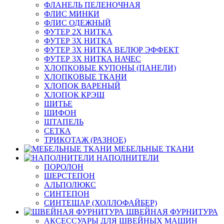
ФЛАНЕЛЬ ПЕЛЕНОЧНАЯ
ФЛИС МИНКИ
ФЛИС ОДЕЖНЫЙ
ФУТЕР 2Х НИТКА
ФУТЕР 3Х НИТКА
ФУТЕР 3Х НИТКА ВЕЛЮР ЭФФЕКТ
ФУТЕР 3Х НИТКА НАЧЕС
ХЛОПКОВЫЕ КУПОНЫ (ПАНЕЛИ)
ХЛОПКОВЫЕ ТКАНИ
ХЛОПОК ВАРЕНЫЙ
ХЛОПОК КРЭШ
ШИТЬЕ
ШИФОН
ШТАПЕЛЬ
СЕТКА
ТРИКОТАЖ (РАЗНОЕ)
МЕБЕЛЬНЫЕ ТКАНИ
НАПОЛНИТЕЛИ
ПОРОЛОН
ШЕРСТЕПОН
АЛЬПОЛЮКС
СИНТЕПОН
СИНТЕШАР (ХОЛЛОФАЙБЕР)
ШВЕЙНАЯ ФУРНИТУРА
АКСЕССУАРЫ ДЛЯ ШВЕЙНЫХ МАШИН