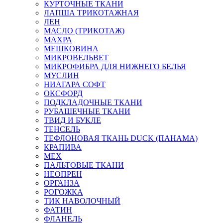
КУРТОЧНЫЕ ТКАНИ
ЛАПША ТРИКОТАЖНАЯ
ЛЕН
МАСЛО (ТРИКОТАЖ)
МАХРА
МЕШКОВИНА
МИКРОВЕЛЬВЕТ
МИКРОФИБРА ДЛЯ НИЖНЕГО БЕЛЬЯ
МУСЛИН
НИАГАРА СОФТ
ОКСФОРД
ПОДКЛАДОЧНЫЕ ТКАНИ
РУБАШЕЧНЫЕ ТКАНИ
ТВИД И БУКЛЕ
ТЕНСЕЛЬ
ТЕФЛОНОВАЯ ТКАНЬ DUCK (ПАНАМА)
КРАПИВА
МЕХ
ПАЛЬТОВЫЕ ТКАНИ
НЕОПРЕН
ОРГАНЗА
РОГОЖКА
ТИК НАВОЛОЧНЫЙ
ФАТИН
ФЛАНЕЛЬ