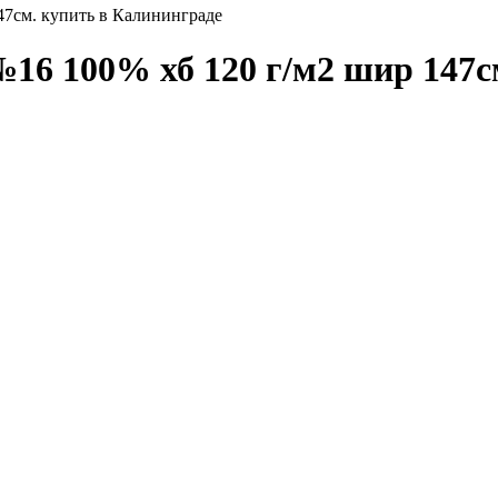
7см. купить в Калининграде
6 100% хб 120 г/м2 шир 147с