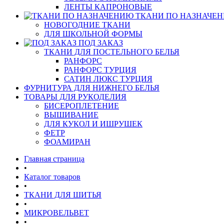
ЛЕНТЫ КАПРОНОВЫЕ
ТКАНИ ПО НАЗНАЧЕ
НОВОГОДНИЕ ТКАНИ
ДЛЯ ШКОЛЬНОЙ ФОРМЫ
ПОД ЗАКАЗ
ТКАНИ ДЛЯ ПОСТЕЛЬНОГО БЕЛЬЯ
РАНФОРС
РАНФОРС ТУРЦИЯ
САТИН ЛЮКС ТУРЦИЯ
ФУРНИТУРА ДЛЯ НИЖНЕГО БЕЛЬЯ
ТОВАРЫ ДЛЯ РУКОДЕЛИЯ
БИСЕРОПЛЕТЕНИЕ
ВЫШИВАНИЕ
ДЛЯ КУКОЛ И ИШРУШЕК
ФЕТР
ФОАМИРАН
Главная страница
•
Каталог товаров
•
ТКАНИ ДЛЯ ШИТЬЯ
•
МИКРОВЕЛЬВЕТ
•