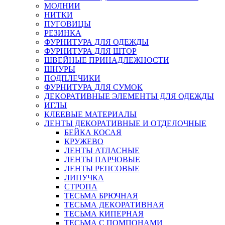
МОЛНИИ
НИТКИ
ПУГОВИЦЫ
РЕЗИНКА
ФУРНИТУРА ДЛЯ ОДЕЖДЫ
ФУРНИТУРА ДЛЯ ШТОР
ШВЕЙНЫЕ ПРИНАДЛЕЖНОСТИ
ШНУРЫ
ПОДПЛЕЧИКИ
ФУРНИТУРА ДЛЯ СУМОК
ДЕКОРАТИВНЫЕ ЭЛЕМЕНТЫ ДЛЯ ОДЕЖДЫ
ИГЛЫ
КЛЕЕВЫЕ МАТЕРИАЛЫ
ЛЕНТЫ ДЕКОРАТИВНЫЕ И ОТДЕЛОЧНЫЕ
БЕЙКА КОСАЯ
КРУЖЕВО
ЛЕНТЫ АТЛАСНЫЕ
ЛЕНТЫ ПАРЧОВЫЕ
ЛЕНТЫ РЕПСОВЫЕ
ЛИПУЧКА
СТРОПА
ТЕСЬМА БРЮЧНАЯ
ТЕСЬМА ДЕКОРАТИВНАЯ
ТЕСЬМА КИПЕРНАЯ
ТЕСЬМА С ПОМПОНАМИ