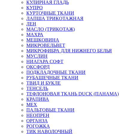
КУЛИРНАЯ ГЛАДЬ
КУПРО
КУРТОЧНЫЕ ТКАНИ
ЛАПША ТРИКОТАЖНАЯ
ЛЕН
МАСЛО (ТРИКОТАЖ)
МАХРА
МЕШКОВИНА
МИКРОВЕЛЬВЕТ
МИКРОФИБРА ДЛЯ НИЖНЕГО БЕЛЬЯ
МУСЛИН
НИАГАРА СОФТ
ОКСФОРД
ПОДКЛАДОЧНЫЕ ТКАНИ
РУБАШЕЧНЫЕ ТКАНИ
ТВИД И БУКЛЕ
ТЕНСЕЛЬ
ТЕФЛОНОВАЯ ТКАНЬ DUCK (ПАНАМА)
КРАПИВА
МЕХ
ПАЛЬТОВЫЕ ТКАНИ
НЕОПРЕН
ОРГАНЗА
РОГОЖКА
ТИК НАВОЛОЧНЫЙ