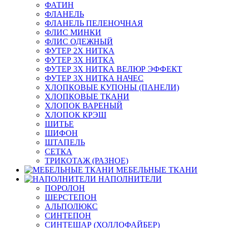
ФАТИН
ФЛАНЕЛЬ
ФЛАНЕЛЬ ПЕЛЕНОЧНАЯ
ФЛИС МИНКИ
ФЛИС ОДЕЖНЫЙ
ФУТЕР 2Х НИТКА
ФУТЕР 3Х НИТКА
ФУТЕР 3Х НИТКА ВЕЛЮР ЭФФЕКТ
ФУТЕР 3Х НИТКА НАЧЕС
ХЛОПКОВЫЕ КУПОНЫ (ПАНЕЛИ)
ХЛОПКОВЫЕ ТКАНИ
ХЛОПОК ВАРЕНЫЙ
ХЛОПОК КРЭШ
ШИТЬЕ
ШИФОН
ШТАПЕЛЬ
СЕТКА
ТРИКОТАЖ (РАЗНОЕ)
МЕБЕЛЬНЫЕ ТКАНИ
НАПОЛНИТЕЛИ
ПОРОЛОН
ШЕРСТЕПОН
АЛЬПОЛЮКС
СИНТЕПОН
СИНТЕШАР (ХОЛЛОФАЙБЕР)