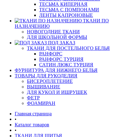
ТЕСЬМА КИПЕРНАЯ
ТЕСЬМА С ПОМПОНАМИ
ЛЕНТЫ КАПРОНОВЫЕ
ТКАНИ ПО
НАЗНАЧЕНИЮ
НОВОГОДНИЕ ТКАНИ
ДЛЯ ШКОЛЬНОЙ ФОРМЫ
ПОД ЗАКАЗ
ТКАНИ ДЛЯ ПОСТЕЛЬНОГО БЕЛЬЯ
РАНФОРС
РАНФОРС ТУРЦИЯ
САТИН ЛЮКС ТУРЦИЯ
ФУРНИТУРА ДЛЯ НИЖНЕГО БЕЛЬЯ
ТОВАРЫ ДЛЯ РУКОДЕЛИЯ
БИСЕРОПЛЕТЕНИЕ
ВЫШИВАНИЕ
ДЛЯ КУКОЛ И ИШРУШЕК
ФЕТР
ФОАМИРАН
Главная страница
•
Каталог товаров
•
ТКАНИ ДЛЯ ШИТЬЯ