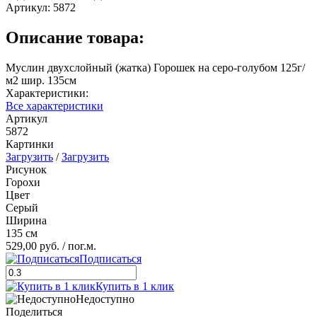
Артикул:
5872
Описание товара:
Муслин двухслойный (жатка) Горошек на серо-голубом 125г/
м2 шир. 135см
Характеристики:
Все характеристики
Артикул
5872
Картинки
Загрузить
/
Загрузить
Рисунок
Горохи
Цвет
Серый
Ширина
135 см
529,00 руб.
/ пог.м.
Подписаться
Купить в 1 клик
Недоступно
Поделиться