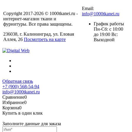
+7 (900) 568-54-94
Email:
Copyright 2017-2026 © 1000tkanei.ru -
info@1000tkanei.ru
интернет-магазин ткани и
График работы
фурнитуры. Все права защищены.
Пн-Сб: с 10:00
236038, г. Калининград, ул. Еловая
до 19:00 Вс:
Аллея, 26
Посмотреть на карте
Выходной
Обратная связь
+7 (900) 568-54-94
info@1000tkanei.ru
Сравнение
0
Избранное
0
Корзина
0
Купить в один клик
Заполните данные для заказа