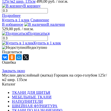
125г/м2 шир. 135см
499,00 руб.
/ пог.м.
В корзину
Подробнее
Купить в 1 клик
Сравнение
В избранное
В наличии
529,00 руб.
/ пог.м.
Подписаться
Купить в 1 клик
Недоступно
Поделиться
Ошибка
Закрыть окно
Муслин двухслойный (жатка) Горошек на серо-голубом 125г/
м2 шир. 135см
Каталог
ТКАНИ ДЛЯ ШИТЬЯ
МЕБЕЛЬНЫЕ ТКАНИ
НАПОЛНИТЕЛИ
ШВЕЙНАЯ ФУРНИТУРА
ТКАНИ ПО НАЗНАЧЕНИЮ