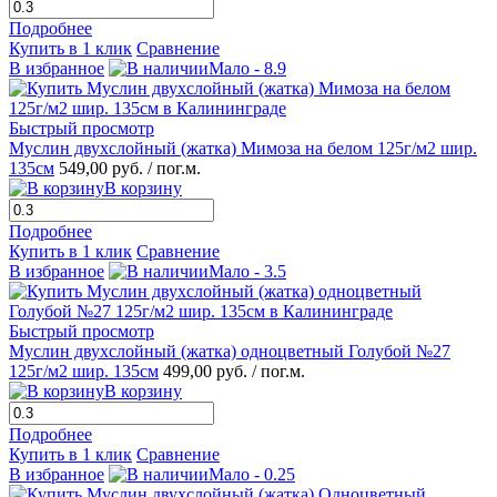
Подробнее
Купить в 1 клик
Сравнение
В избранное
Мало - 8.9
Быстрый просмотр
Муслин двухслойный (жатка) Мимоза на белом 125г/м2 шир.
135см
549,00 руб.
/ пог.м.
В корзину
Подробнее
Купить в 1 клик
Сравнение
В избранное
Мало - 3.5
Быстрый просмотр
Муслин двухслойный (жатка) одноцветный Голубой №27
125г/м2 шир. 135см
499,00 руб.
/ пог.м.
В корзину
Подробнее
Купить в 1 клик
Сравнение
В избранное
Мало - 0.25