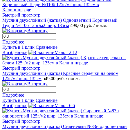
Быстрый просмотр
Муслин двухслойный (жатка) Одноцветный Коричневый
Тедди №110б 125г/м2 шир. 135см
499,00 руб.
/ пог.м.
В корзину
Подробнее
Купить в 1 клик
Сравнение
В избранное
Мало - 2.12
Быстрый просмотр
Муслин двухслойный (жатка) Красные сердечки на белом
125г/м2 шир. 135см
549,00 руб.
/ пог.м.
В корзину
Подробнее
Купить в 1 клик
Сравнение
В избранное
Мало - 6.6
Быстрый просмотр
Муслин двухслойный (жатка) Сиреневый №83н одноцветный