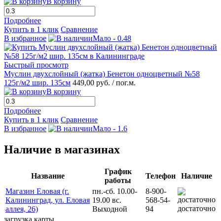
В корзину
Подробнее
Купить в 1 клик
Сравнение
В избранное
Мало - 0.48
Быстрый просмотр
Муслин двухслойный (жатка) Бенетон одноцветный №58
125г/м2 шир. 135см
449,00 руб.
/ пог.м.
В корзину
Подробнее
Купить в 1 клик
Сравнение
В избранное
Мало - 1.6
Наличие в магазинах
График
Название
Телефон
Наличие
работы
Магазин Еловая (г.
пн.-сб. 10.00-
8-900-
Калининград, ул. Еловая
19.00 вс.
568-54-
достаточно
аллея, 26)
Выходной
94
загрузка карты...