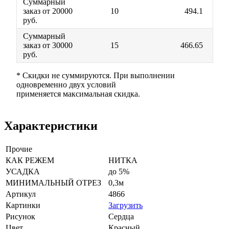
Суммарный
заказ от 20000
10
494.1
руб.
Суммарный
заказ от 30000
15
466.65
руб.
* Скидки не суммируются. При выполнении
одновременно двух условий
применяется максимальная скидка.
Характеристики
Прочие
КАК РЕЖЕМ
НИТКА
УСАДКА
до 5%
МИНИМАЛЬНЫЙ ОТРЕЗ
0,3м
Артикул
4866
Картинки
Загрузить
Рисунок
Сердца
Цвет
Красный