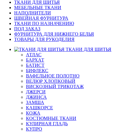
ТКАНИ ДЛЯ ШИТЬЯ
МЕБЕЛЬНЫЕ ТКАНИ
НАПОЛНИТЕЛИ
ШВЕЙНАЯ ФУРНИТУРА
ТКАНИ ПО НАЗНАЧЕНИЮ
ПОД ЗАКАЗ
ФУРНИТУРА ДЛЯ НИЖНЕГО БЕЛЬЯ
ТОВАРЫ ДЛЯ РУКОДЕЛИЯ
ТКАНИ ДЛЯ ШИТЬЯ
АТЛАС
БАРХАТ
БАТИСТ
БИФЛЕКС
ВАФЕЛЬНОЕ ПОЛОТНО
ВЕЛЮР ХЛОПКОВЫЙ
ВИСКОЗНЫЙ ТРИКОТАЖ
ДЖЕРСИ
ДЖИНСА
ЗАМША
КАШКОРСЕ
КОЖА
КОСТЮМНЫЕ ТКАНИ
КУЛИРНАЯ ГЛАДЬ
КУПРО