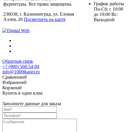
График работы
фурнитуры. Все права защищены.
Пн-Сб: с 10:00
236038, г. Калининград, ул. Еловая
до 19:00 Вс:
Аллея, 26
Посмотреть на карте
Выходной
Обратная связь
+7 (900) 568-54-94
info@1000tkanei.ru
Сравнение
0
Избранное
0
Корзина
0
Купить в один клик
Заполните данные для заказа