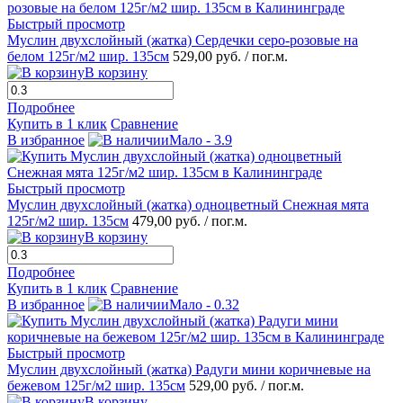
Быстрый просмотр
Муслин двухслойный (жатка) Сердечки серо-розовые на
белом 125г/м2 шир. 135см
529,00 руб.
/ пог.м.
В корзину
Подробнее
Купить в 1 клик
Сравнение
В избранное
Мало - 3.9
Быстрый просмотр
Муслин двухслойный (жатка) одноцветный Снежная мята
125г/м2 шир. 135см
479,00 руб.
/ пог.м.
В корзину
Подробнее
Купить в 1 клик
Сравнение
В избранное
Мало - 0.32
Быстрый просмотр
Муслин двухслойный (жатка) Радуги мини коричневые на
бежевом 125г/м2 шир. 135см
529,00 руб.
/ пог.м.
В корзину