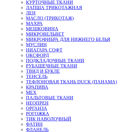
КУРТОЧНЫЕ ТКАНИ
ЛАПША ТРИКОТАЖНАЯ
ЛЕН
МАСЛО (ТРИКОТАЖ)
МАХРА
МЕШКОВИНА
МИКРОВЕЛЬВЕТ
МИКРОФИБРА ДЛЯ НИЖНЕГО БЕЛЬЯ
МУСЛИН
НИАГАРА СОФТ
ОКСФОРД
ПОДКЛАДОЧНЫЕ ТКАНИ
РУБАШЕЧНЫЕ ТКАНИ
ТВИД И БУКЛЕ
ТЕНСЕЛЬ
ТЕФЛОНОВАЯ ТКАНЬ DUCK (ПАНАМА)
КРАПИВА
МЕХ
ПАЛЬТОВЫЕ ТКАНИ
НЕОПРЕН
ОРГАНЗА
РОГОЖКА
ТИК НАВОЛОЧНЫЙ
ФАТИН
ФЛАНЕЛЬ