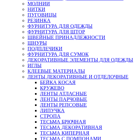
МОЛНИИ
НИТКИ
ПУГОВИЦЫ
РЕЗИНКА
ФУРНИТУРА ДЛЯ ОДЕЖДЫ
ФУРНИТУРА ДЛЯ ШТОР
ШВЕЙНЫЕ ПРИНАДЛЕЖНОСТИ
ШНУРЫ
ПОДПЛЕЧИКИ
ФУРНИТУРА ДЛЯ СУМОК
ДЕКОРАТИВНЫЕ ЭЛЕМЕНТЫ ДЛЯ ОДЕЖДЫ
ИГЛЫ
КЛЕЕВЫЕ МАТЕРИАЛЫ
ЛЕНТЫ ДЕКОРАТИВНЫЕ И ОТДЕЛОЧНЫЕ
БЕЙКА КОСАЯ
КРУЖЕВО
ЛЕНТЫ АТЛАСНЫЕ
ЛЕНТЫ ПАРЧОВЫЕ
ЛЕНТЫ РЕПСОВЫЕ
ЛИПУЧКА
СТРОПА
ТЕСЬМА БРЮЧНАЯ
ТЕСЬМА ДЕКОРАТИВНАЯ
ТЕСЬМА КИПЕРНАЯ
ТЕСЬМА С ПОМПОНАМИ