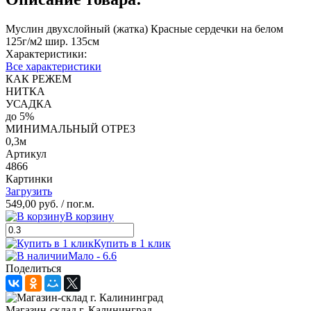
Муслин двухслойный (жатка) Красные сердечки на белом
125г/м2 шир. 135см
Характеристики:
Все характеристики
КАК РЕЖЕМ
НИТКА
УСАДКА
до 5%
МИНИМАЛЬНЫЙ ОТРЕЗ
0,3м
Артикул
4866
Картинки
Загрузить
549,00 руб.
/ пог.м.
В корзину
Купить в 1 клик
Мало - 6.6
Поделиться
Магазин-склад г. Калининград