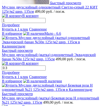
Быстрый просмотр
Муслин двухслойный одноцветный Светло-серый 22 КИТ
125г/м2 шир. 135см
499,00 руб.
/ пог.м.
В корзину
Подробнее
Купить в 1 клик
Сравнение
В избранное
Мало - 6.6
Быстрый просмотр
Муслин двухслойный (жатка) одноцветный Эквадорский
банан №50н 125г/м2 шир. 135см
499,00 руб.
/ пог.м.
В корзину
Подробнее
Купить в 1 клик
Сравнение
В избранное
В наличии
Быстрый просмотр
Муслин двухслойный (жатка) Бежевая роза Н одноцветный
№21 125г/м2 шир. 135см
499,00 руб.
/ пог.м.