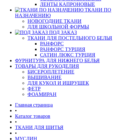
ЛЕНТЫ КАПРОНОВЫЕ
ТКАНИ ПО
НАЗНАЧЕНИЮ
НОВОГОДНИЕ ТКАНИ
ДЛЯ ШКОЛЬНОЙ ФОРМЫ
ПОД ЗАКАЗ
ТКАНИ ДЛЯ ПОСТЕЛЬНОГО БЕЛЬЯ
РАНФОРС
РАНФОРС ТУРЦИЯ
САТИН ЛЮКС ТУРЦИЯ
ФУРНИТУРА ДЛЯ НИЖНЕГО БЕЛЬЯ
ТОВАРЫ ДЛЯ РУКОДЕЛИЯ
БИСЕРОПЛЕТЕНИЕ
ВЫШИВАНИЕ
ДЛЯ КУКОЛ И ИШРУШЕК
ФЕТР
ФОАМИРАН
Главная страница
•
Каталог товаров
•
ТКАНИ ДЛЯ ШИТЬЯ
•
МУСЛИН