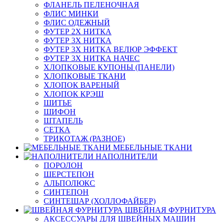
ФЛАНЕЛЬ ПЕЛЕНОЧНАЯ
ФЛИС МИНКИ
ФЛИС ОДЕЖНЫЙ
ФУТЕР 2Х НИТКА
ФУТЕР 3Х НИТКА
ФУТЕР 3Х НИТКА ВЕЛЮР ЭФФЕКТ
ФУТЕР 3Х НИТКА НАЧЕС
ХЛОПКОВЫЕ КУПОНЫ (ПАНЕЛИ)
ХЛОПКОВЫЕ ТКАНИ
ХЛОПОК ВАРЕНЫЙ
ХЛОПОК КРЭШ
ШИТЬЕ
ШИФОН
ШТАПЕЛЬ
СЕТКА
ТРИКОТАЖ (РАЗНОЕ)
МЕБЕЛЬНЫЕ ТКАНИ
НАПОЛНИТЕЛИ
ПОРОЛОН
ШЕРСТЕПОН
АЛЬПОЛЮКС
СИНТЕПОН
СИНТЕШАР (ХОЛЛОФАЙБЕР)
ШВЕЙНАЯ ФУРНИТУРА
АКСЕССУАРЫ ДЛЯ ШВЕЙНЫХ МАШИН