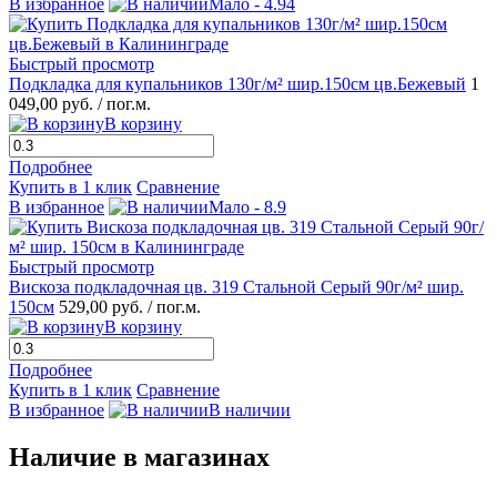
В избранное
Мало - 4.94
Быстрый просмотр
Подкладка для купальников 130г/м² шир.150см цв.Бежевый
1
049,00 руб.
/ пог.м.
В корзину
Подробнее
Купить в 1 клик
Сравнение
В избранное
Мало - 8.9
Быстрый просмотр
Вискоза подкладочная цв. 319 Стальной Серый 90г/м² шир.
150см
529,00 руб.
/ пог.м.
В корзину
Подробнее
Купить в 1 клик
Сравнение
В избранное
В наличии
Наличие в магазинах