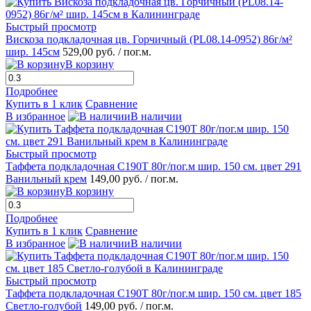
Быстрый просмотр
Вискоза подкладочная цв. Горчичный (PL08.14-0952) 86г/м²
шир. 145см
529,00 руб.
/ пог.м.
В корзину
Подробнее
Купить в 1 клик
Сравнение
В избранное
В наличии
Быстрый просмотр
Таффета подкладочная С190Т 80г/пог.м шир. 150 см. цвет 291
Ванильный крем
149,00 руб.
/ пог.м.
В корзину
Подробнее
Купить в 1 клик
Сравнение
В избранное
В наличии
Быстрый просмотр
Таффета подкладочная С190Т 80г/пог.м шир. 150 см. цвет 185
Светло-голубой
149,00 руб.
/ пог.м.