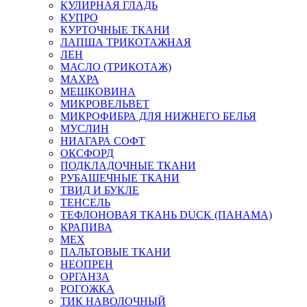
КУЛИРНАЯ ГЛАДЬ
КУПРО
КУРТОЧНЫЕ ТКАНИ
ЛАПША ТРИКОТАЖНАЯ
ЛЕН
МАСЛО (ТРИКОТАЖ)
МАХРА
МЕШКОВИНА
МИКРОВЕЛЬВЕТ
МИКРОФИБРА ДЛЯ НИЖНЕГО БЕЛЬЯ
МУСЛИН
НИАГАРА СОФТ
ОКСФОРД
ПОДКЛАДОЧНЫЕ ТКАНИ
РУБАШЕЧНЫЕ ТКАНИ
ТВИД И БУКЛЕ
ТЕНСЕЛЬ
ТЕФЛОНОВАЯ ТКАНЬ DUCK (ПАНАМА)
КРАПИВА
МЕХ
ПАЛЬТОВЫЕ ТКАНИ
НЕОПРЕН
ОРГАНЗА
РОГОЖКА
ТИК НАВОЛОЧНЫЙ