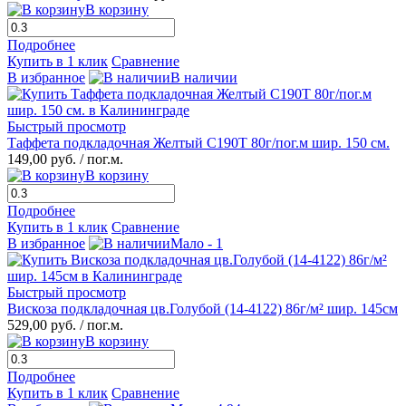
В корзину
Подробнее
Купить в 1 клик
Сравнение
В избранное
В наличии
Быстрый просмотр
Таффета подкладочная Желтый С190Т 80г/пог.м шир. 150 см.
149,00 руб.
/ пог.м.
В корзину
Подробнее
Купить в 1 клик
Сравнение
В избранное
Мало - 1
Быстрый просмотр
Вискоза подкладочная цв.Голубой (14-4122) 86г/м² шир. 145см
529,00 руб.
/ пог.м.
В корзину
Подробнее
Купить в 1 клик
Сравнение