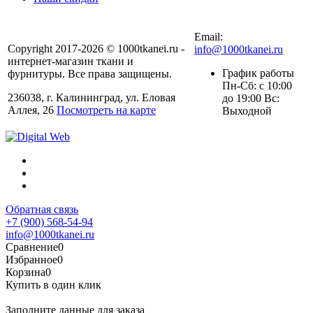
+7 (900) 568-54-94
Email:
Copyright 2017-2026 © 1000tkanei.ru -
info@1000tkanei.ru
интернет-магазин ткани и
График работы
фурнитуры. Все права защищены.
Пн-Сб: с 10:00
236038, г. Калининград, ул. Еловая
до 19:00 Вс:
Аллея, 26
Посмотреть на карте
Выходной
Обратная связь
+7 (900) 568-54-94
info@1000tkanei.ru
Сравнение
0
Избранное
0
Корзина
0
Купить в один клик
Заполните данные для заказа