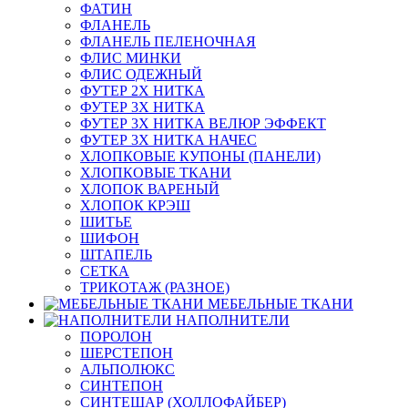
ФАТИН
ФЛАНЕЛЬ
ФЛАНЕЛЬ ПЕЛЕНОЧНАЯ
ФЛИС МИНКИ
ФЛИС ОДЕЖНЫЙ
ФУТЕР 2Х НИТКА
ФУТЕР 3Х НИТКА
ФУТЕР 3Х НИТКА ВЕЛЮР ЭФФЕКТ
ФУТЕР 3Х НИТКА НАЧЕС
ХЛОПКОВЫЕ КУПОНЫ (ПАНЕЛИ)
ХЛОПКОВЫЕ ТКАНИ
ХЛОПОК ВАРЕНЫЙ
ХЛОПОК КРЭШ
ШИТЬЕ
ШИФОН
ШТАПЕЛЬ
СЕТКА
ТРИКОТАЖ (РАЗНОЕ)
МЕБЕЛЬНЫЕ ТКАНИ
НАПОЛНИТЕЛИ
ПОРОЛОН
ШЕРСТЕПОН
АЛЬПОЛЮКС
СИНТЕПОН
СИНТЕШАР (ХОЛЛОФАЙБЕР)