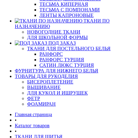
ТЕСЬМА КИПЕРНАЯ
ТЕСЬМА С ПОМПОНАМИ
ЛЕНТЫ КАПРОНОВЫЕ
ТКАНИ ПО
НАЗНАЧЕНИЮ
НОВОГОДНИЕ ТКАНИ
ДЛЯ ШКОЛЬНОЙ ФОРМЫ
ПОД ЗАКАЗ
ТКАНИ ДЛЯ ПОСТЕЛЬНОГО БЕЛЬЯ
РАНФОРС
РАНФОРС ТУРЦИЯ
САТИН ЛЮКС ТУРЦИЯ
ФУРНИТУРА ДЛЯ НИЖНЕГО БЕЛЬЯ
ТОВАРЫ ДЛЯ РУКОДЕЛИЯ
БИСЕРОПЛЕТЕНИЕ
ВЫШИВАНИЕ
ДЛЯ КУКОЛ И ИШРУШЕК
ФЕТР
ФОАМИРАН
Главная страница
•
Каталог товаров
•
ТКАНИ ДЛЯ ШИТЬЯ