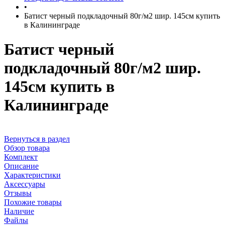
•
Батист черный подкладочный 80г/м2 шир. 145см купить
в Калининграде
Батист черный
подкладочный 80г/м2 шир.
145см купить в
Калининграде
Вернуться в раздел
Обзор товара
Комплект
Описание
Характеристики
Аксессуары
Отзывы
Похожие товары
Наличие
Файлы