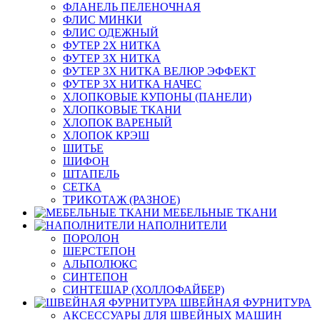
ФЛАНЕЛЬ ПЕЛЕНОЧНАЯ
ФЛИС МИНКИ
ФЛИС ОДЕЖНЫЙ
ФУТЕР 2Х НИТКА
ФУТЕР 3Х НИТКА
ФУТЕР 3Х НИТКА ВЕЛЮР ЭФФЕКТ
ФУТЕР 3Х НИТКА НАЧЕС
ХЛОПКОВЫЕ КУПОНЫ (ПАНЕЛИ)
ХЛОПКОВЫЕ ТКАНИ
ХЛОПОК ВАРЕНЫЙ
ХЛОПОК КРЭШ
ШИТЬЕ
ШИФОН
ШТАПЕЛЬ
СЕТКА
ТРИКОТАЖ (РАЗНОЕ)
МЕБЕЛЬНЫЕ ТКАНИ
НАПОЛНИТЕЛИ
ПОРОЛОН
ШЕРСТЕПОН
АЛЬПОЛЮКС
СИНТЕПОН
СИНТЕШАР (ХОЛЛОФАЙБЕР)
ШВЕЙНАЯ ФУРНИТУРА
АКСЕССУАРЫ ДЛЯ ШВЕЙНЫХ МАШИН