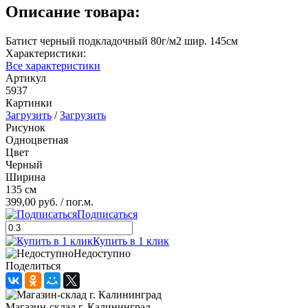
Описание товара:
Батист черный подкладочный 80г/м2 шир. 145см
Характеристики:
Все характеристики
Артикул
5937
Картинки
Загрузить
/
Загрузить
Рисунок
Одноцветная
Цвет
Черный
Ширина
135 см
399,00 руб.
/ пог.м.
Подписаться
Купить в 1 клик
Недоступно
Поделиться
Магазин-склад г. Калининград