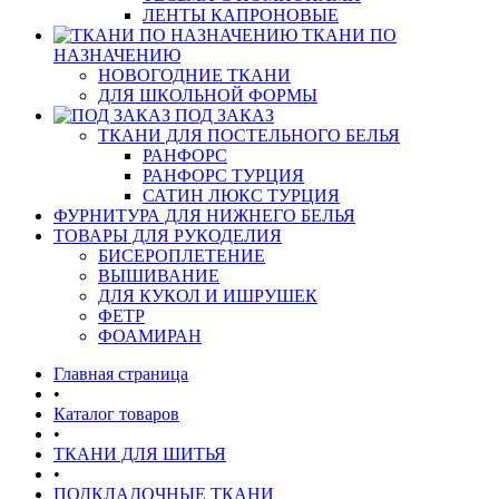
ЛЕНТЫ КАПРОНОВЫЕ
ТКАНИ ПО
НАЗНАЧЕНИЮ
НОВОГОДНИЕ ТКАНИ
ДЛЯ ШКОЛЬНОЙ ФОРМЫ
ПОД ЗАКАЗ
ТКАНИ ДЛЯ ПОСТЕЛЬНОГО БЕЛЬЯ
РАНФОРС
РАНФОРС ТУРЦИЯ
САТИН ЛЮКС ТУРЦИЯ
ФУРНИТУРА ДЛЯ НИЖНЕГО БЕЛЬЯ
ТОВАРЫ ДЛЯ РУКОДЕЛИЯ
БИСЕРОПЛЕТЕНИЕ
ВЫШИВАНИЕ
ДЛЯ КУКОЛ И ИШРУШЕК
ФЕТР
ФОАМИРАН
Главная страница
•
Каталог товаров
•
ТКАНИ ДЛЯ ШИТЬЯ
•
ПОДКЛАДОЧНЫЕ ТКАНИ