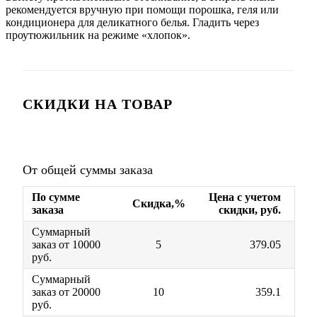
рекомендуется вручную при помощи порошка, геля или
кондиционера для деликатного белья. Гладить через
проутюжильник на режиме «хлопок».
СКИДКИ НА ТОВАР
От общей суммы заказа
По сумме
Цена с учетом
Скидка,%
заказа
скидки, руб.
Суммарный
заказ от 10000
5
379.05
руб.
Суммарный
заказ от 20000
10
359.1
руб.