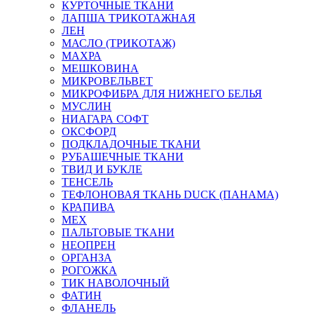
КУРТОЧНЫЕ ТКАНИ
ЛАПША ТРИКОТАЖНАЯ
ЛЕН
МАСЛО (ТРИКОТАЖ)
МАХРА
МЕШКОВИНА
МИКРОВЕЛЬВЕТ
МИКРОФИБРА ДЛЯ НИЖНЕГО БЕЛЬЯ
МУСЛИН
НИАГАРА СОФТ
ОКСФОРД
ПОДКЛАДОЧНЫЕ ТКАНИ
РУБАШЕЧНЫЕ ТКАНИ
ТВИД И БУКЛЕ
ТЕНСЕЛЬ
ТЕФЛОНОВАЯ ТКАНЬ DUCK (ПАНАМА)
КРАПИВА
МЕХ
ПАЛЬТОВЫЕ ТКАНИ
НЕОПРЕН
ОРГАНЗА
РОГОЖКА
ТИК НАВОЛОЧНЫЙ
ФАТИН
ФЛАНЕЛЬ