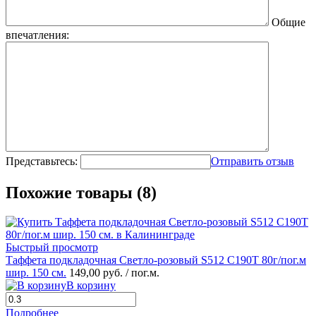
Общие
впечатления:
Представьтесь:
Отправить отзыв
Похожие товары (8)
Быстрый просмотр
Таффета подкладочная Светло-розовый S512 С190Т 80г/пог.м
шир. 150 см.
149,00 руб.
/ пог.м.
В корзину
Подробнее