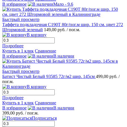
В избранное
Мало - 9.6
Быстрый просмотр
Таффета подкладочная С190Т 80г/пог.м шир. 150 см. цвет 272
Штормовой зеленый
149,00 руб.
/ пог.м.
В корзину
Подробнее
Купить в 1 клик
Сравнение
В избранное
В наличии
Быстрый просмотр
Батист Чистый Белый 93585 72г/м2 шир. 145см
499,00 руб.
/
пог.м.
В корзину
Подробнее
Купить в 1 клик
Сравнение
В избранное
В наличии
399,00 руб.
/ пог.м.
Подписаться