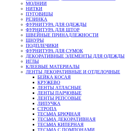
МОЛНИИ
НИТКИ
ПУГОВИЦЫ
РЕЗИНКА
ФУРНИТУРА ДЛЯ ОДЕЖДЫ
ФУРНИТУРА ДЛЯ ШТОР
ШВЕЙНЫЕ ПРИНАДЛЕЖНОСТИ
ШНУРЫ
ПОДПЛЕЧИКИ
ФУРНИТУРА ДЛЯ СУМОК
ДЕКОРАТИВНЫЕ ЭЛЕМЕНТЫ ДЛЯ ОДЕЖДЫ
ИГЛЫ
КЛЕЕВЫЕ МАТЕРИАЛЫ
ЛЕНТЫ ДЕКОРАТИВНЫЕ И ОТДЕЛОЧНЫЕ
БЕЙКА КОСАЯ
КРУЖЕВО
ЛЕНТЫ АТЛАСНЫЕ
ЛЕНТЫ ПАРЧОВЫЕ
ЛЕНТЫ РЕПСОВЫЕ
ЛИПУЧКА
СТРОПА
ТЕСЬМА БРЮЧНАЯ
ТЕСЬМА ДЕКОРАТИВНАЯ
ТЕСЬМА КИПЕРНАЯ
ТЕСЬМА С ПОМПОНАМИ