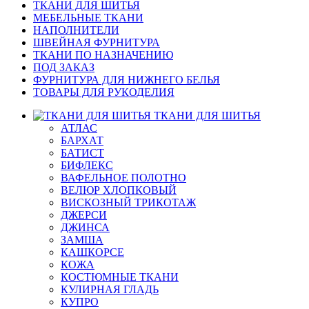
ТКАНИ ДЛЯ ШИТЬЯ
МЕБЕЛЬНЫЕ ТКАНИ
НАПОЛНИТЕЛИ
ШВЕЙНАЯ ФУРНИТУРА
ТКАНИ ПО НАЗНАЧЕНИЮ
ПОД ЗАКАЗ
ФУРНИТУРА ДЛЯ НИЖНЕГО БЕЛЬЯ
ТОВАРЫ ДЛЯ РУКОДЕЛИЯ
ТКАНИ ДЛЯ ШИТЬЯ
АТЛАС
БАРХАТ
БАТИСТ
БИФЛЕКС
ВАФЕЛЬНОЕ ПОЛОТНО
ВЕЛЮР ХЛОПКОВЫЙ
ВИСКОЗНЫЙ ТРИКОТАЖ
ДЖЕРСИ
ДЖИНСА
ЗАМША
КАШКОРСЕ
КОЖА
КОСТЮМНЫЕ ТКАНИ
КУЛИРНАЯ ГЛАДЬ
КУПРО