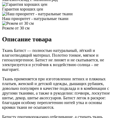
Гарантия хороших цен
Наш приоритет - натуральные ткани
Режем от 30 см
Описание товара
Ткань Батист — полностью натуральный, лёгкий и
влагоотводящий материал. Полотно тонкое, мягкое и
гипоаллергенное. Батист не линяет и не скатывается, не
электризуется и устойчив к воздействию солнца – не
выгорает.
Ткань применяется при изготовлении летних и пляжных
платьев, женской и детской одежды, дышащих рубашек,
довольно популярен в качестве подклада и в комбинации с
другими тканями, а также в рукоделии: пэчворк, лоскутное
шитье, декор, шитье аксессуаров. Батист легок в раскрое:
благодаря особому переплетению нитей утка и основы
кромки ткани не осыпаются.
Батисту противопоказано отбеливание, а стирать ткань