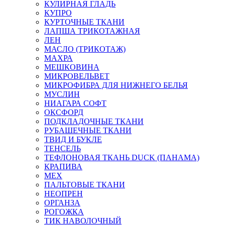
КУЛИРНАЯ ГЛАДЬ
КУПРО
КУРТОЧНЫЕ ТКАНИ
ЛАПША ТРИКОТАЖНАЯ
ЛЕН
МАСЛО (ТРИКОТАЖ)
МАХРА
МЕШКОВИНА
МИКРОВЕЛЬВЕТ
МИКРОФИБРА ДЛЯ НИЖНЕГО БЕЛЬЯ
МУСЛИН
НИАГАРА СОФТ
ОКСФОРД
ПОДКЛАДОЧНЫЕ ТКАНИ
РУБАШЕЧНЫЕ ТКАНИ
ТВИД И БУКЛЕ
ТЕНСЕЛЬ
ТЕФЛОНОВАЯ ТКАНЬ DUCK (ПАНАМА)
КРАПИВА
МЕХ
ПАЛЬТОВЫЕ ТКАНИ
НЕОПРЕН
ОРГАНЗА
РОГОЖКА
ТИК НАВОЛОЧНЫЙ