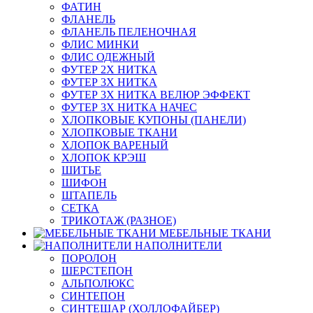
ФАТИН
ФЛАНЕЛЬ
ФЛАНЕЛЬ ПЕЛЕНОЧНАЯ
ФЛИС МИНКИ
ФЛИС ОДЕЖНЫЙ
ФУТЕР 2Х НИТКА
ФУТЕР 3Х НИТКА
ФУТЕР 3Х НИТКА ВЕЛЮР ЭФФЕКТ
ФУТЕР 3Х НИТКА НАЧЕС
ХЛОПКОВЫЕ КУПОНЫ (ПАНЕЛИ)
ХЛОПКОВЫЕ ТКАНИ
ХЛОПОК ВАРЕНЫЙ
ХЛОПОК КРЭШ
ШИТЬЕ
ШИФОН
ШТАПЕЛЬ
СЕТКА
ТРИКОТАЖ (РАЗНОЕ)
МЕБЕЛЬНЫЕ ТКАНИ
НАПОЛНИТЕЛИ
ПОРОЛОН
ШЕРСТЕПОН
АЛЬПОЛЮКС
СИНТЕПОН
СИНТЕШАР (ХОЛЛОФАЙБЕР)