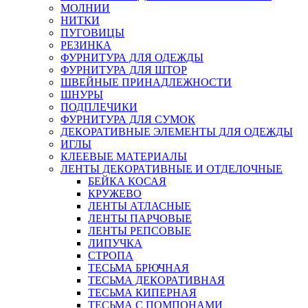
МОЛНИИ
НИТКИ
ПУГОВИЦЫ
РЕЗИНКА
ФУРНИТУРА ДЛЯ ОДЕЖДЫ
ФУРНИТУРА ДЛЯ ШТОР
ШВЕЙНЫЕ ПРИНАДЛЕЖНОСТИ
ШНУРЫ
ПОДПЛЕЧИКИ
ФУРНИТУРА ДЛЯ СУМОК
ДЕКОРАТИВНЫЕ ЭЛЕМЕНТЫ ДЛЯ ОДЕЖДЫ
ИГЛЫ
КЛЕЕВЫЕ МАТЕРИАЛЫ
ЛЕНТЫ ДЕКОРАТИВНЫЕ И ОТДЕЛОЧНЫЕ
БЕЙКА КОСАЯ
КРУЖЕВО
ЛЕНТЫ АТЛАСНЫЕ
ЛЕНТЫ ПАРЧОВЫЕ
ЛЕНТЫ РЕПСОВЫЕ
ЛИПУЧКА
СТРОПА
ТЕСЬМА БРЮЧНАЯ
ТЕСЬМА ДЕКОРАТИВНАЯ
ТЕСЬМА КИПЕРНАЯ
ТЕСЬМА С ПОМПОНАМИ