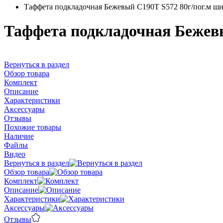
Таффета подкладочная Бежевый С190Т S572 80г/пог.м шир
Таффета подкладочная Бежевы
Вернуться в раздел
Обзор товара
Комплект
Описание
Характеристики
Аксессуары
Отзывы
Похожие товары
Наличие
Файлы
Видео
Вернуться в раздел
Обзор товара
Комплект
Описание
Характеристики
Аксессуары
Отзывы