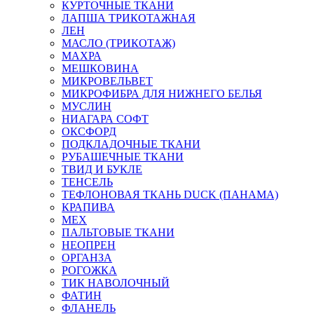
КУРТОЧНЫЕ ТКАНИ
ЛАПША ТРИКОТАЖНАЯ
ЛЕН
МАСЛО (ТРИКОТАЖ)
МАХРА
МЕШКОВИНА
МИКРОВЕЛЬВЕТ
МИКРОФИБРА ДЛЯ НИЖНЕГО БЕЛЬЯ
МУСЛИН
НИАГАРА СОФТ
ОКСФОРД
ПОДКЛАДОЧНЫЕ ТКАНИ
РУБАШЕЧНЫЕ ТКАНИ
ТВИД И БУКЛЕ
ТЕНСЕЛЬ
ТЕФЛОНОВАЯ ТКАНЬ DUCK (ПАНАМА)
КРАПИВА
МЕХ
ПАЛЬТОВЫЕ ТКАНИ
НЕОПРЕН
ОРГАНЗА
РОГОЖКА
ТИК НАВОЛОЧНЫЙ
ФАТИН
ФЛАНЕЛЬ