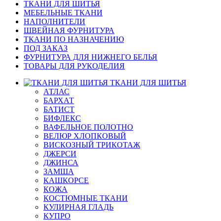
ТКАНИ ДЛЯ ШИТЬЯ
МЕБЕЛЬНЫЕ ТКАНИ
НАПОЛНИТЕЛИ
ШВЕЙНАЯ ФУРНИТУРА
ТКАНИ ПО НАЗНАЧЕНИЮ
ПОД ЗАКАЗ
ФУРНИТУРА ДЛЯ НИЖНЕГО БЕЛЬЯ
ТОВАРЫ ДЛЯ РУКОДЕЛИЯ
ТКАНИ ДЛЯ ШИТЬЯ
АТЛАС
БАРХАТ
БАТИСТ
БИФЛЕКС
ВАФЕЛЬНОЕ ПОЛОТНО
ВЕЛЮР ХЛОПКОВЫЙ
ВИСКОЗНЫЙ ТРИКОТАЖ
ДЖЕРСИ
ДЖИНСА
ЗАМША
КАШКОРСЕ
КОЖА
КОСТЮМНЫЕ ТКАНИ
КУЛИРНАЯ ГЛАДЬ
КУПРО