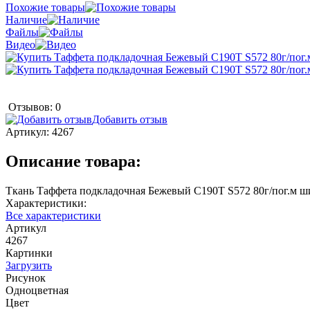
Похожие товары
Наличие
Файлы
Видео
Отзывов: 0
Добавить отзыв
Артикул:
4267
Описание товара:
Ткань Таффета подкладочная Бежевый С190Т S572 80г/пог.м ши
Характеристики:
Все характеристики
Артикул
4267
Картинки
Загрузить
Рисунок
Одноцветная
Цвет