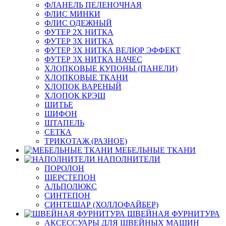
ФЛАНЕЛЬ ПЕЛЕНОЧНАЯ
ФЛИС МИНКИ
ФЛИС ОДЕЖНЫЙ
ФУТЕР 2Х НИТКА
ФУТЕР 3Х НИТКА
ФУТЕР 3Х НИТКА ВЕЛЮР ЭФФЕКТ
ФУТЕР 3Х НИТКА НАЧЕС
ХЛОПКОВЫЕ КУПОНЫ (ПАНЕЛИ)
ХЛОПКОВЫЕ ТКАНИ
ХЛОПОК ВАРЕНЫЙ
ХЛОПОК КРЭШ
ШИТЬЕ
ШИФОН
ШТАПЕЛЬ
СЕТКА
ТРИКОТАЖ (РАЗНОЕ)
МЕБЕЛЬНЫЕ ТКАНИ
НАПОЛНИТЕЛИ
ПОРОЛОН
ШЕРСТЕПОН
АЛЬПОЛЮКС
СИНТЕПОН
СИНТЕШАР (ХОЛЛОФАЙБЕР)
ШВЕЙНАЯ ФУРНИТУРА
АКСЕССУАРЫ ДЛЯ ШВЕЙНЫХ МАШИН