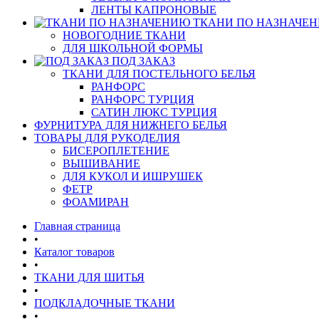
ЛЕНТЫ КАПРОНОВЫЕ
ТКАНИ ПО НАЗНАЧЕ
НОВОГОДНИЕ ТКАНИ
ДЛЯ ШКОЛЬНОЙ ФОРМЫ
ПОД ЗАКАЗ
ТКАНИ ДЛЯ ПОСТЕЛЬНОГО БЕЛЬЯ
РАНФОРС
РАНФОРС ТУРЦИЯ
САТИН ЛЮКС ТУРЦИЯ
ФУРНИТУРА ДЛЯ НИЖНЕГО БЕЛЬЯ
ТОВАРЫ ДЛЯ РУКОДЕЛИЯ
БИСЕРОПЛЕТЕНИЕ
ВЫШИВАНИЕ
ДЛЯ КУКОЛ И ИШРУШЕК
ФЕТР
ФОАМИРАН
Главная страница
•
Каталог товаров
•
ТКАНИ ДЛЯ ШИТЬЯ
•
ПОДКЛАДОЧНЫЕ ТКАНИ
•