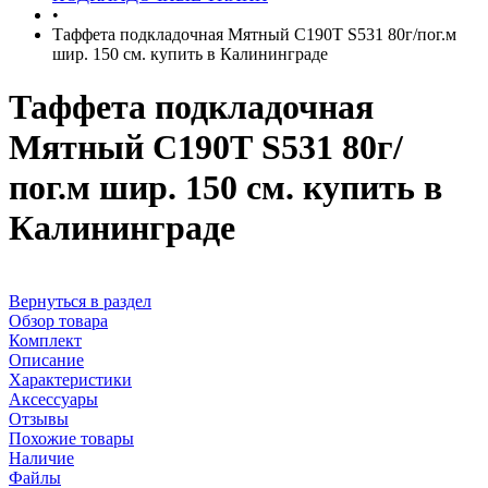
•
Таффета подкладочная Мятный С190Т S531 80г/пог.м
шир. 150 см. купить в Калининграде
Таффета подкладочная
Мятный С190Т S531 80г/
пог.м шир. 150 см. купить в
Калининграде
Вернуться в раздел
Обзор товара
Комплект
Описание
Характеристики
Аксессуары
Отзывы
Похожие товары
Наличие
Файлы