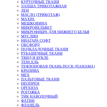
КУРТОЧНЫЕ ТКАНИ
ЛАПША ТРИКОТАЖНАЯ
ЛЕН
МАСЛО (ТРИКОТАЖ)
МАХРА
МЕШКОВИНА
МИКРОВЕЛЬВЕТ
МИКРОФИБРА ДЛЯ НИЖНЕГО БЕЛЬЯ
МУСЛИН
НИАГАРА СОФТ
ОКСФОРД
ПОДКЛАДОЧНЫЕ ТКАНИ
РУБАШЕЧНЫЕ ТКАНИ
ТВИД И БУКЛЕ
ТЕНСЕЛЬ
ТЕФЛОНОВАЯ ТКАНЬ DUCK (ПАНАМА)
КРАПИВА
МЕХ
ПАЛЬТОВЫЕ ТКАНИ
НЕОПРЕН
ОРГАНЗА
РОГОЖКА
ТИК НАВОЛОЧНЫЙ
ФАТИН
ФЛАНЕЛЬ