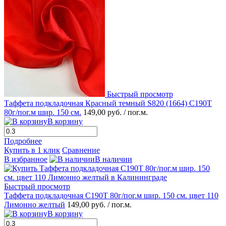
Быстрый просмотр
Таффета подкладочная Красный темный S820 (1664) С190Т
80г/пог.м шир. 150 см.
149,00 руб.
/ пог.м.
В корзину
Подробнее
Купить в 1 клик
Сравнение
В избранное
В наличии
Быстрый просмотр
Таффета подкладочная С190Т 80г/пог.м шир. 150 см. цвет 110
Лимонно желтый
149,00 руб.
/ пог.м.
В корзину