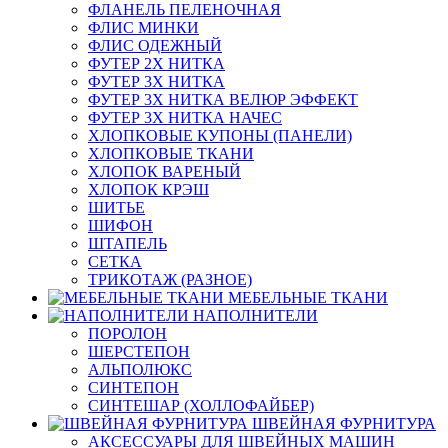
ФЛАНЕЛЬ ПЕЛЕНОЧНАЯ
ФЛИС МИНКИ
ФЛИС ОДЕЖНЫЙ
ФУТЕР 2Х НИТКА
ФУТЕР 3Х НИТКА
ФУТЕР 3Х НИТКА ВЕЛЮР ЭФФЕКТ
ФУТЕР 3Х НИТКА НАЧЕС
ХЛОПКОВЫЕ КУПОНЫ (ПАНЕЛИ)
ХЛОПКОВЫЕ ТКАНИ
ХЛОПОК ВАРЕНЫЙ
ХЛОПОК КРЭШ
ШИТЬЕ
ШИФОН
ШТАПЕЛЬ
СЕТКА
ТРИКОТАЖ (РАЗНОЕ)
МЕБЕЛЬНЫЕ ТКАНИ
НАПОЛНИТЕЛИ
ПОРОЛОН
ШЕРСТЕПОН
АЛЬПОЛЮКС
СИНТЕПОН
СИНТЕШАР (ХОЛЛОФАЙБЕР)
ШВЕЙНАЯ ФУРНИТУРА
АКСЕССУАРЫ ДЛЯ ШВЕЙНЫХ МАШИН