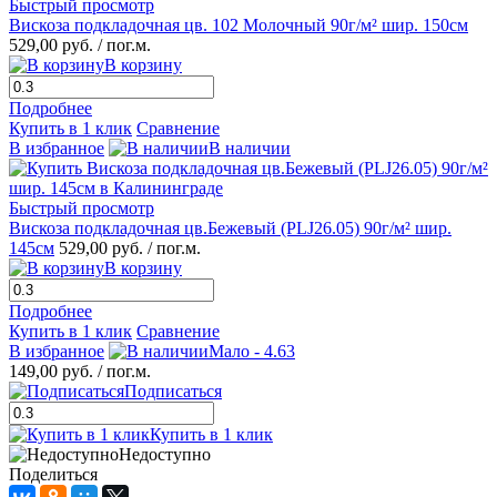
Быстрый просмотр
Вискоза подкладочная цв. 102 Молочный 90г/м² шир. 150см
529,00 руб.
/ пог.м.
В корзину
Подробнее
Купить в 1 клик
Сравнение
В избранное
В наличии
Быстрый просмотр
Вискоза подкладочная цв.Бежевый (PLJ26.05) 90г/м² шир.
145см
529,00 руб.
/ пог.м.
В корзину
Подробнее
Купить в 1 клик
Сравнение
В избранное
Мало - 4.63
149,00 руб.
/ пог.м.
Подписаться
Купить в 1 клик
Недоступно
Поделиться