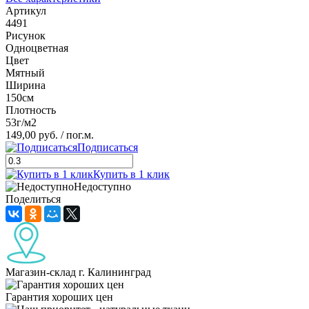
Артикул
4491
Рисунок
Одноцветная
Цвет
Мятный
Ширина
150см
Плотность
53г/м2
149,00 руб.
/ пог.м.
Подписаться
Купить в 1 клик
Недоступно
Поделиться
Магазин-склад г. Калининград
Гарантия хороших цен