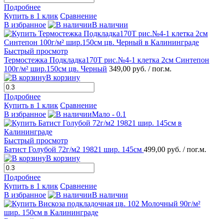
Подробнее
Купить в 1 клик
Сравнение
В избранное
В наличии
Быстрый просмотр
Термостежка Подкладка170Т рис.№4-1 клетка 2см Синтепон
100г/м² шир.150см цв. Черный
349,00 руб.
/ пог.м.
В корзину
Подробнее
Купить в 1 клик
Сравнение
В избранное
Мало - 0.1
Быстрый просмотр
Батист Голубой 72г/м2 19821 шир. 145см
499,00 руб.
/ пог.м.
В корзину
Подробнее
Купить в 1 клик
Сравнение
В избранное
В наличии