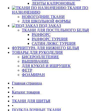
ЛЕНТЫ КАПРОНОВЫЕ
ТКАНИ ПО
НАЗНАЧЕНИЮ
НОВОГОДНИЕ ТКАНИ
ДЛЯ ШКОЛЬНОЙ ФОРМЫ
ПОД ЗАКАЗ
ТКАНИ ДЛЯ ПОСТЕЛЬНОГО БЕЛЬЯ
РАНФОРС
РАНФОРС ТУРЦИЯ
САТИН ЛЮКС ТУРЦИЯ
ФУРНИТУРА ДЛЯ НИЖНЕГО БЕЛЬЯ
ТОВАРЫ ДЛЯ РУКОДЕЛИЯ
БИСЕРОПЛЕТЕНИЕ
ВЫШИВАНИЕ
ДЛЯ КУКОЛ И ИШРУШЕК
ФЕТР
ФОАМИРАН
Главная страница
•
Каталог товаров
•
ТКАНИ ДЛЯ ШИТЬЯ
•
ПОДКЛАДОЧНЫЕ ТКАНИ