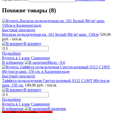
Похожие товары (8)
Быстрый просмотр
Вискоза подкладочная цв. 101 Белый 90г/м² шир. 150см
529,00
руб.
/ пог.м.
В корзину
Подробнее
Купить в 1 клик
Сравнение
В избранное
Мало - 9.6
Быстрый просмотр
Таффета подкладочная Светло-розовый S512 С190Т 80г/пог.м
шир. 150 см.
149,00 руб.
/ пог.м.
В корзину
Подробнее
Купить в 1 клик
Сравнение
В избранное
В наличии