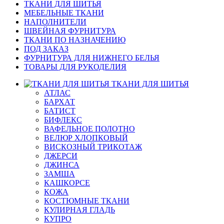
ТКАНИ ДЛЯ ШИТЬЯ
МЕБЕЛЬНЫЕ ТКАНИ
НАПОЛНИТЕЛИ
ШВЕЙНАЯ ФУРНИТУРА
ТКАНИ ПО НАЗНАЧЕНИЮ
ПОД ЗАКАЗ
ФУРНИТУРА ДЛЯ НИЖНЕГО БЕЛЬЯ
ТОВАРЫ ДЛЯ РУКОДЕЛИЯ
ТКАНИ ДЛЯ ШИТЬЯ
АТЛАС
БАРХАТ
БАТИСТ
БИФЛЕКС
ВАФЕЛЬНОЕ ПОЛОТНО
ВЕЛЮР ХЛОПКОВЫЙ
ВИСКОЗНЫЙ ТРИКОТАЖ
ДЖЕРСИ
ДЖИНСА
ЗАМША
КАШКОРСЕ
КОЖА
КОСТЮМНЫЕ ТКАНИ
КУЛИРНАЯ ГЛАДЬ
КУПРО