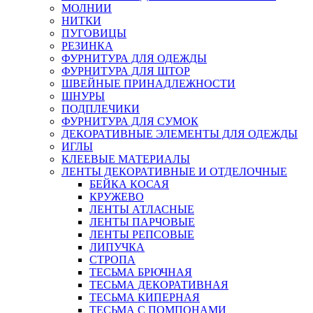
МОЛНИИ
НИТКИ
ПУГОВИЦЫ
РЕЗИНКА
ФУРНИТУРА ДЛЯ ОДЕЖДЫ
ФУРНИТУРА ДЛЯ ШТОР
ШВЕЙНЫЕ ПРИНАДЛЕЖНОСТИ
ШНУРЫ
ПОДПЛЕЧИКИ
ФУРНИТУРА ДЛЯ СУМОК
ДЕКОРАТИВНЫЕ ЭЛЕМЕНТЫ ДЛЯ ОДЕЖДЫ
ИГЛЫ
КЛЕЕВЫЕ МАТЕРИАЛЫ
ЛЕНТЫ ДЕКОРАТИВНЫЕ И ОТДЕЛОЧНЫЕ
БЕЙКА КОСАЯ
КРУЖЕВО
ЛЕНТЫ АТЛАСНЫЕ
ЛЕНТЫ ПАРЧОВЫЕ
ЛЕНТЫ РЕПСОВЫЕ
ЛИПУЧКА
СТРОПА
ТЕСЬМА БРЮЧНАЯ
ТЕСЬМА ДЕКОРАТИВНАЯ
ТЕСЬМА КИПЕРНАЯ
ТЕСЬМА С ПОМПОНАМИ