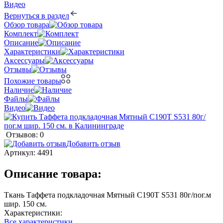
Видео
Вернуться в раздел
Обзор товара
Комплект
Описание
Характеристики
Аксессуары
Отзывы
Похожие товары
Наличие
Файлы
Видео
Отзывов: 0
Добавить отзыв
Артикул:
4491
Описание товара:
Ткань Таффета подкладочная Мятный С190Т S531 80г/пог.м
шир. 150 см.
Характеристики:
Все характеристики