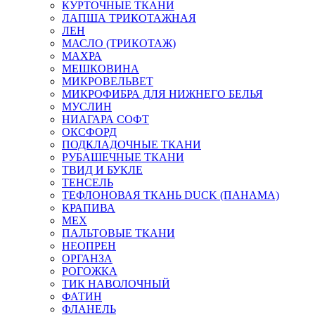
КУРТОЧНЫЕ ТКАНИ
ЛАПША ТРИКОТАЖНАЯ
ЛЕН
МАСЛО (ТРИКОТАЖ)
МАХРА
МЕШКОВИНА
МИКРОВЕЛЬВЕТ
МИКРОФИБРА ДЛЯ НИЖНЕГО БЕЛЬЯ
МУСЛИН
НИАГАРА СОФТ
ОКСФОРД
ПОДКЛАДОЧНЫЕ ТКАНИ
РУБАШЕЧНЫЕ ТКАНИ
ТВИД И БУКЛЕ
ТЕНСЕЛЬ
ТЕФЛОНОВАЯ ТКАНЬ DUCK (ПАНАМА)
КРАПИВА
МЕХ
ПАЛЬТОВЫЕ ТКАНИ
НЕОПРЕН
ОРГАНЗА
РОГОЖКА
ТИК НАВОЛОЧНЫЙ
ФАТИН
ФЛАНЕЛЬ