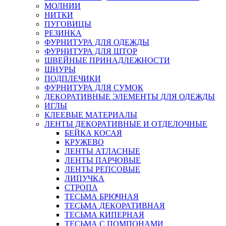
МОЛНИИ
НИТКИ
ПУГОВИЦЫ
РЕЗИНКА
ФУРНИТУРА ДЛЯ ОДЕЖДЫ
ФУРНИТУРА ДЛЯ ШТОР
ШВЕЙНЫЕ ПРИНАДЛЕЖНОСТИ
ШНУРЫ
ПОДПЛЕЧИКИ
ФУРНИТУРА ДЛЯ СУМОК
ДЕКОРАТИВНЫЕ ЭЛЕМЕНТЫ ДЛЯ ОДЕЖДЫ
ИГЛЫ
КЛЕЕВЫЕ МАТЕРИАЛЫ
ЛЕНТЫ ДЕКОРАТИВНЫЕ И ОТДЕЛОЧНЫЕ
БЕЙКА КОСАЯ
КРУЖЕВО
ЛЕНТЫ АТЛАСНЫЕ
ЛЕНТЫ ПАРЧОВЫЕ
ЛЕНТЫ РЕПСОВЫЕ
ЛИПУЧКА
СТРОПА
ТЕСЬМА БРЮЧНАЯ
ТЕСЬМА ДЕКОРАТИВНАЯ
ТЕСЬМА КИПЕРНАЯ
ТЕСЬМА С ПОМПОНАМИ