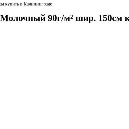
см купить в Калининграде
2 Молочный 90г/м² шир. 150см 