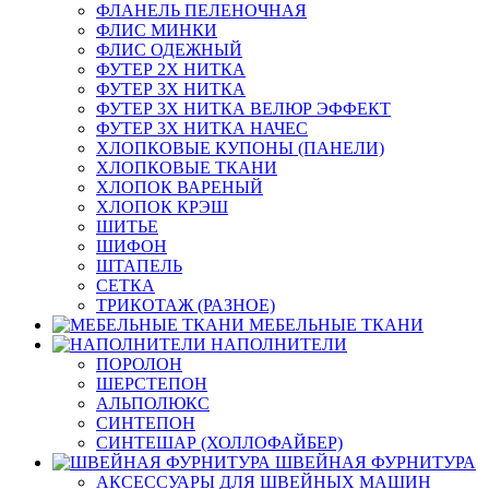
ФЛАНЕЛЬ ПЕЛЕНОЧНАЯ
ФЛИС МИНКИ
ФЛИС ОДЕЖНЫЙ
ФУТЕР 2Х НИТКА
ФУТЕР 3Х НИТКА
ФУТЕР 3Х НИТКА ВЕЛЮР ЭФФЕКТ
ФУТЕР 3Х НИТКА НАЧЕС
ХЛОПКОВЫЕ КУПОНЫ (ПАНЕЛИ)
ХЛОПКОВЫЕ ТКАНИ
ХЛОПОК ВАРЕНЫЙ
ХЛОПОК КРЭШ
ШИТЬЕ
ШИФОН
ШТАПЕЛЬ
СЕТКА
ТРИКОТАЖ (РАЗНОЕ)
МЕБЕЛЬНЫЕ ТКАНИ
НАПОЛНИТЕЛИ
ПОРОЛОН
ШЕРСТЕПОН
АЛЬПОЛЮКС
СИНТЕПОН
СИНТЕШАР (ХОЛЛОФАЙБЕР)
ШВЕЙНАЯ ФУРНИТУРА
АКСЕССУАРЫ ДЛЯ ШВЕЙНЫХ МАШИН