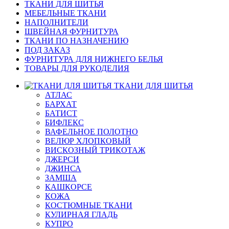
ТКАНИ ДЛЯ ШИТЬЯ
МЕБЕЛЬНЫЕ ТКАНИ
НАПОЛНИТЕЛИ
ШВЕЙНАЯ ФУРНИТУРА
ТКАНИ ПО НАЗНАЧЕНИЮ
ПОД ЗАКАЗ
ФУРНИТУРА ДЛЯ НИЖНЕГО БЕЛЬЯ
ТОВАРЫ ДЛЯ РУКОДЕЛИЯ
ТКАНИ ДЛЯ ШИТЬЯ
АТЛАС
БАРХАТ
БАТИСТ
БИФЛЕКС
ВАФЕЛЬНОЕ ПОЛОТНО
ВЕЛЮР ХЛОПКОВЫЙ
ВИСКОЗНЫЙ ТРИКОТАЖ
ДЖЕРСИ
ДЖИНСА
ЗАМША
КАШКОРСЕ
КОЖА
КОСТЮМНЫЕ ТКАНИ
КУЛИРНАЯ ГЛАДЬ
КУПРО