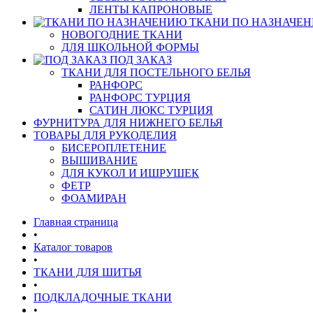
ЛЕНТЫ КАПРОНОВЫЕ
ТКАНИ ПО НАЗНАЧЕ
НОВОГОДНИЕ ТКАНИ
ДЛЯ ШКОЛЬНОЙ ФОРМЫ
ПОД ЗАКАЗ
ТКАНИ ДЛЯ ПОСТЕЛЬНОГО БЕЛЬЯ
РАНФОРС
РАНФОРС ТУРЦИЯ
САТИН ЛЮКС ТУРЦИЯ
ФУРНИТУРА ДЛЯ НИЖНЕГО БЕЛЬЯ
ТОВАРЫ ДЛЯ РУКОДЕЛИЯ
БИСЕРОПЛЕТЕНИЕ
ВЫШИВАНИЕ
ДЛЯ КУКОЛ И ИШРУШЕК
ФЕТР
ФОАМИРАН
Главная страница
•
Каталог товаров
•
ТКАНИ ДЛЯ ШИТЬЯ
•
ПОДКЛАДОЧНЫЕ ТКАНИ
•