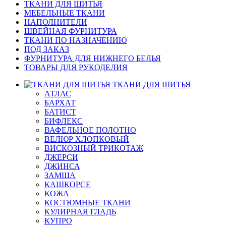
ТКАНИ ДЛЯ ШИТЬЯ
МЕБЕЛЬНЫЕ ТКАНИ
НАПОЛНИТЕЛИ
ШВЕЙНАЯ ФУРНИТУРА
ТКАНИ ПО НАЗНАЧЕНИЮ
ПОД ЗАКАЗ
ФУРНИТУРА ДЛЯ НИЖНЕГО БЕЛЬЯ
ТОВАРЫ ДЛЯ РУКОДЕЛИЯ
ТКАНИ ДЛЯ ШИТЬЯ
АТЛАС
БАРХАТ
БАТИСТ
БИФЛЕКС
ВАФЕЛЬНОЕ ПОЛОТНО
ВЕЛЮР ХЛОПКОВЫЙ
ВИСКОЗНЫЙ ТРИКОТАЖ
ДЖЕРСИ
ДЖИНСА
ЗАМША
КАШКОРСЕ
КОЖА
КОСТЮМНЫЕ ТКАНИ
КУЛИРНАЯ ГЛАДЬ
КУПРО