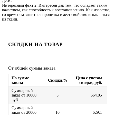
ДАК.
Интересный факт 2: Интересен дак тем, что обладает таким
качеством, как способность к восстановлению. Как известно,
со временем защитная пропитка имеет свойство вымываться
из ткани.
СКИДКИ НА ТОВАР
От общей суммы заказа
По сумме
Цена с учетом
Скидка,%
заказа
скидки, руб.
Суммарный
заказ от 10000
5
664.05
руб.
Суммарный
заказ от 20000
10
629.1