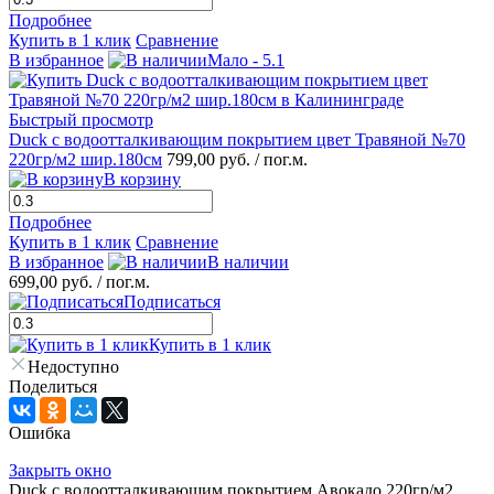
Подробнее
Купить в 1 клик
Сравнение
В избранное
Мало - 5.1
Быстрый просмотр
Duck с водоотталкивающим покрытием цвет Травяной №70
220гр/м2 шир.180см
799,00 руб.
/ пог.м.
В корзину
Подробнее
Купить в 1 клик
Сравнение
В избранное
В наличии
699,00 руб.
/ пог.м.
Подписаться
Купить в 1 клик
Недоступно
Поделиться
Ошибка
Закрыть окно
Duck с водоотталкивающим покрытием Авокадо 220гр/м2