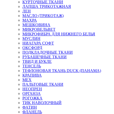
КУРТОЧНЫЕ ТКАНИ
ЛАПША ТРИКОТАЖНАЯ
ЛЕН
МАСЛО (ТРИКОТАЖ)
МАХРА
МЕШКОВИНА
МИКРОВЕЛЬВЕТ
МИКРОФИБРА ДЛЯ НИЖНЕГО БЕЛЬЯ
МУСЛИН
НИАГАРА СОФТ
ОКСФОРД
ПОДКЛАДОЧНЫЕ ТКАНИ
РУБАШЕЧНЫЕ ТКАНИ
ТВИД И БУКЛЕ
ТЕНСЕЛЬ
ТЕФЛОНОВАЯ ТКАНЬ DUCK (ПАНАМА)
КРАПИВА
МЕХ
ПАЛЬТОВЫЕ ТКАНИ
НЕОПРЕН
ОРГАНЗА
РОГОЖКА
ТИК НАВОЛОЧНЫЙ
ФАТИН
ФЛАНЕЛЬ