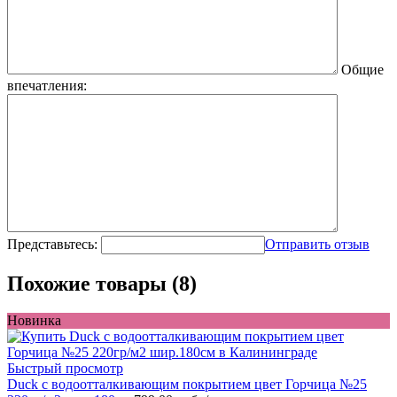
Общие
впечатления:
Представьтесь:
Отправить отзыв
Похожие товары (8)
Новинка
Быстрый просмотр
Duck с водоотталкивающим покрытием цвет Горчица №25