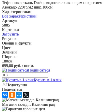
Тефлоновая ткань Duck с водоотталкивающим покрытием
Авокадо 220гр/м2 шир.180см
Характеристики:
Все характеристики
Артикул
5885
Картинки
Загрузить
Рисунок
Овощи и фрукты
Цвет
Зеленый
Ширина
180см
699,00 руб.
/ пог.м.
Подписаться
Купить в 1 клик
Недоступно
Поделиться
Магазин-склад г. Калининград