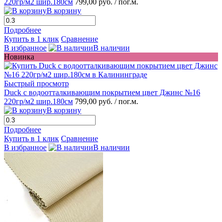
220гр/м2 шир.180см
799,00 руб.
/ пог.м.
В корзину
Подробнее
Купить в 1 клик
Сравнение
В избранное
В наличии
Новинка
Быстрый просмотр
Duck с водоотталкивающим покрытием цвет Джинс №16
220гр/м2 шир.180см
799,00 руб.
/ пог.м.
В корзину
Подробнее
Купить в 1 клик
Сравнение
В избранное
В наличии