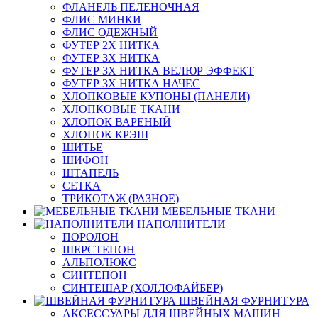
ФЛАНЕЛЬ ПЕЛЕНОЧНАЯ
ФЛИС МИНКИ
ФЛИС ОДЕЖНЫЙ
ФУТЕР 2Х НИТКА
ФУТЕР 3Х НИТКА
ФУТЕР 3Х НИТКА ВЕЛЮР ЭФФЕКТ
ФУТЕР 3Х НИТКА НАЧЕС
ХЛОПКОВЫЕ КУПОНЫ (ПАНЕЛИ)
ХЛОПКОВЫЕ ТКАНИ
ХЛОПОК ВАРЕНЫЙ
ХЛОПОК КРЭШ
ШИТЬЕ
ШИФОН
ШТАПЕЛЬ
СЕТКА
ТРИКОТАЖ (РАЗНОЕ)
МЕБЕЛЬНЫЕ ТКАНИ
НАПОЛНИТЕЛИ
ПОРОЛОН
ШЕРСТЕПОН
АЛЬПОЛЮКС
СИНТЕПОН
СИНТЕШАР (ХОЛЛОФАЙБЕР)
ШВЕЙНАЯ ФУРНИТУРА
АКСЕССУАРЫ ДЛЯ ШВЕЙНЫХ МАШИН