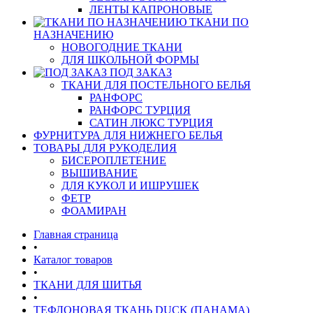
ЛЕНТЫ КАПРОНОВЫЕ
ТКАНИ ПО
НАЗНАЧЕНИЮ
НОВОГОДНИЕ ТКАНИ
ДЛЯ ШКОЛЬНОЙ ФОРМЫ
ПОД ЗАКАЗ
ТКАНИ ДЛЯ ПОСТЕЛЬНОГО БЕЛЬЯ
РАНФОРС
РАНФОРС ТУРЦИЯ
САТИН ЛЮКС ТУРЦИЯ
ФУРНИТУРА ДЛЯ НИЖНЕГО БЕЛЬЯ
ТОВАРЫ ДЛЯ РУКОДЕЛИЯ
БИСЕРОПЛЕТЕНИЕ
ВЫШИВАНИЕ
ДЛЯ КУКОЛ И ИШРУШЕК
ФЕТР
ФОАМИРАН
Главная страница
•
Каталог товаров
•
ТКАНИ ДЛЯ ШИТЬЯ
•
ТЕФЛОНОВАЯ ТКАНЬ DUCK (ПАНАМА)