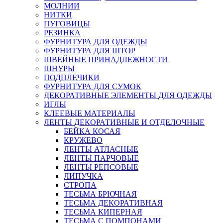
МОЛНИИ
НИТКИ
ПУГОВИЦЫ
РЕЗИНКА
ФУРНИТУРА ДЛЯ ОДЕЖДЫ
ФУРНИТУРА ДЛЯ ШТОР
ШВЕЙНЫЕ ПРИНАДЛЕЖНОСТИ
ШНУРЫ
ПОДПЛЕЧИКИ
ФУРНИТУРА ДЛЯ СУМОК
ДЕКОРАТИВНЫЕ ЭЛЕМЕНТЫ ДЛЯ ОДЕЖДЫ
ИГЛЫ
КЛЕЕВЫЕ МАТЕРИАЛЫ
ЛЕНТЫ ДЕКОРАТИВНЫЕ И ОТДЕЛОЧНЫЕ
БЕЙКА КОСАЯ
КРУЖЕВО
ЛЕНТЫ АТЛАСНЫЕ
ЛЕНТЫ ПАРЧОВЫЕ
ЛЕНТЫ РЕПСОВЫЕ
ЛИПУЧКА
СТРОПА
ТЕСЬМА БРЮЧНАЯ
ТЕСЬМА ДЕКОРАТИВНАЯ
ТЕСЬМА КИПЕРНАЯ
ТЕСЬМА С ПОМПОНАМИ