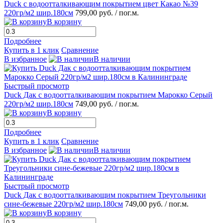
Duck с водоотталкивающим покрытием цвет Какао №39
220гр/м2 шир.180см
799,00 руб.
/ пог.м.
В корзину
Подробнее
Купить в 1 клик
Сравнение
В избранное
В наличии
Быстрый просмотр
Duck Дак с водоотталкивающим покрытием Марокко Серый
220гр/м2 шир.180см
749,00 руб.
/ пог.м.
В корзину
Подробнее
Купить в 1 клик
Сравнение
В избранное
В наличии
Быстрый просмотр
Duck Дак с водоотталкивающим покрытием Треугольники
сине-бежевые 220гр/м2 шир.180см
749,00 руб.
/ пог.м.
В корзину