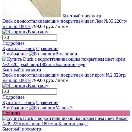
Быстрый просмотр
Duck с водоотталкивающим покрытием цвет Лен №35 220гр/
м2 шир.180см
799,00 руб.
/ пог.м.
В корзину
Подробнее
Купить в 1 клик
Сравнение
В избранное
В наличии
Быстрый просмотр
Duck с водоотталкивающим покрытием цвет крем №2 320гр/
м2 шир.180см
799,00 руб.
/ пог.м.
В корзину
Подробнее
Купить в 1 клик
Сравнение
В избранное
Мало - 3
Новинка
Быстрый просмотр