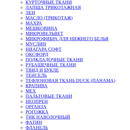
КУРТОЧНЫЕ ТКАНИ
ЛАПША ТРИКОТАЖНАЯ
ЛЕН
МАСЛО (ТРИКОТАЖ)
МАХРА
МЕШКОВИНА
МИКРОВЕЛЬВЕТ
МИКРОФИБРА ДЛЯ НИЖНЕГО БЕЛЬЯ
МУСЛИН
НИАГАРА СОФТ
ОКСФОРД
ПОДКЛАДОЧНЫЕ ТКАНИ
РУБАШЕЧНЫЕ ТКАНИ
ТВИД И БУКЛЕ
ТЕНСЕЛЬ
ТЕФЛОНОВАЯ ТКАНЬ DUCK (ПАНАМА)
КРАПИВА
МЕХ
ПАЛЬТОВЫЕ ТКАНИ
НЕОПРЕН
ОРГАНЗА
РОГОЖКА
ТИК НАВОЛОЧНЫЙ
ФАТИН
ФЛАНЕЛЬ