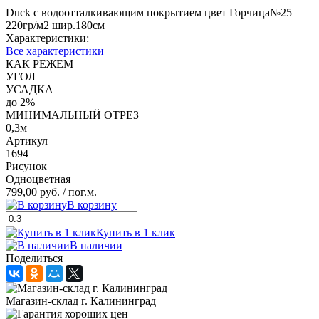
Duck с водоотталкивающим покрытием цвет Горчица№25
220гр/м2 шир.180см
Характеристики:
Все характеристики
КАК РЕЖЕМ
УГОЛ
УСАДКА
до 2%
МИНИМАЛЬНЫЙ ОТРЕЗ
0,3м
Артикул
1694
Рисунок
Одноцветная
799,00 руб.
/ пог.м.
В корзину
Купить в 1 клик
В наличии
Поделиться
Магазин-склад г. Калининград