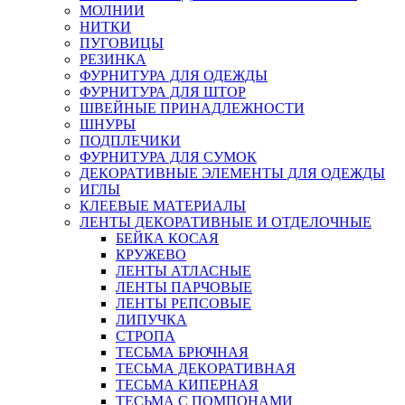
МОЛНИИ
НИТКИ
ПУГОВИЦЫ
РЕЗИНКА
ФУРНИТУРА ДЛЯ ОДЕЖДЫ
ФУРНИТУРА ДЛЯ ШТОР
ШВЕЙНЫЕ ПРИНАДЛЕЖНОСТИ
ШНУРЫ
ПОДПЛЕЧИКИ
ФУРНИТУРА ДЛЯ СУМОК
ДЕКОРАТИВНЫЕ ЭЛЕМЕНТЫ ДЛЯ ОДЕЖДЫ
ИГЛЫ
КЛЕЕВЫЕ МАТЕРИАЛЫ
ЛЕНТЫ ДЕКОРАТИВНЫЕ И ОТДЕЛОЧНЫЕ
БЕЙКА КОСАЯ
КРУЖЕВО
ЛЕНТЫ АТЛАСНЫЕ
ЛЕНТЫ ПАРЧОВЫЕ
ЛЕНТЫ РЕПСОВЫЕ
ЛИПУЧКА
СТРОПА
ТЕСЬМА БРЮЧНАЯ
ТЕСЬМА ДЕКОРАТИВНАЯ
ТЕСЬМА КИПЕРНАЯ
ТЕСЬМА С ПОМПОНАМИ