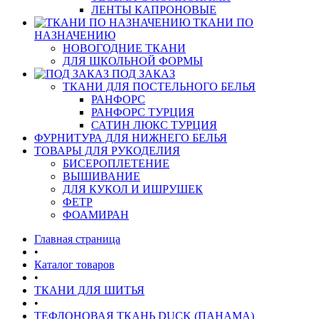
ЛЕНТЫ КАПРОНОВЫЕ
ТКАНИ ПО
НАЗНАЧЕНИЮ
НОВОГОДНИЕ ТКАНИ
ДЛЯ ШКОЛЬНОЙ ФОРМЫ
ПОД ЗАКАЗ
ТКАНИ ДЛЯ ПОСТЕЛЬНОГО БЕЛЬЯ
РАНФОРС
РАНФОРС ТУРЦИЯ
САТИН ЛЮКС ТУРЦИЯ
ФУРНИТУРА ДЛЯ НИЖНЕГО БЕЛЬЯ
ТОВАРЫ ДЛЯ РУКОДЕЛИЯ
БИСЕРОПЛЕТЕНИЕ
ВЫШИВАНИЕ
ДЛЯ КУКОЛ И ИШРУШЕК
ФЕТР
ФОАМИРАН
Главная страница
•
Каталог товаров
•
ТКАНИ ДЛЯ ШИТЬЯ
•
ТЕФЛОНОВАЯ ТКАНЬ DUCK (ПАНАМА)