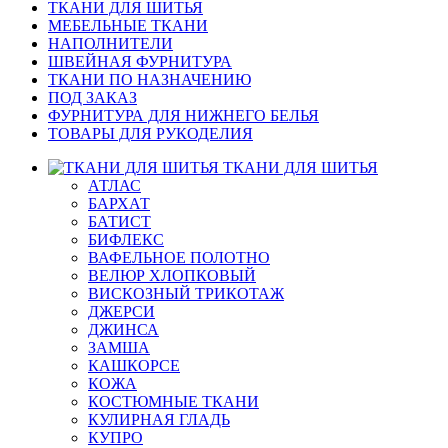
ТКАНИ ДЛЯ ШИТЬЯ
МЕБЕЛЬНЫЕ ТКАНИ
НАПОЛНИТЕЛИ
ШВЕЙНАЯ ФУРНИТУРА
ТКАНИ ПО НАЗНАЧЕНИЮ
ПОД ЗАКАЗ
ФУРНИТУРА ДЛЯ НИЖНЕГО БЕЛЬЯ
ТОВАРЫ ДЛЯ РУКОДЕЛИЯ
ТКАНИ ДЛЯ ШИТЬЯ
АТЛАС
БАРХАТ
БАТИСТ
БИФЛЕКС
ВАФЕЛЬНОЕ ПОЛОТНО
ВЕЛЮР ХЛОПКОВЫЙ
ВИСКОЗНЫЙ ТРИКОТАЖ
ДЖЕРСИ
ДЖИНСА
ЗАМША
КАШКОРСЕ
КОЖА
КОСТЮМНЫЕ ТКАНИ
КУЛИРНАЯ ГЛАДЬ
КУПРО