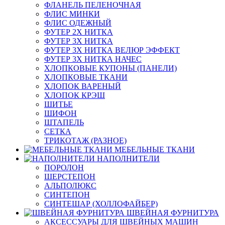
ФЛАНЕЛЬ ПЕЛЕНОЧНАЯ
ФЛИС МИНКИ
ФЛИС ОДЕЖНЫЙ
ФУТЕР 2Х НИТКА
ФУТЕР 3Х НИТКА
ФУТЕР 3Х НИТКА ВЕЛЮР ЭФФЕКТ
ФУТЕР 3Х НИТКА НАЧЕС
ХЛОПКОВЫЕ КУПОНЫ (ПАНЕЛИ)
ХЛОПКОВЫЕ ТКАНИ
ХЛОПОК ВАРЕНЫЙ
ХЛОПОК КРЭШ
ШИТЬЕ
ШИФОН
ШТАПЕЛЬ
СЕТКА
ТРИКОТАЖ (РАЗНОЕ)
МЕБЕЛЬНЫЕ ТКАНИ
НАПОЛНИТЕЛИ
ПОРОЛОН
ШЕРСТЕПОН
АЛЬПОЛЮКС
СИНТЕПОН
СИНТЕШАР (ХОЛЛОФАЙБЕР)
ШВЕЙНАЯ ФУРНИТУРА
АКСЕССУАРЫ ДЛЯ ШВЕЙНЫХ МАШИН