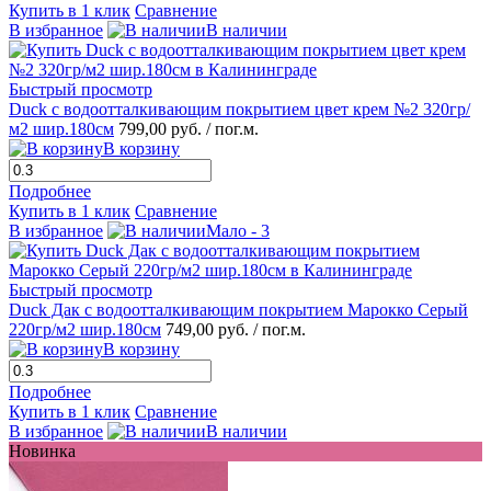
Купить в 1 клик
Сравнение
В избранное
В наличии
Быстрый просмотр
Duck с водоотталкивающим покрытием цвет крем №2 320гр/
м2 шир.180см
799,00 руб.
/ пог.м.
В корзину
Подробнее
Купить в 1 клик
Сравнение
В избранное
Мало - 3
Быстрый просмотр
Duck Дак с водоотталкивающим покрытием Марокко Серый
220гр/м2 шир.180см
749,00 руб.
/ пог.м.
В корзину
Подробнее
Купить в 1 клик
Сравнение
В избранное
В наличии
Новинка