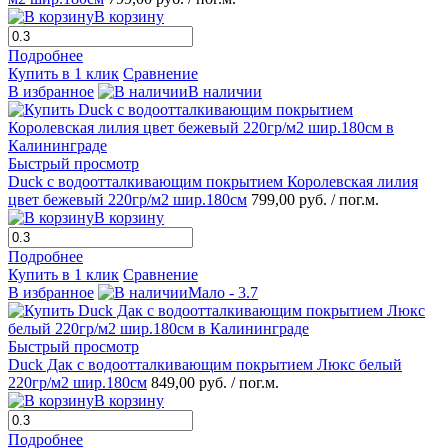
В корзину
Подробнее
Купить в 1 клик
Сравнение
В избранное
В наличии
Быстрый просмотр
Duck с водоотталкивающим покрытием Королевская лилия
цвет бежевый 220гр/м2 шир.180см
799,00 руб.
/ пог.м.
В корзину
Подробнее
Купить в 1 клик
Сравнение
В избранное
Мало - 3.7
Быстрый просмотр
Duck Дак с водоотталкивающим покрытием Люкс белый
220гр/м2 шир.180см
849,00 руб.
/ пог.м.
В корзину
Подробнее