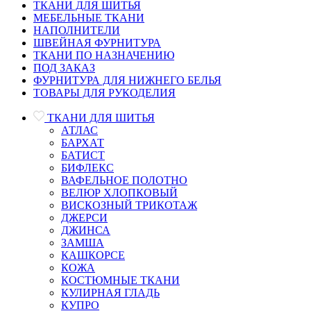
ТКАНИ ДЛЯ ШИТЬЯ
МЕБЕЛЬНЫЕ ТКАНИ
НАПОЛНИТЕЛИ
ШВЕЙНАЯ ФУРНИТУРА
ТКАНИ ПО НАЗНАЧЕНИЮ
ПОД ЗАКАЗ
ФУРНИТУРА ДЛЯ НИЖНЕГО БЕЛЬЯ
ТОВАРЫ ДЛЯ РУКОДЕЛИЯ
ТКАНИ ДЛЯ ШИТЬЯ
АТЛАС
БАРХАТ
БАТИСТ
БИФЛЕКС
ВАФЕЛЬНОЕ ПОЛОТНО
ВЕЛЮР ХЛОПКОВЫЙ
ВИСКОЗНЫЙ ТРИКОТАЖ
ДЖЕРСИ
ДЖИНСА
ЗАМША
КАШКОРСЕ
КОЖА
КОСТЮМНЫЕ ТКАНИ
КУЛИРНАЯ ГЛАДЬ
КУПРО