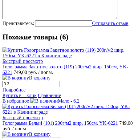
Представьтесь:
Отправить отзыв
Похожие товары (6)
Быстрый просмотр
Голограмма Закатное золото (119) 200г/м2 шир. 150см, YK-
6221
749,00 руб.
/ пог.м.
В корзину
Подробнее
Купить в 1 клик
Сравнение
В избранное
Мало - 6.2
Быстрый просмотр
Голограмма Белый (101) 200г/м2 шир. 150см, YK-6221
749,00
руб.
/ пог.м.
В корзину