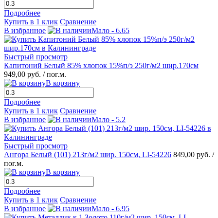
Подробнее
Купить в 1 клик
Сравнение
В избранное
Мало - 6.65
Быстрый просмотр
Капитоний Белый 85% хлопок 15%п/э 250г/м2 шир.170см
949,00 руб.
/ пог.м.
В корзину
Подробнее
Купить в 1 клик
Сравнение
В избранное
Мало - 5.2
Быстрый просмотр
Ангора Белый (101) 213г/м2 шир. 150см, LI-54226
849,00 руб.
/
пог.м.
В корзину
Подробнее
Купить в 1 клик
Сравнение
В избранное
Мало - 6.95