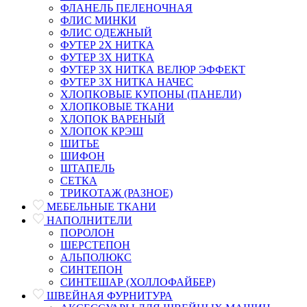
ФЛАНЕЛЬ ПЕЛЕНОЧНАЯ
ФЛИС МИНКИ
ФЛИС ОДЕЖНЫЙ
ФУТЕР 2Х НИТКА
ФУТЕР 3Х НИТКА
ФУТЕР 3Х НИТКА ВЕЛЮР ЭФФЕКТ
ФУТЕР 3Х НИТКА НАЧЕС
ХЛОПКОВЫЕ КУПОНЫ (ПАНЕЛИ)
ХЛОПКОВЫЕ ТКАНИ
ХЛОПОК ВАРЕНЫЙ
ХЛОПОК КРЭШ
ШИТЬЕ
ШИФОН
ШТАПЕЛЬ
СЕТКА
ТРИКОТАЖ (РАЗНОЕ)
МЕБЕЛЬНЫЕ ТКАНИ
НАПОЛНИТЕЛИ
ПОРОЛОН
ШЕРСТЕПОН
АЛЬПОЛЮКС
СИНТЕПОН
СИНТЕШАР (ХОЛЛОФАЙБЕР)
ШВЕЙНАЯ ФУРНИТУРА