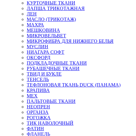
КУРТОЧНЫЕ ТКАНИ
ЛАПША ТРИКОТАЖНАЯ
ЛЕН
МАСЛО (ТРИКОТАЖ)
МАХРА
МЕШКОВИНА
МИКРОВЕЛЬВЕТ
МИКРОФИБРА ДЛЯ НИЖНЕГО БЕЛЬЯ
МУСЛИН
НИАГАРА СОФТ
ОКСФОРД
ПОДКЛАДОЧНЫЕ ТКАНИ
РУБАШЕЧНЫЕ ТКАНИ
ТВИД И БУКЛЕ
ТЕНСЕЛЬ
ТЕФЛОНОВАЯ ТКАНЬ DUCK (ПАНАМА)
КРАПИВА
МЕХ
ПАЛЬТОВЫЕ ТКАНИ
НЕОПРЕН
ОРГАНЗА
РОГОЖКА
ТИК НАВОЛОЧНЫЙ
ФАТИН
ФЛАНЕЛЬ