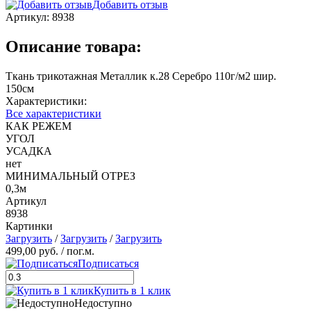
Добавить отзыв
Артикул:
8938
Описание товара:
Ткань трикотажная Металлик к.28 Серебро 110г/м2 шир.
150см
Характеристики:
Все характеристики
КАК РЕЖЕМ
УГОЛ
УСАДКА
нет
МИНИМАЛЬНЫЙ ОТРЕЗ
0,3м
Артикул
8938
Картинки
Загрузить
/
Загрузить
/
Загрузить
499,00 руб.
/ пог.м.
Подписаться
Купить в 1 клик
Недоступно