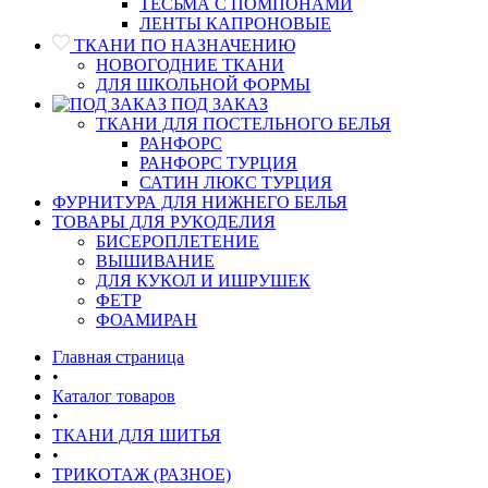
ТЕСЬМА С ПОМПОНАМИ
ЛЕНТЫ КАПРОНОВЫЕ
ТКАНИ ПО НАЗНАЧЕНИЮ
НОВОГОДНИЕ ТКАНИ
ДЛЯ ШКОЛЬНОЙ ФОРМЫ
ПОД ЗАКАЗ
ТКАНИ ДЛЯ ПОСТЕЛЬНОГО БЕЛЬЯ
РАНФОРС
РАНФОРС ТУРЦИЯ
САТИН ЛЮКС ТУРЦИЯ
ФУРНИТУРА ДЛЯ НИЖНЕГО БЕЛЬЯ
ТОВАРЫ ДЛЯ РУКОДЕЛИЯ
БИСЕРОПЛЕТЕНИЕ
ВЫШИВАНИЕ
ДЛЯ КУКОЛ И ИШРУШЕК
ФЕТР
ФОАМИРАН
Главная страница
•
Каталог товаров
•
ТКАНИ ДЛЯ ШИТЬЯ
•
ТРИКОТАЖ (РАЗНОЕ)