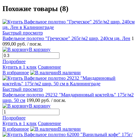
Похожие товары (8)
Быстрый просмотр
Вафельное полотно "Греческое" 265г/м2 шир. 240см цв. Лен
1
099,00 руб.
/ пог.м.
В корзину
Подробнее
Купить в 1 клик
Сравнение
В избранное
В наличии
Быстрый просмотр
Вафельное полотно 29232 "Мандариновый коктейль" 175г/м2
шир. 50 см
199,00 руб.
/ пог.м.
В корзину
Подробнее
Купить в 1 клик
Сравнение
В избранное
В наличии