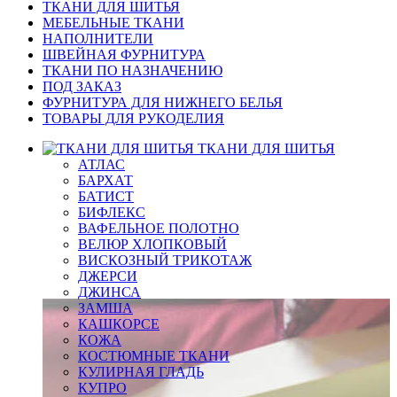
ТКАНИ ДЛЯ ШИТЬЯ
МЕБЕЛЬНЫЕ ТКАНИ
НАПОЛНИТЕЛИ
ШВЕЙНАЯ ФУРНИТУРА
ТКАНИ ПО НАЗНАЧЕНИЮ
ПОД ЗАКАЗ
ФУРНИТУРА ДЛЯ НИЖНЕГО БЕЛЬЯ
ТОВАРЫ ДЛЯ РУКОДЕЛИЯ
ТКАНИ ДЛЯ ШИТЬЯ
АТЛАС
БАРХАТ
БАТИСТ
БИФЛЕКС
ВАФЕЛЬНОЕ ПОЛОТНО
ВЕЛЮР ХЛОПКОВЫЙ
ВИСКОЗНЫЙ ТРИКОТАЖ
ДЖЕРСИ
ДЖИНСА
ЗАМША
КАШКОРСЕ
КОЖА
КОСТЮМНЫЕ ТКАНИ
КУЛИРНАЯ ГЛАДЬ
КУПРО