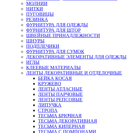
МОЛНИИ
НИТКИ
ПУГОВИЦЫ
РЕЗИНКА
ФУРНИТУРА ДЛЯ ОДЕЖДЫ
ФУРНИТУРА ДЛЯ ШТОР
ШВЕЙНЫЕ ПРИНАДЛЕЖНОСТИ
ШНУРЫ
ПОДПЛЕЧИКИ
ФУРНИТУРА ДЛЯ СУМОК
ДЕКОРАТИВНЫЕ ЭЛЕМЕНТЫ ДЛЯ ОДЕЖДЫ
ИГЛЫ
КЛЕЕВЫЕ МАТЕРИАЛЫ
ЛЕНТЫ ДЕКОРАТИВНЫЕ И ОТДЕЛОЧНЫЕ
БЕЙКА КОСАЯ
КРУЖЕВО
ЛЕНТЫ АТЛАСНЫЕ
ЛЕНТЫ ПАРЧОВЫЕ
ЛЕНТЫ РЕПСОВЫЕ
ЛИПУЧКА
СТРОПА
ТЕСЬМА БРЮЧНАЯ
ТЕСЬМА ДЕКОРАТИВНАЯ
ТЕСЬМА КИПЕРНАЯ
ТЕСЬМА С ПОМПОНАМИ