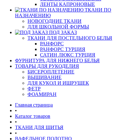
ЛЕНТЫ КАПРОНОВЫЕ
ТКАНИ ПО
НАЗНАЧЕНИЮ
НОВОГОДНИЕ ТКАНИ
ДЛЯ ШКОЛЬНОЙ ФОРМЫ
ПОД ЗАКАЗ
ТКАНИ ДЛЯ ПОСТЕЛЬНОГО БЕЛЬЯ
РАНФОРС
РАНФОРС ТУРЦИЯ
САТИН ЛЮКС ТУРЦИЯ
ФУРНИТУРА ДЛЯ НИЖНЕГО БЕЛЬЯ
ТОВАРЫ ДЛЯ РУКОДЕЛИЯ
БИСЕРОПЛЕТЕНИЕ
ВЫШИВАНИЕ
ДЛЯ КУКОЛ И ИШРУШЕК
ФЕТР
ФОАМИРАН
Главная страница
•
Каталог товаров
•
ТКАНИ ДЛЯ ШИТЬЯ
•
ВАФЕЛЬНОЕ ПОЛОТНО