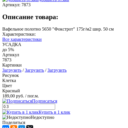
Артикул:
7873
Описание товара:
Вафельное полотно 5650 "Фокстрот" 175г/м2 шир. 50 см
Характеристики:
Все характеристики
УСАДКА
до 5%
Артикул
7873
Картинки
Загрузить
/
Загрузить
/
Загрузить
Рисунок
Клетка
Цвет
Красный
189,00 руб.
/ пог.м.
Подписаться
Купить в 1 клик
Недоступно
Поделиться