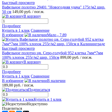
Быстрый просмотр
Вафельное полотно 29401 "Новогодняя удача" 175г/м2 шир.
50 см
149,00 руб.
/ пог.м.
В корзину
Подробнее
Купить в 1 клик
Сравнение
В избранное
Мало - 7.89
Быстрый просмотр
Вафельное полотно цв. Серо-голубой 952 клетка 7мм*7мм
100% хлопок 255г/м2 шир. 150см
899,00 руб.
/ пог.м.
В корзину
Подробнее
Купить в 1 клик
Сравнение
В избранное
В наличии
189,00 руб.
/ пог.м.
Подписаться
Купить в 1 клик
Недоступно
Поделиться