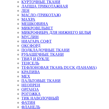
КУРТОЧНЫЕ ТКАНИ
ЛАПША ТРИКОТАЖНАЯ
ЛЕН
МАСЛО (ТРИКОТАЖ)
МАХРА
МЕШКОВИНА
МИКРОВЕЛЬВЕТ
МИКРОФИБРА ДЛЯ НИЖНЕГО БЕЛЬЯ
МУСЛИН
НИАГАРА СОФТ
ОКСФОРД
ПОДКЛАДОЧНЫЕ ТКАНИ
РУБАШЕЧНЫЕ ТКАНИ
ТВИД И БУКЛЕ
ТЕНСЕЛЬ
ТЕФЛОНОВАЯ ТКАНЬ DUCK (ПАНАМА)
КРАПИВА
МЕХ
ПАЛЬТОВЫЕ ТКАНИ
НЕОПРЕН
ОРГАНЗА
РОГОЖКА
ТИК НАВОЛОЧНЫЙ
ФАТИН
ФЛАНЕЛЬ