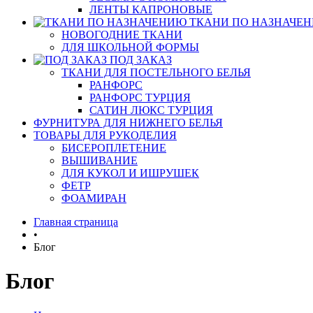
ЛЕНТЫ КАПРОНОВЫЕ
ТКАНИ ПО НАЗНАЧЕ
НОВОГОДНИЕ ТКАНИ
ДЛЯ ШКОЛЬНОЙ ФОРМЫ
ПОД ЗАКАЗ
ТКАНИ ДЛЯ ПОСТЕЛЬНОГО БЕЛЬЯ
РАНФОРС
РАНФОРС ТУРЦИЯ
САТИН ЛЮКС ТУРЦИЯ
ФУРНИТУРА ДЛЯ НИЖНЕГО БЕЛЬЯ
ТОВАРЫ ДЛЯ РУКОДЕЛИЯ
БИСЕРОПЛЕТЕНИЕ
ВЫШИВАНИЕ
ДЛЯ КУКОЛ И ИШРУШЕК
ФЕТР
ФОАМИРАН
Главная страница
•
Блог
Блог