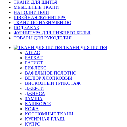
ТКАНИ ДЛЯ ШИТЬЯ
МЕБЕЛЬНЫЕ ТКАНИ
НАПОЛНИТЕЛИ
ШВЕЙНАЯ ФУРНИТУРА
ТКАНИ ПО НАЗНАЧЕНИЮ
ПОД ЗАКАЗ
ФУРНИТУРА ДЛЯ НИЖНЕГО БЕЛЬЯ
ТОВАРЫ ДЛЯ РУКОДЕЛИЯ
ТКАНИ ДЛЯ ШИТЬЯ
АТЛАС
БАРХАТ
БАТИСТ
БИФЛЕКС
ВАФЕЛЬНОЕ ПОЛОТНО
ВЕЛЮР ХЛОПКОВЫЙ
ВИСКОЗНЫЙ ТРИКОТАЖ
ДЖЕРСИ
ДЖИНСА
ЗАМША
КАШКОРСЕ
КОЖА
КОСТЮМНЫЕ ТКАНИ
КУЛИРНАЯ ГЛАДЬ
КУПРО