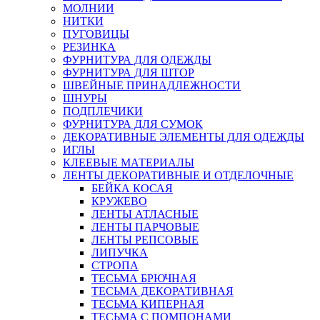
МОЛНИИ
НИТКИ
ПУГОВИЦЫ
РЕЗИНКА
ФУРНИТУРА ДЛЯ ОДЕЖДЫ
ФУРНИТУРА ДЛЯ ШТОР
ШВЕЙНЫЕ ПРИНАДЛЕЖНОСТИ
ШНУРЫ
ПОДПЛЕЧИКИ
ФУРНИТУРА ДЛЯ СУМОК
ДЕКОРАТИВНЫЕ ЭЛЕМЕНТЫ ДЛЯ ОДЕЖДЫ
ИГЛЫ
КЛЕЕВЫЕ МАТЕРИАЛЫ
ЛЕНТЫ ДЕКОРАТИВНЫЕ И ОТДЕЛОЧНЫЕ
БЕЙКА КОСАЯ
КРУЖЕВО
ЛЕНТЫ АТЛАСНЫЕ
ЛЕНТЫ ПАРЧОВЫЕ
ЛЕНТЫ РЕПСОВЫЕ
ЛИПУЧКА
СТРОПА
ТЕСЬМА БРЮЧНАЯ
ТЕСЬМА ДЕКОРАТИВНАЯ
ТЕСЬМА КИПЕРНАЯ
ТЕСЬМА С ПОМПОНАМИ