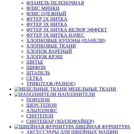
ФЛАНЕЛЬ ПЕЛЕНОЧНАЯ
ФЛИС МИНКИ
ФЛИС ОДЕЖНЫЙ
ФУТЕР 2Х НИТКА
ФУТЕР 3Х НИТКА
ФУТЕР 3Х НИТКА ВЕЛЮР ЭФФЕКТ
ФУТЕР 3Х НИТКА НАЧЕС
ХЛОПКОВЫЕ КУПОНЫ (ПАНЕЛИ)
ХЛОПКОВЫЕ ТКАНИ
ХЛОПОК ВАРЕНЫЙ
ХЛОПОК КРЭШ
ШИТЬЕ
ШИФОН
ШТАПЕЛЬ
СЕТКА
ТРИКОТАЖ (РАЗНОЕ)
МЕБЕЛЬНЫЕ ТКАНИ
НАПОЛНИТЕЛИ
ПОРОЛОН
ШЕРСТЕПОН
АЛЬПОЛЮКС
СИНТЕПОН
СИНТЕШАР (ХОЛЛОФАЙБЕР)
ШВЕЙНАЯ ФУРНИТУРА
АКСЕССУАРЫ ДЛЯ ШВЕЙНЫХ МАШИН